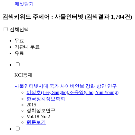
패싯닫기
검색키워드
주제어 : 사물인터넷
(검색결과 1,704건)
전체선택
무료
기관내 무료
유료
KCI등재
사물인터넷시대 국가 사이버안보 강화 방안 연구
이상호(Lee, Sangho)
,
조윤영(Cho, Yun Young)
한국정치정보학회
2015
정치정보연구
Vol.18 No.2
원문보기