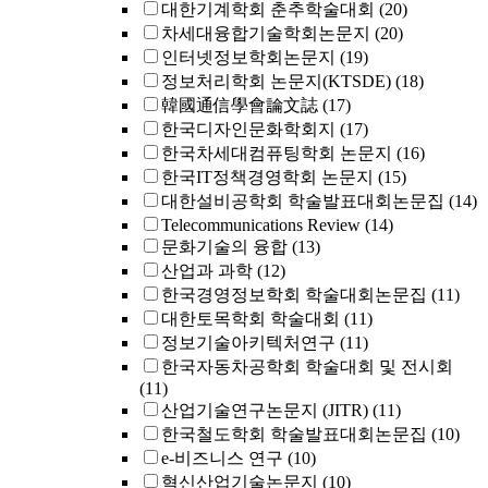
대한기계학회 춘추학술대회
(20)
차세대융합기술학회논문지
(20)
인터넷정보학회논문지
(19)
정보처리학회 논문지(KTSDE)
(18)
韓國通信學會論文誌
(17)
한국디자인문화학회지
(17)
한국차세대컴퓨팅학회 논문지
(16)
한국IT정책경영학회 논문지
(15)
대한설비공학회 학술발표대회논문집
(14)
Telecommunications Review
(14)
문화기술의 융합
(13)
산업과 과학
(12)
한국경영정보학회 학술대회논문집
(11)
대한토목학회 학술대회
(11)
정보기술아키텍처연구
(11)
한국자동차공학회 학술대회 및 전시회
(11)
산업기술연구논문지 (JITR)
(11)
한국철도학회 학술발표대회논문집
(10)
e-비즈니스 연구
(10)
혁신산업기술논문지
(10)