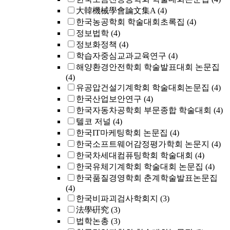
大韓機械學會論文集A
(4)
한국농공학회 학술대회초록집
(4)
정보법학
(4)
정보화정책
(4)
학습자중심교과교육연구
(4)
해양환경안전학회 학술발표대회 논문집
(4)
유공압건설기계학회 학술대회논문집
(4)
한국산업보안연구
(4)
한국자동차공학회 부문종합 학술대회
(4)
텔코 저널
(4)
한국IT마케팅학회 논문집
(4)
한국소프트웨어감정평가학회 논문지
(4)
한국차세대컴퓨팅학회 학술대회
(4)
한국유체기계학회 학술대회 논문집
(4)
한국품질경영학회 춘계학술발표논문집
(4)
한국비파괴검사학회지
(3)
法學硏究
(3)
법학논총
(3)