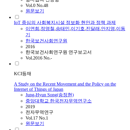
Vol.0 No.48
원문보기
IoT 중심의 사회복지시설 정보화 현안과 정책 과제
이연희
,
정영철
,
송태민
,
이기호
,
진달래
,
안지영
,
이동
기
한국보건사회연구원
2016
한국보건사회연구원 연구보고서
Vol.2016 No.-
KCI등재
A Study on the Recent Movement and the Policy on the
Internet of Things of Japan
Jung-Hyun Song(송정현)
중앙대학교 한국전자무역연구소
2019
전자무역연구
Vol.17 No.1
원문보기