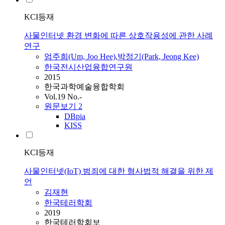
KCI등재
사물인터넷 환경 변화에 따른 상호작용성에 관한 사례
연구
엄주희(Um, Joo Hee)
,
박정기(Park, Jeong Kee)
한국전시산업융합연구원
2015
한국과학예술융합학회
Vol.19 No.-
원문보기
2
DBpia
KISS
KCI등재
사물인터넷(IoT) 범죄에 대한 형사법적 해결을 위한 제
언
김재현
한국테러학회
2019
한국테러학회보