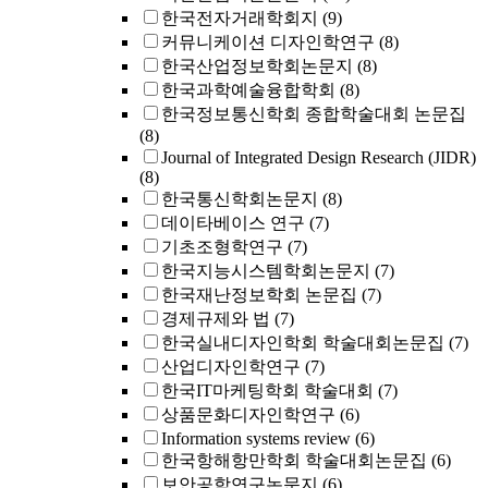
한국전자거래학회지
(9)
커뮤니케이션 디자인학연구
(8)
한국산업정보학회논문지
(8)
한국과학예술융합학회
(8)
한국정보통신학회 종합학술대회 논문집
(8)
Journal of Integrated Design Research (JIDR)
(8)
한국통신학회논문지
(8)
데이타베이스 연구
(7)
기초조형학연구
(7)
한국지능시스템학회논문지
(7)
한국재난정보학회 논문집
(7)
경제규제와 법
(7)
한국실내디자인학회 학술대회논문집
(7)
산업디자인학연구
(7)
한국IT마케팅학회 학술대회
(7)
상품문화디자인학연구
(6)
Information systems review
(6)
한국항해항만학회 학술대회논문집
(6)
보안공학연구논문지
(6)