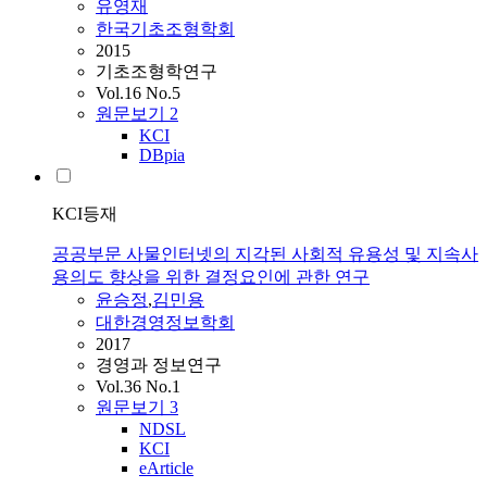
유영재
한국기초조형학회
2015
기초조형학연구
Vol.16 No.5
원문보기
2
KCI
DBpia
KCI등재
공공부문 사물인터넷의 지각된 사회적 유용성 및 지속사
용의도 향상을 위한 결정요인에 관한 연구
윤승정
,
김민용
대한경영정보학회
2017
경영과 정보연구
Vol.36 No.1
원문보기
3
NDSL
KCI
eArticle