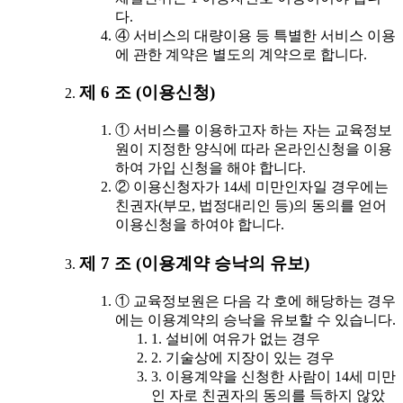
다.
④ 서비스의 대량이용 등 특별한 서비스 이용
에 관한 계약은 별도의 계약으로 합니다.
제 6 조 (이용신청)
① 서비스를 이용하고자 하는 자는 교육정보
원이 지정한 양식에 따라 온라인신청을 이용
하여 가입 신청을 해야 합니다.
② 이용신청자가 14세 미만인자일 경우에는
친권자(부모, 법정대리인 등)의 동의를 얻어
이용신청을 하여야 합니다.
제 7 조 (이용계약 승낙의 유보)
① 교육정보원은 다음 각 호에 해당하는 경우
에는 이용계약의 승낙을 유보할 수 있습니다.
1. 설비에 여유가 없는 경우
2. 기술상에 지장이 있는 경우
3. 이용계약을 신청한 사람이 14세 미만
인 자로 친권자의 동의를 득하지 않았