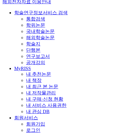
해외전자자료 이용안내
학술연구정보서비스 검색
통합검색
학위논문
국내학술논문
해외학술논문
학술지
단행본
연구보고서
공개강의
MyRISS
내 추천논문
내 책장
내 최근 본 논문
내 저작물관리
내 구매·신청 현황
내 서비스 사용권한
내 관심 DB
회원서비스
회원가입
로그인