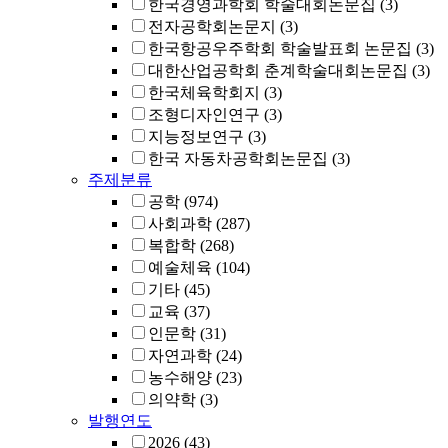
한국경영과학회 학술대회논문집
(3)
전자공학회논문지
(3)
한국항공우주학회 학술발표회 논문집
(3)
대한산업공학회 춘계학술대회논문집
(3)
한국체육학회지
(3)
조형디자인연구
(3)
지능정보연구
(3)
한국 자동차공학회논문집
(3)
주제분류
공학
(974)
사회과학
(287)
복합학
(268)
예술체육
(104)
기타
(45)
교육
(37)
인문학
(31)
자연과학
(24)
농수해양
(23)
의약학
(3)
발행연도
2026
(43)