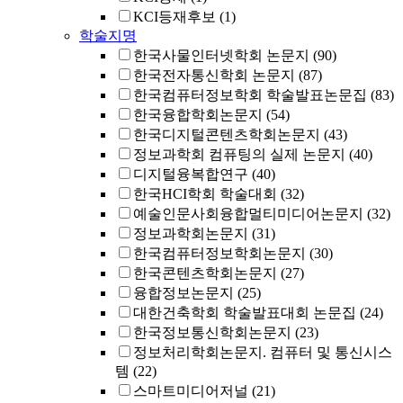
KCI등재후보
(1)
학술지명
한국사물인터넷학회 논문지
(90)
한국전자통신학회 논문지
(87)
한국컴퓨터정보학회 학술발표논문집
(83)
한국융합학회논문지
(54)
한국디지털콘텐츠학회논문지
(43)
정보과학회 컴퓨팅의 실제 논문지
(40)
디지털융복합연구
(40)
한국HCI학회 학술대회
(32)
예술인문사회융합멀티미디어논문지
(32)
정보과학회논문지
(31)
한국컴퓨터정보학회논문지
(30)
한국콘텐츠학회논문지
(27)
융합정보논문지
(25)
대한건축학회 학술발표대회 논문집
(24)
한국정보통신학회논문지
(23)
정보처리학회논문지. 컴퓨터 및 통신시스
템
(22)
스마트미디어저널
(21)