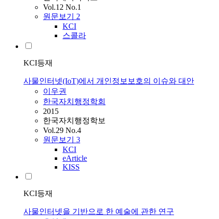
Vol.12 No.1
원문보기
2
KCI
스콜라
KCI등재
사물인터넷(IoT)에서 개인정보보호의 이슈와 대안
이우권
한국자치행정학회
2015
한국자치행정학보
Vol.29 No.4
원문보기
3
KCI
eArticle
KISS
KCI등재
사물인터넷을 기반으로 한 예술에 관한 연구