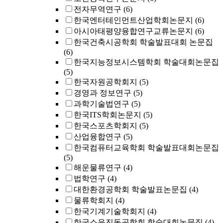
전자무역연구
(6)
한국엔터테인먼트산업학회논문지
(6)
아시아태평양융합연구교류논문지
(6)
한국건축시공학회 학술발표대회 논문집
(6)
한국지능정보시스템학회 학술대회논문집
(5)
한국자원공학회지
(5)
경영과 정보연구
(5)
과학기술법연구
(5)
한국ITS학회논문지
(5)
한국스포츠학회지
(5)
산업융합연구
(5)
한국컴퓨터교육학회 학술발표대회논문집
(5)
해운물류연구
(4)
법학연구
(4)
대한환경공학회 학술발표논문집
(4)
물류학회지
(4)
한국기계기술학회지
(4)
한국소음진동공학회 학술대회논문집
(4)