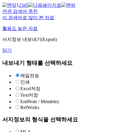
1
2
3
4
5
연관 검색어 추천
이 검색어로 많이 본 자료
활용도 높은 자료
서지정보 내보내기(Export)
닫기
내보내기 형태를 선택하세요
메일전송
인쇄
Excel저장
Text저장
EndNote / Mendeley
RefWorks
서지정보의 형식을 선택하세요
MLA