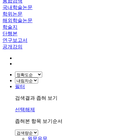
통합검색
국내학술논문
학위논문
해외학술논문
학술지
단행본
연구보고서
공개강의
필터
검색결과 좁혀 보기
선택해제
좁혀본 항목 보기순서
원문유무