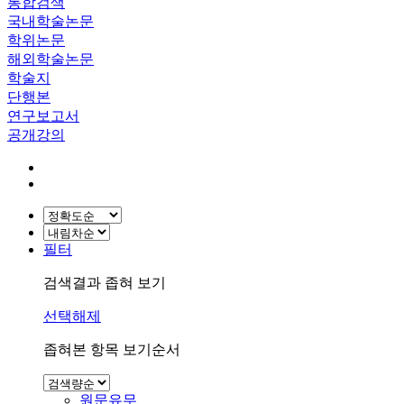
통합검색
국내학술논문
학위논문
해외학술논문
학술지
단행본
연구보고서
공개강의
필터
검색결과 좁혀 보기
선택해제
좁혀본 항목 보기순서
원문유무