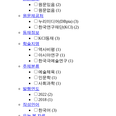
원문있음
(2)
원문없음
(1)
원문제공처
누리미디어(DBpia)
(3)
한국연구재단(KCI)
(2)
등재정보
KCI등재
(3)
학술지명
역사비평
(1)
아시아연구
(1)
한국극예술연구
(1)
주제분류
예술체육
(1)
인문학
(1)
사회과학
(1)
발행연도
2022
(2)
2018
(1)
작성언어
한국어
(3)
오늘 본 자료