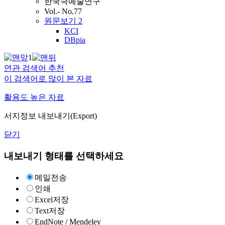
한국극예술연구
Vol.- No.77
원문보기
2
KCI
DBpia
1
연관 검색어 추천
이 검색어로 많이 본 자료
활용도 높은 자료
서지정보 내보내기(Export)
닫기
내보내기 형태를 선택하세요
메일전송
인쇄
Excel저장
Text저장
EndNote / Mendeley