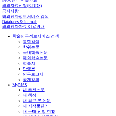
최신/인기 학술자료
해외자료신청(E-DDS)
공지사항
해외전자정보서비스 검색
Databases & Journals
해외전자자료 이용안내
학술연구정보서비스 검색
통합검색
학위논문
국내학술논문
해외학술논문
학술지
단행본
연구보고서
공개강의
MyRISS
내 추천논문
내 책장
내 최근 본 논문
내 저작물관리
내 구매·신청 현황