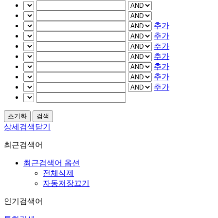
추가
추가
추가
추가
추가
추가
추가
상세검색닫기
최근검색어
최근검색어 옵션
전체삭제
자동저장끄기
인기검색어