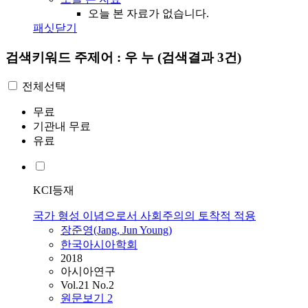
오늘 본 자료가 없습니다.
패싯닫기
검색키워드
주제어 : 우 누
(검색결과 3건)
전체선택
무료
기관내 무료
유료
KCI등재
국가 형성 이념으로서 사회주의의 토착적 적용
장준영(Jang, Jun Young)
한국아시아학회
2018
아시아연구
Vol.21 No.2
원문보기
2