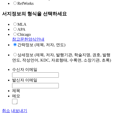
RefWorks
서지정보의 형식을 선택하세요
MLA
APA
Chicago
참고문헌양식안내
간략정보 (제목, 저자, 연도)
상세정보 (제목, 저자, 발행기관, 학술지명, 권호, 발행
연도, 작성언어, KDC, 자료형태, 수록면, 소장기관, 초록)
수신자 이메일
발신자 이메일
제목
메모
취소
내보내기