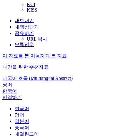
KCI
KISS
내보내기
내책장담기
공유하기
URL 복사
오류접수
이 자료를 본 이용자가 본 자료
나만을 위한 추천자료
다국어 초록 (Multilingual Abstract)
영어
한국어
번역하기
한국어
영어
일본어
중국어
네덜란드어