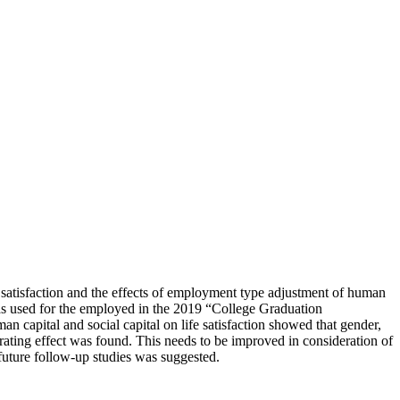
e satisfaction and the effects of employment type adjustment of human
 was used for the employed in the 2019 “College Graduation
 capital and social capital on life satisfaction showed that gender,
erating effect was found. This needs to be improved in consideration of
 future follow-up studies was suggested.