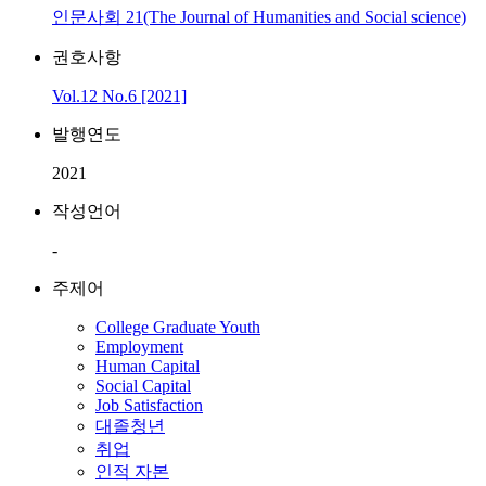
인문사회 21(The Journal of Humanities and Social science)
권호사항
Vol.12 No.6 [2021]
발행연도
2021
작성언어
-
주제어
College Graduate Youth
Employment
Human Capital
Social Capital
Job Satisfaction
대졸청년
취업
인적 자본