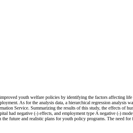
mproved youth welfare policies by identifying the factors affecting lif
mployment. As for the analysis data, a hierarchical regression analysis
on Service. Summarizing the results of this study, the effects of human
apital had negative (-) effects, and employment type A negative (-) mod
n the future and realistic plans for youth policy programs. The need for