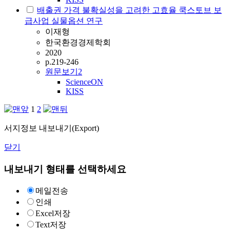
배출권 가격 불확실성을 고려한 고효율 쿡스토브 보
급사업 실물옵션 연구
이재형
한국환경경제학회
2020
p.219-246
원문보기
2
ScienceON
KISS
1
2
서지정보 내보내기(Export)
닫기
내보내기 형태를 선택하세요
메일전송
인쇄
Excel저장
Text저장