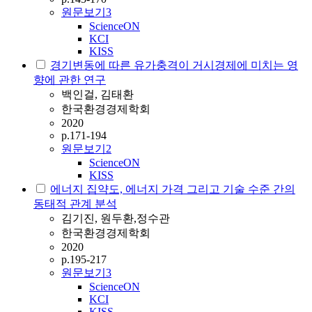
원문보기
3
ScienceON
KCI
KISS
경기변동에 따른 유가충격이 거시경제에 미치는 영
향에 관한 연구
백인걸, 김태환
한국환경경제학회
2020
p.171-194
원문보기
2
ScienceON
KISS
에너지 집약도, 에너지 가격 그리고 기술 수준 간의
동태적 관계 분석
김기진, 원두환,정수관
한국환경경제학회
2020
p.195-217
원문보기
3
ScienceON
KCI
KISS