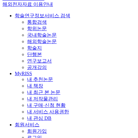
해외전자자료 이용안내
학술연구정보서비스 검색
통합검색
학위논문
국내학술논문
해외학술논문
학술지
단행본
연구보고서
공개강의
MyRISS
내 추천논문
내 책장
내 최근 본 논문
내 저작물관리
내 구매·신청 현황
내 서비스 사용권한
내 관심 DB
회원서비스
회원가입
로그인