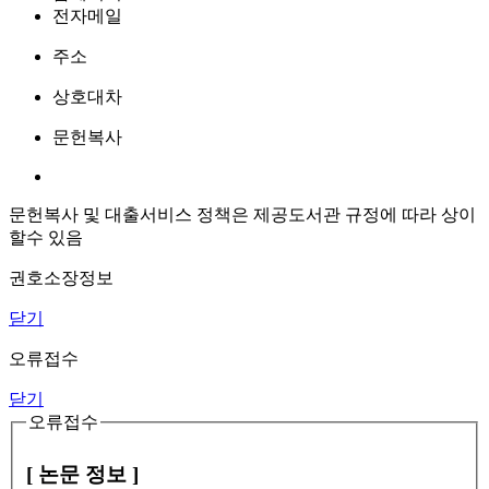
전자메일
주소
상호대차
문헌복사
문헌복사 및 대출서비스 정책은 제공도서관 규정에 따라 상이
할수 있음
권호소장정보
닫기
오류접수
닫기
오류접수
[ 논문 정보 ]