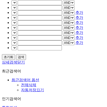
추가
추가
추가
추가
추가
추가
추가
상세검색닫기
최근검색어
최근검색어 옵션
전체삭제
자동저장끄기
인기검색어