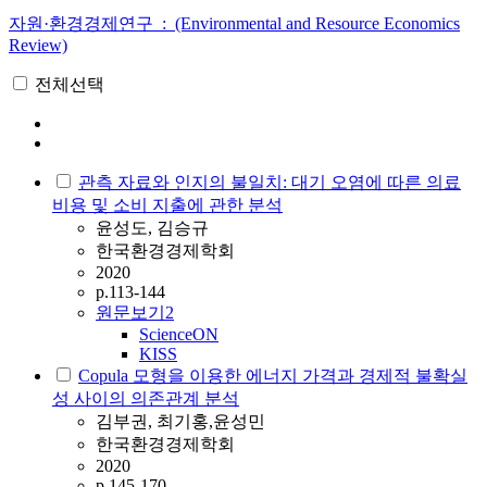
자원·환경경제연구 : (Environmental and Resource Economics
Review)
전체선택
관측 자료와 인지의 불일치: 대기 오염에 따른 의료
비용 및 소비 지출에 관한 분석
윤성도, 김승규
한국환경경제학회
2020
p.113-144
원문보기
2
ScienceON
KISS
Copula 모형을 이용한 에너지 가격과 경제적 불확실
성 사이의 의존관계 분석
김부권, 최기홍,윤성민
한국환경경제학회
2020
p.145-170