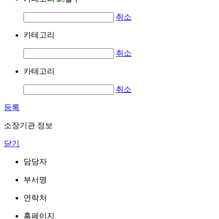
취소
카테고리
취소
카테고리
취소
등록
소장기관 정보
닫기
담당자
부서명
연락처
홈페이지