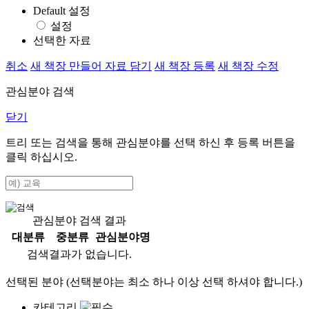
Default 설정
설정
선택한 자료
취소
새 책장 만들어 자료 담기
새 책장 등록
새 책장 수정
관심분야 검색
닫기
트리 또는 검색을 통해 관심분야를 선택 하신 후
등록
버튼을
클릭 하십시오.
관심분야 검색 결과
대분류
중분류
관심분야명
검색결과가 없습니다.
선택된 분야 (선택분야는 최소 하나 이상 선택 하셔야 합니다.)
카테고리