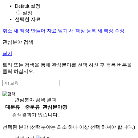
Default 설정
설정
선택한 자료
취소
새 책장 만들어 자료 담기
새 책장 등록
새 책장 수정
관심분야 검색
닫기
트리 또는 검색을 통해 관심분야를 선택 하신 후
등록
버튼을
클릭 하십시오.
관심분야 검색 결과
대분류
중분류
관심분야명
검색결과가 없습니다.
선택된 분야 (선택분야는 최소 하나 이상 선택 하셔야 합니다.)