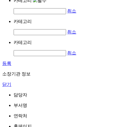
카테고리
취소
카테고리
취소
카테고리
취소
등록
소장기관 정보
닫기
담당자
부서명
연락처
홈페이지