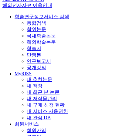
해외전자자료 이용안내
학술연구정보서비스 검색
통합검색
학위논문
국내학술논문
해외학술논문
학술지
단행본
연구보고서
공개강의
MyRISS
내 추천논문
내 책장
내 최근 본 논문
내 저작물관리
내 구매·신청 현황
내 서비스 사용권한
내 관심 DB
회원서비스
회원가입