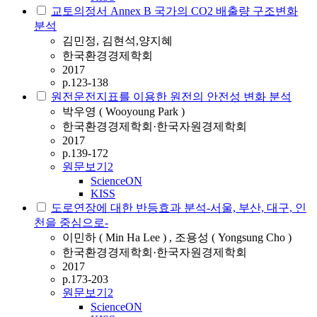
교토의정서 Annex B 국가의 CO2 배출량 구조변화
분석
김민정, 김현석,양지혜
한국환경경제학회
2017
p.123-138
원전운전지표를 이용한 원전의 안전성 변화 분석
박우영 ( Wooyoung Park )
한국환경경제학회·한국자원경제학회
2017
p.139-172
원문보기
2
ScienceON
KISS
도로연장에 대한 반등효과 분석-서울, 부산, 대구, 인
천을 중심으로-
이민하 ( Min Ha Lee ) , 조용성 ( Yongsung Cho )
한국환경경제학회·한국자원경제학회
2017
p.173-203
원문보기
2
ScienceON