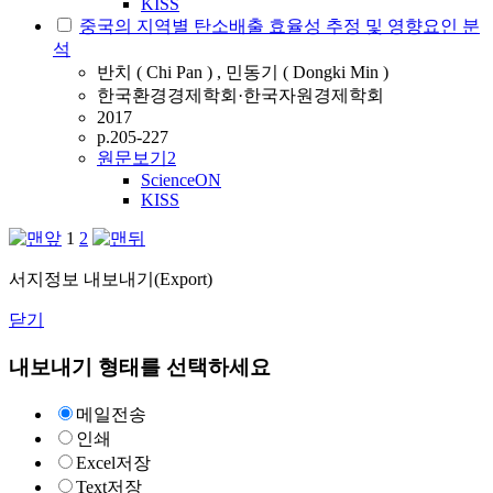
KISS
중국의 지역별 탄소배출 효율성 추정 및 영향요인 분
석
반치 ( Chi Pan ) , 민동기 ( Dongki Min )
한국환경경제학회·한국자원경제학회
2017
p.205-227
원문보기
2
ScienceON
KISS
1
2
서지정보 내보내기(Export)
닫기
내보내기 형태를 선택하세요
메일전송
인쇄
Excel저장
Text저장