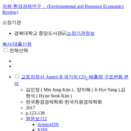
자원·환경경제연구 : (Environmental and Resource Economics
Review)
소장기관
경북대학교 중앙도서관
복사/대출신청
전체선택
교토의정서 Annex B 국가의 CO
배출량 구조변화 분
2
석
김민정 ( Min Jung Kim ) , 양지혜 ( Ji Hye Yang ),김
현석 ( Hyun Seok Kim )
한국환경경제학회·한국자원경제학회
2017
p.123-138
원문보기
2
ScienceON
KISS