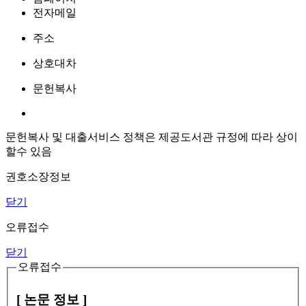
전자메일
주소
상호대차
문헌복사
문헌복사 및 대출서비스 정책은 제공도서관 규정에 따라 상이
할수 있음
권호소장정보
닫기
오류접수
닫기
오류접수
[ 논문 정보 ]