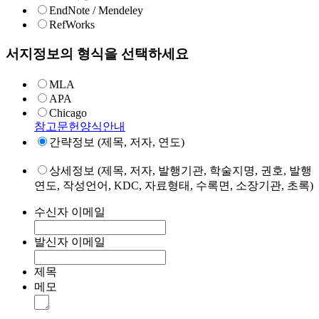
EndNote / Mendeley
RefWorks
서지정보의 형식을 선택하세요
MLA
APA
Chicago
참고문헌양식안내
간략정보 (제목, 저자, 연도)
상세정보 (제목, 저자, 발행기관, 학술지명, 권호, 발행
연도, 작성언어, KDC, 자료형태, 수록면, 소장기관, 초록)
수신자 이메일
발신자 이메일
제목
메모