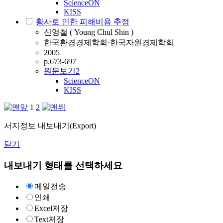
ScienceON
KISS
황사로 인한 피해비용 추정
신영철 ( Young Chul Shin )
한국환경경제학회·한국자원경제학회
2005
p.673-697
원문보기
2
ScienceON
KISS
1
2
서지정보 내보내기(Export)
닫기
내보내기 형태를 선택하세요
메일전송
인쇄
Excel저장
Text저장