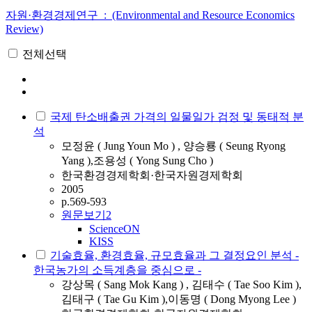
자원·환경경제연구 : (Environmental and Resource Economics
Review)
전체선택
국제 탄소배출권 가격의 일물일가 검정 및 동태적 분
석
모정윤 ( Jung Youn Mo ) , 양승룡 ( Seung Ryong
Yang ),조용성 ( Yong Sung Cho )
한국환경경제학회·한국자원경제학회
2005
p.569-593
원문보기
2
ScienceON
KISS
기술효율, 환경효율, 규모효율과 그 결정요인 분석 -
한국농가의 소득계층을 중심으로 -
강상목 ( Sang Mok Kang ) , 김태수 ( Tae Soo Kim ),
김태구 ( Tae Gu Kim ),이동명 ( Dong Myong Lee )