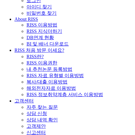
로그인
아이디 찾기
비밀번호 찾기
About RISS
RISS 이용방법
RISS 지식더하기
DB연계 현황
BI 및 배너 다운로드
RISS 처음 방문 이세요?
RISS란?
RISS 이용권한
내 추천논문 등록방법
RISS 자료 유형별 이용방법
복사/대출 이용방법
해외전자자료 이용방법
RISS 정보취약계층 서비스 이용방법
고객센터
자주 찾는 질문
상담 신청
상담 내역 확인
고객제안
신고센터