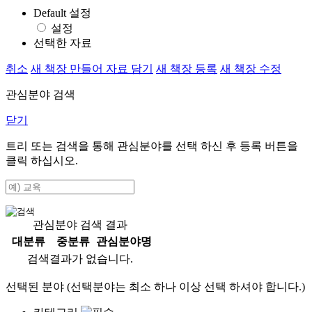
Default 설정
설정
선택한 자료
취소
새 책장 만들어 자료 담기
새 책장 등록
새 책장 수정
관심분야 검색
닫기
트리 또는 검색을 통해 관심분야를 선택 하신 후
등록
버튼을
클릭 하십시오.
관심분야 검색 결과
대분류
중분류
관심분야명
검색결과가 없습니다.
선택된 분야 (선택분야는 최소 하나 이상 선택 하셔야 합니다.)