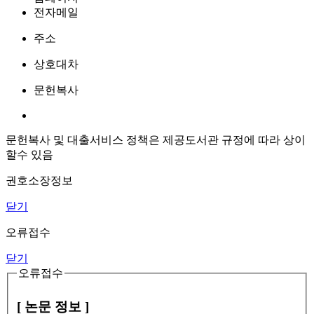
전자메일
주소
상호대차
문헌복사
문헌복사 및 대출서비스 정책은 제공도서관 규정에 따라 상이
할수 있음
권호소장정보
닫기
오류접수
닫기
오류접수
[ 논문 정보 ]