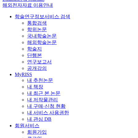
해외전자자료 이용안내
학술연구정보서비스 검색
통합검색
학위논문
국내학술논문
해외학술논문
학술지
단행본
연구보고서
공개강의
MyRISS
내 추천논문
내 책장
내 최근 본 논문
내 저작물관리
내 구매·신청 현황
내 서비스 사용권한
내 관심 DB
회원서비스
회원가입