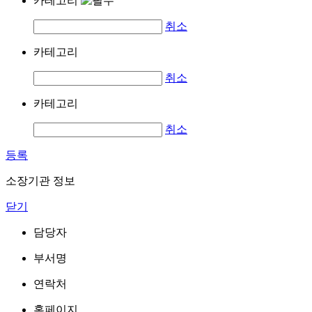
카테고리
취소
카테고리
취소
카테고리
취소
등록
소장기관 정보
닫기
담당자
부서명
연락처
홈페이지