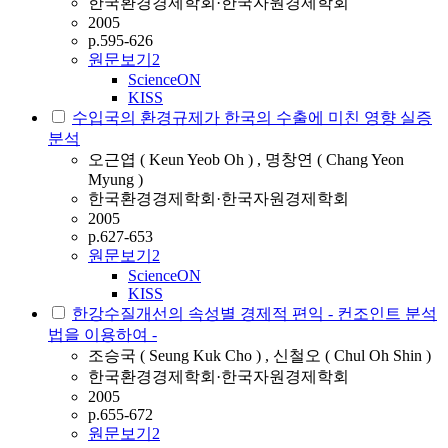
한국환경경제학회·한국자원경제학회
2005
p.595-626
원문보기
2
ScienceON
KISS
수입국의 환경규제가 한국의 수출에 미친 영향 실증
분석
오근엽 ( Keun Yeob Oh ) , 명창연 ( Chang Yeon
Myung )
한국환경경제학회·한국자원경제학회
2005
p.627-653
원문보기
2
ScienceON
KISS
한강수질개선의 속성별 경제적 편익 - 컨조인트 분석
법을 이용하여 -
조승국 ( Seung Kuk Cho ) , 신철오 ( Chul Oh Shin )
한국환경경제학회·한국자원경제학회
2005
p.655-672
원문보기
2