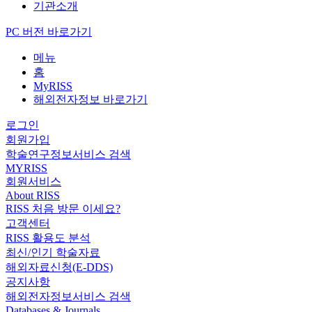
기관소개
PC 버전 바로가기
메뉴
홈
MyRISS
해외전자정보 바로가기
로그인
회원가입
학술연구정보서비스 검색
MYRISS
회원서비스
About RISS
RISS 처음 방문 이세요?
고객센터
RISS 활용도 분석
최신/인기 학술자료
해외자료신청(E-DDS)
공지사항
해외전자정보서비스 검색
Databases & Journals