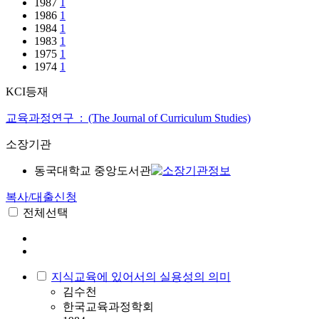
1987
1
1986
1
1984
1
1983
1
1975
1
1974
1
KCI등재
교육과정연구 : (The Journal of Curriculum Studies)
소장기관
동국대학교 중앙도서관
복사/대출신청
전체선택
지식교육에 있어서의 실용성의 의미
김수천
한국교육과정학회