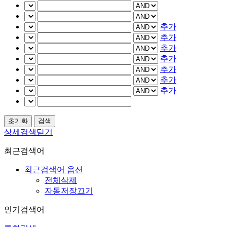
추가
추가
추가
추가
추가
추가
추가
상세검색닫기
최근검색어
최근검색어 옵션
전체삭제
자동저장끄기
인기검색어