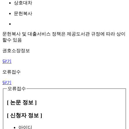
상호대차
문헌복사
문헌복사 및 대출서비스 정책은 제공도서관 규정에 따라 상이
할수 있음
권호소장정보
닫기
오류접수
닫기
오류접수
[ 논문 정보 ]
[ 신청자 정보 ]
아이디