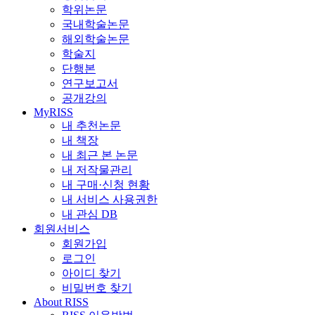
학위논문
국내학술논문
해외학술논문
학술지
단행본
연구보고서
공개강의
MyRISS
내 추천논문
내 책장
내 최근 본 논문
내 저작물관리
내 구매·신청 현황
내 서비스 사용권한
내 관심 DB
회원서비스
회원가입
로그인
아이디 찾기
비밀번호 찾기
About RISS