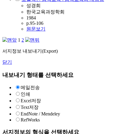
성경희
한국교육과정학회
1984
p.95-106
원문보기
1
2
서지정보 내보내기(Export)
닫기
내보내기 형태를 선택하세요
메일전송
인쇄
Excel저장
Text저장
EndNote / Mendeley
RefWorks
서지정보의 형식을 선택하세요