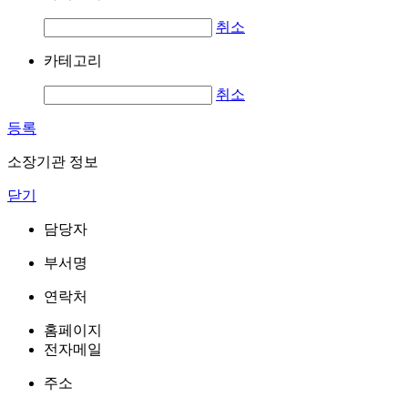
취소
카테고리
취소
등록
소장기관 정보
닫기
담당자
부서명
연락처
홈페이지
전자메일
주소