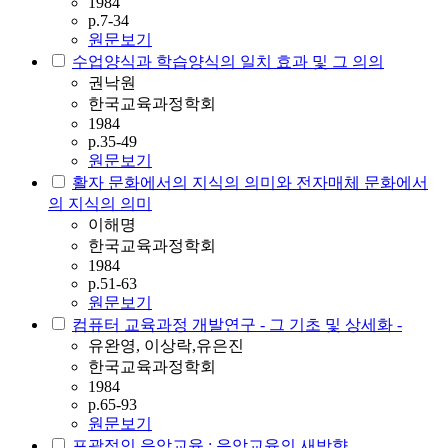
1984
p.7-34
원문보기
수업양식과 학습양식의 일치 효과 및 그 의의
권낙원
한국교육과정학회
1984
p.35-49
원문보기
활자 문화에서의 지식의 의미와 전자매체 문화에서
의 지식의 의미
이해명
한국교육과정학회
1984
p.51-63
원문보기
컴퓨터 교육과정 개발연구 - 그 기초 및 상세화 -
유완영, 이상락,유은진
한국교육과정학회
1984
p.65-93
원문보기
포괄적인 음악교육 : 음악교육의 새방향