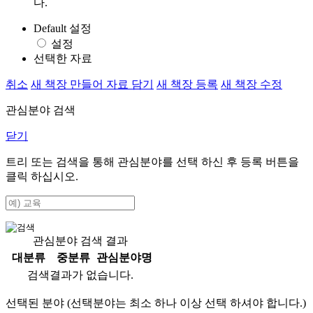
다.
Default 설정
설정
선택한 자료
취소
새 책장 만들어 자료 담기
새 책장 등록
새 책장 수정
관심분야 검색
닫기
트리 또는 검색을 통해 관심분야를 선택 하신 후
등록
버튼을
클릭 하십시오.
관심분야 검색 결과
대분류
중분류
관심분야명
검색결과가 없습니다.
선택된 분야 (선택분야는 최소 하나 이상 선택 하셔야 합니다.)