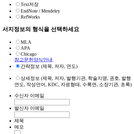
Text저장
EndNote / Mendeley
RefWorks
서지정보의 형식을 선택하세요
MLA
APA
Chicago
참고문헌양식안내
간략정보 (제목, 저자, 연도)
상세정보 (제목, 저자, 발행기관, 학술지명, 권호, 발행
연도, 작성언어, KDC, 자료형태, 수록면, 소장기관, 초록)
수신자 이메일
발신자 이메일
제목
메모