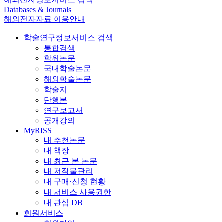
Databases & Journals
해외전자자료 이용안내
학술연구정보서비스 검색
통합검색
학위논문
국내학술논문
해외학술논문
학술지
단행본
연구보고서
공개강의
MyRISS
내 추천논문
내 책장
내 최근 본 논문
내 저작물관리
내 구매·신청 현황
내 서비스 사용권한
내 관심 DB
회원서비스