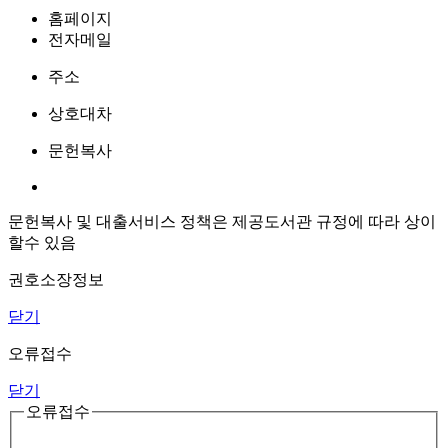
홈페이지
전자메일
주소
상호대차
문헌복사
문헌복사 및 대출서비스 정책은 제공도서관 규정에 따라 상이
할수 있음
권호소장정보
닫기
오류접수
닫기
오류접수