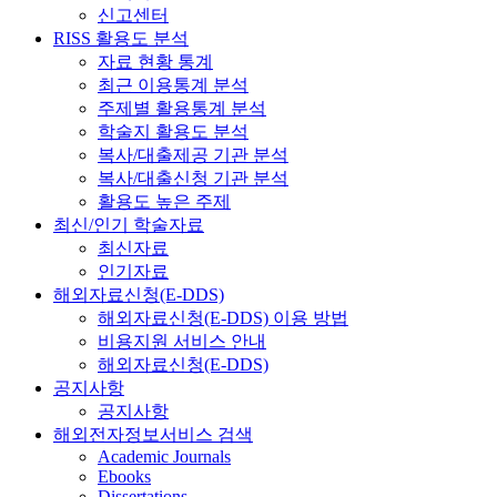
신고센터
RISS 활용도 분석
자료 현황 통계
최근 이용통계 분석
주제별 활용통계 분석
학술지 활용도 분석
복사/대출제공 기관 분석
복사/대출신청 기관 분석
활용도 높은 주제
최신/인기 학술자료
최신자료
인기자료
해외자료신청(E-DDS)
해외자료신청(E-DDS) 이용 방법
비용지원 서비스 안내
해외자료신청(E-DDS)
공지사항
공지사항
해외전자정보서비스 검색
Academic Journals
Ebooks
Dissertations