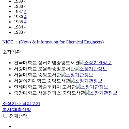
1989
4
1988
4
1987
4
1986
4
1985
4
1984
4
1983
4
NICE : (News & Information for Chemical Engineers)
소장기관
건국대학교 상허기념중앙도서관
서강대학교 로욜라중앙도서관
서울대학교 중앙도서관
서울여자대학교 중앙도서관
연세대학교 학술문화처 도서관
중앙대학교 서울캠퍼스 중앙도서관
소장기관 펼쳐보기
복사/대출신청
전체선택