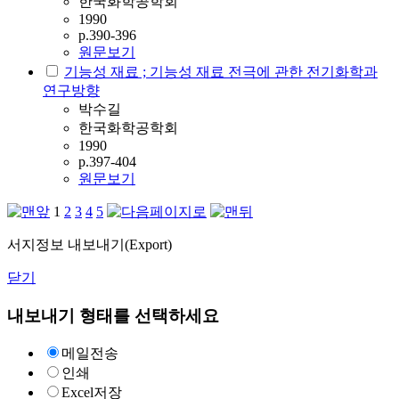
한국화학공학회
1990
p.390-396
원문보기
기능성 재료 ; 기능성 재료 전극에 관한 전기화학과
연구방향
박수길
한국화학공학회
1990
p.397-404
원문보기
1
2
3
4
5
서지정보 내보내기(Export)
닫기
내보내기 형태를 선택하세요
메일전송
인쇄
Excel저장