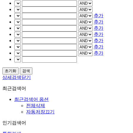
추가
추가
추가
추가
추가
추가
추가
상세검색닫기
최근검색어
최근검색어 옵션
전체삭제
자동저장끄기
인기검색어