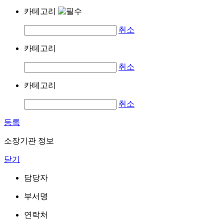
카테고리
취소
카테고리
취소
카테고리
취소
등록
소장기관 정보
닫기
담당자
부서명
연락처