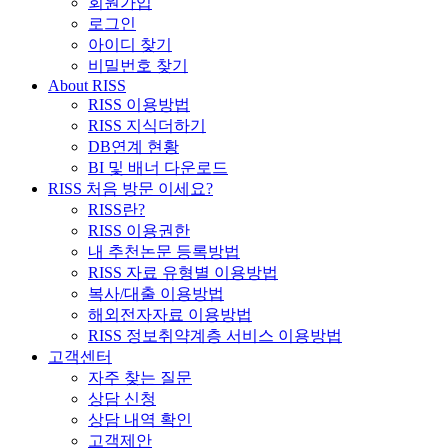
회원가입
로그인
아이디 찾기
비밀번호 찾기
About RISS
RISS 이용방법
RISS 지식더하기
DB연계 현황
BI 및 배너 다운로드
RISS 처음 방문 이세요?
RISS란?
RISS 이용권한
내 추천논문 등록방법
RISS 자료 유형별 이용방법
복사/대출 이용방법
해외전자자료 이용방법
RISS 정보취약계층 서비스 이용방법
고객센터
자주 찾는 질문
상담 신청
상담 내역 확인
고객제안