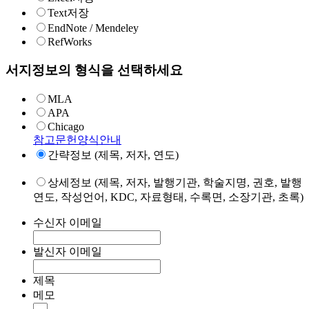
Text저장
EndNote / Mendeley
RefWorks
서지정보의 형식을 선택하세요
MLA
APA
Chicago
참고문헌양식안내
간략정보 (제목, 저자, 연도)
상세정보 (제목, 저자, 발행기관, 학술지명, 권호, 발행
연도, 작성언어, KDC, 자료형태, 수록면, 소장기관, 초록)
수신자 이메일
발신자 이메일
제목
메모