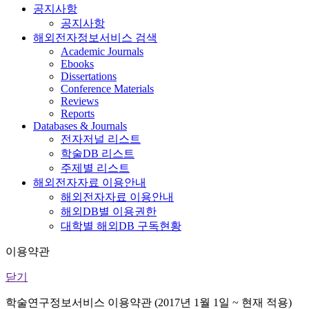
공지사항
공지사항
해외전자정보서비스 검색
Academic Journals
Ebooks
Dissertations
Conference Materials
Reviews
Reports
Databases & Journals
전자저널 리스트
학술DB 리스트
주제별 리스트
해외전자자료 이용안내
해외전자자료 이용안내
해외DB별 이용권한
대학별 해외DB 구독현황
이용약관
닫기
학술연구정보서비스 이용약관 (2017년 1월 1일 ~ 현재 적용)