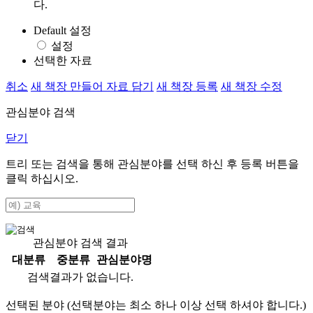
다.
Default 설정
설정
선택한 자료
취소
새 책장 만들어 자료 담기
새 책장 등록
새 책장 수정
관심분야 검색
닫기
트리 또는 검색을 통해 관심분야를 선택 하신 후
등록
버튼을
클릭 하십시오.
관심분야 검색 결과
대분류
중분류
관심분야명
검색결과가 없습니다.
선택된 분야 (선택분야는 최소 하나 이상 선택 하셔야 합니다.)