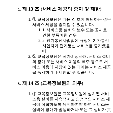
제 13 조 (서비스 제공의 중지 및 제한)
① 교육정보원은 다음 각 호에 해당하는 경우
서비스 제공을 중지할 수 있습니다.
1. 서비스용 설비의 보수 또는 공사로
인한 부득이한 경우
2. 전기통신사업법에 규정된 기간통신
사업자가 전기통신 서비스를 중지했을
때
② 교육정보원은 국가비상사태, 서비스 설비
의 장애 또는 서비스 이용의 폭주 등으로 서
비스 이용에 지장이 있는 때에는 서비스 제공
을 중지하거나 제한할 수 있습니다.
제 14 조 (교육정보원의 의무)
① 교육정보원은 교육정보원에 설치된 서비
스용 설비를 지속적이고 안정적인 서비스 제
공에 적합하도록 유지하여야 하며 서비스용
설비에 장애가 발생하거나 또는 그 설비가 못