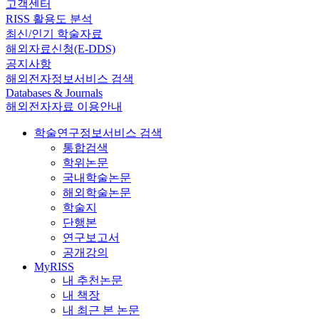
고객센터
RISS 활용도 분석
최신/인기 학술자료
해외자료신청(E-DDS)
공지사항
해외전자정보서비스 검색
Databases & Journals
해외전자자료 이용안내
학술연구정보서비스 검색
통합검색
학위논문
국내학술논문
해외학술논문
학술지
단행본
연구보고서
공개강의
MyRISS
내 추천논문
내 책장
내 최근 본 논문