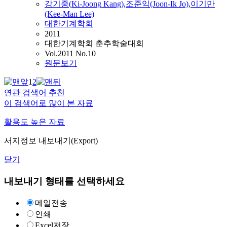
강기중
(
Ki-Joong
Kang
)
,
조준익(Joon-Ik Jo)
,
이기만
(Kee-Man Lee)
대한기계학회
2011
대한기계학회 춘추학술대회
Vol.2011 No.10
원문보기
1
2
연관 검색어 추천
이 검색어로 많이 본 자료
활용도 높은 자료
서지정보 내보내기(Export)
닫기
내보내기 형태를 선택하세요
메일전송
인쇄
Excel저장