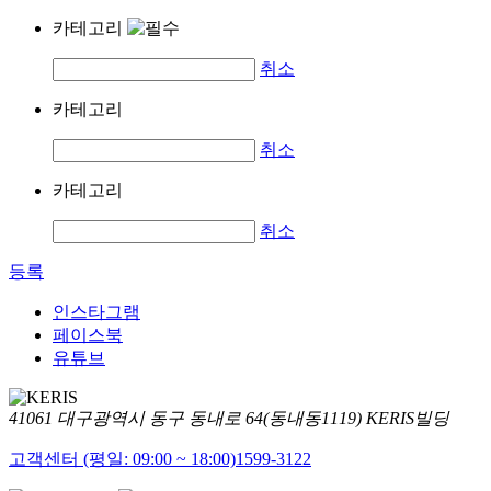
카테고리
취소
카테고리
취소
카테고리
취소
등록
인스타그램
페이스북
유튜브
41061 대구광역시 동구 동내로 64(동내동1119) KERIS빌딩
고객센터 (평일: 09:00 ~ 18:00)
1599-3122