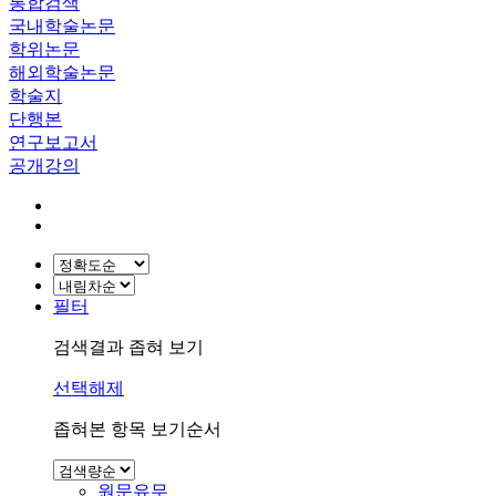
통합검색
국내학술논문
학위논문
해외학술논문
학술지
단행본
연구보고서
공개강의
필터
검색결과 좁혀 보기
선택해제
좁혀본 항목 보기순서
원문유무