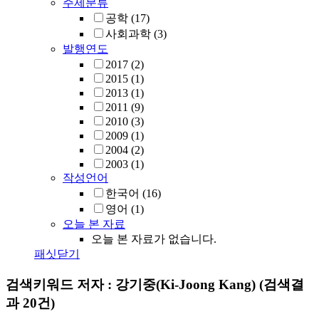
주제분류
공학
(17)
사회과학
(3)
발행연도
2017
(2)
2015
(1)
2013
(1)
2011
(9)
2010
(3)
2009
(1)
2004
(2)
2003
(1)
작성언어
한국어
(16)
영어
(1)
오늘 본 자료
오늘 본 자료가 없습니다.
패싯닫기
검색키워드
저자 : 강기중(Ki-Joong Kang)
(검색결
과 20건)