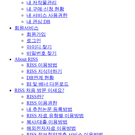
내 저작물관리
내 구매·신청 현황
내 서비스 사용권한
내 관심 DB
회원서비스
회원가입
로그인
아이디 찾기
비밀번호 찾기
About RISS
RISS 이용방법
RISS 지식더하기
DB연계 현황
BI 및 배너 다운로드
RISS 처음 방문 이세요?
RISS란?
RISS 이용권한
내 추천논문 등록방법
RISS 자료 유형별 이용방법
복사/대출 이용방법
해외전자자료 이용방법
RISS 정보취약계층 서비스 이용방법