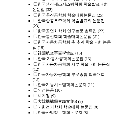
한국생산제조시스템학회 학술발표대회
논문집
(32)
한국추진공학회 학술대회논문집
(25)
한국항공우주학회 학술발표회 논문집
(23)
한국공업화학회 연구논문 초록집
(22)
한국통신학회 학술대회논문집
(21)
한국자동차공학회 춘 추계 학술대회 논문
집
(19)
韓國航空宇宙學會誌
(15)
한국 자동차공학회논문집
(13)
한국자동차공학회 지부 학술대회 논문집
(12)
한국자동차공학회 부문종합 학술대회
(12)
한국지능시스템학회논문지
(11)
의정논총
(10)
새가정
(9)
大韓機械學會論文集B
(9)
대한전기학회 학술대회 논문집
(8)
한국산업정보학회논문지
(8)