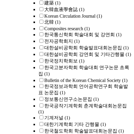
建築
(1)
大韓血液學會誌
(1)
Korean Circulation Journal
(1)
北韓
(1)
Composites research
(1)
한국통신학회 학술대회 및 강연회
(1)
전자공학회지
(1)
대한설비공학회 학술발표대회논문집
(1)
대한설비공학회 강연회 및 기타간행물
(1)
한국정치학회보
(1)
한국고분자학회 학술대회 연구논문 초록
집
(1)
Bulletin of the Korean Chemical Society
(1)
한국정보과학회 언어공학연구회 학술발
표 논문집
(1)
정보통신연구소논문집
(1)
한국공작기계학회 춘계학술대회논문집
(1)
기계저널
(1)
대한기계학회 기타 간행물
(1)
한국철도학회 학술발표대회논문집
(1)