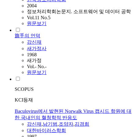
2004
정보처리학회논문지. 소프트웨어 및 데이터 공학
Vol.11 No.5
원문보기
旗手의 언덕
강신재
새가정사
1968
새가정
Vol.- No.-
원문보기
SCOPUS
KCI등재
Baculovirus에서 발현된 Norwalk Virus 캡시드 항원에 대
한 국내인의 혈청학적 반응도
강신재
,
남기범
,
조양자
,
김경희
대한바이러스학회
1997