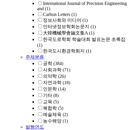
International Journal of Precision Engineering
and
(1)
Carbon Letters
(1)
정보사회와 미디어
(1)
인터넷정보학회논문지
(1)
大韓機械學會論文集A
(1)
한국도로학회 학술대회 발표논문 초록집
(1)
한국도시환경학회지
(1)
주제분류
공학
(384)
사회과학
(71)
의약학
(26)
자연과학
(18)
인문학
(14)
기타
(8)
교육
(5)
복합학
(5)
예술체육
(2)
농수해양
(1)
발행연도