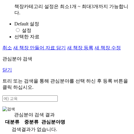
책장카테고리 설정은 최소1개 ~ 최대3개까지 가능합니
다.
Default 설정
설정
선택한 자료
취소
새 책장 만들어 자료 담기
새 책장 등록
새 책장 수정
관심분야 검색
닫기
트리 또는 검색을 통해 관심분야를 선택 하신 후
등록
버튼을
클릭 하십시오.
관심분야 검색 결과
대분류
중분류
관심분야명
검색결과가 없습니다.