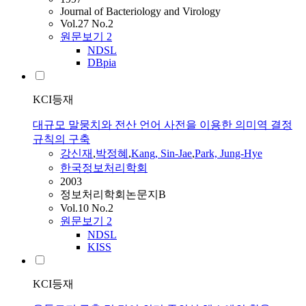
Journal of Bacteriology and Virology
Vol.27 No.2
원문보기
2
NDSL
DBpia
KCI등재
대규모 말뭉치와 전산 언어 사전을 이용한 의미역 결정
규칙의 구축
강신재
,
박정혜
,
Kang, Sin-Jae
,
Park, Jung-Hye
한국정보처리학회
2003
정보처리학회논문지B
Vol.10 No.2
원문보기
2
NDSL
KISS
KCI등재