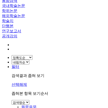
통합검색
국내학술논문
학위논문
해외학술논문
학술지
단행본
연구보고서
공개강의
필터
검색결과 좁혀 보기
선택해제
좁혀본 항목 보기순서
원문유무