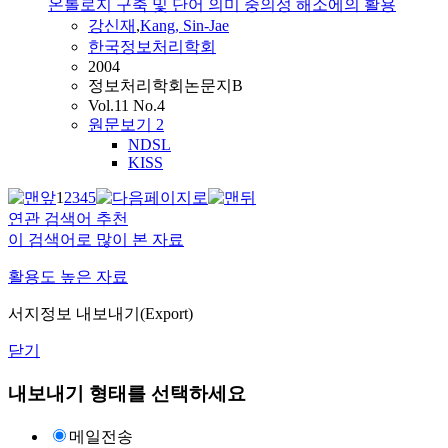
온톨로지 구축 및 단어 의미 중의성 해소에의 활용
강신재
,
Kang, Sin-Jae
한국정보처리학회
2004
정보처리학회논문지B
Vol.11 No.4
원문보기
2
NDSL
KISS
1
2
3
4
5
연관 검색어 추천
이 검색어로 많이 본 자료
활용도 높은 자료
서지정보 내보내기(Export)
닫기
내보내기 형태를 선택하세요
메일전송