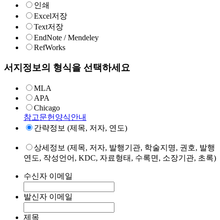
인쇄
Excel저장
Text저장
EndNote / Mendeley
RefWorks
서지정보의 형식을 선택하세요
MLA
APA
Chicago
참고문헌양식안내
간략정보 (제목, 저자, 연도)
상세정보 (제목, 저자, 발행기관, 학술지명, 권호, 발행
연도, 작성언어, KDC, 자료형태, 수록면, 소장기관, 초록)
수신자 이메일
발신자 이메일
제목