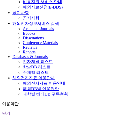
비용지원 서비스 안내
해외자료신청(E-DDS)
공지사항
공지사항
해외전자정보서비스 검색
Academic Journals
Ebooks
Dissertations
Conference Materials
Reviews
Reports
Databases & Journals
전자저널 리스트
학술DB 리스트
주제별 리스트
해외전자자료 이용안내
해외전자자료 이용안내
해외DB별 이용권한
대학별 해외DB 구독현황
이용약관
닫기