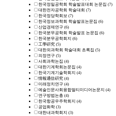
한국정밀공학회 학술발표대회 논문집
(7)
대한전자공학회 학술대회
(7)
한국정당학회보
(7)
한국정보과학회 학술발표논문집
(6)
산업경제연구
(6)
한국분무공학회 학술발표 논문집
(6)
한국분무공학회지
(6)
工學硏究
(5)
대한외과학회 학술대회 초록집
(5)
의정연구
(5)
사회과학논집
(4)
대한기계학회논문집
(4)
한국기계기술학회지
(4)
情報通信硏究
(4)
미래정치연구
(4)
예술인문사회융합멀티미디어논문지
(4)
연구방법논총
(4)
한국항공우주학회지
(4)
공업화학
(3)
대한내과학회지
(3)