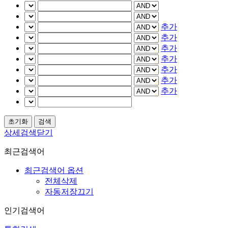
추가
추가
추가
추가
추가
추가
추가
상세검색닫기
최근검색어
최근검색어 옵션
전체삭제
자동저장끄기
인기검색어