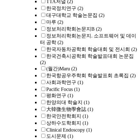
TTA저널
(2)
한국정치연구
(2)
대구대학교 학술논문집
(2)
마루
(2)
정보처리학회논문지B
(2)
정보처리학회논문지. 소프트웨어 및 데이
터 공학
(2)
한국자동차공학회 학술대회 및 전시회
(2)
한국건축시공학회 학술발표대회 논문집
(2)
(월간)Maru
(2)
한국항공우주학회 학술발표회 초록집
(2)
사회과학연구
(1)
Pacific Focus
(1)
평화연구
(1)
한양의대 학술지
(1)
大韓微生物學會誌
(1)
한국안전학회지
(1)
상하수도학회지
(1)
Clinical Endoscopy
(1)
도시문제
(1)