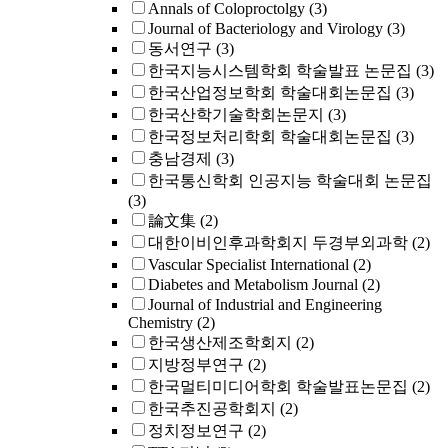
Annals of Coloproctolgy
(3)
Journal of Bacteriology and Virology
(3)
동서연구
(3)
한국지능시스템학회 학술발표 논문집
(3)
한국산업정보학회 학술대회논문집
(3)
한국산학기술학회논문지
(3)
한국정보처리학회 학술대회논문집
(3)
충남경제
(3)
한국통신학회 인공지능 학술대회 논문집
(3)
論文集
(2)
대한이비인후과학회지 두경부외과학
(2)
Vascular Specialist International
(2)
Diabetes and Metabolism Journal
(2)
Journal of Industrial and Engineering
Chemistry
(2)
한국생산제조학회지
(2)
지방정부연구
(2)
한국멀티미디어학회 학술발표논문집
(2)
한국추진공학회지
(2)
정치정보연구
(2)