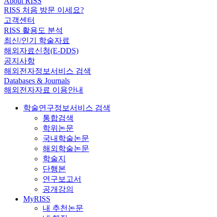
About RISS
RISS 처음 방문 이세요?
고객센터
RISS 활용도 분석
최신/인기 학술자료
해외자료신청(E-DDS)
공지사항
해외전자정보서비스 검색
Databases & Journals
해외전자자료 이용안내
학술연구정보서비스 검색
통합검색
학위논문
국내학술논문
해외학술논문
학술지
단행본
연구보고서
공개강의
MyRISS
내 추천논문