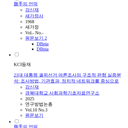
旗手의 언덕
강신재
새가정사
1968
새가정
Vol.- No.-
원문보기
2
DBpia
DBpia
KCI등재
21대 대통령 궐위선거 여론조사의 구조적 편향 실증분
석: 조사방법, 기관효과, 정치적 네트워크를 중심으로
강신재
경북대학교 사회과학기초자료연구소
2025
연구방법논총
Vol.10 No.3
원문보기
旗手의 언덕