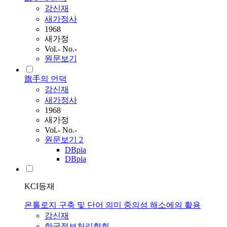
강신재
새가정사
1968
새가정
Vol.- No.-
원문보기
旗手의 언덕
강신재
새가정사
1968
새가정
Vol.- No.-
원문보기
2
DBpia
DBpia
KCI등재
온톨로지 구축 및 단어 의미 중의성 해소에의 활용
강신재
한국정보처리학회