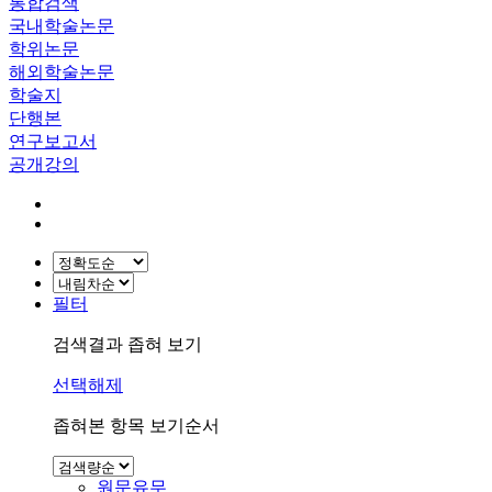
통합검색
국내학술논문
학위논문
해외학술논문
학술지
단행본
연구보고서
공개강의
필터
검색결과 좁혀 보기
선택해제
좁혀본 항목 보기순서
원문유무