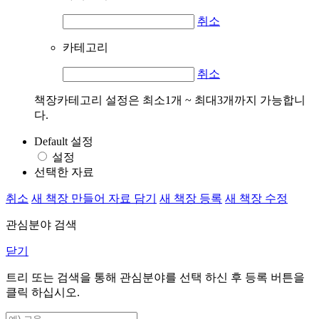
취소
카테고리
취소
책장카테고리 설정은 최소1개 ~ 최대3개까지 가능합니
다.
Default 설정
설정
선택한 자료
취소
새 책장 만들어 자료 담기
새 책장 등록
새 책장 수정
관심분야 검색
닫기
트리 또는 검색을 통해 관심분야를 선택 하신 후
등록
버튼을
클릭 하십시오.