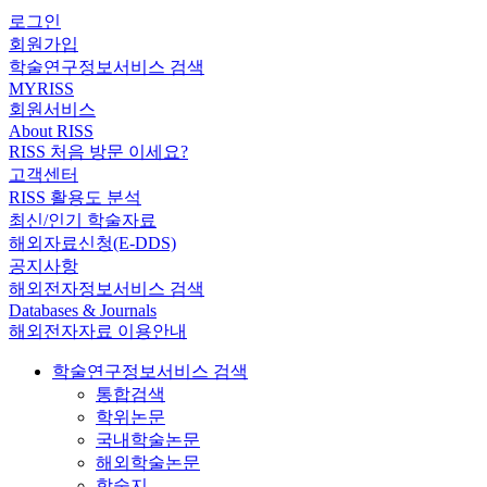
로그인
회원가입
학술연구정보서비스 검색
MYRISS
회원서비스
About RISS
RISS 처음 방문 이세요?
고객센터
RISS 활용도 분석
최신/인기 학술자료
해외자료신청(E-DDS)
공지사항
해외전자정보서비스 검색
Databases & Journals
해외전자자료 이용안내
학술연구정보서비스 검색
통합검색
학위논문
국내학술논문
해외학술논문
학술지