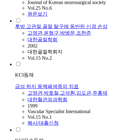
Journal of Korean neurosurgical society
Vol.25 No.6
원문보기
후방 고관절 골절 탈구에 동반된 신경 손상
고영관
,
윤형구
,
박병문
,
조한준
대한골절학회
2002
대한골절학회지
Vol.15 No.2
KCI등재
급성 하지 동맥폐색증의 치료
고영관
,
박호철
,
고석환
,
김도균
,
주홍재
대한혈관외과학회
1999
Vascular Specialist International
Vol.15 No.1
복사/대출신청