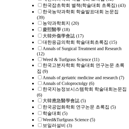
한국잡초학회 별책(학술대회 초록집)
(43)
한국농약과학회 학술발표대회 논문집
(39)
농약과학회지
(20)
慶熙醫學
(18)
大韓外傷學會誌
(17)
대한응급의학회 학술대회초록집
(15)
Annals of Surgical Treatment and Research
(12)
Weed & Turfgrass Science
(11)
한국고분자학회 학술대회 연구논문 초록
집
(9)
Annals of geriatric medicine and research
(7)
Annals of Coloproctolgy
(6)
한국지능정보시스템학회 학술대회논문집
(6)
大韓應急醫學會誌
(5)
한국공업화학회 연구논문 초록집
(5)
학술대회
(5)
Weed&Turfgrass Science
(5)
보일러설비
(3)