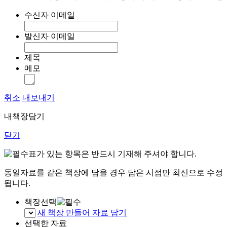
수신자 이메일
발신자 이메일
제목
메모
취소
내보내기
내책장담기
닫기
표가 있는 항목은 반드시 기재해 주셔야 합니다.
동일자료를 같은 책장에 담을 경우 담은 시점만 최신으로 수정
됩니다.
책장선택
새 책장 만들어 자료 담기
선택한 자료