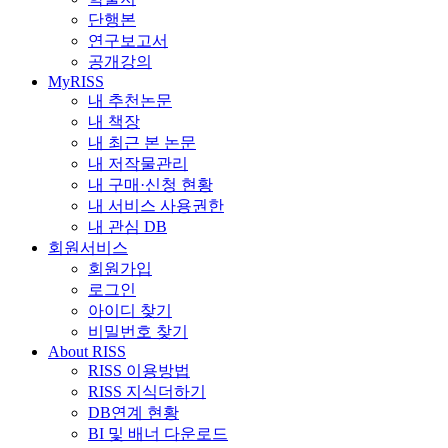
단행본
연구보고서
공개강의
MyRISS
내 추천논문
내 책장
내 최근 본 논문
내 저작물관리
내 구매·신청 현황
내 서비스 사용권한
내 관심 DB
회원서비스
회원가입
로그인
아이디 찾기
비밀번호 찾기
About RISS
RISS 이용방법
RISS 지식더하기
DB연계 현황
BI 및 배너 다운로드