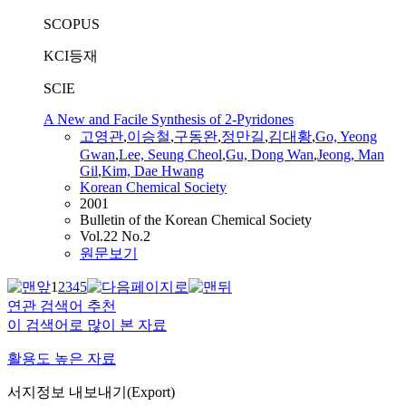
SCOPUS
KCI등재
SCIE
A New and Facile Synthesis of 2-Pyridones
고영관
,
이승철
,
구동완
,
정만길
,
김대황
,
Go, Yeong
Gwan
,
Lee, Seung Cheol
,
Gu, Dong Wan
,
Jeong, Man
Gil
,
Kim, Dae Hwang
Korean Chemical Society
2001
Bulletin of the Korean Chemical Society
Vol.22 No.2
원문보기
1
2
3
4
5
연관 검색어 추천
이 검색어로 많이 본 자료
활용도 높은 자료
서지정보 내보내기(Export)