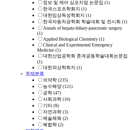
정보 및 제어 심포지엄 논문집
(1)
한국스포츠학회지
(1)
대한임상독성학회지
(1)
한국자동차공학회 학술대회 및 전시회
(1)
Annals of hepato-biliary-pancreatic surgery
(1)
Applied Biological Chemistry
(1)
Clinical and Experimental Emergency
Medicine
(1)
대한산업공학회 춘계공동학술대회논문집
(1)
대한외상학회지
(1)
주제분류
의약학
(235)
농수해양
(121)
공학
(47)
사회과학
(16)
기타
(9)
자연과학
(3)
예술체육
(2)
복합학
(2)