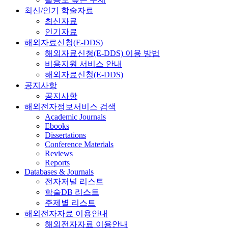
최신/인기 학술자료
최신자료
인기자료
해외자료신청(E-DDS)
해외자료신청(E-DDS) 이용 방법
비용지원 서비스 안내
해외자료신청(E-DDS)
공지사항
공지사항
해외전자정보서비스 검색
Academic Journals
Ebooks
Dissertations
Conference Materials
Reviews
Reports
Databases & Journals
전자저널 리스트
학술DB 리스트
주제별 리스트
해외전자자료 이용안내
해외전자자료 이용안내