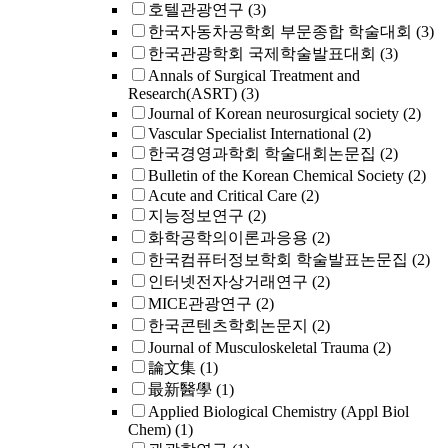
호텔관광연구
(3)
한국자동차공학회 부문종합 학술대회
(3)
한국관광학회 국제학술발표대회
(3)
Annals of Surgical Treatment and
Research(ASRT)
(3)
Journal of Korean neurosurgical society
(2)
Vascular Specialist International
(2)
한국경영과학회 학술대회논문집
(2)
Bulletin of the Korean Chemical Society
(2)
Acute and Critical Care
(2)
지능정보연구
(2)
화학공학의이론과응용
(2)
한국컴퓨터정보학회 학술발표논문집
(2)
인터넷전자상거래연구
(2)
MICE관광연구
(2)
한국콘텐츠학회논문지
(2)
Journal of Musculoskeletal Trauma
(2)
論文集
(1)
最新醫學
(1)
Applied Biological Chemistry (Appl Biol
Chem)
(1)