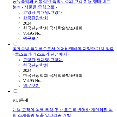
공유숙박과 전통적인 숙박시설의 고객 이용 행태 비교
분석 - 서울을 중심으로 -
고영관
,
류대영
,
고영대
한국관광학회
2024
한국관광학회 국제학술발표대회
Vol.95 No.-
원문보기
공유숙박 플랫폼으로서 에어비앤비의 다양한 가치 창출
- 호스트와 게스트의 관점에서 -
고영관
,
류대영
,
고영대
한국관광학회
2024
한국관광학회 국제학술발표대회
Vol.95 No.-
원문보기
KCI등재
개별 고객의 여행 특성 및 선호도를 반영한 개인화된 여
행 스케줄링 도출 알고리즘 개발