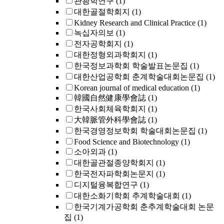
관광학연구
(1)
대한골절학회지
(1)
Kidney Research and Clinical Practice
(1)
녹십자의보
(1)
전자공학회지
(1)
대한정형외과학회지
(1)
한국정보과학회 학술발표논문집
(1)
대한산업공학회 춘계학술대회논문집
(1)
Korean journal of medical education
(1)
韓國自然健康學會誌
(1)
한국사회체육학회지
(1)
大韓脈管外科學會誌
(1)
한국경영정보학회 학술대회논문집
(1)
Food Science and Biotechnology
(1)
소아외과
(1)
대한골관절종양학회지
(1)
한국전자파학회논문지
(1)
디지털융복합연구
(1)
대한소화기학회 추계학술대회
(1)
한국기계가공학회 춘추계학술대회 논문
집
(1)