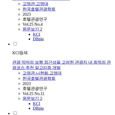
고영관
,
고영대
한국호텔관광학회
2023
호텔관광연구
Vol.25 No.4
원문보기
2
KCI
DBpia
KCI등재
관광 약자의 보행 접근성을 고려한 관광지 내 최적의 관
광코스 추천 알고리즘 개발
고영관
,
나현화
,
고영대
한국호텔관광학회
2023
호텔관광연구
Vol.25 No.11
원문보기
2
KCI
DBpia