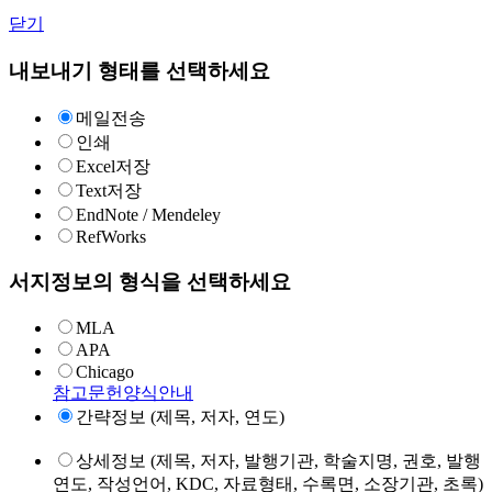
닫기
내보내기 형태를 선택하세요
메일전송
인쇄
Excel저장
Text저장
EndNote / Mendeley
RefWorks
서지정보의 형식을 선택하세요
MLA
APA
Chicago
참고문헌양식안내
간략정보 (제목, 저자, 연도)
상세정보 (제목, 저자, 발행기관, 학술지명, 권호, 발행
연도, 작성언어, KDC, 자료형태, 수록면, 소장기관, 초록)