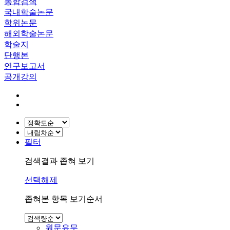
통합검색
국내학술논문
학위논문
해외학술논문
학술지
단행본
연구보고서
공개강의
필터
검색결과 좁혀 보기
선택해제
좁혀본 항목 보기순서
원문유무