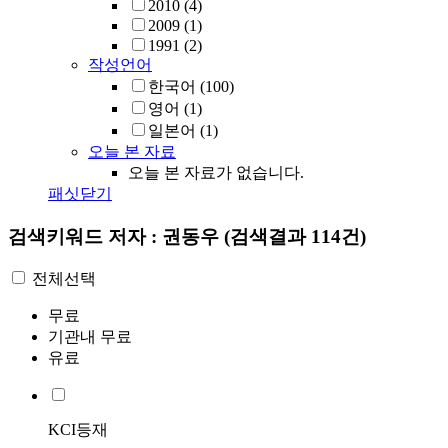
2010
(4)
2009
(1)
1991
(2)
작성언어
한국어
(100)
영어
(1)
일본어
(1)
오늘 본 자료
오늘 본 자료가 없습니다.
패싯닫기
검색키워드
저자 : 권동우
(검색결과 114건)
전체선택
무료
기관내 무료
유료
KCI등재