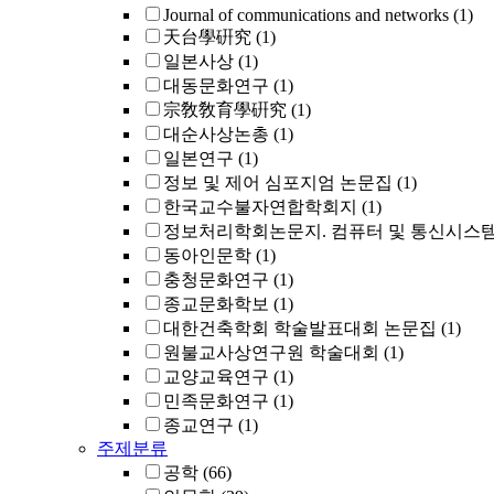
Journal of communications and networks
(1)
天台學硏究
(1)
일본사상
(1)
대동문화연구
(1)
宗敎敎育學硏究
(1)
대순사상논총
(1)
일본연구
(1)
정보 및 제어 심포지엄 논문집
(1)
한국교수불자연합학회지
(1)
정보처리학회논문지. 컴퓨터 및 통신시스
동아인문학
(1)
충청문화연구
(1)
종교문화학보
(1)
대한건축학회 학술발표대회 논문집
(1)
원불교사상연구원 학술대회
(1)
교양교육연구
(1)
민족문화연구
(1)
종교연구
(1)
주제분류
공학
(66)