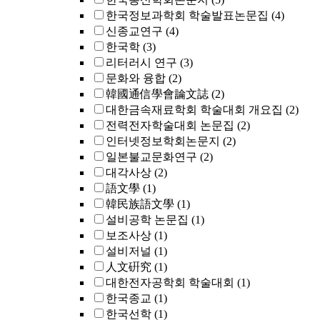
한국정보과학회 학술발표논문집
(4)
신종교연구
(4)
한국학
(3)
리터러시 연구
(3)
문화와 융합
(2)
韓國通信學會論文誌
(2)
대한금속재료학회 학술대회 개요집
(2)
전력전자학술대회 논문집
(2)
인터넷정보학회논문지
(2)
일본불교문화연구
(2)
대각사상
(2)
語文學
(1)
韓民族語文學
(1)
설비공학 논문집
(1)
보조사상
(1)
설비저널
(1)
人文硏究
(1)
대한전자공학회 학술대회
(1)
한국종교
(1)
한국선학
(1)