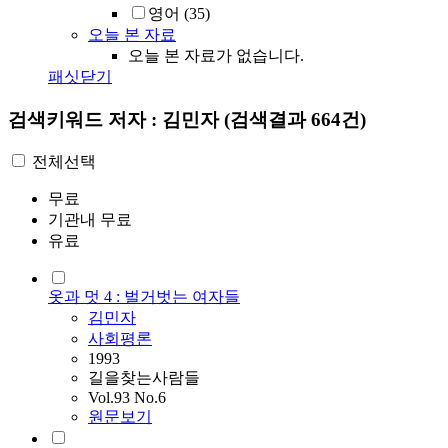
영어
(35)
오늘 본 자료
오늘 본 자료가 없습니다.
패싯닫기
검색키워드
저자 : 김민자
(검색결과 664건)
전체선택
무료
기관내 무료
유료
옷과 멋 4 : 벌거벗는 여자들
김민자
사회평론
1993
길을찾는사람들
Vol.93 No.6
원문보기