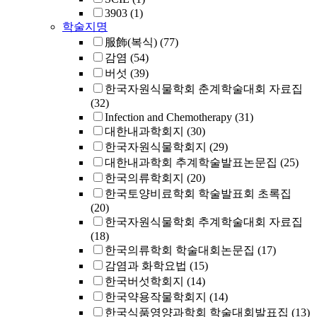
3903
(1)
학술지명
服飾(복식)
(77)
감염
(54)
버섯
(39)
한국자원식물학회 춘계학술대회 자료집
(32)
Infection and Chemotherapy
(31)
대한내과학회지
(30)
한국자원식물학회지
(29)
대한내과학회 추계학술발표논문집
(25)
한국의류학회지
(20)
한국토양비료학회 학술발표회 초록집
(20)
한국자원식물학회 추계학술대회 자료집
(18)
한국의류학회 학술대회논문집
(17)
감염과 화학요법
(15)
한국버섯학회지
(14)
한국약용작물학회지
(14)
한국식품영양과학회 학술대회발표집
(13)