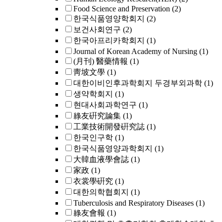
Food Science and Preservation
(2)
한국식품영양학회지
(2)
보건사회연구
(2)
한국아프리카학회지
(1)
Journal of Korean Academy of Nursing
(1)
(月刊) 醫藥情報
(1)
靑坡文學
(1)
대한이비인후과학회지 두경부외과학
(1)
생약학회지
(1)
현대사회과학연구
(1)
綠友硏究論集
(1)
工業技術開發硏究誌
(1)
한국인구학
(1)
한국식품영양과학회지
(1)
大韓血液學會誌
(1)
家政
(1)
衣裳學硏究
(1)
대한의학협회지
(1)
Tuberculosis and Respiratory Diseases
(1)
綠友會報
(1)