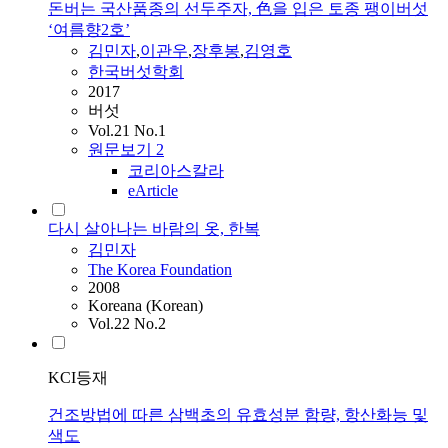
돈버는 국산품종의 선두주자, 色을 입은 토종 팽이버섯
‘여름향2호’
김민자
,
이관우
,
장후봉
,
김영호
한국버섯학회
2017
버섯
Vol.21 No.1
원문보기
2
코리아스칼라
eArticle
다시 살아나는 바람의 옷, 한복
김민자
The Korea Foundation
2008
Koreana (Korean)
Vol.22 No.2
KCI등재
건조방법에 따른 삼백초의 유효성분 함량, 항산화능 및
색도