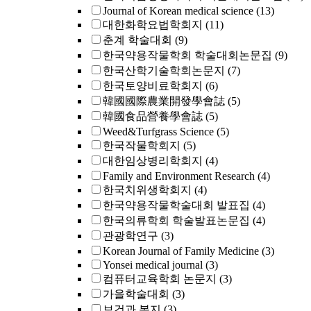
Journal of Korean medical science
(13)
대한화학요법학회지
(11)
춘계 학술대회
(9)
한국약용작물학회 학술대회논문집
(9)
한국산학기술학회논문지
(7)
한국토양비료학회지
(6)
韓國國際農業開發學會誌
(5)
韓國食品營養學會誌
(5)
Weed&Turfgrass Science
(5)
한국작물학회지
(5)
대한임상병리학회지
(4)
Family and Environment Research
(4)
한국치위생학회지
(4)
한국약용작물학술대회 발표집
(4)
한국의류학회 학술발표논문집
(4)
관광학연구
(3)
Korean Journal of Family Medicine
(3)
Yonsei medical journal
(3)
컴퓨터교육학회 논문지
(3)
가을학술대회
(3)
보건과 복지
(3)