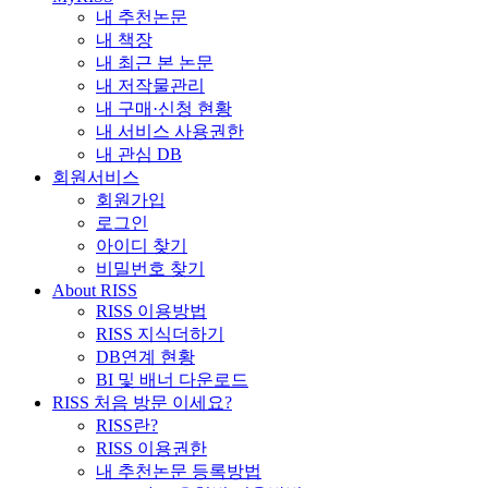
내 추천논문
내 책장
내 최근 본 논문
내 저작물관리
내 구매·신청 현황
내 서비스 사용권한
내 관심 DB
회원서비스
회원가입
로그인
아이디 찾기
비밀번호 찾기
About RISS
RISS 이용방법
RISS 지식더하기
DB연계 현황
BI 및 배너 다운로드
RISS 처음 방문 이세요?
RISS란?
RISS 이용권한
내 추천논문 등록방법