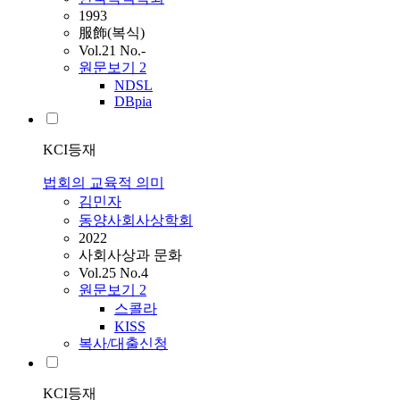
1993
服飾(복식)
Vol.21 No.-
원문보기
2
NDSL
DBpia
KCI등재
법회의 교육적 의미
김민자
동양사회사상학회
2022
사회사상과 문화
Vol.25 No.4
원문보기
2
스콜라
KISS
복사/대출신청
KCI등재