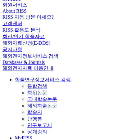
회원서비스
About RISS
RISS 처음 방문 이세요?
고객센터
RISS 활용도 분석
최신/인기 학술자료
해외자료신청(E-DDS)
공지사항
해외전자정보서비스 검색
Databases & Journals
해외전자자료 이용안내
학술연구정보서비스 검색
통합검색
학위논문
국내학술논문
해외학술논문
학술지
단행본
연구보고서
공개강의
MyRISS