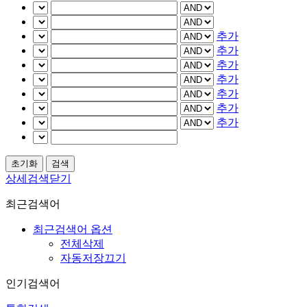
추가
추가
추가
추가
추가
추가
추가
상세검색닫기
최근검색어
최근검색어 옵션
전체삭제
자동저장끄기
인기검색어