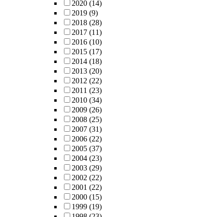
2020
(14)
2019
(9)
2018
(28)
2017
(11)
2016
(10)
2015
(17)
2014
(18)
2013
(20)
2012
(22)
2011
(23)
2010
(34)
2009
(26)
2008
(25)
2007
(31)
2006
(22)
2005
(37)
2004
(23)
2003
(29)
2002
(22)
2001
(22)
2000
(15)
1999
(19)
1998
(23)