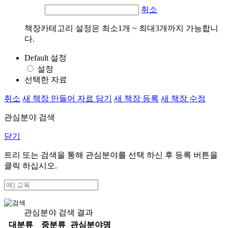
취소
책장카테고리 설정은 최소1개 ~ 최대3개까지 가능합니
다.
Default 설정
설정
선택한 자료
취소
새 책장 만들어 자료 담기
새 책장 등록
새 책장 수정
관심분야 검색
닫기
트리 또는 검색을 통해 관심분야를 선택 하신 후
등록
버튼을
클릭 하십시오.
관심분야 검색 결과
대분류
중분류
관심분야명