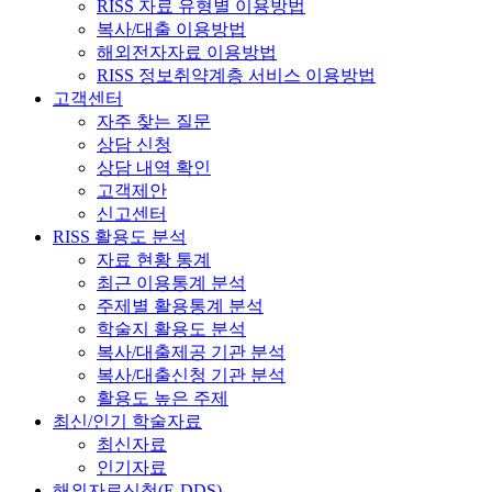
RISS 자료 유형별 이용방법
복사/대출 이용방법
해외전자자료 이용방법
RISS 정보취약계층 서비스 이용방법
고객센터
자주 찾는 질문
상담 신청
상담 내역 확인
고객제안
신고센터
RISS 활용도 분석
자료 현황 통계
최근 이용통계 분석
주제별 활용통계 분석
학술지 활용도 분석
복사/대출제공 기관 분석
복사/대출신청 기관 분석
활용도 높은 주제
최신/인기 학술자료
최신자료
인기자료
해외자료신청(E-DDS)