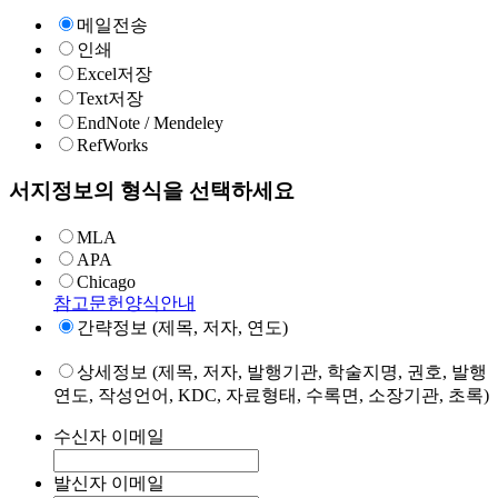
메일전송
인쇄
Excel저장
Text저장
EndNote / Mendeley
RefWorks
서지정보의 형식을 선택하세요
MLA
APA
Chicago
참고문헌양식안내
간략정보 (제목, 저자, 연도)
상세정보 (제목, 저자, 발행기관, 학술지명, 권호, 발행
연도, 작성언어, KDC, 자료형태, 수록면, 소장기관, 초록)
수신자 이메일
발신자 이메일