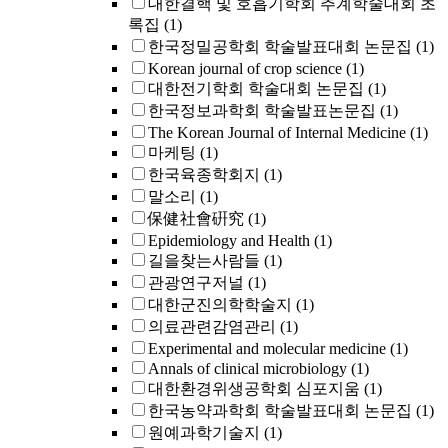
대한결핵 및 호흡기학회 추계학술대회 초
록집
(1)
한국정밀공학회 학술발표대회 논문집
(1)
Korean journal of crop science
(1)
대한전기학회 학술대회 논문집
(1)
한국정보과학회 학술발표논문집
(1)
The Korean Journal of Internal Medicine
(1)
마케팅
(1)
한국육종학회지
(1)
말소리
(1)
保健社會硏究
(1)
Epidemiology and Health
(1)
길을찾는사람들
(1)
관광연구저널
(1)
대한군진의학학술지
(1)
의료관련감염관리
(1)
Experimental and molecular medicine
(1)
Annals of clinical microbiology
(1)
대한환경위생공학회 심포지움
(1)
한국농약과학회 학술발표대회 논문집
(1)
원예과학기술지
(1)