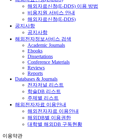
해외자료신청(E-DDS) 이용 방법
비용지원 서비스 안내
해외자료신청(E-DDS)
공지사항
공지사항
해외전자정보서비스 검색
Academic Journals
Ebooks
Dissertations
Conference Materials
Reviews
Reports
Databases & Journals
전자저널 리스트
학술DB 리스트
주제별 리스트
해외전자자료 이용안내
해외전자자료 이용안내
해외DB별 이용권한
대학별 해외DB 구독현황
이용약관