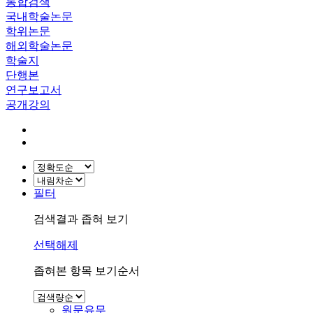
통합검색
국내학술논문
학위논문
해외학술논문
학술지
단행본
연구보고서
공개강의
필터
검색결과 좁혀 보기
선택해제
좁혀본 항목 보기순서
원문유무