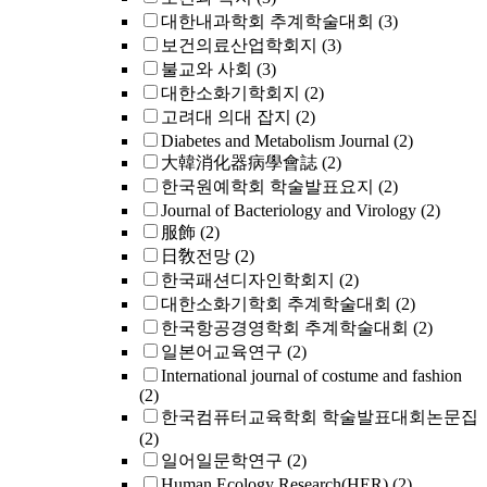
대한내과학회 추계학술대회
(3)
보건의료산업학회지
(3)
불교와 사회
(3)
대한소화기학회지
(2)
고려대 의대 잡지
(2)
Diabetes and Metabolism Journal
(2)
大韓消化器病學會誌
(2)
한국원예학회 학술발표요지
(2)
Journal of Bacteriology and Virology
(2)
服飾
(2)
日敎전망
(2)
한국패션디자인학회지
(2)
대한소화기학회 추계학술대회
(2)
한국항공경영학회 추계학술대회
(2)
일본어교육연구
(2)
International journal of costume and fashion
(2)
한국컴퓨터교육학회 학술발표대회논문집
(2)
일어일문학연구
(2)
Human Ecology Research(HER)
(2)