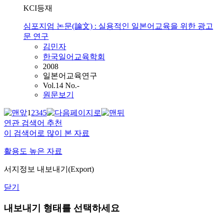
KCI등재
심포지엄 논문(論文) : 실용적인 일본어교육을 위한 광고
문 연구
김민자
한국일어교육학회
2008
일본어교육연구
Vol.14 No.-
원문보기
1
2
3
4
5
연관 검색어 추천
이 검색어로 많이 본 자료
활용도 높은 자료
서지정보 내보내기(Export)
닫기
내보내기 형태를 선택하세요