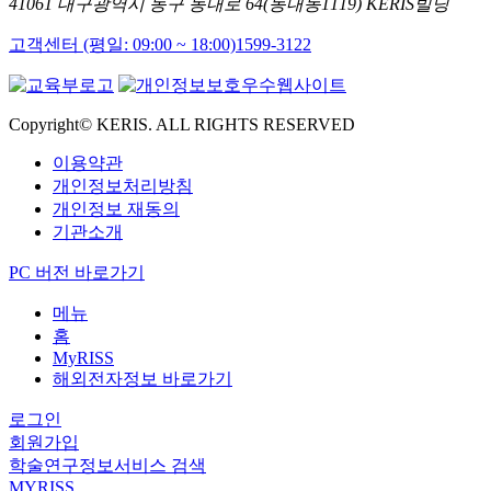
41061 대구광역시 동구 동내로 64(동내동1119) KERIS빌딩
고객센터 (평일: 09:00 ~ 18:00)
1599-3122
Copyright© KERIS. ALL RIGHTS RESERVED
이용약관
개인정보처리방침
개인정보 재동의
기관소개
PC 버전 바로가기
메뉴
홈
MyRISS
해외전자정보 바로가기
로그인
회원가입
학술연구정보서비스 검색
MYRISS