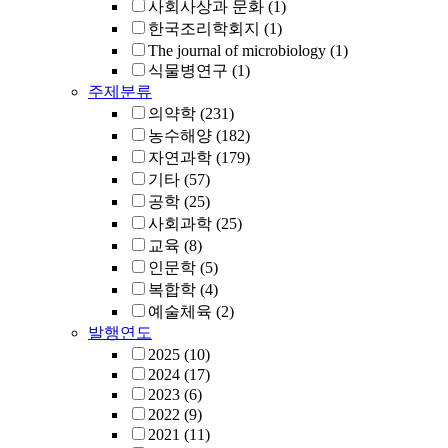
사회사상과 문화
(1)
한국조리학회지
(1)
The journal of microbiology
(1)
식물병연구
(1)
주제분류
의약학
(231)
농수해양
(182)
자연과학
(179)
기타
(57)
공학
(25)
사회과학
(25)
교육
(8)
인문학
(5)
복합학
(4)
예술체육
(2)
발행연도
2025
(10)
2024
(17)
2023
(6)
2022
(9)
2021
(11)