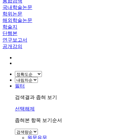
통합검색
국내학술논문
학위논문
해외학술논문
학술지
단행본
연구보고서
공개강의
필터
검색결과 좁혀 보기
선택해제
좁혀본 항목 보기순서
원문유무