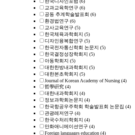
한국디자인포럼
(6)
교과교육학연구
(6)
공동 추계학술발표회
(6)
환경법연구
(6)
교사교육연구
(5)
한국체육과학회지
(5)
디자인융복합연구
(5)
한국전자통신학회 논문지
(5)
한국결정성장학회지
(5)
아동학회지
(5)
대한한방내과학회지
(5)
대한본초학회지
(5)
Journal of Korean Academy of Nursing
(4)
哲學硏究
(4)
대한내과학회지
(4)
정보과학회논문지
(4)
한국항공우주학회 학술발표회 논문집
(4)
관광레저연구
(4)
한국수처리학회지
(4)
만화애니메이션연구
(4)
Foreign languages education
(4)