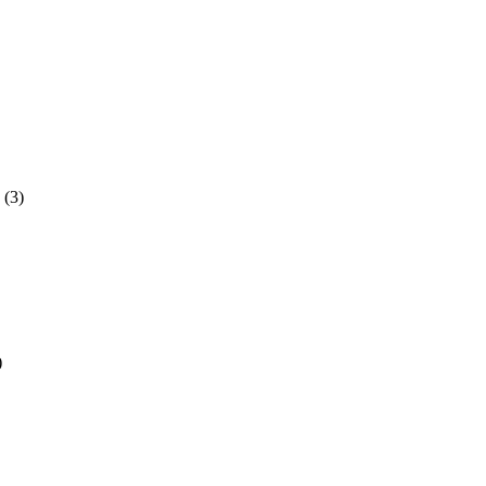
(3)
)