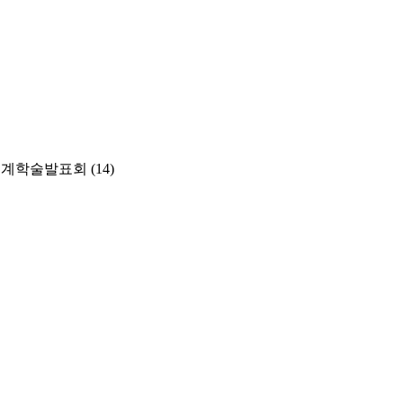
춘계학술발표회
(14)