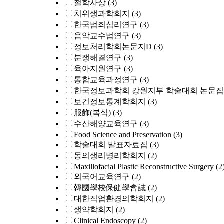
철학사상
(3)
치위생과학회지
(3)
한국범죄심리연구
(3)
음악교수법연구
(3)
정보처리학회논문지D
(3)
분쟁해결연구
(3)
육아지원연구
(3)
통합교육과정연구
(3)
한국정보과학회 강원지부 학술대회 논문집
보건정보통계학회지
(3)
服飾(복식)
(3)
수산해양교육연구
(3)
Food Science and Preservation
(3)
학술대회 발표자료집
(3)
동의생리병리학회지
(2)
Maxillofacial Plastic Reconstructive Surgery
(2
외국어교육연구
(2)
韓國學校保健學會誌
(2)
대한직업환경의학회지
(2)
생약학회지
(2)
Clinical Endoscopy
(2)