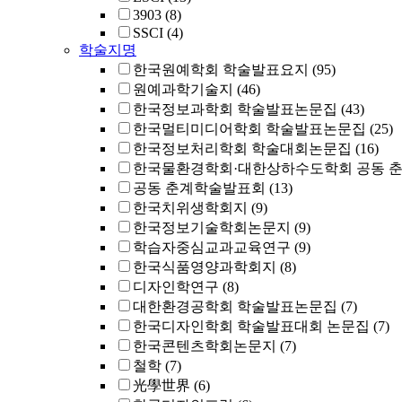
3903
(8)
SSCI
(4)
학술지명
한국원예학회 학술발표요지
(95)
원예과학기술지
(46)
한국정보과학회 학술발표논문집
(43)
한국멀티미디어학회 학술발표논문집
(25)
한국정보처리학회 학술대회논문집
(16)
한국물환경학회·대한상하수도학회 공동 
공동 춘계학술발표회
(13)
한국치위생학회지
(9)
한국정보기술학회논문지
(9)
학습자중심교과교육연구
(9)
한국식품영양과학회지
(8)
디자인학연구
(8)
대한환경공학회 학술발표논문집
(7)
한국디자인학회 학술발표대회 논문집
(7)
한국콘텐츠학회논문지
(7)
철학
(7)
光學世界
(6)