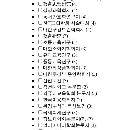
敎育思想硏究
(4)
생명과학회지
(4)
동서간호학연구지
(4)
한국HCI학회 학술대회
(4)
대한구강보건학회지
(4)
敎育硏究
(3)
초등교육연구
(3)
대한소화기학회지
(3)
유아교육연구
(3)
중등교육연구
(3)
대한화장품학회지
(3)
대한두경부 종양학회지
(3)
산업보건
(3)
김천대학교 논문집
(3)
컴퓨터교육학회 논문지
(3)
한국미용학회지
(3)
환경분석과 독성보건
(3)
국제회계연구
(3)
정보과학회논문지(B)
(3)
멀티미디어학회논문지
(3)