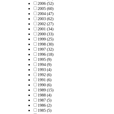
2006
(52)
2005
(60)
2004
(47)
2003
(62)
2002
(27)
2001
(34)
2000
(33)
1999
(25)
1998
(30)
1997
(32)
1996
(18)
1995
(9)
1994
(9)
1993
(4)
1992
(6)
1991
(6)
1990
(6)
1989
(15)
1988
(4)
1987
(5)
1986
(2)
1985
(5)