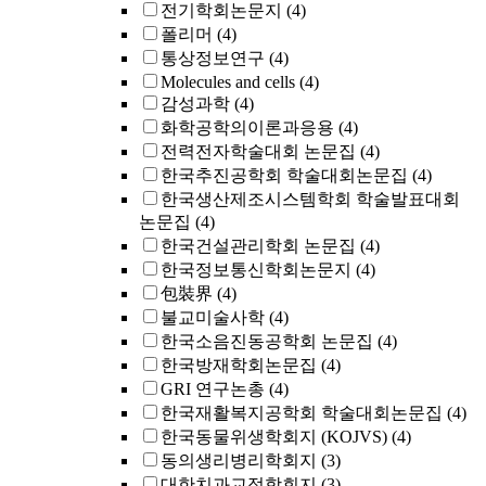
전기학회논문지
(4)
폴리머
(4)
통상정보연구
(4)
Molecules and cells
(4)
감성과학
(4)
화학공학의이론과응용
(4)
전력전자학술대회 논문집
(4)
한국추진공학회 학술대회논문집
(4)
한국생산제조시스템학회 학술발표대회
논문집
(4)
한국건설관리학회 논문집
(4)
한국정보통신학회논문지
(4)
包裝界
(4)
불교미술사학
(4)
한국소음진동공학회 논문집
(4)
한국방재학회논문집
(4)
GRI 연구논총
(4)
한국재활복지공학회 학술대회논문집
(4)
한국동물위생학회지 (KOJVS)
(4)
동의생리병리학회지
(3)
대한치과교정학회지
(3)