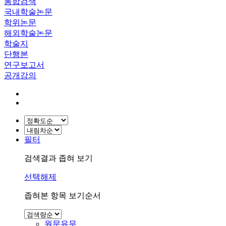
통합검색
국내학술논문
학위논문
해외학술논문
학술지
단행본
연구보고서
공개강의
필터
검색결과 좁혀 보기
선택해제
좁혀본 항목 보기순서
원문유무