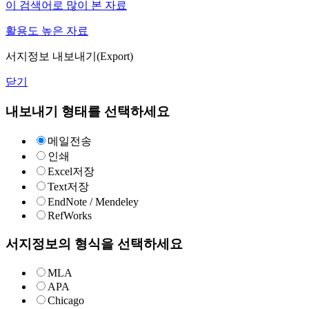
이 검색어로 많이 본 자료
활용도 높은 자료
서지정보 내보내기(Export)
닫기
내보내기 형태를 선택하세요
메일전송
인쇄
Excel저장
Text저장
EndNote / Mendeley
RefWorks
서지정보의 형식을 선택하세요
MLA
APA
Chicago