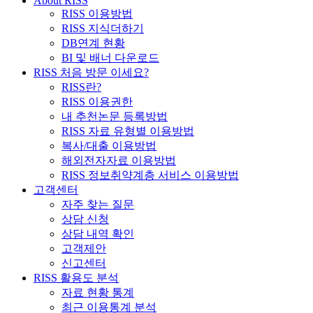
About RISS
RISS 이용방법
RISS 지식더하기
DB연계 현황
BI 및 배너 다운로드
RISS 처음 방문 이세요?
RISS란?
RISS 이용권한
내 추천논문 등록방법
RISS 자료 유형별 이용방법
복사/대출 이용방법
해외전자자료 이용방법
RISS 정보취약계층 서비스 이용방법
고객센터
자주 찾는 질문
상담 신청
상담 내역 확인
고객제안
신고센터
RISS 활용도 분석
자료 현황 통계
최근 이용통계 분석