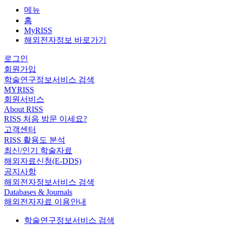
메뉴
홈
MyRISS
해외전자정보 바로가기
로그인
회원가입
학술연구정보서비스 검색
MYRISS
회원서비스
About RISS
RISS 처음 방문 이세요?
고객센터
RISS 활용도 분석
최신/인기 학술자료
해외자료신청(E-DDS)
공지사항
해외전자정보서비스 검색
Databases & Journals
해외전자자료 이용안내
학술연구정보서비스 검색