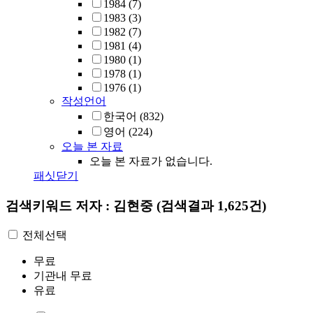
1984
(7)
1983
(3)
1982
(7)
1981
(4)
1980
(1)
1978
(1)
1976
(1)
작성언어
한국어
(832)
영어
(224)
오늘 본 자료
오늘 본 자료가 없습니다.
패싯닫기
검색키워드
저자 : 김현중
(검색결과 1,625건)
전체선택
무료
기관내 무료
유료