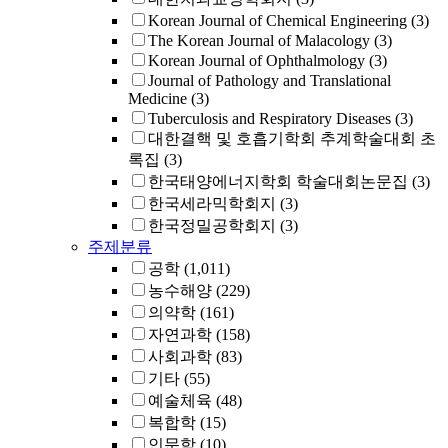
Korean Journal of Chemical Engineering
(3)
The Korean Journal of Malacology
(3)
Korean Journal of Ophthalmology
(3)
Journal of Pathology and Translational
Medicine
(3)
Tuberculosis and Respiratory Diseases
(3)
대한결핵 및 호흡기학회 추계학술대회 초
록집
(3)
한국태양에너지학회 학술대회논문집
(3)
한국세라믹학회지
(3)
한국정밀공학회지
(3)
주제분류
공학
(1,011)
농수해양
(229)
의약학
(161)
자연과학
(158)
사회과학
(83)
기타
(55)
예술체육
(48)
복합학
(15)
인문학
(10)