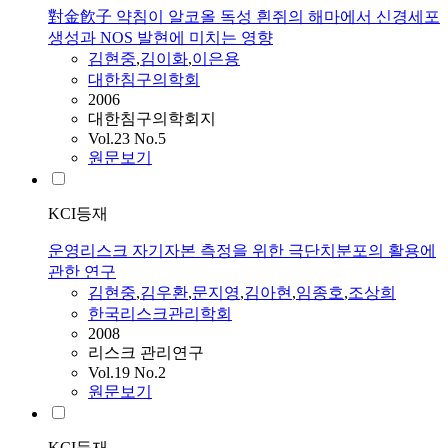
對金飮子 약침이 알코올 독성 흰쥐의 해마에서 신경세포
생성과 NOS 발현에 미치는 영향
김현중
,
김이화
,
이은용
대한침구의학회
2006
대한침구의학회지
Vol.23 No.5
원문보기
KCI등재
운영리스크 자기자본 측정을 위한 극단치분포의 활용에
관한 연구
김현중
,
김우환
,
문지영
,
김아현
,
임종호
,
조상희
한국리스크관리학회
2008
리스크 관리연구
Vol.19 No.2
원문보기
KCI등재