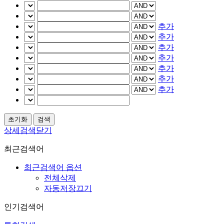
추가
추가
추가
추가
추가
추가
추가
상세검색닫기
최근검색어
최근검색어 옵션
전체삭제
자동저장끄기
인기검색어