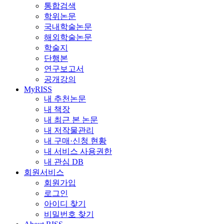
통합검색
학위논문
국내학술논문
해외학술논문
학술지
단행본
연구보고서
공개강의
MyRISS
내 추천논문
내 책장
내 최근 본 논문
내 저작물관리
내 구매·신청 현황
내 서비스 사용권한
내 관심 DB
회원서비스
회원가입
로그인
아이디 찾기
비밀번호 찾기