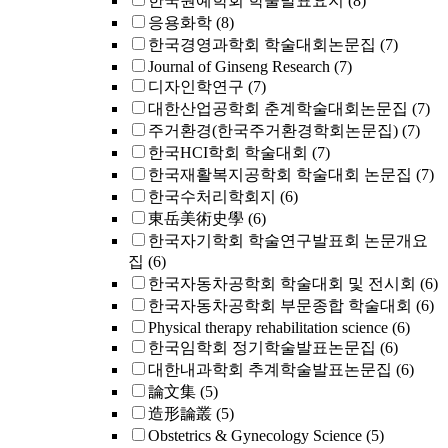
한국원예학회 학술발표요지
(8)
응용화학
(8)
한국경영과학회 학술대회논문집
(7)
Journal of Ginseng Research
(7)
디자인학연구
(7)
대한산업공학회 춘계학술대회논문집
(7)
주거환경(한국주거환경학회논문집)
(7)
한국HCI학회 학술대회
(7)
한국재활복지공학회 학술대회 논문집
(7)
한국수처리학회지
(6)
東岳美術史學
(6)
한국자기학회 학술연구발표회 논문개요
집
(6)
한국자동차공학회 학술대회 및 전시회
(6)
한국자동차공학회 부문종합 학술대회
(6)
Physical therapy rehabilitation science
(6)
한국임학회 정기학술발표논문집
(6)
대한내과학회 추계학술발표논문집
(6)
論文集
(5)
造形論叢
(5)
Obstetrics & Gynecology Science
(5)