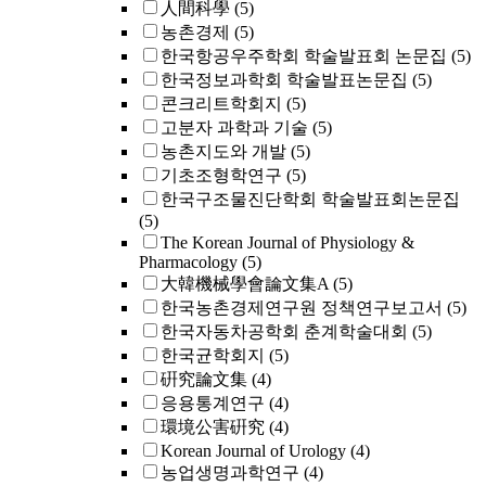
人間科學
(5)
농촌경제
(5)
한국항공우주학회 학술발표회 논문집
(5)
한국정보과학회 학술발표논문집
(5)
콘크리트학회지
(5)
고분자 과학과 기술
(5)
농촌지도와 개발
(5)
기초조형학연구
(5)
한국구조물진단학회 학술발표회논문집
(5)
The Korean Journal of Physiology &
Pharmacology
(5)
大韓機械學會論文集A
(5)
한국농촌경제연구원 정책연구보고서
(5)
한국자동차공학회 춘계학술대회
(5)
한국균학회지
(5)
硏究論文集
(4)
응용통계연구
(4)
環境公害硏究
(4)
Korean Journal of Urology
(4)
농업생명과학연구
(4)