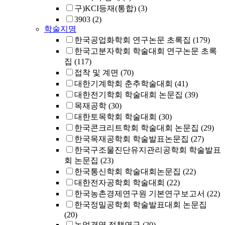
구)KCI등재(통합)
(3)
3903
(2)
학술지명
한국공업화학회 연구논문 초록집
(179)
한국고분자학회 학술대회 연구논문 초록
집
(117)
접착 및 계면
(70)
대한기계학회 춘추학술대회
(41)
대한전기학회 학술대회 논문집
(39)
목재공학
(30)
대한토목학회 학술대회
(30)
한국콘크리트학회 학술대회 논문집
(29)
한국목재공학회 학술발표논문집
(27)
한국구조물진단유지관리공학회 학술발표
회 논문집
(23)
한국통신학회 학술대회논문집
(22)
대한전자공학회 학술대회
(22)
한국농촌경제연구원 기본연구보고서
(22)
한국정밀공학회 학술발표대회 논문집
(20)
농업경영.정책연구
(20)