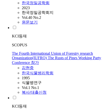
한국정밀공학회
2023
한국정밀공학회지
Vol.40 No.2
원문보기
KCI등재
SCOPUS
The Fourth International Union of Forestry research
Organization(IUFRO) The Rusts of Pines Working Party
Conference 참가
김현중
한국식물병리학회
1995
식물병연구
Vol.1 No.1
복사/대출신청
KCI등재