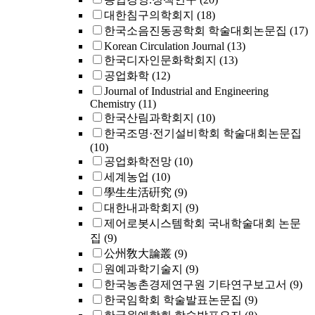
대한침구의학회지
(18)
한국소음진동공학회 학술대회논문집
(17)
Korean Circulation Journal
(13)
한국디자인문화학회지
(13)
공업화학
(12)
Journal of Industrial and Engineering
Chemistry
(11)
한국산림과학회지
(10)
한국조명·전기설비학회 학술대회논문집
(10)
공업화학전망
(10)
세계농업
(10)
學生生活硏究
(9)
대한내과학회지
(9)
제어로봇시스템학회 국내학술대회 논문
집
(9)
公州敎大論叢
(9)
원예과학기술지
(9)
한국농촌경제연구원 기타연구보고서
(9)
한국임학회 학술발표논문집
(9)