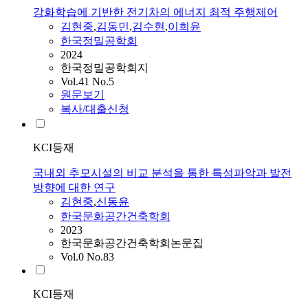
강화학습에 기반한 전기차의 에너지 최적 주행제어
김현중
,
김동민
,
김수현
,
이희윤
한국정밀공학회
2024
한국정밀공학회지
Vol.41 No.5
원문보기
복사/대출신청
KCI등재
국내외 추모시설의 비교 분석을 통한 특성파악과 발전
방향에 대한 연구
김현중
,
신동윤
한국문화공간건축학회
2023
한국문화공간건축학회논문집
Vol.0 No.83
KCI등재