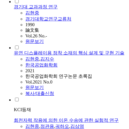
경기대 교과과정 연구
김현중
경기대학교연구교류처
1990
論文集
Vol.26 No.-
원문보기
유연 디스플레이용 점착 소재의 핵심 설계 및 구현 기술
김현중
,
김지수
한국공업화학회
2021
한국공업화학회 연구논문 초록집
Vol.2021 No.0
원문보기
복사/대출신청
KCI등재
회전자력 작용에 의한 이온 수송에 관한 실험적 연구
김현중
,
정관용
,
궈하오
,
김상영