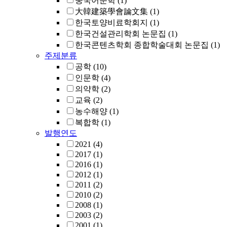
중국어문학
(1)
大韓建築學會論文集
(1)
한국토양비료학회지
(1)
한국건설관리학회 논문집
(1)
한국콘텐츠학회 종합학술대회 논문집
(1)
주제분류
공학
(10)
인문학
(4)
의약학
(2)
교육
(2)
농수해양
(1)
복합학
(1)
발행연도
2021
(4)
2017
(1)
2016
(1)
2012
(1)
2011
(2)
2010
(2)
2008
(1)
2003
(2)
2001
(1)