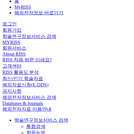
홈
MyRISS
해외전자정보 바로가기
로그인
회원가입
학술연구정보서비스 검색
MYRISS
회원서비스
About RISS
RISS 처음 방문 이세요?
고객센터
RISS 활용도 분석
최신/인기 학술자료
해외자료신청(E-DDS)
공지사항
해외전자정보서비스 검색
Databases & Journals
해외전자자료 이용안내
학술연구정보서비스 검색
통합검색
학위논문