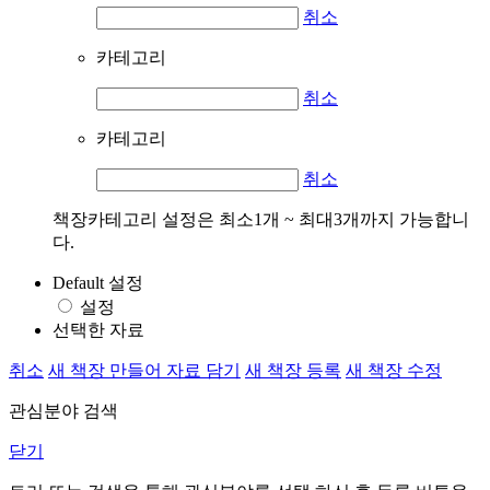
취소
카테고리
취소
카테고리
취소
책장카테고리 설정은 최소1개 ~ 최대3개까지 가능합니
다.
Default 설정
설정
선택한 자료
취소
새 책장 만들어 자료 담기
새 책장 등록
새 책장 수정
관심분야 검색
닫기