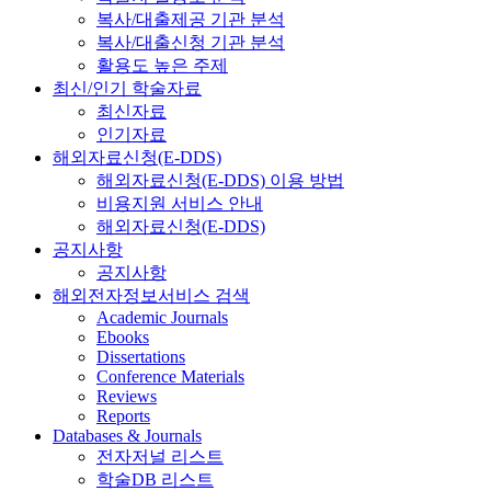
복사/대출제공 기관 분석
복사/대출신청 기관 분석
활용도 높은 주제
최신/인기 학술자료
최신자료
인기자료
해외자료신청(E-DDS)
해외자료신청(E-DDS) 이용 방법
비용지원 서비스 안내
해외자료신청(E-DDS)
공지사항
공지사항
해외전자정보서비스 검색
Academic Journals
Ebooks
Dissertations
Conference Materials
Reviews
Reports
Databases & Journals
전자저널 리스트
학술DB 리스트