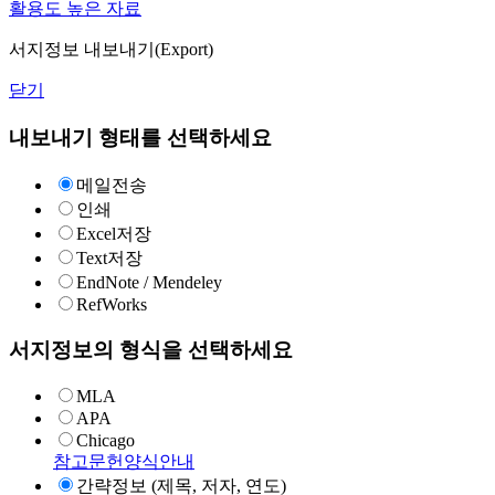
활용도 높은 자료
서지정보 내보내기(Export)
닫기
내보내기 형태를 선택하세요
메일전송
인쇄
Excel저장
Text저장
EndNote / Mendeley
RefWorks
서지정보의 형식을 선택하세요
MLA
APA
Chicago
참고문헌양식안내
간략정보 (제목, 저자, 연도)