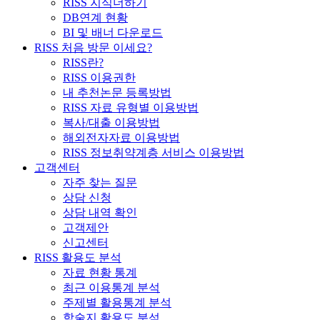
RISS 지식더하기
DB연계 현황
BI 및 배너 다운로드
RISS 처음 방문 이세요?
RISS란?
RISS 이용권한
내 추천논문 등록방법
RISS 자료 유형별 이용방법
복사/대출 이용방법
해외전자자료 이용방법
RISS 정보취약계층 서비스 이용방법
고객센터
자주 찾는 질문
상담 신청
상담 내역 확인
고객제안
신고센터
RISS 활용도 분석
자료 현황 통계
최근 이용통계 분석
주제별 활용통계 분석
학술지 활용도 분석