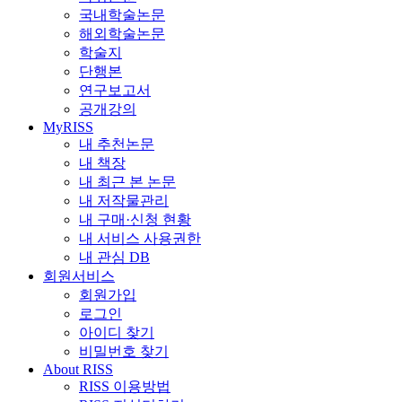
국내학술논문
해외학술논문
학술지
단행본
연구보고서
공개강의
MyRISS
내 추천논문
내 책장
내 최근 본 논문
내 저작물관리
내 구매·신청 현황
내 서비스 사용권한
내 관심 DB
회원서비스
회원가입
로그인
아이디 찾기
비밀번호 찾기
About RISS
RISS 이용방법