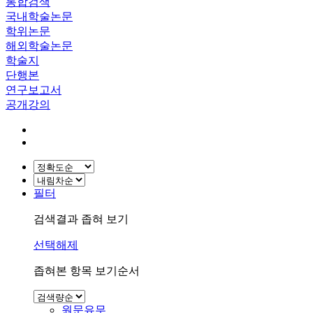
통합검색
국내학술논문
학위논문
해외학술논문
학술지
단행본
연구보고서
공개강의
필터
검색결과 좁혀 보기
선택해제
좁혀본 항목 보기순서
원문유무