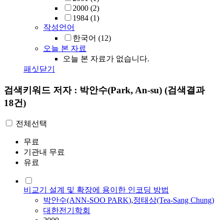
2000
(2)
1984
(1)
작성언어
한국어
(12)
오늘 본 자료
오늘 본 자료가 없습니다.
패싯닫기
검색키워드
저자 : 박안수(Park, An-su)
(검색결과
18건)
전체선택
무료
기관내 무료
유료
비교기 설계 및 확장에 용이한 인코딩 방법
박안수
(ANN-SOO
PARK
)
,
정태상(Tea-Sang Chung)
대한전기학회