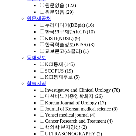
원문없음
(122)
원문있음
(29)
원문제공처
누리미디어(DBpia)
(16)
한국연구재단(KCI)
(10)
KISTI(NDSL)
(9)
한국학술정보(KISS)
(3)
교보문고(스콜라)
(1)
등재정보
KCI등재
(145)
SCOPUS
(19)
KCI등재후보
(5)
학술지명
Investigative and Clinical Urology
(78)
대한비뇨기종양학회지
(26)
Korean Journal of Urology
(17)
Journal of Korean medical science
(8)
Yonsei medical journal
(4)
Cancer Research and Treatment
(4)
핵의학 분자영상
(2)
ULTRASONOGRAPHY
(2)