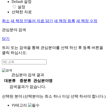
Default 설정
설정
선택한 자료
취소
새 책장 만들어 자료 담기
새 책장 등록
새 책장 수정
관심분야 검색
닫기
트리 또는 검색을 통해 관심분야를 선택 하신 후
등록
버튼을
클릭 하십시오.
관심분야 검색 결과
대분류
중분류
관심분야명
검색결과가 없습니다.
선택된 분야 (선택분야는 최소 하나 이상 선택 하셔야 합니다.)
카테고리