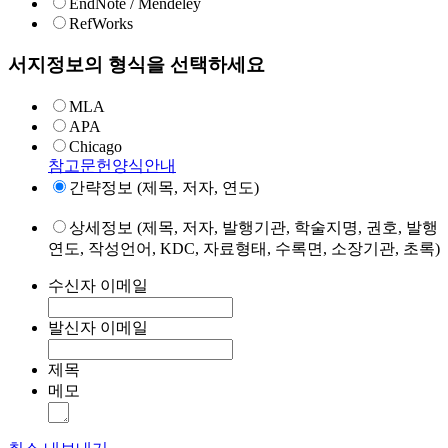
EndNote / Mendeley
RefWorks
서지정보의 형식을 선택하세요
MLA
APA
Chicago
참고문헌양식안내
간략정보 (제목, 저자, 연도)
상세정보 (제목, 저자, 발행기관, 학술지명, 권호, 발행
연도, 작성언어, KDC, 자료형태, 수록면, 소장기관, 초록)
수신자 이메일
발신자 이메일
제목
메모