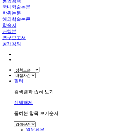
통합검색
국내학술논문
학위논문
해외학술논문
학술지
단행본
연구보고서
공개강의
필터
검색결과 좁혀 보기
선택해제
좁혀본 항목 보기순서
원문유무