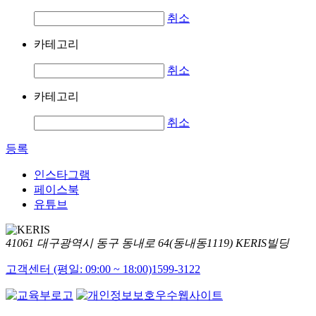
취소
카테고리
취소
카테고리
취소
등록
인스타그램
페이스북
유튜브
41061 대구광역시 동구 동내로 64(동내동1119) KERIS빌딩
고객센터 (평일: 09:00 ~ 18:00)
1599-3122