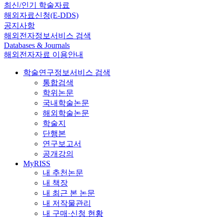
최신/인기 학술자료
해외자료신청(E-DDS)
공지사항
해외전자정보서비스 검색
Databases & Journals
해외전자자료 이용안내
학술연구정보서비스 검색
통합검색
학위논문
국내학술논문
해외학술논문
학술지
단행본
연구보고서
공개강의
MyRISS
내 추천논문
내 책장
내 최근 본 논문
내 저작물관리
내 구매·신청 현황