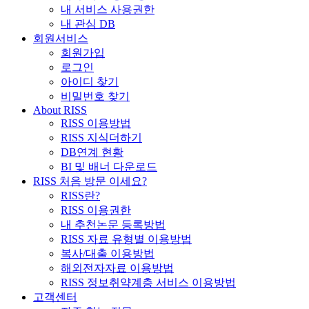
내 서비스 사용권한
내 관심 DB
회원서비스
회원가입
로그인
아이디 찾기
비밀번호 찾기
About RISS
RISS 이용방법
RISS 지식더하기
DB연계 현황
BI 및 배너 다운로드
RISS 처음 방문 이세요?
RISS란?
RISS 이용권한
내 추천논문 등록방법
RISS 자료 유형별 이용방법
복사/대출 이용방법
해외전자자료 이용방법
RISS 정보취약계층 서비스 이용방법
고객센터