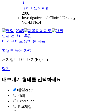
회
대한비뇨의학회
2002
Investigative and Clinical Urology
Vol.43 No.4
1
2
3
4
5
연관 검색어 추천
이 검색어로 많이 본 자료
활용도 높은 자료
서지정보 내보내기(Export)
닫기
내보내기 형태를 선택하세요
메일전송
인쇄
Excel저장
Text저장