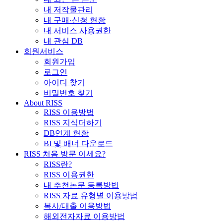
내 저작물관리
내 구매·신청 현황
내 서비스 사용권한
내 관심 DB
회원서비스
회원가입
로그인
아이디 찾기
비밀번호 찾기
About RISS
RISS 이용방법
RISS 지식더하기
DB연계 현황
BI 및 배너 다운로드
RISS 처음 방문 이세요?
RISS란?
RISS 이용권한
내 추천논문 등록방법
RISS 자료 유형별 이용방법
복사/대출 이용방법
해외전자자료 이용방법