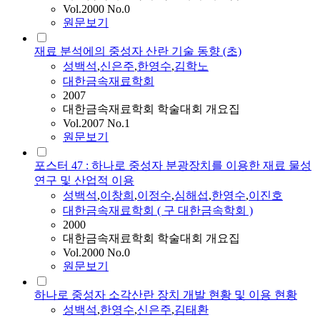
Vol.2000 No.0
원문보기
재료 분석에의 중성자 산란 기술 동향 (초)
성백석
,
신은주
,
한영수
,
김학노
대한금속재료학회
2007
대한금속재료학회 학술대회 개요집
Vol.2007 No.1
원문보기
포스터 47 : 하나로 중성자 분광장치를 이용한 재료 물성
연구 및 산업적 이용
성백석
,
이창희
,
이정수
,
심해섭
,
한영수
,
이진호
대한금속재료학회 ( 구 대한금속학회 )
2000
대한금속재료학회 학술대회 개요집
Vol.2000 No.0
원문보기
하나로 중성자 소각산란 장치 개발 현황 및 이용 현황
성백석
,
한영수
,
신은주
,
김태환