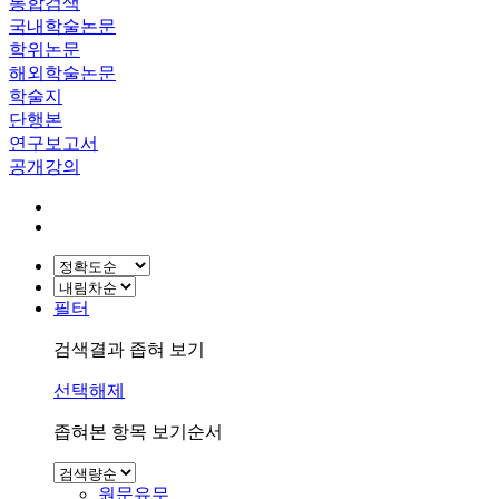
통합검색
국내학술논문
학위논문
해외학술논문
학술지
단행본
연구보고서
공개강의
필터
검색결과 좁혀 보기
선택해제
좁혀본 항목 보기순서
원문유무