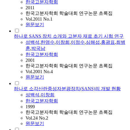
한국고분자학회
2011
한국고분자학회 학술대회 연구논문 초록집
Vol.2011 No.1
원문보기
하나로 SANS 장치 소개와 고분자 재료 초기 시험 연구
성백석
,
한영수
,
이창희
,
이정수
,
심해섭
,
홍광표
,
최병
훈
,
박국남
한국고분자학회
2001
한국고분자학회 학술대회 연구논문 초록집
Vol.2001 No.4
원문보기
하나로 소각산란중성자분광장치(SANS)의 개발 현황
성백석
,
이창희
한국고분자학회
1999
한국고분자학회 학술대회 연구논문 초록집
Vol.24 No.2
원문보기