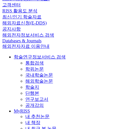
고객센터
RISS 활용도 분석
최신/인기 학술자료
해외자료신청(E-DDS)
공지사항
해외전자정보서비스 검색
Databases & Journals
해외전자자료 이용안내
학술연구정보서비스 검색
통합검색
학위논문
국내학술논문
해외학술논문
학술지
단행본
연구보고서
공개강의
MyRISS
내 추천논문
내 책장
내 최근 본 논문