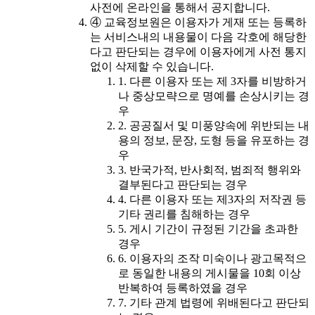
사전에 온라인을 통해서 공지합니다.
④ 교육정보원은 이용자가 게재 또는 등록하
는 서비스내의 내용물이 다음 각호에 해당한
다고 판단되는 경우에 이용자에게 사전 통지
없이 삭제할 수 있습니다.
1. 다른 이용자 또는 제 3자를 비방하거
나 중상모략으로 명예를 손상시키는 경
우
2. 공공질서 및 미풍양속에 위반되는 내
용의 정보, 문장, 도형 등을 유포하는 경
우
3. 반국가적, 반사회적, 범죄적 행위와
결부된다고 판단되는 경우
4. 다른 이용자 또는 제3자의 저작권 등
기타 권리를 침해하는 경우
5. 게시 기간이 규정된 기간을 초과한
경우
6. 이용자의 조작 미숙이나 광고목적으
로 동일한 내용의 게시물을 10회 이상
반복하여 등록하였을 경우
7. 기타 관계 법령에 위배된다고 판단되