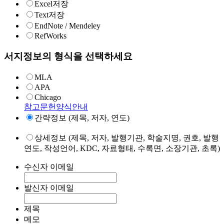
Excel저장
Text저장
EndNote / Mendeley
RefWorks
서지정보의 형식을 선택하세요
MLA
APA
Chicago
참고문헌양식안내
간략정보 (제목, 저자, 연도)
상세정보 (제목, 저자, 발행기관, 학술지명, 권호, 발행
연도, 작성언어, KDC, 자료형태, 수록면, 소장기관, 초록)
수신자 이메일
발신자 이메일
제목
메모