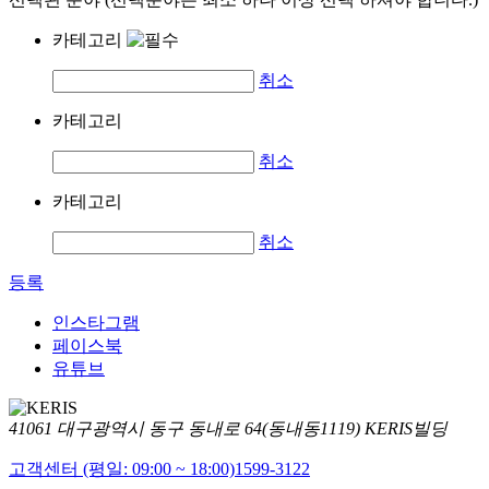
카테고리
취소
카테고리
취소
카테고리
취소
등록
인스타그램
페이스북
유튜브
41061 대구광역시 동구 동내로 64(동내동1119) KERIS빌딩
고객센터 (평일: 09:00 ~ 18:00)
1599-3122