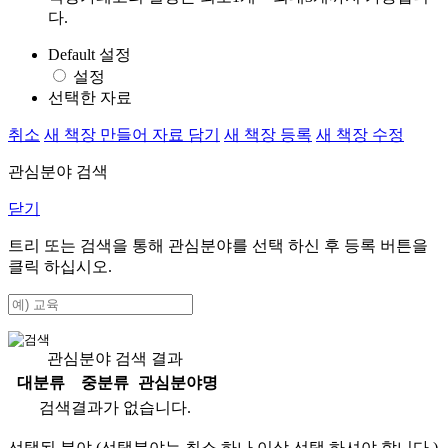
다.
Default 설정
설정
선택한 자료
취소
새 책장 만들어 자료 담기
새 책장 등록
새 책장 수정
관심분야 검색
닫기
트리 또는 검색을 통해 관심분야를 선택 하신 후
등록
버튼을
클릭 하십시오.
관심분야 검색 결과
대분류
중분류
관심분야명
검색결과가 없습니다.
선택된 분야 (선택분야는 최소 하나 이상 선택 하셔야 합니다.)