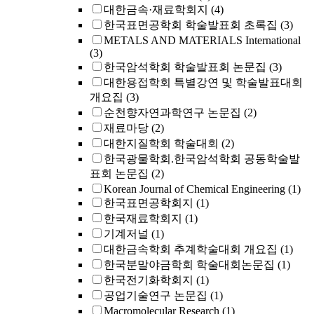
대한금속·재료학회지
(4)
한국표면공학회 학술발표회 초록집
(3)
METALS AND MATERIALS International
(3)
한국암석학회 학술발표회 논문집
(3)
대한용접학회 특별강연 및 학술발표대회
개요집
(3)
순천향자연과학연구 논문집
(2)
재료마당
(2)
대한지질학회 학술대회
(2)
한국광물학회.한국암석학회 공동학술발
표회 논문집
(2)
Korean Journal of Chemical Engineering
(1)
한국표면공학회지
(1)
한국재료학회지
(1)
기계저널
(1)
대한금속학회 추계학술대회 개요집
(1)
한국분말야금학회 학술대회논문집
(1)
한국전기화학회지
(1)
공업기술연구 논문집
(1)
Macromolecular Research
(1)