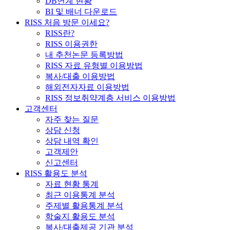
DB연계 현황
BI 및 배너 다운로드
RISS 처음 방문 이세요?
RISS란?
RISS 이용권한
내 추천논문 등록방법
RISS 자료 유형별 이용방법
복사/대출 이용방법
해외전자자료 이용방법
RISS 정보취약계층 서비스 이용방법
고객센터
자주 찾는 질문
상담 신청
상담 내역 확인
고객제안
신고센터
RISS 활용도 분석
자료 현황 통계
최근 이용통계 분석
주제별 활용통계 분석
학술지 활용도 분석
복사/대출제공 기관 분석