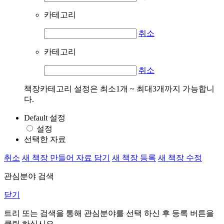
카테고리
취소
카테고리
취소
책장카테고리 설정은 최소1개 ~ 최대3개까지 가능합니
다.
Default 설정
설정
선택한 자료
취소
새 책장 만들어 자료 담기
새 책장 등록
새 책장 수정
관심분야 검색
닫기
트리 또는 검색을 통해 관심분야를 선택 하신 후
등록
버튼을
클릭 하십시오.