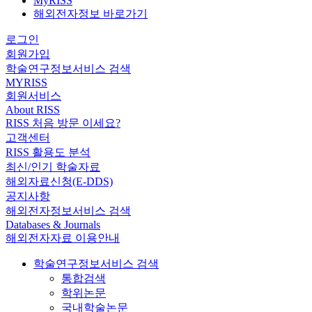
MyRISS
해외전자정보 바로가기
로그인
회원가입
학술연구정보서비스 검색
MYRISS
회원서비스
About RISS
RISS 처음 방문 이세요?
고객센터
RISS 활용도 분석
최신/인기 학술자료
해외자료신청(E-DDS)
공지사항
해외전자정보서비스 검색
Databases & Journals
해외전자자료 이용안내
학술연구정보서비스 검색
통합검색
학위논문
국내학술논문