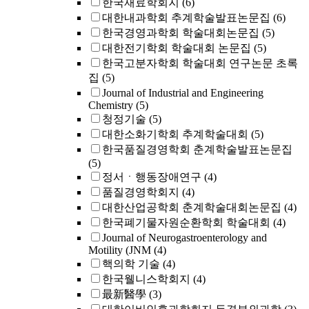
한국재료학회지
(6)
대한내과학회 추계학술발표논문집
(6)
한국경영과학회 학술대회논문집
(5)
대한전기학회 학술대회 논문집
(5)
한국고분자학회 학술대회 연구논문 초록
집
(5)
Journal of Industrial and Engineering
Chemistry
(5)
청정기술
(5)
대한소화기학회 추계학술대회
(5)
한국품질경영학회 춘계학술발표논문집
(5)
정서ㆍ행동장애연구
(4)
품질경영학회지
(4)
대한산업공학회 춘계학술대회논문집
(4)
한국폐기물자원순환학회 학술대회
(4)
Journal of Neurogastroenterology and
Motility (JNM
(4)
핵의학 기술
(4)
한국웰니스학회지
(4)
最新醫學
(3)