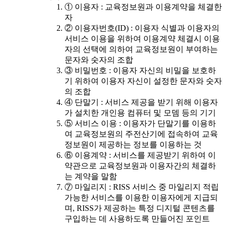
① 이용자 : 교육정보원과 이용계약을 체결한
자
② 이용자번호(ID) : 이용자 식별과 이용자의
서비스 이용을 위하여 이용계약 체결시 이용
자의 선택에 의하여 교육정보원이 부여하는
문자와 숫자의 조합
③ 비밀번호 : 이용자 자신의 비밀을 보호하
기 위하여 이용자 자신이 설정한 문자와 숫자
의 조합
④ 단말기 : 서비스 제공을 받기 위해 이용자
가 설치한 개인용 컴퓨터 및 모뎀 등의 기기
⑤ 서비스 이용 : 이용자가 단말기를 이용하
여 교육정보원의 주전산기에 접속하여 교육
정보원이 제공하는 정보를 이용하는 것
⑥ 이용계약 : 서비스를 제공받기 위하여 이
약관으로 교육정보원과 이용자간의 체결하
는 계약을 말함
⑦ 마일리지 : RISS 서비스 중 마일리지 적립
가능한 서비스를 이용한 이용자에게 지급되
며, RISS가 제공하는 특정 디지털 콘텐츠를
구입하는 데 사용하도록 만들어진 포인트