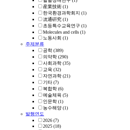
발달장애연구
(1)
産業技術
(1)
한국환경과학회지
(1)
流通硏究
(1)
초등특수교육연구
(1)
Molecules and cells
(1)
노동사회
(1)
주제분류
공학
(389)
의약학
(290)
사회과학
(35)
교육
(32)
자연과학
(21)
기타
(7)
복합학
(6)
예술체육
(5)
인문학
(1)
농수해양
(1)
발행연도
2026
(7)
2025
(18)