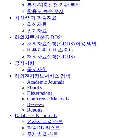
복사/대출신청 기관 분석
활용도 높은 주제
최신/인기 학술자료
최신자료
인기자료
해외자료신청(E-DDS)
해외자료신청(E-DDS) 이용 방법
비용지원 서비스 안내
해외자료신청(E-DDS)
공지사항
공지사항
해외전자정보서비스 검색
Academic Journals
Ebooks
Dissertations
Conference Materials
Reviews
Reports
Databases & Journals
전자저널 리스트
학술DB 리스트
주제별 리스트