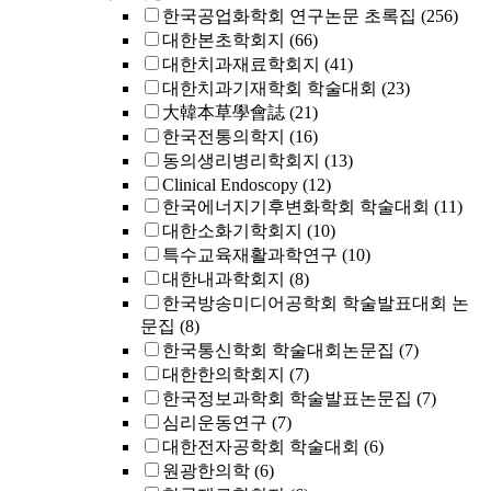
한국공업화학회 연구논문 초록집
(256)
대한본초학회지
(66)
대한치과재료학회지
(41)
대한치과기재학회 학술대회
(23)
大韓本草學會誌
(21)
한국전통의학지
(16)
동의생리병리학회지
(13)
Clinical Endoscopy
(12)
한국에너지기후변화학회 학술대회
(11)
대한소화기학회지
(10)
특수교육재활과학연구
(10)
대한내과학회지
(8)
한국방송미디어공학회 학술발표대회 논
문집
(8)
한국통신학회 학술대회논문집
(7)
대한한의학회지
(7)
한국정보과학회 학술발표논문집
(7)
심리운동연구
(7)
대한전자공학회 학술대회
(6)
원광한의학
(6)