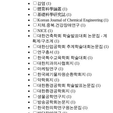
감염
(1)
體育科學論叢
(1)
基礎科學硏究誌
(1)
Korean Journal of Chemical Engineering
(1)
지체.중복.건강장애연구
(1)
NICE
(1)
대한건축학회 학술발표대회 논문집 - 계
획계/구조계
(1)
대한산업공학회 추계학술대회논문집
(1)
연구총서
(1)
한국특수교육학회 학술대회
(1)
대한치과의사협회지
(1)
마케팅연구
(1)
한국폐기물자원순환학회지
(1)
약학회지
(1)
대한환경공학회 학술발표논문집
(1)
대한환경공학회지
(1)
생물공학연구지
(1)
방송공학회논문지
(1)
한국한의학연구원논문집
(1)