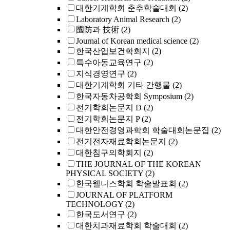
대한기계학회 춘추학술대회
(2)
Laboratory Animal Research
(2)
國防과 技術
(2)
Journal of Korean medical science
(2)
한국산업보건학회지
(2)
특수아동교육연구
(2)
지식경영연구
(2)
대한기계학회 기타 간행물
(2)
한국자동차공학회 Symposium
(2)
전기학회논문지 D
(2)
전기학회논문지 P
(2)
대한안전경영과학회 학술대회논문집
(2)
전기전자재료학회논문지
(2)
대한침구의학회지
(2)
THE JOURNAL OF THE KOREAN
PHYSICAL SOCIETY
(2)
한국웰니스학회 학술발표회
(2)
JOURNAL OF PLATFORM
TECHNOLOGY
(2)
한국도서연구
(2)
대한치과재료학회 학술대회
(2)