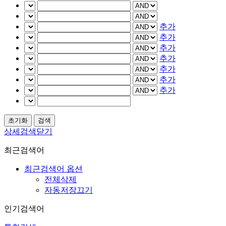
추가
추가
추가
추가
추가
추가
추가
상세검색닫기
최근검색어
최근검색어 옵션
전체삭제
자동저장끄기
인기검색어