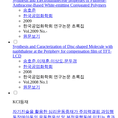
Synthesis and Electroluminecene properties of Fluorene-
Anthracene-Based White-emitting Conjugated Polymers
송호준
한국공업화학회
2009
한국공업화학회 연구논문 초록집
Vol.2009 No.-
원문보기
Synthesis and Caracterization of Disc-shaped Molecule with
naphthalene at the Periphery for compensation film of TFT-
LCD
송호준
,
이재훈
,
이상도
,
문두경
한국공업화학회
2008
한국공업화학회 연구논문 초록집
Vol.2008 No.1
원문보기
KCI등재
자기진술을 활용한 심리운동중재가 주의력결핍 과잉행
동장애아동의 운동협응성 및 부적응행동에 미치는 효과