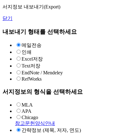
서지정보 내보내기(Export)
닫기
내보내기 형태를 선택하세요
메일전송
인쇄
Excel저장
Text저장
EndNote / Mendeley
RefWorks
서지정보의 형식을 선택하세요
MLA
APA
Chicago
참고문헌양식안내
간략정보 (제목, 저자, 연도)