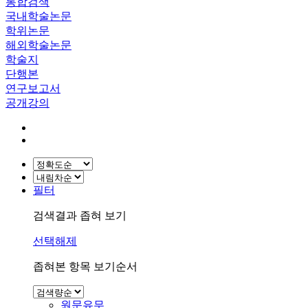
통합검색
국내학술논문
학위논문
해외학술논문
학술지
단행본
연구보고서
공개강의
필터
검색결과 좁혀 보기
선택해제
좁혀본 항목 보기순서
원문유무