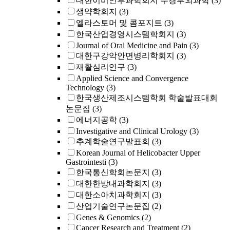
대한이비인후과학회지 두경부외과학
(3)
생약학회지
(3)
엘라스토머 및 콤포지트
(3)
한국산업경영시스템학회지
(3)
Journal of Oral Medicine and Pain
(3)
대한구강악안면병리학회지
(3)
재활심리연구
(3)
Applied Science and Convergence
Technology
(3)
한국생산제조시스템학회 학술발표대회
논문집
(3)
에너지공학
(3)
Investigative and Clinical Urology
(3)
추계학술연구발표회
(3)
Korean Journal of Helicobacter Upper
Gastrointesti
(3)
한국통신학회논문지
(3)
대한한방내과학회지
(3)
대한소아치과학회지
(3)
산업기술연구논문집
(2)
Genes & Genomics
(2)
Cancer Research and Treatment
(2)