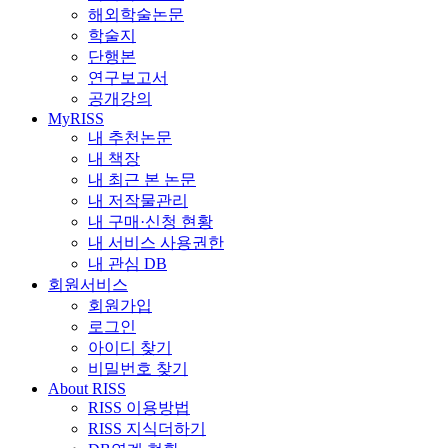
해외학술논문
학술지
단행본
연구보고서
공개강의
MyRISS
내 추천논문
내 책장
내 최근 본 논문
내 저작물관리
내 구매·신청 현황
내 서비스 사용권한
내 관심 DB
회원서비스
회원가입
로그인
아이디 찾기
비밀번호 찾기
About RISS
RISS 이용방법
RISS 지식더하기