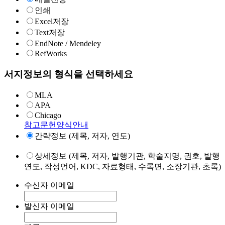
인쇄
Excel저장
Text저장
EndNote / Mendeley
RefWorks
서지정보의 형식을 선택하세요
MLA
APA
Chicago
참고문헌양식안내
간략정보 (제목, 저자, 연도)
상세정보 (제목, 저자, 발행기관, 학술지명, 권호, 발행
연도, 작성언어, KDC, 자료형태, 수록면, 소장기관, 초록)
수신자 이메일
발신자 이메일