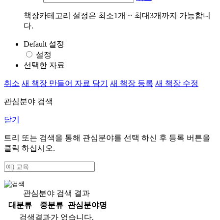
책장카테고리 설정은 최소1개 ~ 최대3개까지 가능합니
다.
Default 설정
설정
선택한 자료
취소
새 책장 만들어 자료 담기
새 책장 등록
새 책장 수정
관심분야 검색
닫기
트리 또는 검색을 통해 관심분야를 선택 하신 후
등록
버튼을
클릭 하십시오.
관심분야 검색 결과
대분류
중분류
관심분야명
검색결과가 없습니다.