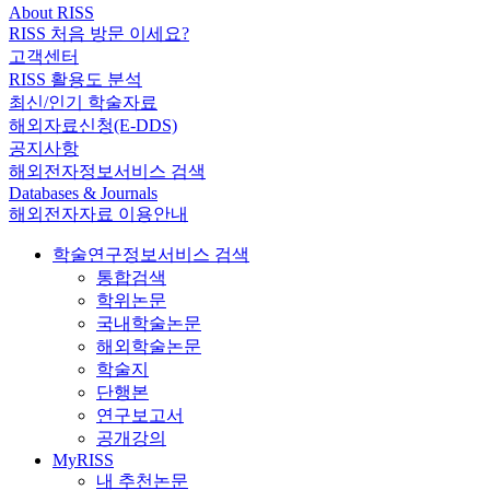
About RISS
RISS 처음 방문 이세요?
고객센터
RISS 활용도 분석
최신/인기 학술자료
해외자료신청(E-DDS)
공지사항
해외전자정보서비스 검색
Databases & Journals
해외전자자료 이용안내
학술연구정보서비스 검색
통합검색
학위논문
국내학술논문
해외학술논문
학술지
단행본
연구보고서
공개강의
MyRISS
내 추천논문