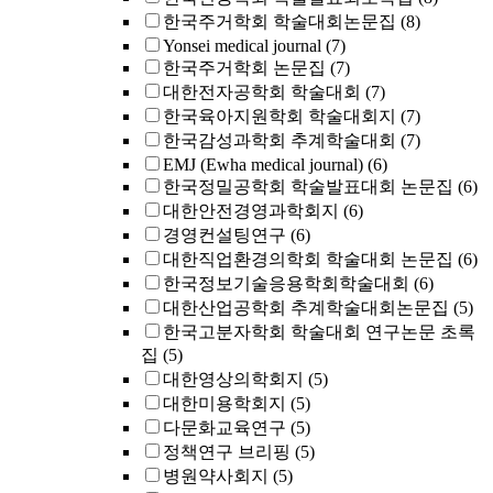
한국주거학회 학술대회논문집
(8)
Yonsei medical journal
(7)
한국주거학회 논문집
(7)
대한전자공학회 학술대회
(7)
한국육아지원학회 학술대회지
(7)
한국감성과학회 추계학술대회
(7)
EMJ (Ewha medical journal)
(6)
한국정밀공학회 학술발표대회 논문집
(6)
대한안전경영과학회지
(6)
경영컨설팅연구
(6)
대한직업환경의학회 학술대회 논문집
(6)
한국정보기술응용학회학술대회
(6)
대한산업공학회 추계학술대회논문집
(5)
한국고분자학회 학술대회 연구논문 초록
집
(5)
대한영상의학회지
(5)
대한미용학회지
(5)
다문화교육연구
(5)
정책연구 브리핑
(5)
병원약사회지
(5)