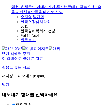
체형 및 체중의 과대평가가 폭식행동에 미치는 영향: 우
울과 신체불만족을 매개로 하여
오지영
,
박기환
한국건강심리학회
2011
한국심리학회지 건강
Vol.16 No.4
원문보기
1
2
3
4
5
연관 검색어 추천
이 검색어로 많이 본 자료
활용도 높은 자료
서지정보 내보내기(Export)
닫기
내보내기 형태를 선택하세요
메일전송