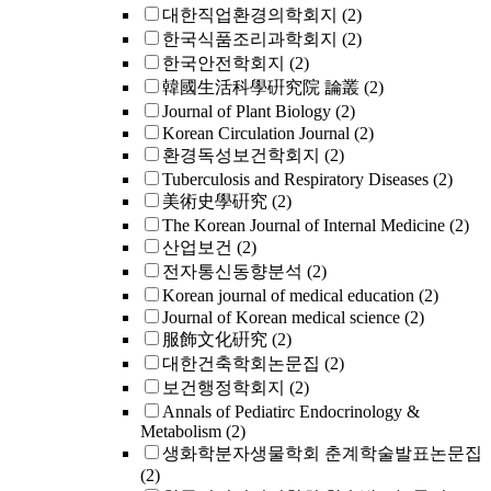
대한직업환경의학회지
(2)
한국식품조리과학회지
(2)
한국안전학회지
(2)
韓國生活科學硏究院 論叢
(2)
Journal of Plant Biology
(2)
Korean Circulation Journal
(2)
환경독성보건학회지
(2)
Tuberculosis and Respiratory Diseases
(2)
美術史學硏究
(2)
The Korean Journal of Internal Medicine
(2)
산업보건
(2)
전자통신동향분석
(2)
Korean journal of medical education
(2)
Journal of Korean medical science
(2)
服飾文化硏究
(2)
대한건축학회논문집
(2)
보건행정학회지
(2)
Annals of Pediatirc Endocrinology &
Metabolism
(2)
생화학분자생물학회 춘계학술발표논문집
(2)