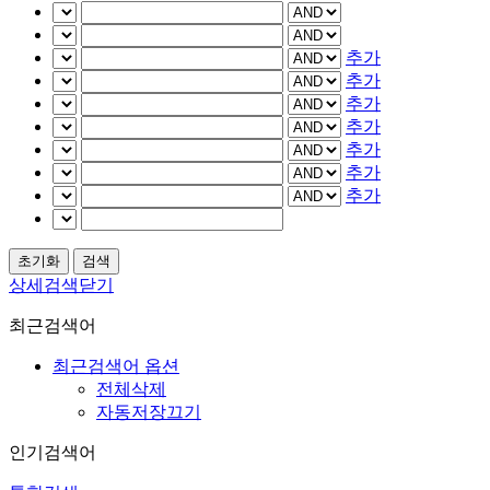
추가
추가
추가
추가
추가
추가
추가
상세검색닫기
최근검색어
최근검색어 옵션
전체삭제
자동저장끄기
인기검색어