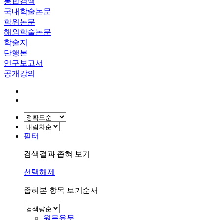
통합검색
국내학술논문
학위논문
해외학술논문
학술지
단행본
연구보고서
공개강의
필터
검색결과 좁혀 보기
선택해제
좁혀본 항목 보기순서
원문유무