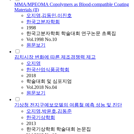
MMA/MPEOMA Copolymers as Blood-compatible Coating
Materials (II)
오지영
,
김동민
,
이진호
한국고분자학회
1998
한국고분자학회 학술대회 연구논문 초록집
Vol.1998 No.10
원문보기
김치시장 변화에 따른 제조경쟁력 제고
오지영
한국산업식품공학회
2018
학술대회 및 심포지엄
Vol.2018 No.04
원문보기
기상청 전지구예보모델의 여름철 예측 성능 및 진단
오지영
,
박윤호
,
김동준
한국기상학회
2013
한국기상학회 학술대회 논문집