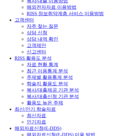
복사/대출 이용방법
해외전자자료 이용방법
RISS 정보취약계층 서비스 이용방법
고객센터
자주 찾는 질문
상담 신청
상담 내역 확인
고객제안
신고센터
RISS 활용도 분석
자료 현황 통계
최근 이용통계 분석
주제별 활용통계 분석
학술지 활용도 분석
복사/대출제공 기관 분석
복사/대출신청 기관 분석
활용도 높은 주제
최신/인기 학술자료
최신자료
인기자료
해외자료신청(E-DDS)
해외자료신청(E-DDS) 이용 방법