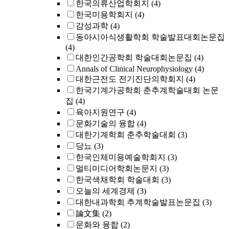
한국의류산업학회지
(4)
한국미용학회지
(4)
감성과학
(4)
동아시아식생활학회 학술발표대회논문집
(4)
대한인간공학회 학술대회논문집
(4)
Annals of Clinical Neurophysiology
(4)
대한근전도 전기진단의학회지
(4)
한국기계가공학회 춘추계학술대회 논문
집
(4)
육아지원연구
(4)
문화기술의 융합
(4)
대한기계학회 춘추학술대회
(3)
당뇨
(3)
한국인체미용예술학회지
(3)
멀티미디어학회논문지
(3)
한국색채학회 학술대회
(3)
오늘의 세계경제
(3)
대한내과학회 추계학술발표논문집
(3)
論文集
(2)
문화와 융합
(2)