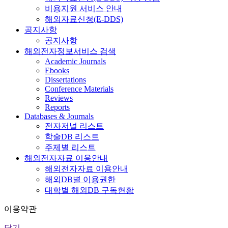
비용지원 서비스 안내
해외자료신청(E-DDS)
공지사항
공지사항
해외전자정보서비스 검색
Academic Journals
Ebooks
Dissertations
Conference Materials
Reviews
Reports
Databases & Journals
전자저널 리스트
학술DB 리스트
주제별 리스트
해외전자자료 이용안내
해외전자자료 이용안내
해외DB별 이용권한
대학별 해외DB 구독현황
이용약관
닫기