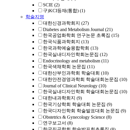
SCIE
(2)
구)KCI등재(통합)
(1)
학술지명
대한신경과학회지
(27)
Diabetes and Metabolism Journal
(21)
한국공업화학회 연구논문 초록집
(15)
한국식품과학회지
(13)
한국과학예술융합학회
(13)
한국실내디자인학회논문집
(12)
Endocrinology and metabolism
(11)
한국색채학회 논문집
(11)
대한산부인과학회 학술대회
(10)
대한안전경영과학회 학술대회논문집
(10)
Journal of Clinical Neurology
(10)
한국실내디자인학회 학술대회논문집
(10)
대한내과학회지
(9)
한국기상학회 학술대회 논문집
(9)
한국디자인학회 학술발표대회 논문집
(9)
Obstetrics & Gynecology Science
(8)
연구보고서
(8)
한국진공학회 학술발표회초록집
(8)