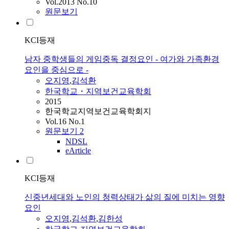
Vol.2013 No.10
원문보기
KCI등재
남자 중학생들의 게임중독 결정요인 - 여가와 가족환경
요인을 중심으로 -
오지영
,
김석환
한국학교・지역보건교육학회
2015
한국학교지역보건교육학회지
Vol.16 No.1
원문보기
2
NDSL
eArticle
KCI등재
신중년세대와 노인의 청력상태가 삶의 질에 미치는 영향
요인
오지영
,
김석환
,
김한성