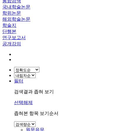
통합검색
국내학술논문
학위논문
해외학술논문
학술지
단행본
연구보고서
공개강의
필터
검색결과 좁혀 보기
선택해제
좁혀본 항목 보기순서
원문유무