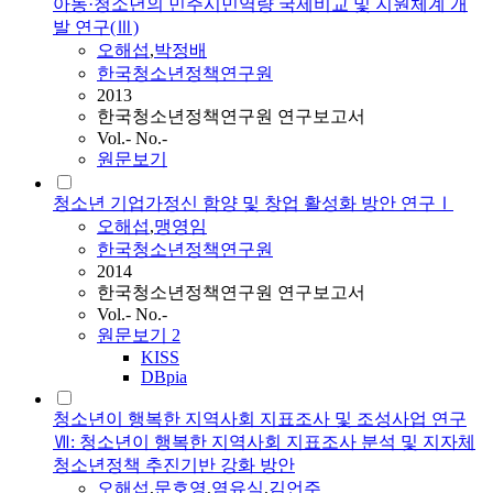
아동·청소년의 민주시민역량 국제비교 및 지원체계 개
발 연구(Ⅲ)
오해섭
,
박정배
한국청소년정책연구원
2013
한국청소년정책연구원 연구보고서
Vol.- No.-
원문보기
청소년 기업가정신 함양 및 창업 활성화 방안 연구Ⅰ
오해섭
,
맹영임
한국청소년정책연구원
2014
한국청소년정책연구원 연구보고서
Vol.- No.-
원문보기
2
KISS
DBpia
청소년이 행복한 지역사회 지표조사 및 조성사업 연구
Ⅶ: 청소년이 행복한 지역사회 지표조사 분석 및 지자체
청소년정책 추진기반 강화 방안
오해섭
,
문호영
,
염유식
,
김언주