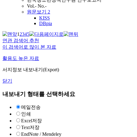
Vol.- No.-
원문보기
2
KISS
DBpia
1
2
3
4
5
연관 검색어 추천
이 검색어로 많이 본 자료
활용도 높은 자료
서지정보 내보내기(Export)
닫기
내보내기 형태를 선택하세요
메일전송
인쇄
Excel저장
Text저장
EndNote / Mendeley