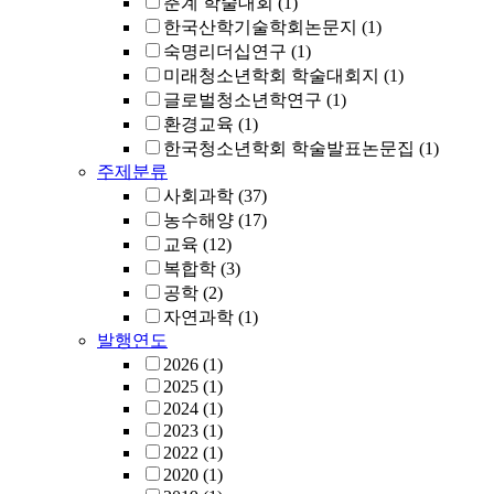
춘계 학술대회
(1)
한국산학기술학회논문지
(1)
숙명리더십연구
(1)
미래청소년학회 학술대회지
(1)
글로벌청소년학연구
(1)
환경교육
(1)
한국청소년학회 학술발표논문집
(1)
주제분류
사회과학
(37)
농수해양
(17)
교육
(12)
복합학
(3)
공학
(2)
자연과학
(1)
발행연도
2026
(1)
2025
(1)
2024
(1)
2023
(1)
2022
(1)
2020
(1)