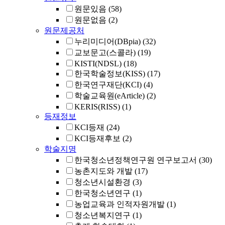
원문있음
(58)
원문없음
(2)
원문제공처
누리미디어(DBpia)
(32)
교보문고(스콜라)
(19)
KISTI(NDSL)
(18)
한국학술정보(KISS)
(17)
한국연구재단(KCI)
(4)
학술교육원(eArticle)
(2)
KERIS(RISS)
(1)
등재정보
KCI등재
(24)
KCI등재후보
(2)
학술지명
한국청소년정책연구원 연구보고서
(30)
농촌지도와 개발
(17)
청소년시설환경
(3)
한국청소년연구
(1)
농업교육과 인적자원개발
(1)
청소년복지연구
(1)