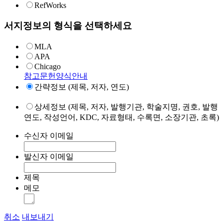
RefWorks
서지정보의 형식을 선택하세요
MLA
APA
Chicago
참고문헌양식안내
간략정보 (제목, 저자, 연도)
상세정보 (제목, 저자, 발행기관, 학술지명, 권호, 발행
연도, 작성언어, KDC, 자료형태, 수록면, 소장기관, 초록)
수신자 이메일
발신자 이메일
제목
메모
취소
내보내기