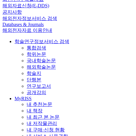
해외자료신청(E-DDS)
공지사항
해외전자정보서비스 검색
Databases & Journals
해외전자자료 이용안내
학술연구정보서비스 검색
통합검색
학위논문
국내학술논문
해외학술논문
학술지
단행본
연구보고서
공개강의
MyRISS
내 추천논문
내 책장
내 최근 본 논문
내 저작물관리
내 구매·신청 현황