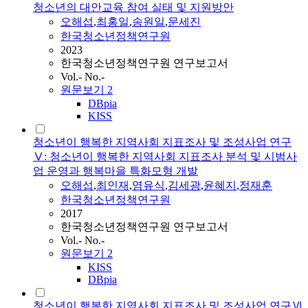
청소년의 대안교육 참여 실태 및 지원방안
오해섭
,
최홍일
,
송원일
,
문세진
한국청소년정책연구원
2023
한국청소년정책연구원 연구보고서
Vol.- No.-
원문보기
2
DBpia
KISS
청소년이 행복한 지역사회 지표조사 및 조성사업 연구
Ⅴ: 청소년이 행복한 지역사회 지표조사 분석 및 시범사
업 운영과 행복마을 특화모형 개발
오해섭
,
최인재
,
염유식
,
김세광
,
윤혜지
,
정재훈
한국청소년정책연구원
2017
한국청소년정책연구원 연구보고서
Vol.- No.-
원문보기
2
KISS
DBpia
청소년이 행복한 지역사회 지표조사 및 조성사업 연구Ⅵ