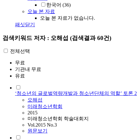
한국어
(36)
오늘 본 자료
오늘 본 자료가 없습니다.
패싯닫기
검색키워드
저자 : 오해섭
(검색결과 60건)
전체선택
무료
기관내 무료
유료
‘청소년의 글로벌역량개발과 청소년단체의 역할’ 토론 2
오해섭
미래청소년학회
2015
미래청소년학회 학술대회지
Vol.2015 No.3
원문보기