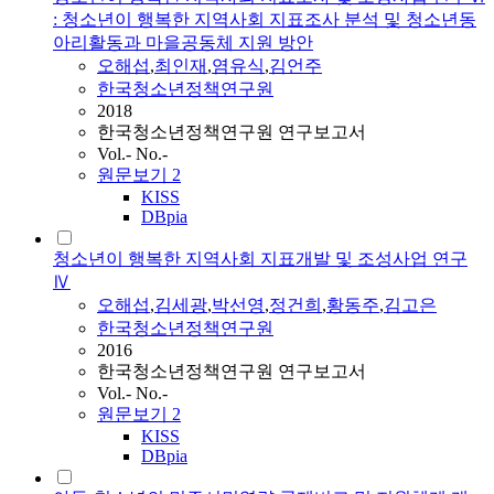
: 청소년이 행복한 지역사회 지표조사 분석 및 청소년동
아리활동과 마을공동체 지원 방안
오해섭
,
최인재
,
염유식
,
김언주
한국청소년정책연구원
2018
한국청소년정책연구원 연구보고서
Vol.- No.-
원문보기
2
KISS
DBpia
청소년이 행복한 지역사회 지표개발 및 조성사업 연구
Ⅳ
오해섭
,
김세광
,
박선영
,
정건희
,
황동주
,
김고은
한국청소년정책연구원
2016
한국청소년정책연구원 연구보고서
Vol.- No.-
원문보기
2
KISS
DBpia