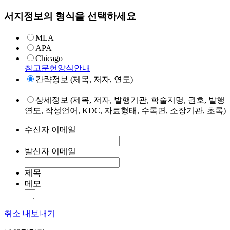
서지정보의 형식을 선택하세요
MLA
APA
Chicago
참고문헌양식안내
간략정보 (제목, 저자, 연도)
상세정보 (제목, 저자, 발행기관, 학술지명, 권호, 발행
연도, 작성언어, KDC, 자료형태, 수록면, 소장기관, 초록)
수신자 이메일
발신자 이메일
제목
메모
취소
내보내기