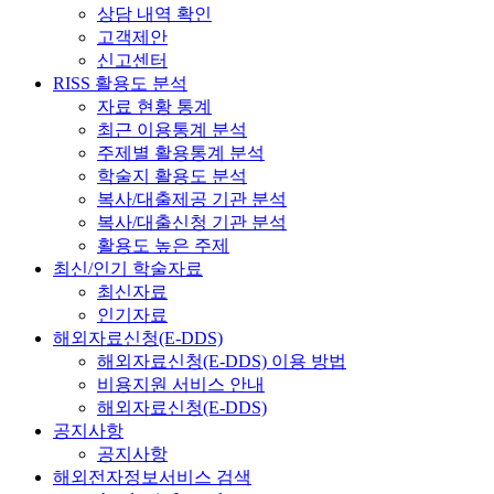
상담 내역 확인
고객제안
신고센터
RISS 활용도 분석
자료 현황 통계
최근 이용통계 분석
주제별 활용통계 분석
학술지 활용도 분석
복사/대출제공 기관 분석
복사/대출신청 기관 분석
활용도 높은 주제
최신/인기 학술자료
최신자료
인기자료
해외자료신청(E-DDS)
해외자료신청(E-DDS) 이용 방법
비용지원 서비스 안내
해외자료신청(E-DDS)
공지사항
공지사항
해외전자정보서비스 검색