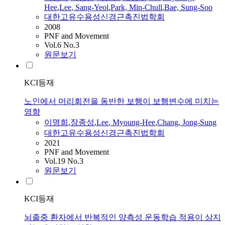
Hee
,
Lee
, Sang-Yeol
,
Park, Min-Chull
,
Bae, Sung-Soo
대한고유수용성신경근촉진법학회
2008
PNF and Movement
Vol.6 No.3
원문보기
KCI등재
노인에서 머리회전을 동반한 보행이 보행변수에 미치는
영향
이명희
,
장종성
,
Lee
,
Myoung-Hee
,
Chang, Jong-Sung
대한고유수용성신경근촉진법학회
2021
PNF and Movement
Vol.19 No.3
원문보기
KCI등재
뇌졸중 환자에서 반복적인 양측성 운동학습 적용이 상지