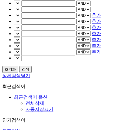
추가
추가
추가
추가
추가
추가
추가
상세검색닫기
최근검색어
최근검색어 옵션
전체삭제
자동저장끄기
인기검색어