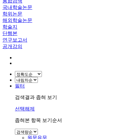
통합검색
국내학술논문
학위논문
해외학술논문
학술지
단행본
연구보고서
공개강의
필터
검색결과 좁혀 보기
선택해제
좁혀본 항목 보기순서
원문유무