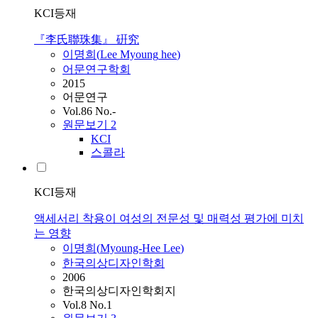
KCI등재
『李氏聯珠集』 硏究
이명희
(
Lee
Myoung
hee
)
어문연구학회
2015
어문연구
Vol.86 No.-
원문보기
2
KCI
스콜라
KCI등재
액세서리 착용이 여성의 전문성 및 매력성 평가에 미치
는 영향
이명희
(
Myoung-Hee
Lee
)
한국의상디자인학회
2006
한국의상디자인학회지
Vol.8 No.1