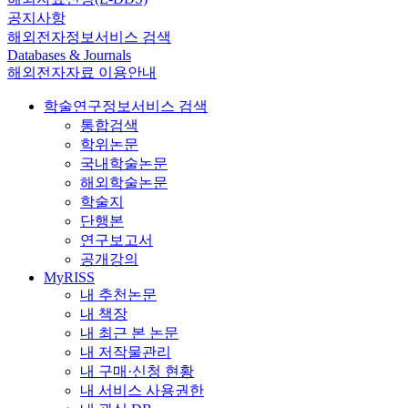
공지사항
해외전자정보서비스 검색
Databases & Journals
해외전자자료 이용안내
학술연구정보서비스 검색
통합검색
학위논문
국내학술논문
해외학술논문
학술지
단행본
연구보고서
공개강의
MyRISS
내 추천논문
내 책장
내 최근 본 논문
내 저작물관리
내 구매·신청 현황
내 서비스 사용권한