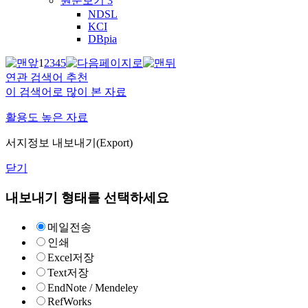
원문보기
3
NDSL
KCI
DBpia
1
2
3
4
5
연관 검색어 추천
이 검색어로 많이 본 자료
활용도 높은 자료
서지정보 내보내기(Export)
닫기
내보내기 형태를 선택하세요
메일전송
인쇄
Excel저장
Text저장
EndNote / Mendeley
RefWorks