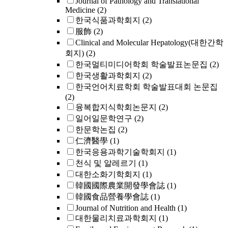
Journal of Pathology and Translational
Medicine
(2)
한국식품과학회지
(2)
服飾
(2)
Clinical and Molecular Hepatology(대한간학
회지)
(2)
한국멀티미디어학회 학술발표논문집
(2)
한국생활과학회지
(2)
한국언어치료학회 학술발표대회 논문집
(2)
융복합지식학회논문지
(2)
일어일문학연구
(2)
한문학논집
(2)
仁濟醫學
(1)
한국응용과학기술학회지
(1)
천식 및 알레르기
(1)
대한소화기학회지
(1)
韓國國際農業開發學會誌
(1)
韓國食品營養學會誌
(1)
Journal of Nutrition and Health
(1)
대한물리치료과학회지
(1)