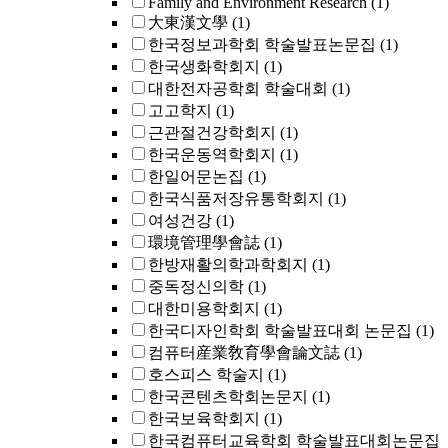
Family and Environment Research
(1)
大東漢文學
(1)
한국정보과학회 학술발표논문집
(1)
한국생화학회지
(1)
대한전자공학회 학술대회
(1)
고고학지
(1)
근관절건강학회지
(1)
한국운동역학회지
(1)
한일어문논집
(1)
한국식품저장유통학회지
(1)
여성건강
(1)
環境管理學會誌
(1)
한방재활의학과학회지
(1)
중독정신의학
(1)
대한미용학회지
(1)
한국디자인학회 학술발표대회 논문집
(1)
컴퓨터産業敎育學會論文誌
(1)
호스피스 학술지
(1)
한국콘텐츠학회논문지
(1)
한국보육학회지
(1)
한국컴퓨터교육학회 학술발표대회논문집