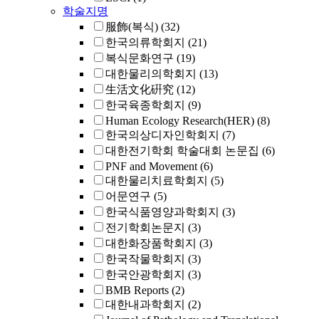
학술지명
服飾(복식)
(32)
한국의류학회지
(21)
복식문화연구
(19)
대한물리의학회지
(13)
生活文化硏究
(12)
한국육종학회지
(9)
Human Ecology Research(HER)
(8)
한국의상디자인학회지
(7)
대한전기학회 학술대회 논문집
(6)
PNF and Movement
(6)
대한물리치료학회지
(5)
어문연구
(5)
한국식품영양과학회지
(3)
전기학회논문지
(3)
대한화장품학회지
(3)
한국작물학회지
(3)
한국안광학회지
(3)
BMB Reports
(2)
대한내과학회지
(2)