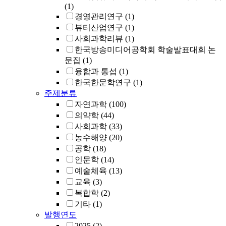
(1)
경영관리연구
(1)
뷰티산업연구
(1)
사회과학리뷰
(1)
한국방송미디어공학회 학술발표대회 논
문집
(1)
융합과 통섭
(1)
한국한문학연구
(1)
주제분류
자연과학
(100)
의약학
(44)
사회과학
(33)
농수해양
(20)
공학
(18)
인문학
(14)
예술체육
(13)
교육
(3)
복합학
(2)
기타
(1)
발행연도
2025
(2)