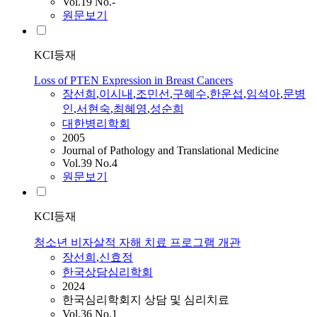
Vol.19 No.-
원문보기
KCI등재
Loss of PTEN Expression in Breast Cancers
장선희
,
이시내
,
조민선
,
구혜수
,
한운섭
,
임석아
,
문병
인
,
서현숙
,
최혜영
,
성순희
대한병리학회
2005
Journal of Pathology and Translational Medicine
Vol.39 No.4
원문보기
KCI등재
청소년 비자살적 자해 치료 프로그램 개관
장선희
,
신효정
한국상담심리학회
2024
한국심리학회지 상담 및 심리치료
Vol.36 No.1