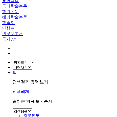
통합검색
국내학술논문
학위논문
해외학술논문
학술지
단행본
연구보고서
공개강의
필터
검색결과 좁혀 보기
선택해제
좁혀본 항목 보기순서
원문유무