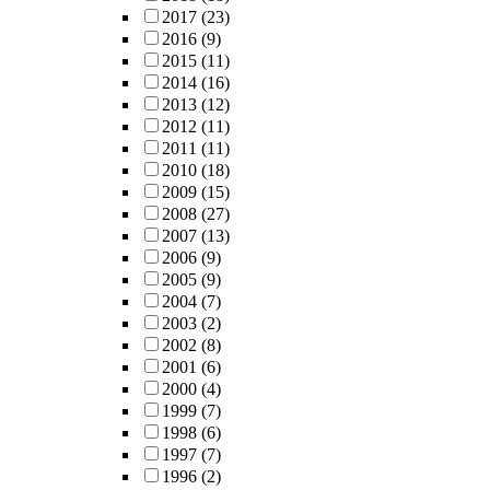
2017
(23)
2016
(9)
2015
(11)
2014
(16)
2013
(12)
2012
(11)
2011
(11)
2010
(18)
2009
(15)
2008
(27)
2007
(13)
2006
(9)
2005
(9)
2004
(7)
2003
(2)
2002
(8)
2001
(6)
2000
(4)
1999
(7)
1998
(6)
1997
(7)
1996
(2)