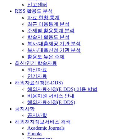
신고센터
RISS 활용도 분석
자료 현황 통계
최근 이용통계 분석
주제별 활용통계 분석
학술지 활용도 분석
복사/대출제공 기관 분석
복사/대출신청 기관 분석
활용도 높은 주제
최신/인기 학술자료
최신자료
인기자료
해외자료신청(E-DDS)
해외자료신청(E-DDS) 이용 방법
비용지원 서비스 안내
해외자료신청(E-DDS)
공지사항
공지사항
해외전자정보서비스 검색
Academic Journals
Ebooks