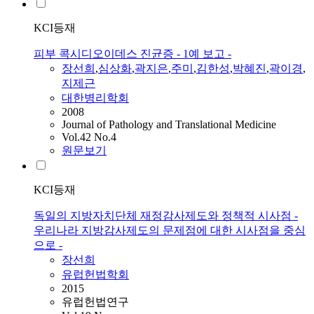
KCI등재
피부 콕시디오이데스 진균증 - 1예 보고 -
장선희
,
심상화
,
곽지은
,
주미
,
김한성
,
박혜진
,
곽이경
,
지제근
대한병리학회
2008
Journal of Pathology and Translational Medicine
Vol.42 No.4
원문보기
KCI등재
독일의 지방자치단체 재정감사제도와 정책적 시사점 -
우리나라 지방감사제도의 문제점에 대한 시사점을 중심
으로 -
장선희
유럽헌법학회
2015
유럽헌법연구