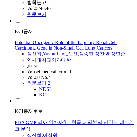
법학논고
Vol.0 No.40
원문보기
KCI등재
Potential Oncogenic Role of the Papillary Renal Cell
Carcinoma Gene in Non-Small Cell Lung Cancers
장선희
,
Yuzhu Jiang
,
신선
,
정승현
,
정찬권
,
정연준
연세대학교의과대학
2019
Yonsei medical journal
Vol.60 No.4
원문보기
2
NDSL
KCI
KCI등재후보
FDA GMP 실사 위반사항 : 한국과 일본의 키워드 네트워
크 분석
장선희
,
이상원