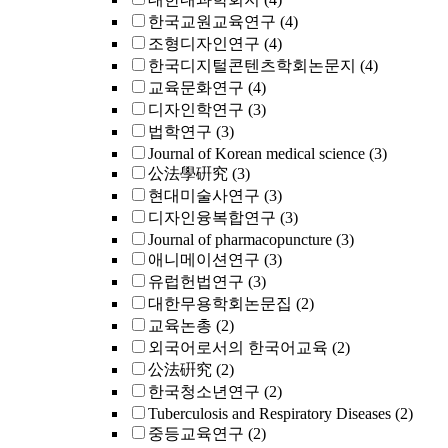
한국교원교육연구
(4)
조형디자인연구
(4)
한국디지털콘텐츠학회논문지
(4)
교육문화연구
(4)
디자인학연구
(3)
법학연구
(3)
Journal of Korean medical science
(3)
公法學硏究
(3)
현대미술사연구
(3)
디자인융복합연구
(3)
Journal of pharmacopuncture
(3)
애니메이션연구
(3)
유럽헌법연구
(3)
대한무용학회논문집
(2)
교육논총
(2)
외국어로서의 한국어교육
(2)
公法硏究
(2)
한국청소년연구
(2)
Tuberculosis and Respiratory Diseases
(2)
중등교육연구
(2)