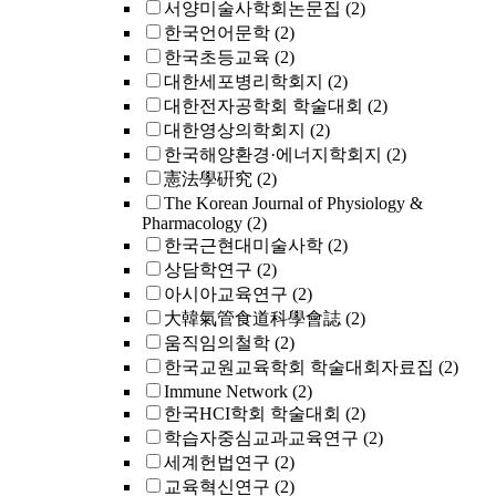
서양미술사학회논문집
(2)
한국언어문학
(2)
한국초등교육
(2)
대한세포병리학회지
(2)
대한전자공학회 학술대회
(2)
대한영상의학회지
(2)
한국해양환경·에너지학회지
(2)
憲法學硏究
(2)
The Korean Journal of Physiology &
Pharmacology
(2)
한국근현대미술사학
(2)
상담학연구
(2)
아시아교육연구
(2)
大韓氣管食道科學會誌
(2)
움직임의철학
(2)
한국교원교육학회 학술대회자료집
(2)
Immune Network
(2)
한국HCI학회 학술대회
(2)
학습자중심교과교육연구
(2)
세계헌법연구
(2)
교육혁신연구
(2)