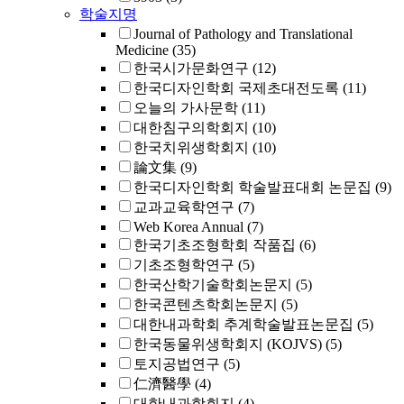
학술지명
Journal of Pathology and Translational
Medicine
(35)
한국시가문화연구
(12)
한국디자인학회 국제초대전도록
(11)
오늘의 가사문학
(11)
대한침구의학회지
(10)
한국치위생학회지
(10)
論文集
(9)
한국디자인학회 학술발표대회 논문집
(9)
교과교육학연구
(7)
Web Korea Annual
(7)
한국기초조형학회 작품집
(6)
기초조형학연구
(5)
한국산학기술학회논문지
(5)
한국콘텐츠학회논문지
(5)
대한내과학회 추계학술발표논문집
(5)
한국동물위생학회지 (KOJVS)
(5)
토지공법연구
(5)
仁濟醫學
(4)
대한내과학회지
(4)