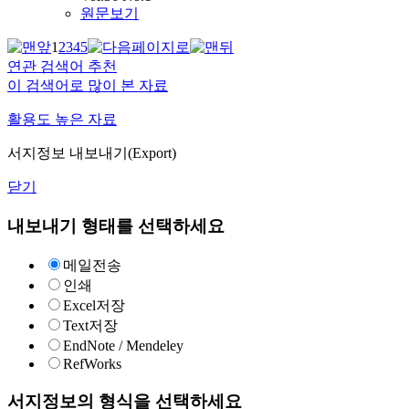
원문보기
1
2
3
4
5
연관 검색어 추천
이 검색어로 많이 본 자료
활용도 높은 자료
서지정보 내보내기(Export)
닫기
내보내기 형태를 선택하세요
메일전송
인쇄
Excel저장
Text저장
EndNote / Mendeley
RefWorks
서지정보의 형식을 선택하세요