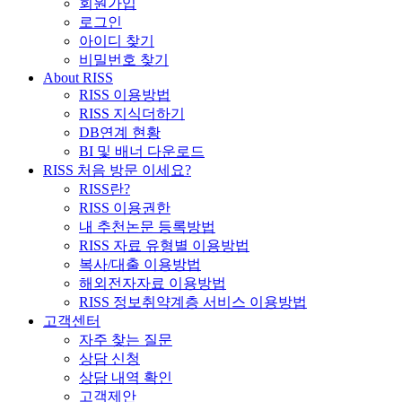
회원가입
로그인
아이디 찾기
비밀번호 찾기
About RISS
RISS 이용방법
RISS 지식더하기
DB연계 현황
BI 및 배너 다운로드
RISS 처음 방문 이세요?
RISS란?
RISS 이용권한
내 추천논문 등록방법
RISS 자료 유형별 이용방법
복사/대출 이용방법
해외전자자료 이용방법
RISS 정보취약계층 서비스 이용방법
고객센터
자주 찾는 질문
상담 신청
상담 내역 확인
고객제안