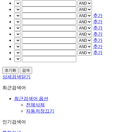
추가
추가
추가
추가
추가
추가
추가
상세검색닫기
최근검색어
최근검색어 옵션
전체삭제
자동저장끄기
인기검색어