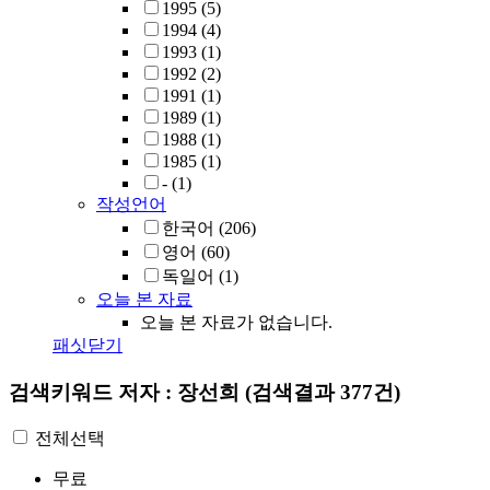
1995
(5)
1994
(4)
1993
(1)
1992
(2)
1991
(1)
1989
(1)
1988
(1)
1985
(1)
-
(1)
작성언어
한국어
(206)
영어
(60)
독일어
(1)
오늘 본 자료
오늘 본 자료가 없습니다.
패싯닫기
검색키워드
저자 : 장선희
(검색결과 377건)
전체선택
무료