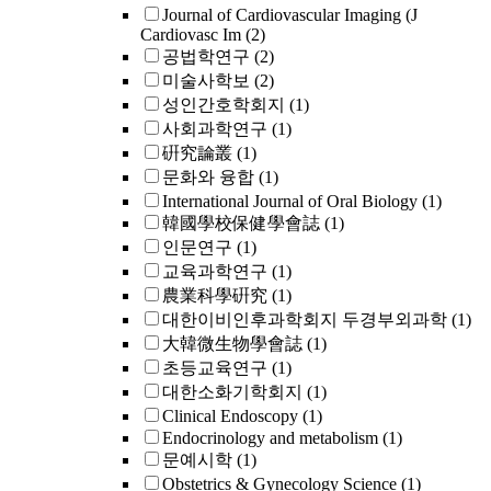
Journal of Cardiovascular Imaging (J
Cardiovasc Im
(2)
공법학연구
(2)
미술사학보
(2)
성인간호학회지
(1)
사회과학연구
(1)
硏究論叢
(1)
문화와 융합
(1)
International Journal of Oral Biology
(1)
韓國學校保健學會誌
(1)
인문연구
(1)
교육과학연구
(1)
農業科學硏究
(1)
대한이비인후과학회지 두경부외과학
(1)
大韓微生物學會誌
(1)
초등교육연구
(1)
대한소화기학회지
(1)
Clinical Endoscopy
(1)
Endocrinology and metabolism
(1)
문예시학
(1)
Obstetrics & Gynecology Science
(1)