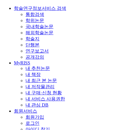
학술연구정보서비스 검색
통합검색
학위논문
국내학술논문
해외학술논문
학술지
단행본
연구보고서
공개강의
MyRISS
내 추천논문
내 책장
내 최근 본 논문
내 저작물관리
내 구매·신청 현황
내 서비스 사용권한
내 관심 DB
회원서비스
회원가입
로그인
아이디 찾기