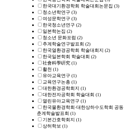
한국대기환경학회 학술대회논문집
(3)
청소년학연구
(3)
여성문학연구
(3)
한국청소년연구
(2)
일본학논집
(2)
청소년 문화포럼
(2)
추계학술연구발표회
(2)
한국열환경공학회 학술대회지
(2)
한국일본학회 학술대회
(2)
社會科學硏究
(1)
활천
(1)
유아교육연구
(1)
교육연구논총
(1)
대한환경공학회지
(1)
대한전자공학회 학술대회
(1)
열린유아교육연구
(1)
한국물환경학회·대한상하수도학회 공동
춘계학술발표회
(1)
기본간호학회지
(1)
상허학보
(1)