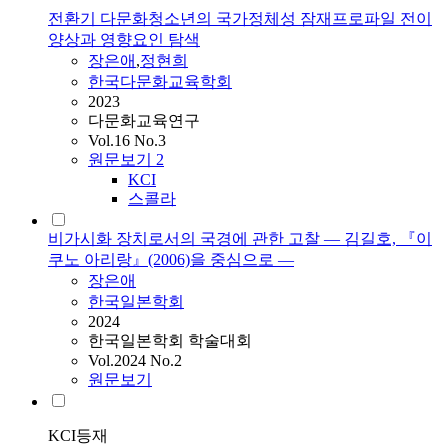
전환기 다문화청소년의 국가정체성 잠재프로파일 전이
양상과 영향요인 탐색
장은애
,
정현희
한국다문화교육학회
2023
다문화교육연구
Vol.16 No.3
원문보기
2
KCI
스콜라
비가시화 장치로서의 국경에 관한 고찰 ― 김길호, 『이
쿠노 아리랑』(2006)을 중심으로 ―
장은애
한국일본학회
2024
한국일본학회 학술대회
Vol.2024 No.2
원문보기
KCI등재