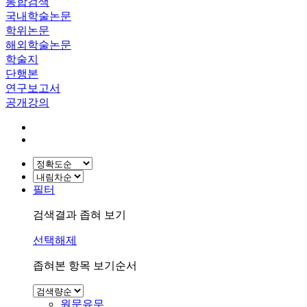
통합검색
국내학술논문
학위논문
해외학술논문
학술지
단행본
연구보고서
공개강의
필터
검색결과 좁혀 보기
선택해제
좁혀본 항목 보기순서
원문유무