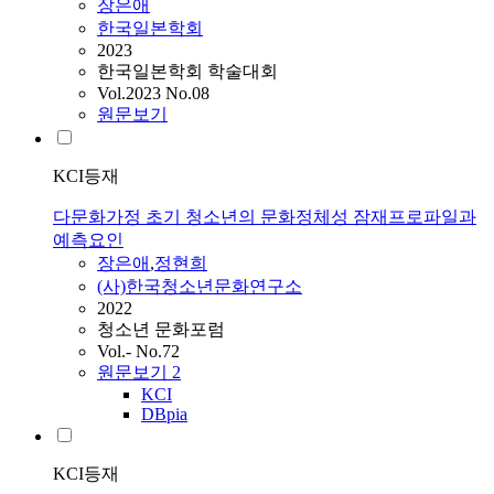
장은애
한국일본학회
2023
한국일본학회 학술대회
Vol.2023 No.08
원문보기
KCI등재
다문화가정 초기 청소년의 문화정체성 잠재프로파일과
예측요인
장은애
,
정현희
(사)한국청소년문화연구소
2022
청소년 문화포럼
Vol.- No.72
원문보기
2
KCI
DBpia
KCI등재