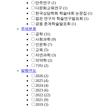
만주연구
(1)
다문화교육연구
(1)
한국상담학회 학술대회 논문집
(1)
젊은 연구자 학술연구발표회
(1)
공동 춘계학술발표회
(1)
주제분류
공학
(31)
사회과학
(9)
인문학
(7)
교육
(5)
자연과학
(3)
의약학
(2)
기타
(2)
발행연도
2026
(2)
2025
(4)
2024
(4)
2023
(6)
2022
(22)
2021
(9)
2019
(3)