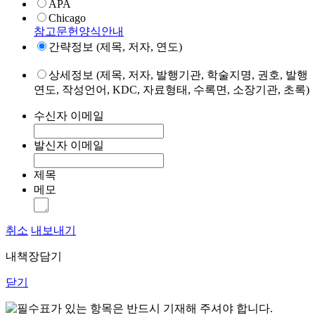
APA
Chicago
참고문헌양식안내
간략정보 (제목, 저자, 연도)
상세정보 (제목, 저자, 발행기관, 학술지명, 권호, 발행
연도, 작성언어, KDC, 자료형태, 수록면, 소장기관, 초록)
수신자 이메일
발신자 이메일
제목
메모
취소
내보내기
내책장담기
닫기
표가 있는 항목은 반드시 기재해 주셔야 합니다.