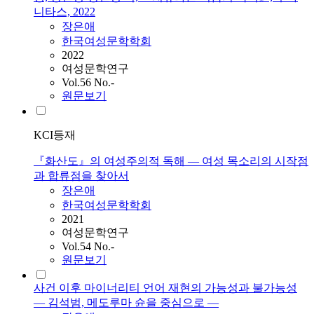
니타스, 2022
장은애
한국여성문학학회
2022
여성문학연구
Vol.56 No.-
원문보기
KCI등재
『화산도』의 여성주의적 독해 — 여성 목소리의 시작점
과 합류점을 찾아서
장은애
한국여성문학학회
2021
여성문학연구
Vol.54 No.-
원문보기
사건 이후 마이너리티 언어 재현의 가능성과 불가능성
― 김석범, 메도루마 슌을 중심으로 ―