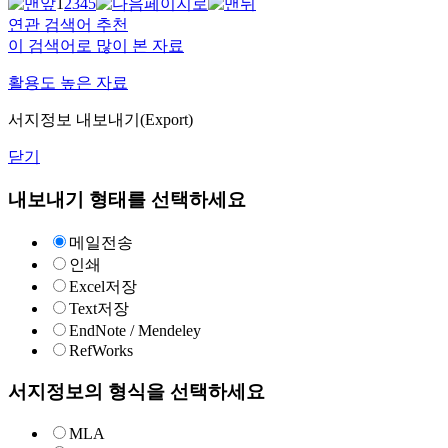
1
2
3
4
5
연관 검색어 추천
이 검색어로 많이 본 자료
활용도 높은 자료
서지정보 내보내기(Export)
닫기
내보내기 형태를 선택하세요
메일전송
인쇄
Excel저장
Text저장
EndNote / Mendeley
RefWorks
서지정보의 형식을 선택하세요
MLA