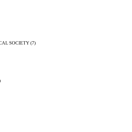
CAL SOCIETY
(7)
)