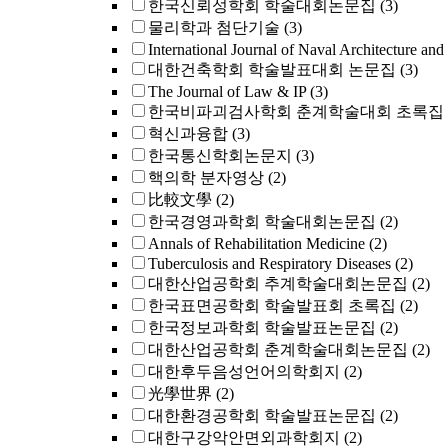
한국신뢰성학회 학술대회논문집
(3)
물리학과 첨단기술
(3)
International Journal of Naval Architecture and
대한건축학회 학술발표대회 논문집
(3)
The Journal of Law & IP
(3)
한국비파괴검사학회 춘계학술대회 초록집
혁신과융합
(3)
한국통신학회논문지
(3)
핵의학 분자영상
(2)
比較文學
(2)
한국경영과학회 학술대회논문집
(2)
Annals of Rehabilitation Medicine
(2)
Tuberculosis and Respiratory Diseases
(2)
대한산업공학회 추계학술대회논문집
(2)
한국표면공학회 학술발표회 초록집
(2)
한국정보과학회 학술발표논문집
(2)
대한산업공학회 춘계학술대회논문집
(2)
대한후두음성언어의학회지
(2)
光學世界
(2)
대한환경공학회 학술발표논문집
(2)
대한구강악안면외과학회지
(2)