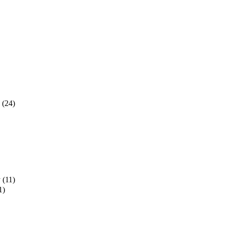
(24)
y
(11)
1)