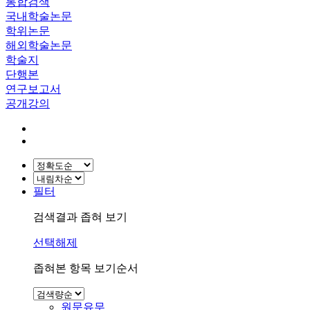
통합검색
국내학술논문
학위논문
해외학술논문
학술지
단행본
연구보고서
공개강의
필터
검색결과 좁혀 보기
선택해제
좁혀본 항목 보기순서
원문유무