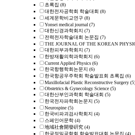
초록집
(8)
대한전자공학회 학술대회
(8)
세계문학비교연구
(8)
Yonsei medical journal
(7)
대한신경과학회지
(7)
전력전자학술대회 논문집
(7)
THE JOURNAL OF THE KOREAN PHYSI
대한피부과학회지
(7)
한방재활의학과학회지
(6)
Current Applied Physics
(6)
한국항행학회논문지
(6)
한국항공우주학회 학술발표회 초록집
(6)
Maxillofacial Plastic Reconstructive Surgery
(5
Obstetrics & Gynecology Science
(5)
대한산부인과학회 학술대회
(5)
한국전자파학회논문지
(5)
Neurospine
(5)
한국비파괴검사학회지
(4)
스페인어문학
(4)
地域社會開發硏究
(4)
한국정밀공학회 학술발표대회 논문집
(4)