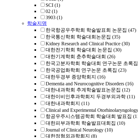
SCI
(1)
02
(1)
3903
(1)
학술지명
한국항공우주학회 학술발표회 논문집
(47)
한국통신학회 학술대회논문집
(35)
Kidney Research and Clinical Practice
(30)
대한전기학회 학술대회 논문집
(30)
대한기계학회 춘추학술대회
(26)
한국고분자학회 학술대회 연구논문 초록집
한국공업화학회 연구논문 초록집
(23)
대한두경부 종양학회지
(16)
Dementia and Neurocognitive Disorders
(16)
대한내과학회 추계학술발표논문집
(12)
대한이비인후과학회지 두경부외과학
(11)
대한내과학회지
(11)
Clinical and Experimental Otorhinolaryngolog
항공우주시스템공학회 학술대회 발표집
(1
대한피부과학회 학술발표대회집
(10)
Journal of Clinical Neurology
(10)
대한정형외과학회지
(8)