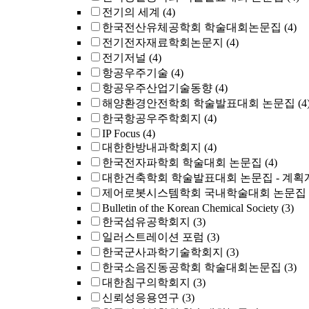
전기의 세계
(4)
한국전산유체공학회 학술대회논문집
(4)
전기전자재료학회논문지
(4)
전기저널
(4)
항공우주기술
(4)
항공우주산업기술동향
(4)
해양환경안전학회 학술발표대회 논문집
(4
한국항공우주학회지
(4)
IP Focus
(4)
대한한방내과학회지
(4)
한국전자파학회 학술대회 논문집
(4)
대한건축학회 학술발표대회 논문집 - 계획
제어로봇시스템학회 국내학술대회 논문집
Bulletin of the Korean Chemical Society
(3)
한국섬유공학회지
(3)
일러스트레이션 포럼
(3)
한국군사과학기술학회지
(3)
한국소음진동공학회 학술대회논문집
(3)
대한침구의학회지
(3)
신뢰성응용연구
(3)