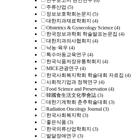
연구보고서 현안연구
(6)
주류산업
(5)
정보보호학회논문지
(5)
대한치과재료학회지
(4)
Obstetrics & Gynecology Science
(4)
한국정보과학회 학술발표논문집
(4)
대한치과의사협회지
(4)
낙농·육우
(4)
특수아동교육연구
(4)
한국식품저장유통학회지
(4)
MICE관광연구
(4)
한국사회복지학회 학술대회 자료집
(4)
사회적기업과 정책연구
(4)
Food Science and Preservation
(4)
韓國食生活文化學會誌
(3)
대한기계학회 춘추학술대회
(3)
Radiation Oncology Journal
(3)
한국사회복지학
(3)
좋은식품
(3)
한국의류산업학회지
(3)
발달장애연구
(3)