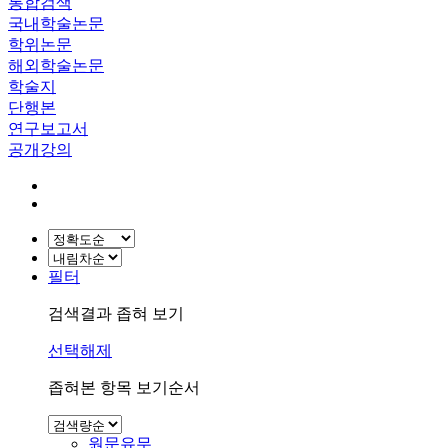
통합검색
국내학술논문
학위논문
해외학술논문
학술지
단행본
연구보고서
공개강의
필터
검색결과 좁혀 보기
선택해제
좁혀본 항목 보기순서
원문유무