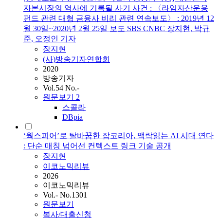
자본시장의 역사에 기록될 사기 사건 : 〈라임자산운용
펀드 관련 대형 금융사 비리 관련 연속보도〉 : 2019년 12
월 30일~2020년 2월 25일 보도 SBS CNBC 장지현, 박규
준, 오정인 기자
장지현
(사)방송기자연합회
2020
방송기자
Vol.54 No.-
원문보기
2
스콜라
DBpia
‘웍스피어’로 탈바꿈한 잡코리아, 맥락읽는 AI 시대 연다
: 단순 매칭 넘어선 컨텍스트 링크 기술 공개
장지현
이코노믹리뷰
2026
이코노믹리뷰
Vol.- No.1301
원문보기
복사/대출신청