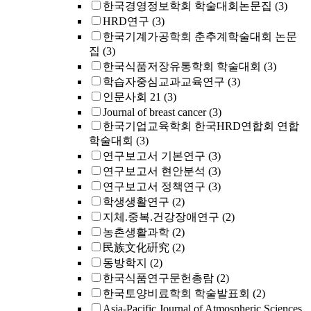
한국경영정보학회 학술대회논문집
(3)
HRD연구
(3)
한국기계가공학회 춘추계학술대회 논문
집
(3)
한국식품저장유통학회 학술대회
(3)
학습자중심교과교육연구
(3)
인문사회 21
(3)
Journal of breast cancer
(3)
한국기업교육학회 한국HRD연합회 연합
학술대회
(3)
연구보고서 기본연구
(3)
연구보고서 현안분석
(3)
연구보고서 정책연구
(3)
학생생활연구
(2)
지체.중복.건강장애연구
(2)
농촌생활과학
(2)
民族文化硏究
(2)
동방학지
(2)
한국식품연구문헌총람
(2)
한국토양비료학회 학술발표회
(2)
Asia-Pacific Journal of Atmospheric Sciences