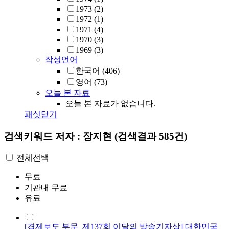
1973
(2)
1972
(1)
1971
(4)
1970
(3)
1969
(3)
작성언어
한국어
(406)
영어
(73)
오늘 본 자료
오늘 본 자료가 없습니다.
패싯닫기
검색키워드
저자 : 장지현
(검색결과 585건)
전체선택
무료
기관내 무료
유료
[경제보도 부문_제137회 이달의 방송기자상] 대한민국