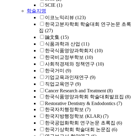
SCIE
(1)
학술지명
이코노믹리뷰
(123)
한국고분자학회 학술대회 연구논문 초록
집
(27)
論文集
(15)
식품과학과 산업
(11)
한국식품영양과학회지
(10)
한국비교정부학보
(10)
사회적경제와 정책연구
(10)
한국거미
(9)
기업교육과인재연구
(9)
직업교육연구
(9)
Cancer Research and Treatment
(8)
한국식품영양과학회 학술대회발표집
(8)
Restorative Dentistry & Endodontics
(7)
한국자치행정학보
(7)
한국지방행정학보 (KLAR)
(7)
한국공업화학회 연구논문 초록집
(6)
한국기상학회 학술대회 논문집
(6)