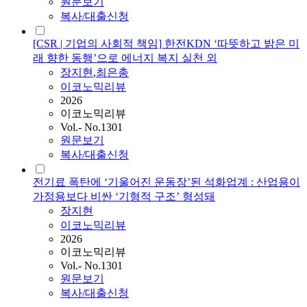
원문보기
복사/대출신청
[CSR | 기업의 사회적 책임] 한전KDN ‘따뜻하고 밝은 미
래 향한 동행’으로 에너지 복지 실천 외
장지현
,
최은총
이코노믹리뷰
2026
이코노믹리뷰
Vol.- No.1301
원문보기
복사/대출신청
전기료 폭탄에 ʻ기울어진 운동장’된 석화업계 : 산업용이
가정용보다 비싼 ʻ기형적 구조’ 형성돼
장지현
이코노믹리뷰
2026
이코노믹리뷰
Vol.- No.1301
원문보기
복사/대출신청