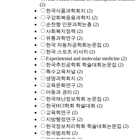
(2)
한국식품과학회지
(2)
구강회복응용과학지
(2)
순천향 인문과학논총
(2)
사회복지정책
(2)
유통과학연구
(2)
한국 자동차공학회논문집
(2)
한국 스포츠 리서치
(2)
Experimental and molecular medicine
(2)
한국추진공학회 학술대회논문집
(2)
특수교육저널
(2)
생명과학회지
(2)
교육문화연구
(2)
아동과 권리
(2)
한국재난정보학회 논문집
(2)
한국HCI학회 학술대회
(2)
교육학연구
(2)
지방행정연구
(2)
한국정보처리학회 학술대회논문집
(2)
한국범죄학
(2)