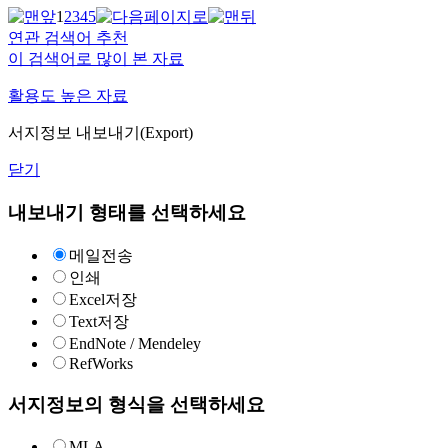
1
2
3
4
5
연관 검색어 추천
이 검색어로 많이 본 자료
활용도 높은 자료
서지정보 내보내기(Export)
닫기
내보내기 형태를 선택하세요
메일전송
인쇄
Excel저장
Text저장
EndNote / Mendeley
RefWorks
서지정보의 형식을 선택하세요
MLA