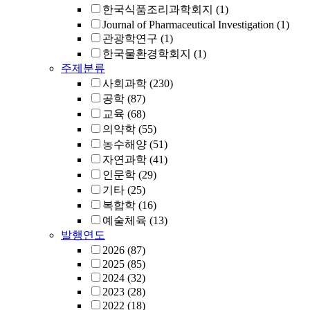
한국식품조리과학회지
(1)
Journal of Pharmaceutical Investigation
(1)
관광학연구
(1)
한국물환경학회지
(1)
주제분류
사회과학
(230)
공학
(87)
교육
(68)
의약학
(55)
농수해양
(51)
자연과학
(41)
인문학
(29)
기타
(25)
복합학
(16)
예술체육
(13)
발행연도
2026
(87)
2025
(85)
2024
(32)
2023
(28)
2022
(18)