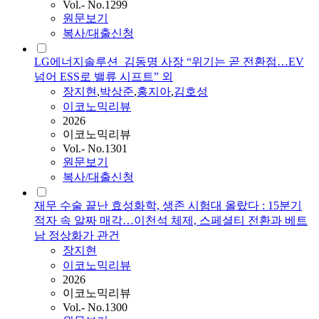
Vol.- No.1299
원문보기
복사/대출신청
LG에너지솔루션_김동명 사장 “위기는 곧 전환점…EV
넘어 ESS로 밸류 시프트” 외
장지현
,
박상준
,
홍지아
,
김호성
이코노믹리뷰
2026
이코노믹리뷰
Vol.- No.1301
원문보기
복사/대출신청
재무 수술 끝난 효성화학, 생존 시험대 올랐다 : 15분기
적자 속 알짜 매각…이천석 체제, 스페셜티 전환과 베트
남 정상화가 관건
장지현
이코노믹리뷰
2026
이코노믹리뷰
Vol.- No.1300