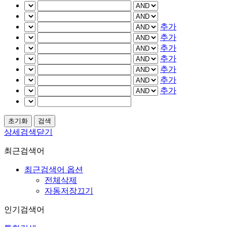
추가
추가
추가
추가
추가
추가
추가
상세검색닫기
최근검색어
최근검색어 옵션
전체삭제
자동저장끄기
인기검색어