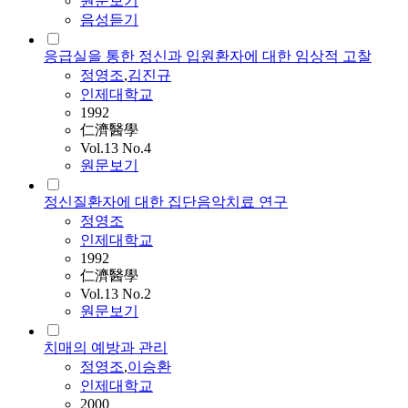
원문보기
음성듣기
응급실을 통한 정신과 입원환자에 대한 임상적 고찰
정영조
,
김진규
인제대학교
1992
仁濟醫學
Vol.13 No.4
원문보기
정신질환자에 대한 집단음악치료 연구
정영조
인제대학교
1992
仁濟醫學
Vol.13 No.2
원문보기
치매의 예방과 관리
정영조
,
이승환
인제대학교
2000