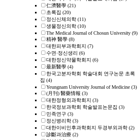
仁濟醫學
(21)
초록집
(20)
정신신체의학
(11)
생물정신의학
(10)
The Medical Journal of Chosun University
(9)
精神 醫學
(8)
대한피부과학회지
(7)
수면·정신생리
(6)
대한정신약물학회지
(6)
最新醫學
(4)
한국고분자학회 학술대회 연구논문 초록
집
(4)
Yeungnam University Journal of Medicine
(3)
(月刊) 醫藥情報
(3)
대한정형외과학회지
(3)
한국정보과학회 학술발표논문집
(3)
민족연구
(3)
정신병리학
(3)
대한이비인후과학회지 두경부외과학
(2)
診斷과治療
(2)