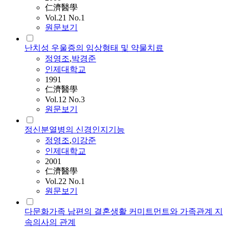
仁濟醫學
Vol.21 No.1
원문보기
난치성 우울증의 임상형태 및 약물치료
정영조
,
박경준
인제대학교
1991
仁濟醫學
Vol.12 No.3
원문보기
정신분열병의 신경인지기능
정영조
,
이강준
인제대학교
2001
仁濟醫學
Vol.22 No.1
원문보기
다문화가족 남편의 결혼생활 커미트먼트와 가족관계 지
속의사의 관계