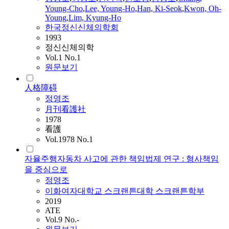
Young-Cho
,
Lee, Young-Ho
,
Han, Ki-Seok
,
Kwon, Oh-
Young
,
Lim, Kyung-Ho
한국정신신체의학회
1993
정신신체의학
Vol.1 No.1
원문보기
人格障碍
정영조
月刊看護社
1978
看護
Vol.1978 No.1
자율주행자동차 사고에 관한 책임법제 연구 : 형사책임
을 중심으로
정영조
이화여자대학교 스크랜튼대학 스크랜튼학부
2019
ATE
Vol.9 No.-