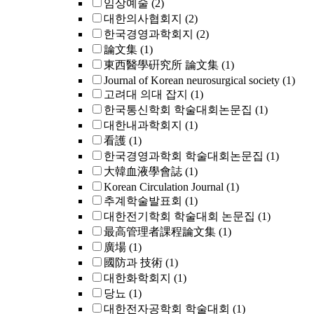
임상예술
(2)
대한의사협회지
(2)
한국경영과학회지
(2)
論文集
(1)
東西醫學硏究所 論文集
(1)
Journal of Korean neurosurgical society
(1)
고려대 의대 잡지
(1)
한국통신학회 학술대회논문집
(1)
대한내과학회지
(1)
看護
(1)
한국경영과학회 학술대회논문집
(1)
大韓血液學會誌
(1)
Korean Circulation Journal
(1)
추계학술발표회
(1)
대한전기학회 학술대회 논문집
(1)
最高管理者課程論文集
(1)
廣場
(1)
國防과 技術
(1)
대한화학회지
(1)
당뇨
(1)
대한전자공학회 학술대회
(1)