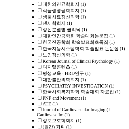
대한의진균학회지
(1)
식물생명공학회지
(1)
생물치료정신의학
(1)
센서학회지
(1)
정신분열병 클리닉
(1)
대한인간공학회 학술대회논문집
(1)
한국진공학회 학술발표회초록집
(1)
한국지능시스템학회 학술발표 논문집
(1)
노인정신의학
(1)
Korean Journal of Clinical Psychology
(1)
디지털콘텐츠
(1)
평생교육 · HRD연구
(1)
대한불안의학회지
(1)
PSYCHIATRY INVESTIGATION
(1)
한국사회복지학회 학술대회 자료집
(1)
PNF and Movement
(1)
ATE
(1)
Journal of Cardiovascular Imaging (J
Cardiovasc Im
(1)
정보보호학회지
(1)
(월간) 좌파
(1)