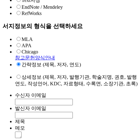
Text저장
EndNote / Mendeley
RefWorks
서지정보의 형식을 선택하세요
MLA
APA
Chicago
참고문헌양식안내
간략정보 (제목, 저자, 연도)
상세정보 (제목, 저자, 발행기관, 학술지명, 권호, 발행
연도, 작성언어, KDC, 자료형태, 수록면, 소장기관, 초록)
수신자 이메일
발신자 이메일
제목
메모