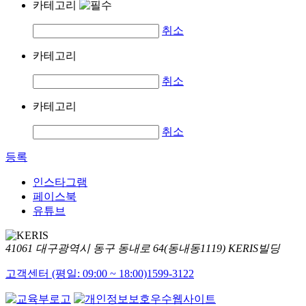
카테고리
취소
카테고리
취소
카테고리
취소
등록
인스타그램
페이스북
유튜브
41061 대구광역시 동구 동내로 64(동내동1119) KERIS빌딩
고객센터 (평일: 09:00 ~ 18:00)
1599-3122