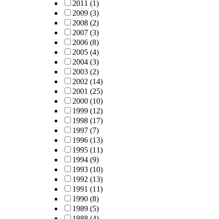
2011
(1)
2009
(3)
2008
(2)
2007
(3)
2006
(8)
2005
(4)
2004
(3)
2003
(2)
2002
(14)
2001
(25)
2000
(10)
1999
(12)
1998
(17)
1997
(7)
1996
(13)
1995
(11)
1994
(9)
1993
(10)
1992
(13)
1991
(11)
1990
(8)
1989
(5)
1988
(4)