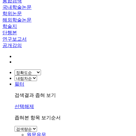
통합검색
국내학술논문
학위논문
해외학술논문
학술지
단행본
연구보고서
공개강의
필터
검색결과 좁혀 보기
선택해제
좁혀본 항목 보기순서
원문유무