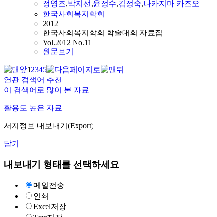
정영조
,
박지선
,
윤정수
,
김정숙
,
나카지마 카즈오
한국사회복지학회
2012
한국사회복지학회 학술대회 자료집
Vol.2012 No.11
원문보기
1
2
3
4
5
연관 검색어 추천
이 검색어로 많이 본 자료
활용도 높은 자료
서지정보 내보내기(Export)
닫기
내보내기 형태를 선택하세요
메일전송
인쇄
Excel저장