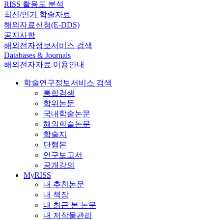
RISS 활용도 분석
최신/인기 학술자료
해외자료신청(E-DDS)
공지사항
해외전자정보서비스 검색
Databases & Journals
해외전자자료 이용안내
학술연구정보서비스 검색
통합검색
학위논문
국내학술논문
해외학술논문
학술지
단행본
연구보고서
공개강의
MyRISS
내 추천논문
내 책장
내 최근 본 논문
내 저작물관리