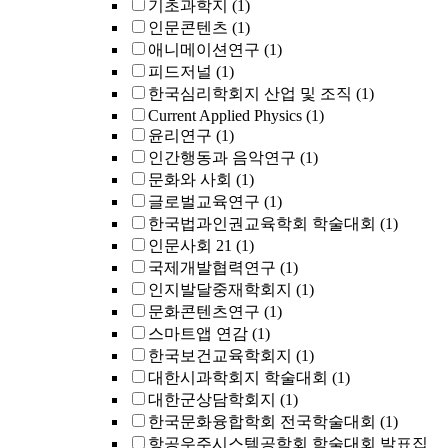
기초과학지
(1)
인문콘텐츠
(1)
애니메이션연구
(1)
피드저널
(1)
한국심리학회지 산업 및 조직
(1)
Current Applied Physics
(1)
윤리연구
(1)
인간행동과 음악연구
(1)
문화와 사회
(1)
글로벌교육연구
(1)
한국법과인권교육학회 학술대회
(1)
인문사회 21
(1)
국제개발협력연구
(1)
인지발달중재학회지
(1)
문화콘텐츠연구
(1)
스마트앱 연감
(1)
한국보건교육학회지
(1)
대한시과학회지 학술대회
(1)
대한군상담학회지
(1)
한국문화융합학회 전국학술대회
(1)
항공우주시스템공학회 학술대회 발표집