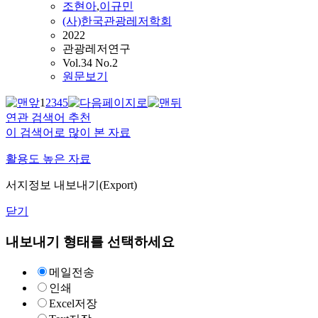
조현아
,
이규민
(사)한국관광레저학회
2022
관광레저연구
Vol.34 No.2
원문보기
1
2
3
4
5
연관 검색어 추천
이 검색어로 많이 본 자료
활용도 높은 자료
서지정보 내보내기(Export)
닫기
내보내기 형태를 선택하세요
메일전송
인쇄
Excel저장