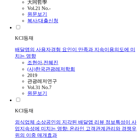
大同哲學
Vol.21 No.-
원문보기
복사/대출신청
KCI등재
배달앱의 사용자경험 요인이 만족과 지속이용의도에 미
치는 영향
조현아
,
전혜진
(사)한국관광레저학회
2019
관광레저연구
Vol.31 No.7
원문보기
KCI등재
외식업체 소상공인의 지각된 배달앱 리뷰 정보특성이 사
업지속성에 미치는 영향: 온라인 고객관계관리와 경쟁우
위의 이중 매개효과