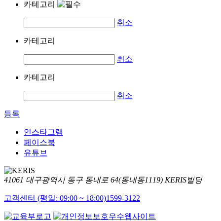
카테고리
취소
카테고리
취소
카테고리
취소
등록
인스타그램
페이스북
유튜브
41061 대구광역시 동구 동내로 64(동내동1119) KERIS빌딩
고객센터 (평일: 09:00 ~ 18:00)
1599-3122