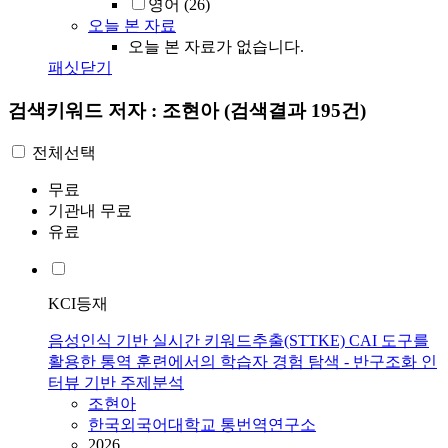
영어
(26)
오늘 본 자료
오늘 본 자료가 없습니다.
패싯닫기
검색키워드
저자 : 조현아
(검색결과 195건)
전체선택
무료
기관내 무료
유료
KCI등재
음성인식 기반 실시간 키워드추출(STTKE) CAI 도구를
활용한 통역 훈련에서의 학습자 경험 탐색 - 반구조화 인
터뷰 기반 주제분석
조현아
한국외국어대학교 통번역연구소
2026