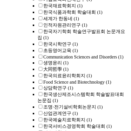
한국재료학회지
(1)
한국식품과학회 학술대회
(1)
세계가 한동네
(1)
인적자원관리연구
(1)
한국자기학회 학술연구발표회 논문개요
집
(1)
한국시학연구
(1)
초등영어교육
(1)
Communication Sciences and Disorders
(1)
생명윤리
(1)
大同哲學
(1)
한국의료윤리학회지
(1)
Food Science and Biotechnology
(1)
상담학연구
(1)
한국생산제조시스템학회 학술발표대회
논문집
(1)
조명·전기설비학회논문지
(1)
산업관계연구
(1)
한국예술치료학회지
(1)
한국서비스경영학회 학술대회
(1)