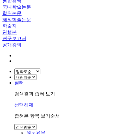
통합검색
국내학술논문
학위논문
해외학술논문
학술지
단행본
연구보고서
공개강의
필터
검색결과 좁혀 보기
선택해제
좁혀본 항목 보기순서
원문유무