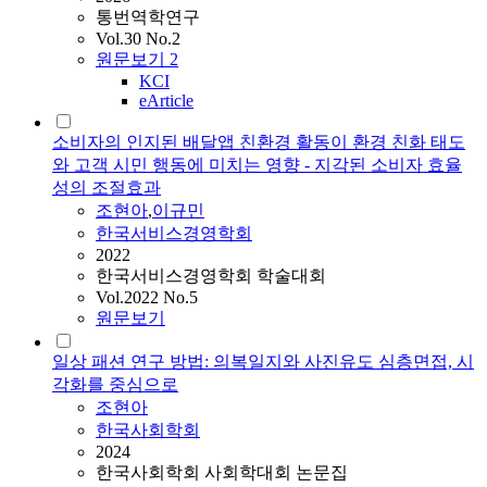
통번역학연구
Vol.30 No.2
원문보기
2
KCI
eArticle
소비자의 인지된 배달앱 친환경 활동이 환경 친화 태도
와 고객 시민 행동에 미치는 영향 - 지각된 소비자 효율
성의 조절효과
조현아
,
이규민
한국서비스경영학회
2022
한국서비스경영학회 학술대회
Vol.2022 No.5
원문보기
일상 패션 연구 방법: 의복일지와 사진유도 심층면접, 시
각화를 중심으로
조현아
한국사회학회
2024
한국사회학회 사회학대회 논문집