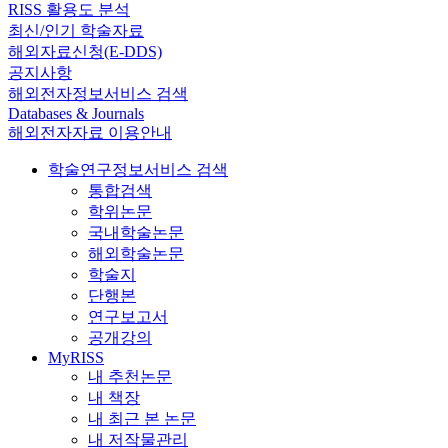
RISS 활용도 분석
최신/인기 학술자료
해외자료신청(E-DDS)
공지사항
해외전자정보서비스 검색
Databases & Journals
해외전자자료 이용안내
학술연구정보서비스 검색
통합검색
학위논문
국내학술논문
해외학술논문
학술지
단행본
연구보고서
공개강의
MyRISS
내 추천논문
내 책장
내 최근 본 논문
내 저작물관리