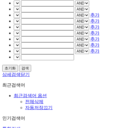
추가
추가
추가
추가
추가
추가
추가
상세검색닫기
최근검색어
최근검색어 옵션
전체삭제
자동저장끄기
인기검색어