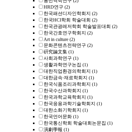
통번역학연구
(2)
HRD연구
(2)
한국패션디자인학회지
(2)
한국HCI학회 학술대회
(2)
한국관광레저학회 학술발표대회
(2)
한국간호연구학회지
(2)
Art in culture
(2)
문화콘텐츠전략연구
(2)
硏究論文集
(1)
사회과학연구
(1)
생활과학연구논집
(1)
대한직업환경의학회지
(1)
대한금속·재료학회지
(1)
한국식품조리과학회지
(1)
한국수산과학회지
(1)
한국과학교육학회지
(1)
한국응용과학기술학회지
(1)
대한소화기학회지
(1)
한국언어문화
(1)
한국통신학회 학술대회논문집
(1)
演劇學報
(1)