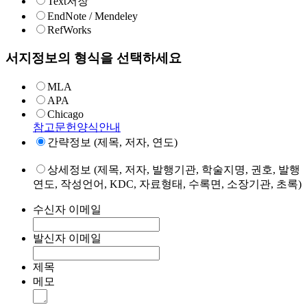
Text저장
EndNote / Mendeley
RefWorks
서지정보의 형식을 선택하세요
MLA
APA
Chicago
참고문헌양식안내
간략정보 (제목, 저자, 연도)
상세정보 (제목, 저자, 발행기관, 학술지명, 권호, 발행
연도, 작성언어, KDC, 자료형태, 수록면, 소장기관, 초록)
수신자 이메일
발신자 이메일
제목
메모