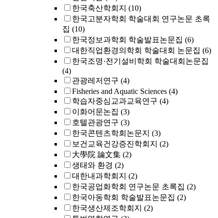
한국축산학회지
(10)
한국고분자학회 학술대회 연구논문 초록
집
(10)
한국정보과학회 학술발표논문집
(6)
대한직업환경의학회 학술대회 논문집
(6)
한국조명·전기설비학회 학술대회논문집
(4)
관광레저연구
(4)
Fisheries and Aquatic Sciences
(4)
학습자중심교과교육연구
(4)
이화어문논집
(3)
호텔관광연구
(3)
한국콘텐츠학회논문지
(3)
보건교육건강증진학회지
(2)
大學院 論文集
(2)
생태와 환경
(2)
대한내과학회지
(2)
한국공업화학회 연구논문 초록집
(2)
한국아동학회 학술발표논문집
(2)
한국생산제조학회지
(2)