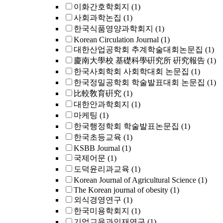
이화간호학회지
(1)
사회과학논집
(1)
한국식품영양과학회지
(1)
Korean Circulation Journal
(1)
대한산업공학회 추계학술대회논문집
(1)
慶南大學校 基礎科學硏究所 硏究報告
(1)
한국사회학회 사회학대회 논문집
(1)
한국정밀공학회 학술발표대회 논문집
(1)
比較敎育硏究
(1)
대한안과학회지
(1)
마케팅
(1)
한국행정학회 학술발표논문집
(1)
한국초등교육
(1)
KSBB Journal
(1)
국제어문
(1)
도덕윤리과교육
(1)
Korean Journal of Agricultural Science
(1)
The Korean journal of obesity
(1)
외식경영연구
(1)
한국미용학회지
(1)
기업교육과인재연구
(1)