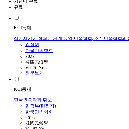
기관내 무료
유료
KCI등재
식민지기에 창립된 세계 유일 민속학회, 조선민속학회의 
강정원
한국민속학회
2022
韓國民俗學
Vol.76 No.-
원문보기
KCI등재
한국민속학회 휘보
편집부(편집자)
한국민속학회
2016
韓國民俗學
Vol.63 No.-