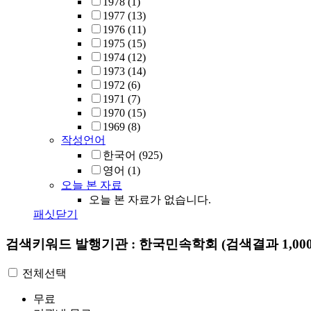
1978
(1)
1977
(13)
1976
(11)
1975
(15)
1974
(12)
1973
(14)
1972
(6)
1971
(7)
1970
(15)
1969
(8)
작성언어
한국어
(925)
영어
(1)
오늘 본 자료
오늘 본 자료가 없습니다.
패싯닫기
검색키워드
발행기관 : 한국민속학회
(검색결과 1,00
전체선택
무료