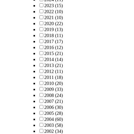
2023
(15)
2022
(10)
2021
(10)
2020
(22)
2019
(13)
2018
(11)
2017
(17)
2016
(12)
2015
(21)
2014
(14)
2013
(21)
2012
(11)
2011
(18)
2010
(20)
2009
(33)
2008
(24)
2007
(21)
2006
(30)
2005
(28)
2004
(60)
2003
(58)
2002
(34)