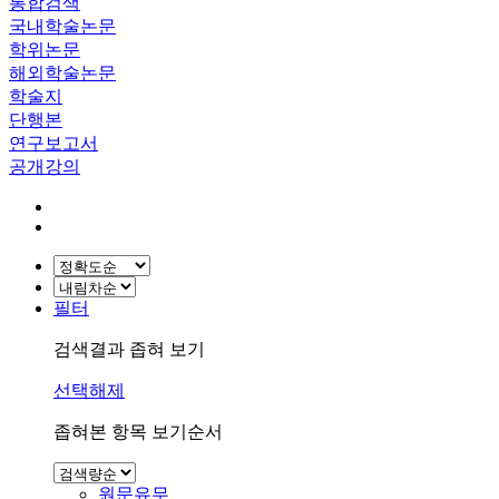
통합검색
국내학술논문
학위논문
해외학술논문
학술지
단행본
연구보고서
공개강의
필터
검색결과 좁혀 보기
선택해제
좁혀본 항목 보기순서
원문유무