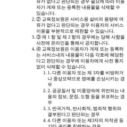
유가 없다고 판단되는 경우 필요에 따라 이용
자가 게재 또는 등록한 내용물을 삭제할 수
있습니다.
② 교육정보원은 서비스용 설비의 용량에 여
유가 없다고 판단되는 경우 이용자의 서비스
이용을 부분적으로 제한할 수 있습니다.
③ 제 1 항 및 제 2 항의 경우에는 당해 사항을
사전에 온라인을 통해서 공지합니다.
④ 교육정보원은 이용자가 게재 또는 등록하
는 서비스내의 내용물이 다음 각호에 해당한
다고 판단되는 경우에 이용자에게 사전 통지
없이 삭제할 수 있습니다.
1. 다른 이용자 또는 제 3자를 비방하거
나 중상모략으로 명예를 손상시키는 경
우
2. 공공질서 및 미풍양속에 위반되는 내
용의 정보, 문장, 도형 등을 유포하는 경
우
3. 반국가적, 반사회적, 범죄적 행위와
결부된다고 판단되는 경우
4. 다른 이용자 또는 제3자의 저작권 등
기타 권리를 침해하는 경우