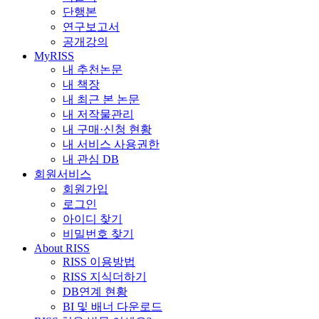
단행본
연구보고서
공개강의
MyRISS
내 추천논문
내 책장
내 최근 본 논문
내 저작물관리
내 구매·신청 현황
내 서비스 사용권한
내 관심 DB
회원서비스
회원가입
로그인
아이디 찾기
비밀번호 찾기
About RISS
RISS 이용방법
RISS 지식더하기
DB연계 현황
BI 및 배너 다운로드