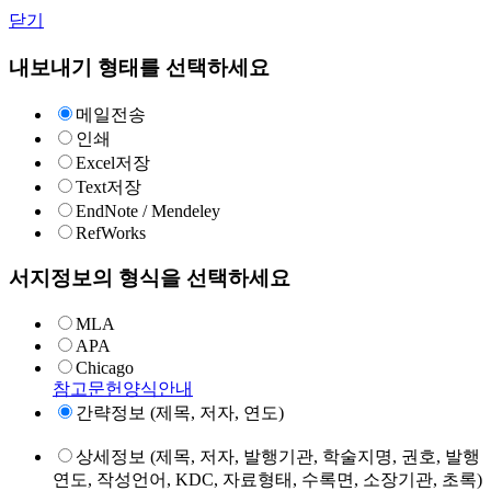
닫기
내보내기 형태를 선택하세요
메일전송
인쇄
Excel저장
Text저장
EndNote / Mendeley
RefWorks
서지정보의 형식을 선택하세요
MLA
APA
Chicago
참고문헌양식안내
간략정보 (제목, 저자, 연도)
상세정보 (제목, 저자, 발행기관, 학술지명, 권호, 발행
연도, 작성언어, KDC, 자료형태, 수록면, 소장기관, 초록)