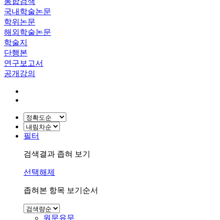
통합검색
국내학술논문
학위논문
해외학술논문
학술지
단행본
연구보고서
공개강의
필터
검색결과 좁혀 보기
선택해제
좁혀본 항목 보기순서
원문유무