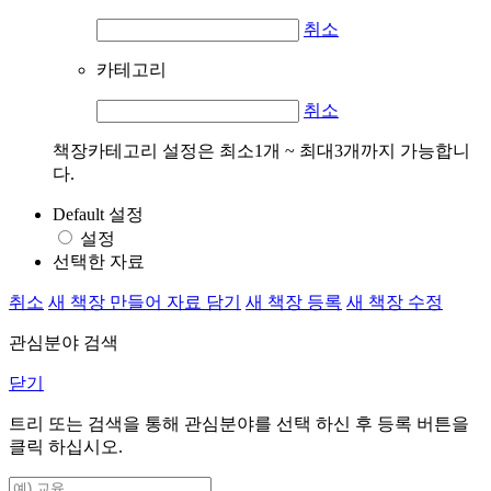
취소
카테고리
취소
책장카테고리 설정은 최소1개 ~ 최대3개까지 가능합니
다.
Default 설정
설정
선택한 자료
취소
새 책장 만들어 자료 담기
새 책장 등록
새 책장 수정
관심분야 검색
닫기
트리 또는 검색을 통해 관심분야를 선택 하신 후
등록
버튼을
클릭 하십시오.