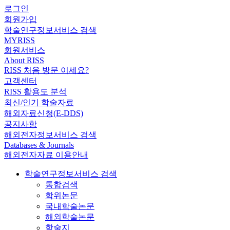
로그인
회원가입
학술연구정보서비스 검색
MYRISS
회원서비스
About RISS
RISS 처음 방문 이세요?
고객센터
RISS 활용도 분석
최신/인기 학술자료
해외자료신청(E-DDS)
공지사항
해외전자정보서비스 검색
Databases & Journals
해외전자자료 이용안내
학술연구정보서비스 검색
통합검색
학위논문
국내학술논문
해외학술논문
학술지