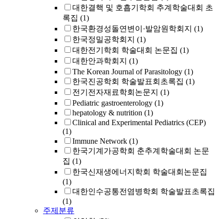
대한결핵 및 호흡기학회 추계학술대회 초
록집
(1)
한국환경성돌연변이·발암원학회지
(1)
한국정밀공학회지
(1)
대한전기학회 학술대회 논문집
(1)
대한안과학회지
(1)
The Korean Journal of Parasitology
(1)
한국진공학회 학술발표회초록집
(1)
전기전자재료학회논문지
(1)
Pediatric gastroenterology
(1)
hepatology & nutrition
(1)
Clinical and Experimental Pediatrics (CEP)
(1)
Immune Network
(1)
한국기계가공학회 춘추계학술대회 논문
집
(1)
한국신재생에너지학회 학술대회논문집
(1)
대한인수공통전염병학회 학술발표초록집
(1)
주제분류