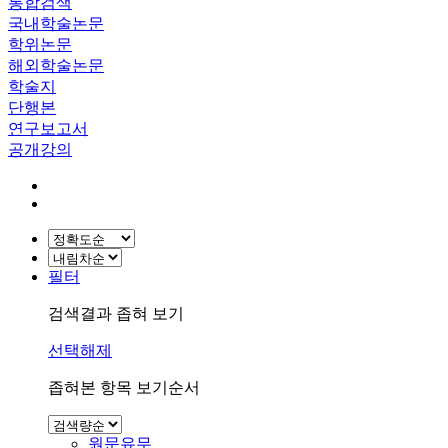
통합검색
국내학술논문
학위논문
해외학술논문
학술지
단행본
연구보고서
공개강의
필터
검색결과 좁혀 보기
선택해제
좁혀본 항목 보기순서
원문유무