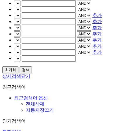
추가
추가
추가
추가
추가
추가
추가
상세검색닫기
최근검색어
최근검색어 옵션
전체삭제
자동저장끄기
인기검색어