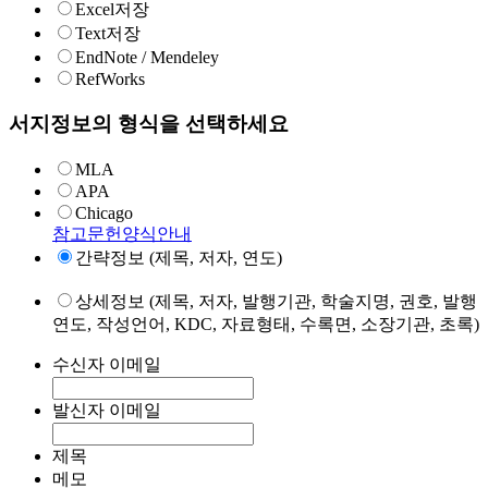
Excel저장
Text저장
EndNote / Mendeley
RefWorks
서지정보의 형식을 선택하세요
MLA
APA
Chicago
참고문헌양식안내
간략정보 (제목, 저자, 연도)
상세정보 (제목, 저자, 발행기관, 학술지명, 권호, 발행
연도, 작성언어, KDC, 자료형태, 수록면, 소장기관, 초록)
수신자 이메일
발신자 이메일
제목
메모