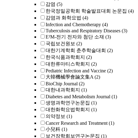
감염
(5)
한국정밀공학회 학술발표대회 논문집
(4)
감염과 화학요법
(4)
Infection and Chemotherapy
(4)
Tuberculosis and Respiratory Diseases
(3)
E²M-전기 전자와 첨단 소재
(3)
국립보건원보
(2)
대한기계학회 춘추학술대회
(2)
한국식품과학회지
(2)
대한류마티스학회지
(2)
Pediatric Infection and Vaccine
(2)
大韓機械學會論文集A
(2)
BioChip Journal
(2)
대한내과학회지
(1)
Diabetes and Metabolism Journal
(1)
생명과학연구논문집
(1)
대한화학요법학회지
(1)
의약정보
(1)
Cancer Research and Treatment
(1)
小兒科
(1)
보건장학회보연구논문집
(1)