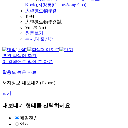
Kook)
,
차창룡(Chang-Yong Cha)
大韓微生物學會
1994
大韓微生物學會誌
Vol.29 No.6
원문보기
복사/대출신청
1
2
3
4
5
연관 검색어 추천
이 검색어로 많이 본 자료
활용도 높은 자료
서지정보 내보내기(Export)
닫기
내보내기 형태를 선택하세요
메일전송
인쇄