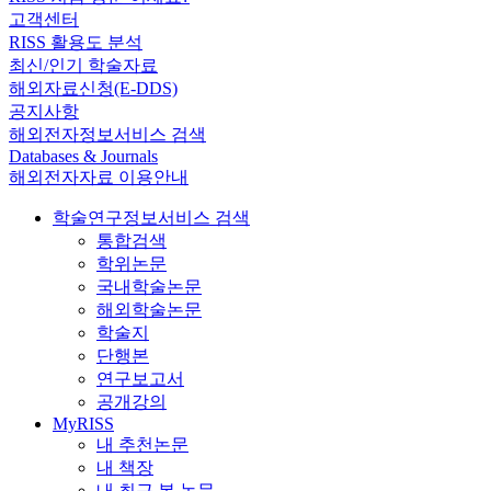
고객센터
RISS 활용도 분석
최신/인기 학술자료
해외자료신청(E-DDS)
공지사항
해외전자정보서비스 검색
Databases & Journals
해외전자자료 이용안내
학술연구정보서비스 검색
통합검색
학위논문
국내학술논문
해외학술논문
학술지
단행본
연구보고서
공개강의
MyRISS
내 추천논문
내 책장
내 최근 본 논문