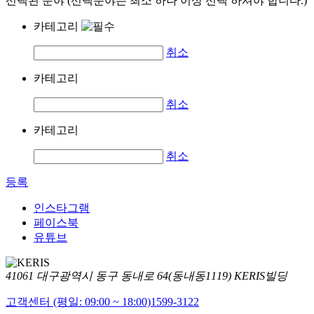
선택된 분야 (선택분야는 최소 하나 이상 선택 하셔야 합니다.)
카테고리
취소
카테고리
취소
카테고리
취소
등록
인스타그램
페이스북
유튜브
41061 대구광역시 동구 동내로 64(동내동1119) KERIS빌딩
고객센터 (평일: 09:00 ~ 18:00)
1599-3122