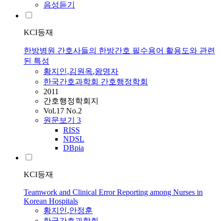
음성듣기
KCI등재
한방병원 간호사들의 한방간호 필수용어 활용도와 관련
된 특성
황지인
,
김원옥
,
왕명자
한국간호과학회 간호행정학회
2011
간호행정학회지
Vol.17 No.2
원문보기
3
RISS
NDSL
DBpia
KCI등재
Teamwork and Clinical Error Reporting among Nurses in
Korean Hospitals
황지인
,
안정훈
한국간호과학회