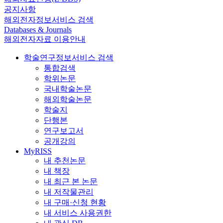
공지사항
해외전자정보서비스 검색
Databases & Journals
해외전자자료 이용안내
학술연구정보서비스 검색
통합검색
학위논문
국내학술논문
해외학술논문
학술지
단행본
연구보고서
공개강의
MyRISS
내 추천논문
내 책장
내 최근 본 논문
내 저작물관리
내 구매·신청 현황
내 서비스 사용권한