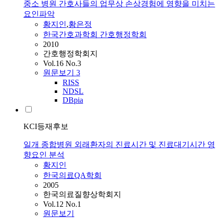
중소 병원 간호사들의 업무상 손상경험에 영향을 미치는
요인파악
황지인
,
황
은정
한국간호과학회 간호행정학회
2010
간호행정학회지
Vol.16 No.3
원문보기
3
RISS
NDSL
DBpia
KCI등재후보
일개 종합병원 외래환자의 진료시간 및 진료대기시간 영
향요인 분석
황지인
한국의료QA학회
2005
한국의료질향상학회지
Vol.12 No.1
원문보기