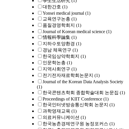
學生生活硏究
(1)
대한간호
(1)
Yonsei medical journal
(1)
교육연구논총
(1)
품질경영학회지
(1)
Journal of Korean medical science
(1)
情報科學論集
(1)
지하수토양환경
(1)
경남 체육연구
(1)
한국임상약학회지
(1)
인문학논총
(1)
지역사회연구
(1)
전기전자재료학회논문지
(1)
Journal of the Korean Data Analysis Society
(1)
한국콘텐츠학회 종합학술대회 논문집
(1)
Proceedings of KIIT Conference
(1)
한국인터넷방송통신학회 논문지
(1)
과학영재교육
(1)
의료커뮤니케이션
(1)
한국농촌경제연구원 농정포커스
(1)