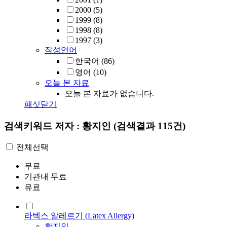
2000
(5)
1999
(8)
1998
(8)
1997
(3)
작성언어
한국어
(86)
영어
(10)
오늘 본 자료
오늘 본 자료가 없습니다.
패싯닫기
검색키워드
저자 : 황지인
(검색결과 115건)
전체선택
무료
기관내 무료
유료
라텍스 알레르기 (Latex Allergy)
황지인