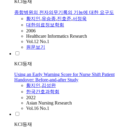
KCI등재
종합병원의 전자의무기록의 기능에 대한 요구도
황지인
,
유승종
,
진호준
,
서정욱
대한의료정보학회
2006
Healthcare Informatics Research
Vol.12 No.1
원문보기
KCI등재
Using an Early Warning Score for Nurse Shift Patient
Handover: Before-and-after Study
황지인
,
김성완
한국간호과학회
2022
Asian Nursing Research
Vol.16 No.1
KCI등재