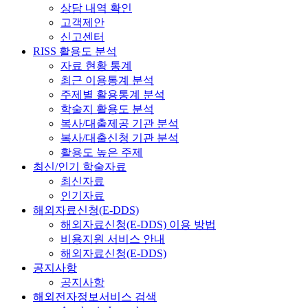
상담 내역 확인
고객제안
신고센터
RISS 활용도 분석
자료 현황 통계
최근 이용통계 분석
주제별 활용통계 분석
학술지 활용도 분석
복사/대출제공 기관 분석
복사/대출신청 기관 분석
활용도 높은 주제
최신/인기 학술자료
최신자료
인기자료
해외자료신청(E-DDS)
해외자료신청(E-DDS) 이용 방법
비용지원 서비스 안내
해외자료신청(E-DDS)
공지사항
공지사항
해외전자정보서비스 검색