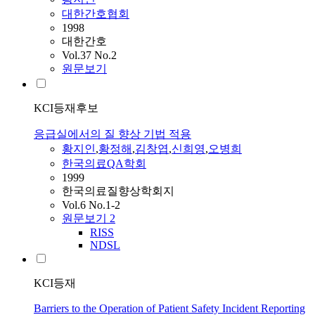
대한간호협회
1998
대한간호
Vol.37 No.2
원문보기
KCI등재후보
응급실에서의 질 향상 기법 적용
황지인
,
황
정해
,
김창엽
,
신희영
,
오병희
한국의료QA학회
1999
한국의료질향상학회지
Vol.6 No.1-2
원문보기
2
RISS
NDSL
KCI등재
Barriers to the Operation of Patient Safety Incident Reporting