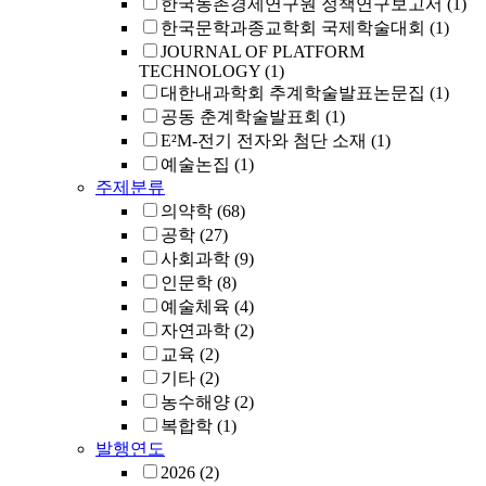
한국농촌경제연구원 정책연구보고서
(1)
한국문학과종교학회 국제학술대회
(1)
JOURNAL OF PLATFORM
TECHNOLOGY
(1)
대한내과학회 추계학술발표논문집
(1)
공동 춘계학술발표회
(1)
E²M-전기 전자와 첨단 소재
(1)
예술논집
(1)
주제분류
의약학
(68)
공학
(27)
사회과학
(9)
인문학
(8)
예술체육
(4)
자연과학
(2)
교육
(2)
기타
(2)
농수해양
(2)
복합학
(1)
발행연도
2026
(2)