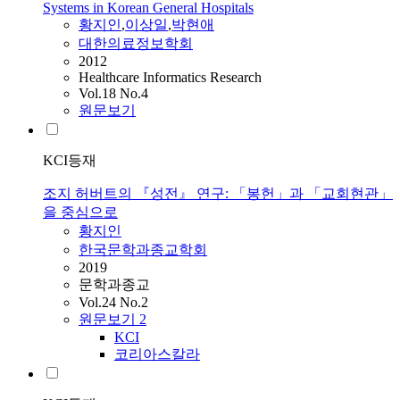
Systems in Korean General Hospitals
황지인
,
이상일
,
박현애
대한의료정보학회
2012
Healthcare Informatics Research
Vol.18 No.4
원문보기
KCI등재
조지 허버트의 『성전』 연구: 「봉헌」과 「교회현관」
을 중심으로
황지인
한국문학과종교학회
2019
문학과종교
Vol.24 No.2
원문보기
2
KCI
코리아스칼라