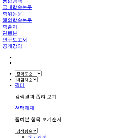
통합검색
국내학술논문
학위논문
해외학술논문
학술지
단행본
연구보고서
공개강의
필터
검색결과 좁혀 보기
선택해제
좁혀본 항목 보기순서
원문유무