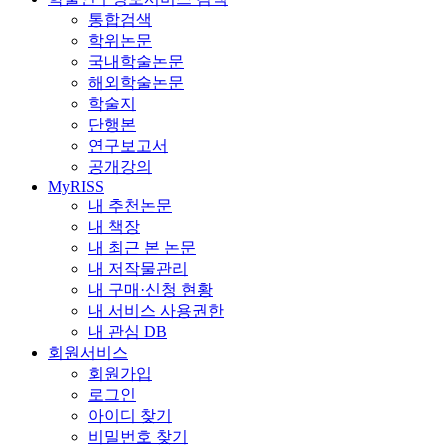
통합검색
학위논문
국내학술논문
해외학술논문
학술지
단행본
연구보고서
공개강의
MyRISS
내 추천논문
내 책장
내 최근 본 논문
내 저작물관리
내 구매·신청 현황
내 서비스 사용권한
내 관심 DB
회원서비스
회원가입
로그인
아이디 찾기
비밀번호 찾기