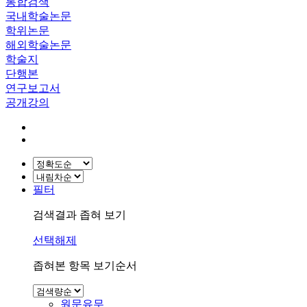
통합검색
국내학술논문
학위논문
해외학술논문
학술지
단행본
연구보고서
공개강의
필터
검색결과 좁혀 보기
선택해제
좁혀본 항목 보기순서
원문유무