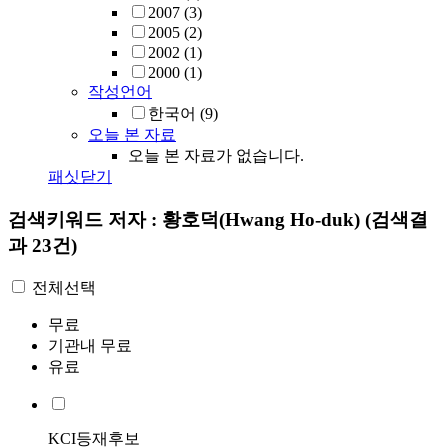
2007
(3)
2005
(2)
2002
(1)
2000
(1)
작성언어
한국어
(9)
오늘 본 자료
오늘 본 자료가 없습니다.
패싯닫기
검색키워드
저자 : 황호덕(Hwang Ho-duk)
(검색결
과 23건)
전체선택
무료
기관내 무료
유료
KCI등재후보