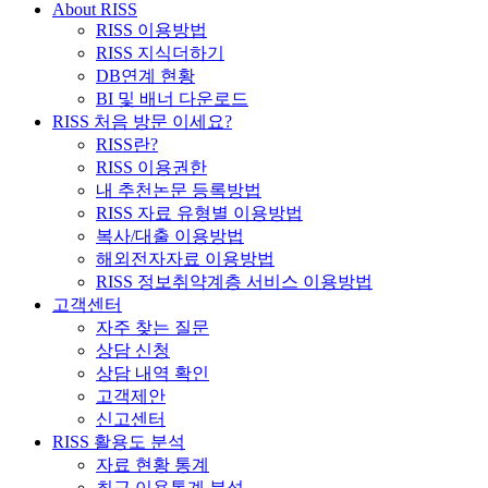
About RISS
RISS 이용방법
RISS 지식더하기
DB연계 현황
BI 및 배너 다운로드
RISS 처음 방문 이세요?
RISS란?
RISS 이용권한
내 추천논문 등록방법
RISS 자료 유형별 이용방법
복사/대출 이용방법
해외전자자료 이용방법
RISS 정보취약계층 서비스 이용방법
고객센터
자주 찾는 질문
상담 신청
상담 내역 확인
고객제안
신고센터
RISS 활용도 분석
자료 현황 통계
최근 이용통계 분석