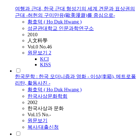
여행과 근대, 한국 근대 형성기의 세계 견문과 표상권의
근대 -허헌의 구미만유(歐美漫遊)를 중심으로-
황호덕
(
Ho
Duk
Hwang
)
성균관대학교 인문과학연구소
2010
人文科學
Vol.0 No.46
원문보기
2
KCI
KISS
한국문학 : 한국 모더니즘과 영화 - 이상(李箱), 메트로폴
리탄, 활동사진 -
황호덕
(
Ho
Duk
Hwang
)
한국사상문화학회
2002
한국사상과 문화
Vol.15 No.-
원문보기
복사/대출신청