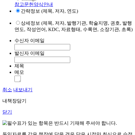
참고문헌양식안내
간략정보 (제목, 저자, 연도)
상세정보 (제목, 저자, 발행기관, 학술지명, 권호, 발행
연도, 작성언어, KDC, 자료형태, 수록면, 소장기관, 초록)
수신자 이메일
발신자 이메일
제목
메모
취소
내보내기
내책장담기
닫기
표가 있는 항목은 반드시 기재해 주셔야 합니다.
동일자료를 같은 책장에 담을 경우 담은 시점만 최신으로 수정