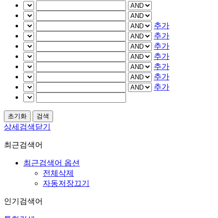
추가
추가
추가
추가
추가
추가
추가
상세검색닫기
최근검색어
최근검색어 옵션
전체삭제
자동저장끄기
인기검색어