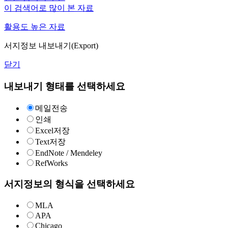
이 검색어로 많이 본 자료
활용도 높은 자료
서지정보 내보내기(Export)
닫기
내보내기 형태를 선택하세요
메일전송
인쇄
Excel저장
Text저장
EndNote / Mendeley
RefWorks
서지정보의 형식을 선택하세요
MLA
APA
Chicago