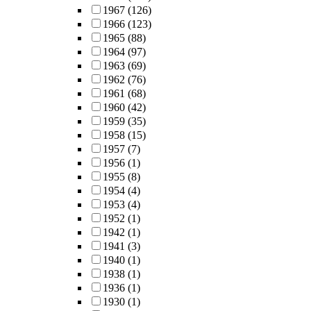
1967
(126)
1966
(123)
1965
(88)
1964
(97)
1963
(69)
1962
(76)
1961
(68)
1960
(42)
1959
(35)
1958
(15)
1957
(7)
1956
(1)
1955
(8)
1954
(4)
1953
(4)
1952
(1)
1942
(1)
1941
(3)
1940
(1)
1938
(1)
1936
(1)
1930
(1)