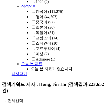
1929
(2)
작성언어
한국어
(111,276)
영어
(44,303)
중국어
(97)
일본어
(36)
독일어
(31)
프랑스어
(14)
스페인어
(10)
포르투칼어
(4)
미상
(2)
Achinese
(1)
오늘 본 자료
오늘 본 자료가 없습니다.
패싯닫기
검색키워드
저자 : Hong, Jin-Ho
(검색결과 223,652
건)
전체선택