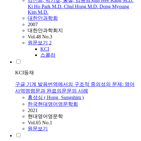
강신희, 박기호, 홍철, 김동명Shin Hee Kang M.D.
Ki Ho Park M.D. Chul
Hong
M.D. Dong Myoung
Kim M.D.
대한안과학회
2007
대한안과학회지
Vol.48 No.3
원문보기
2
KCI
스콜라
KCI등재
구글 기계 발음번역에서의 구조적 중의성의 문제: 영어
사역명령문과 완료의문문의 사례
홍성심 (
Hong
¸ Sungshim )
한국현대영어영문학회
2021
현대영어영문학
Vol.65 No.1
원문보기