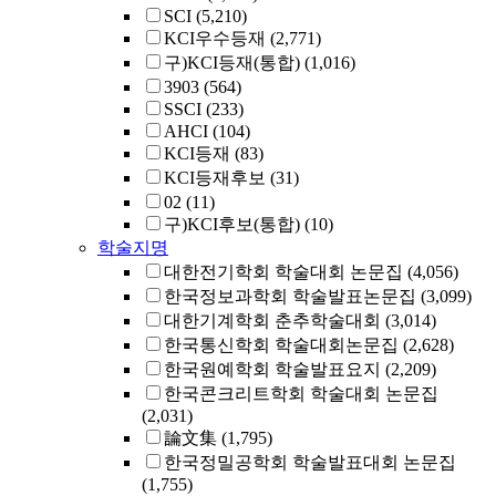
SCI
(5,210)
KCI우수등재
(2,771)
구)KCI등재(통합)
(1,016)
3903
(564)
SSCI
(233)
AHCI
(104)
KCI등재
(83)
KCI등재후보
(31)
02
(11)
구)KCI후보(통합)
(10)
학술지명
대한전기학회 학술대회 논문집
(4,056)
한국정보과학회 학술발표논문집
(3,099)
대한기계학회 춘추학술대회
(3,014)
한국통신학회 학술대회논문집
(2,628)
한국원예학회 학술발표요지
(2,209)
한국콘크리트학회 학술대회 논문집
(2,031)
論文集
(1,795)
한국정밀공학회 학술발표대회 논문집
(1,755)