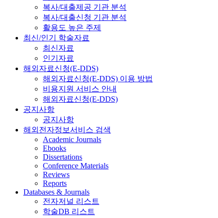
복사/대출제공 기관 분석
복사/대출신청 기관 분석
활용도 높은 주제
최신/인기 학술자료
최신자료
인기자료
해외자료신청(E-DDS)
해외자료신청(E-DDS) 이용 방법
비용지원 서비스 안내
해외자료신청(E-DDS)
공지사항
공지사항
해외전자정보서비스 검색
Academic Journals
Ebooks
Dissertations
Conference Materials
Reviews
Reports
Databases & Journals
전자저널 리스트
학술DB 리스트