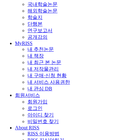
국내학술논문
해외학술논문
학술지
단행본
연구보고서
공개강의
MyRISS
내 추천논문
내 책장
내 최근 본 논문
내 저작물관리
내 구매·신청 현황
내 서비스 사용권한
내 관심 DB
회원서비스
회원가입
로그인
아이디 찾기
비밀번호 찾기
About RISS
RISS 이용방법