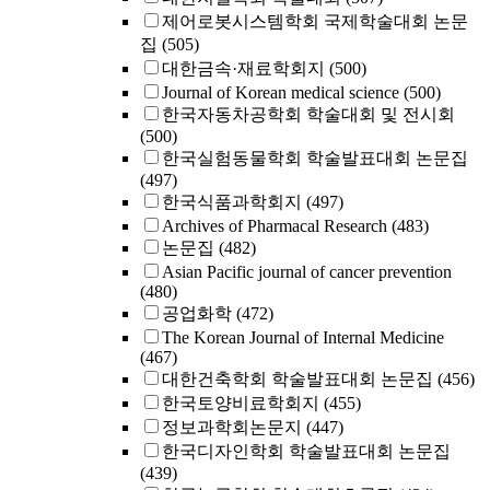
제어로봇시스템학회 국제학술대회 논문
집
(505)
대한금속·재료학회지
(500)
Journal of Korean medical science
(500)
한국자동차공학회 학술대회 및 전시회
(500)
한국실험동물학회 학술발표대회 논문집
(497)
한국식품과학회지
(497)
Archives of Pharmacal Research
(483)
논문집
(482)
Asian Pacific journal of cancer prevention
(480)
공업화학
(472)
The Korean Journal of Internal Medicine
(467)
대한건축학회 학술발표대회 논문집
(456)
한국토양비료학회지
(455)
정보과학회논문지
(447)
한국디자인학회 학술발표대회 논문집
(439)