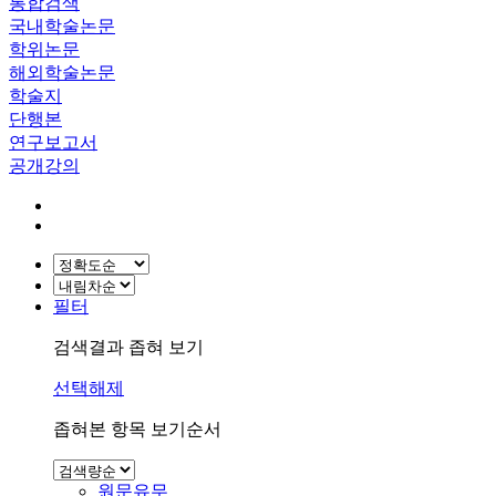
통합검색
국내학술논문
학위논문
해외학술논문
학술지
단행본
연구보고서
공개강의
필터
검색결과 좁혀 보기
선택해제
좁혀본 항목 보기순서
원문유무