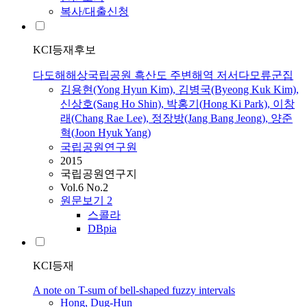
복사/대출신청
KCI등재후보
다도해해상국립공원 흑산도 주변해역 저서다모류군집
김용현(Yong Hyun Kim), 김병국(Byeong Kuk Kim),
신상호(Sang Ho Shin), 박홍기(
Hong
Ki Park), 이창
래(Chang Rae Lee), 정장방(Jang Bang Jeong), 양준
혁(Joon Hyuk Yang)
국립공원연구원
2015
국립공원연구지
Vol.6 No.2
원문보기
2
스콜라
DBpia
KCI등재
A note on T-sum of bell-shaped fuzzy intervals
Hong
, Dug-Hun