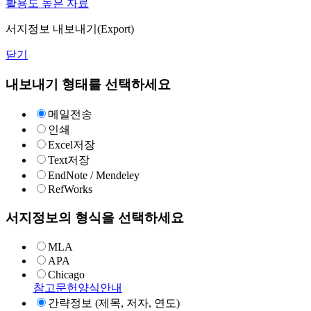
활용도 높은 자료
서지정보 내보내기(Export)
닫기
내보내기 형태를 선택하세요
메일전송
인쇄
Excel저장
Text저장
EndNote / Mendeley
RefWorks
서지정보의 형식을 선택하세요
MLA
APA
Chicago
참고문헌양식안내
간략정보 (제목, 저자, 연도)