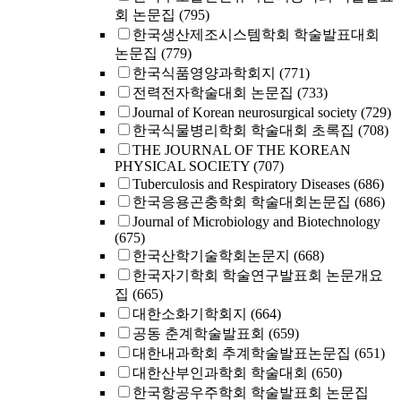
회 논문집
(795)
한국생산제조시스템학회 학술발표대회
논문집
(779)
한국식품영양과학회지
(771)
전력전자학술대회 논문집
(733)
Journal of Korean neurosurgical society
(729)
한국식물병리학회 학술대회 초록집
(708)
THE JOURNAL OF THE KOREAN
PHYSICAL SOCIETY
(707)
Tuberculosis and Respiratory Diseases
(686)
한국응용곤충학회 학술대회논문집
(686)
Journal of Microbiology and Biotechnology
(675)
한국산학기술학회논문지
(668)
한국자기학회 학술연구발표회 논문개요
집
(665)
대한소화기학회지
(664)
공동 춘계학술발표회
(659)
대한내과학회 추계학술발표논문집
(651)
대한산부인과학회 학술대회
(650)
한국항공우주학회 학술발표회 논문집