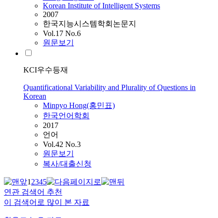
Korean Institute of Intelligent Systems
2007
한국지능시스템학회논문지
Vol.17 No.6
원문보기
KCI우수등재
Quantificational Variability and Plurality of Questions in
Korean
Minpyo
Hong
(홍민표)
한국언어학회
2017
언어
Vol.42 No.3
원문보기
복사/대출신청
1
2
3
4
5
연관 검색어 추천
이 검색어로 많이 본 자료