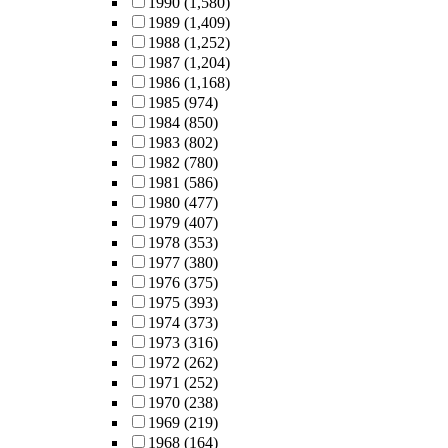
1990
(1,580)
1989
(1,409)
1988
(1,252)
1987
(1,204)
1986
(1,168)
1985
(974)
1984
(850)
1983
(802)
1982
(780)
1981
(586)
1980
(477)
1979
(407)
1978
(353)
1977
(380)
1976
(375)
1975
(393)
1974
(373)
1973
(316)
1972
(262)
1971
(252)
1970
(238)
1969
(219)
1968
(164)