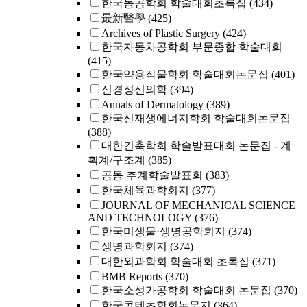
한국농공학회 학술대회초록집
(434)
最新醫學
(425)
Archives of Plastic Surgery
(424)
한국자동차공학회 부문종합 학술대회
(415)
한국약용작물학회 학술대회논문집
(401)
신경정신의학
(394)
Annals of Dermatology
(389)
한국신재생에너지학회 학술대회논문집
(388)
대한건축학회 학술발표대회 논문집 - 계
획계/구조계
(385)
공동 추계학술발표회
(383)
한국체육과학회지
(377)
JOURNAL OF MECHANICAL SCIENCE
AND TECHNOLOGY
(376)
한국미생물·생명공학회지
(374)
생명과학회지
(374)
대한외과학회 학술대회 초록집
(371)
BMB Reports
(370)
한국소성가공학회 학술대회 논문집
(370)
한국콘텐츠학회논문지
(364)