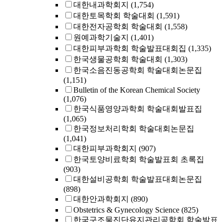
대한내과학회지
(1,754)
대한토목학회 학술대회
(1,591)
대한전자공학회 학술대회
(1,558)
원예과학기술지
(1,401)
대한피부과학회 학술발표대회집
(1,335)
한국생물공학회 학술대회
(1,303)
한국소음진동공학회 학술대회논문집
(1,151)
Bulletin of the Korean Chemical Society
(1,076)
한국식품영양과학회 학술대회발표집
(1,065)
한국정보처리학회 학술대회논문집
(1,041)
대한피부과학회지
(907)
한국토양비료학회 학술발표회 초록집
(903)
대한설비공학회 학술발표대회논문집
(898)
대한안과학회지
(890)
Obstetrics & Gynecology Science
(825)
한국구조물진단유지관리공학회 학술발표