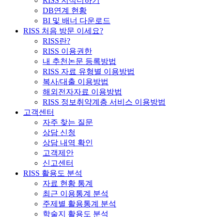
RISS 지식더하기
DB연계 현황
BI 및 배너 다운로드
RISS 처음 방문 이세요?
RISS란?
RISS 이용권한
내 추천논문 등록방법
RISS 자료 유형별 이용방법
복사/대출 이용방법
해외전자자료 이용방법
RISS 정보취약계층 서비스 이용방법
고객센터
자주 찾는 질문
상담 신청
상담 내역 확인
고객제안
신고센터
RISS 활용도 분석
자료 현황 통계
최근 이용통계 분석
주제별 활용통계 분석
학술지 활용도 분석