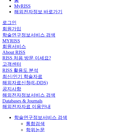
홈
MyRISS
해외전자정보 바로가기
로그인
회원가입
학술연구정보서비스 검색
MYRISS
회원서비스
About RISS
RISS 처음 방문 이세요?
고객센터
RISS 활용도 분석
최신/인기 학술자료
해외자료신청(E-DDS)
공지사항
해외전자정보서비스 검색
Databases & Journals
해외전자자료 이용안내
학술연구정보서비스 검색
통합검색
학위논문