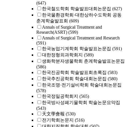
(647)
한국철도학회 학술발표대회논문집
(627)
한국물환경학회·대한상하수도학회 공동
춘계학술발표회
(609)
Annals of Surgical Treatment and
Research(ASRT)
(599)
Annals of Surgical Treatment and Research
(591)
한국농업기계학회 학술발표논문집
(591)
대한정형외과학회지
(589)
생화학분자생물학회 춘계학술발표논문집
(586)
한국진공학회 학술발표회초록집
(583)
한국추진공학회 학술대회논문집
(580)
한국조명·전기설비학회 학술대회논문집
(578)
한국정밀공학회지
(565)
한국방사성폐기물학회 학술논문요약집
(543)
天文學會報
(530)
전기학회논문지
(516)
대한지질학회 학술대회
(507)