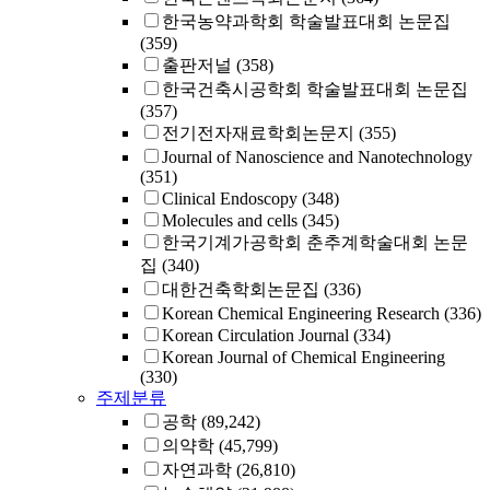
한국농약과학회 학술발표대회 논문집
(359)
출판저널
(358)
한국건축시공학회 학술발표대회 논문집
(357)
전기전자재료학회논문지
(355)
Journal of Nanoscience and Nanotechnology
(351)
Clinical Endoscopy
(348)
Molecules and cells
(345)
한국기계가공학회 춘추계학술대회 논문
집
(340)
대한건축학회논문집
(336)
Korean Chemical Engineering Research
(336)
Korean Circulation Journal
(334)
Korean Journal of Chemical Engineering
(330)
주제분류
공학
(89,242)
의약학
(45,799)
자연과학
(26,810)