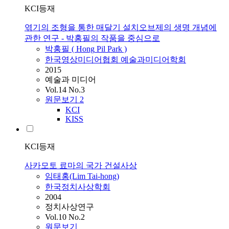
KCI등재
엮기의 조형을 통한 매달기 설치오브제의 생명 개념에
관한 연구 - 박홍필의 작품을 중심으로
박홍필 (
Hong
Pil Park )
한국영상미디어협회 예술과미디어학회
2015
예술과 미디어
Vol.14 No.3
원문보기
2
KCI
KISS
KCI등재
사카모토 료마의 국가 건설사상
임태홍(Lim Tai-
hong
)
한국정치사상학회
2004
정치사상연구
Vol.10 No.2
원문보기