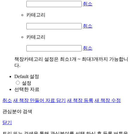
취소
카테고리
취소
카테고리
취소
책장카테고리 설정은 최소1개 ~ 최대3개까지 가능합니
다.
Default 설정
설정
선택한 자료
취소
새 책장 만들어 자료 담기
새 책장 등록
새 책장 수정
관심분야 검색
닫기
트리 또는 검색을 통해 관심분야를 선택 하신 후
등록
버튼을