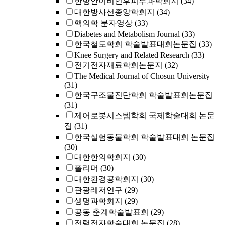
한방안이비인후피부과학회지
(34)
대한방사선종양학회지
(34)
핵의학 분자영상
(33)
Diabetes and Metabolism Journal
(33)
한국철도학회 학술발표대회논문집
(33)
Knee Surgery and Related Research
(33)
전기전자재료학회논문지
(32)
The Medical Journal of Chosun University
(31)
한국구조물진단학회 학술발표회논문집
(31)
제어로봇시스템학회 국제학술대회 논문
집
(31)
한국실험동물학회 학술발표대회 논문집
(30)
대한한의학회지
(30)
폴리머
(30)
대한환경공학회지
(30)
관광레저연구
(29)
생명과학회지
(29)
공동 춘계학술발표회
(29)
전력전자학술대회 논문집
(28)