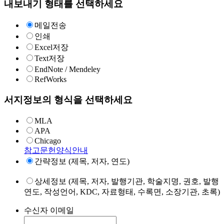
내보내기 형태를 선택하세요
메일전송
인쇄
Excel저장
Text저장
EndNote / Mendeley
RefWorks
서지정보의 형식을 선택하세요
MLA
APA
Chicago
참고문헌양식안내
간략정보 (제목, 저자, 연도)
상세정보 (제목, 저자, 발행기관, 학술지명, 권호, 발행
연도, 작성언어, KDC, 자료형태, 수록면, 소장기관, 초록)
수신자 이메일