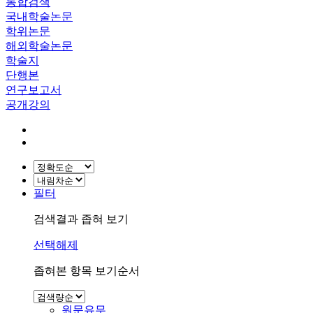
통합검색
국내학술논문
학위논문
해외학술논문
학술지
단행본
연구보고서
공개강의
필터
검색결과 좁혀 보기
선택해제
좁혀본 항목 보기순서
원문유무