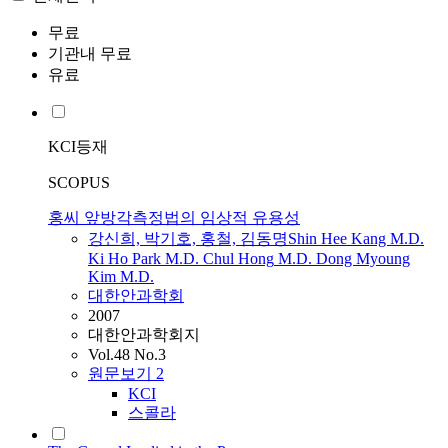
무료
기관내 무료
유료
KCI등재
SCOPUS
홍씨 앞방각측정법의 임상적 유용성
강신희, 박기호, 홍철, 김동명Shin Hee Kang M.D.
Ki Ho Park M.D.
Chul
Hong
M.D. Dong Myoung
Kim M.D.
대한안과학회
2007
대한안과학회지
Vol.48 No.3
원문보기
2
KCI
스콜라