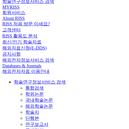
학술연구정보서비스 검색
MYRISS
회원서비스
About RISS
RISS 처음 방문 이세요?
고객센터
RISS 활용도 분석
최신/인기 학술자료
해외자료신청(E-DDS)
공지사항
해외전자정보서비스 검색
Databases & Journals
해외전자자료 이용안내
학술연구정보서비스 검색
통합검색
학위논문
국내학술논문
해외학술논문
학술지
단행본
연구보고서