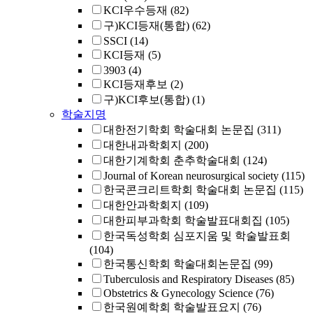
KCI우수등재
(82)
구)KCI등재(통합)
(62)
SSCI
(14)
KCI등재
(5)
3903
(4)
KCI등재후보
(2)
구)KCI후보(통합)
(1)
학술지명
대한전기학회 학술대회 논문집
(311)
대한내과학회지
(200)
대한기계학회 춘추학술대회
(124)
Journal of Korean neurosurgical society
(115)
한국콘크리트학회 학술대회 논문집
(115)
대한안과학회지
(109)
대한피부과학회 학술발표대회집
(105)
한국독성학회 심포지움 및 학술발표회
(104)
한국통신학회 학술대회논문집
(99)
Tuberculosis and Respiratory Diseases
(85)
Obstetrics & Gynecology Science
(76)
한국원예학회 학술발표요지
(76)