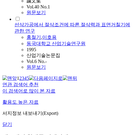
論文集
Vol.40 No.1
원문보기
선삭가공에서 절삭조건에 따른 절삭력과 표면거칠기에
관한 연구
홍철기
,
이호용
동국대학교 산업기술연구원
1995
산업기술논문집
Vol.6 No.-
원문보기
1
2
3
4
5
연관 검색어 추천
이 검색어로 많이 본 자료
활용도 높은 자료
서지정보 내보내기(Export)
닫기