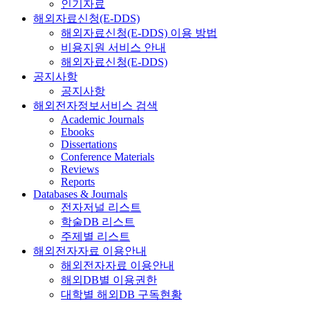
인기자료
해외자료신청(E-DDS)
해외자료신청(E-DDS) 이용 방법
비용지원 서비스 안내
해외자료신청(E-DDS)
공지사항
공지사항
해외전자정보서비스 검색
Academic Journals
Ebooks
Dissertations
Conference Materials
Reviews
Reports
Databases & Journals
전자저널 리스트
학술DB 리스트
주제별 리스트
해외전자자료 이용안내
해외전자자료 이용안내
해외DB별 이용권한
대학별 해외DB 구독현황