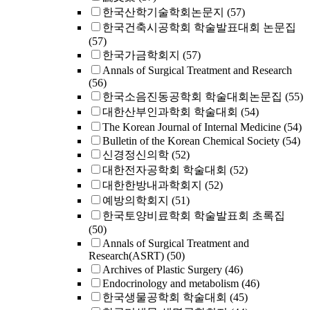
한국산학기술학회논문지
(57)
한국건축시공학회 학술발표대회 논문집
(57)
한국가금학회지
(57)
Annals of Surgical Treatment and Research
(56)
한국소음진동공학회 학술대회논문집
(55)
대한산부인과학회 학술대회
(54)
The Korean Journal of Internal Medicine
(54)
Bulletin of the Korean Chemical Society
(54)
신경정신의학
(52)
대한전자공학회 학술대회
(52)
대한한방내과학회지
(52)
예방의학회지
(51)
한국토양비료학회 학술발표회 초록집
(50)
Annals of Surgical Treatment and
Research(ASRT)
(50)
Archives of Plastic Surgery
(46)
Endocrinology and metabolism
(46)
한국생물공학회 학술대회
(45)