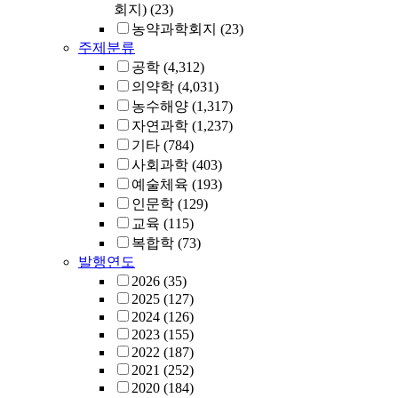
회지)
(23)
농약과학회지
(23)
주제분류
공학
(4,312)
의약학
(4,031)
농수해양
(1,317)
자연과학
(1,237)
기타
(784)
사회과학
(403)
예술체육
(193)
인문학
(129)
교육
(115)
복합학
(73)
발행연도
2026
(35)
2025
(127)
2024
(126)
2023
(155)
2022
(187)
2021
(252)
2020
(184)