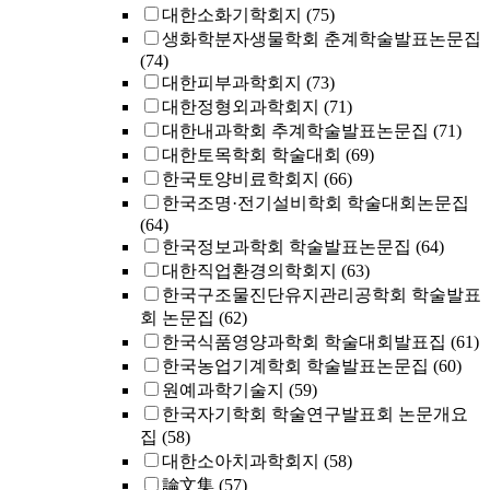
대한소화기학회지
(75)
생화학분자생물학회 춘계학술발표논문집
(74)
대한피부과학회지
(73)
대한정형외과학회지
(71)
대한내과학회 추계학술발표논문집
(71)
대한토목학회 학술대회
(69)
한국토양비료학회지
(66)
한국조명·전기설비학회 학술대회논문집
(64)
한국정보과학회 학술발표논문집
(64)
대한직업환경의학회지
(63)
한국구조물진단유지관리공학회 학술발표
회 논문집
(62)
한국식품영양과학회 학술대회발표집
(61)
한국농업기계학회 학술발표논문집
(60)
원예과학기술지
(59)
한국자기학회 학술연구발표회 논문개요
집
(58)
대한소아치과학회지
(58)
論文集
(57)