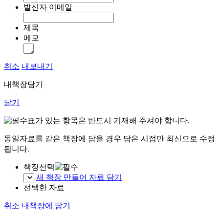
발신자 이메일
제목
메모
취소
내보내기
내책장담기
닫기
표가 있는 항목은 반드시 기재해 주셔야 합니다.
동일자료를 같은 책장에 담을 경우 담은 시점만 최신으로 수정
됩니다.
책장선택
새 책장 만들어 자료 담기
선택한 자료
취소
내책장에 담기