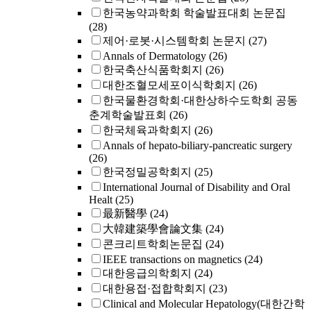
한국농약과학회 학술발표대회 논문집
(28)
제어·로봇·시스템학회 논문지
(27)
Annals of Dermatology
(26)
한국축산식품학회지
(26)
대한조혈모세포이식학회지
(26)
한국물환경학회·대한상하수도학회 공동
춘계학술발표회
(26)
한국체육과학회지
(26)
Annals of hepato-biliary-pancreatic surgery
(26)
한국정밀공학회지
(25)
International Journal of Disability and Oral
Healt
(25)
最新醫學
(24)
大韓建築學會論文集
(24)
콘크리트학회논문집
(24)
IEEE transactions on magnetics
(24)
대한응급의학회지
(24)
대한용접·접합학회지
(23)
Clinical and Molecular Hepatology(대한간학