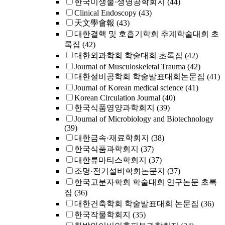
한국미생물·생명공학회지
(44)
Clinical Endoscopy
(43)
天文學會報
(43)
대한결핵 및 호흡기학회 추계학술대회 초
록집
(42)
대한외과학회 학술대회 초록집
(42)
Journal of Musculoskeletal Trauma
(42)
대한설비공학회 학술발표대회논문집
(41)
Journal of Korean medical science
(41)
Korean Circulation Journal
(40)
한국식품영양과학회지
(39)
Journal of Microbiology and Biotechnology
(39)
대한금속·재료학회지
(38)
한국식품과학회지
(37)
대한류마티스학회지
(37)
조명·전기설비학회논문지
(37)
한국고분자학회 학술대회 연구논문 초록
집
(36)
대한건축학회 학술발표대회 논문집
(36)
한국작물학회지
(35)