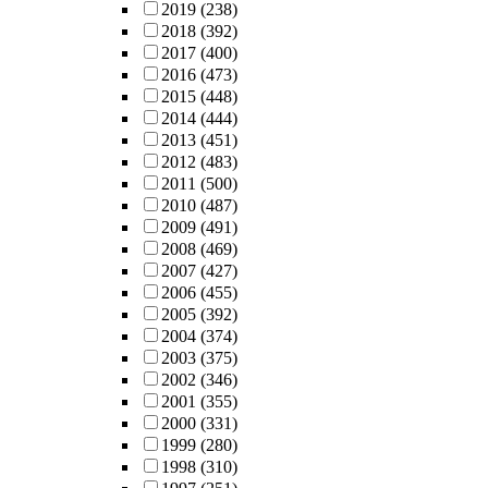
2019
(238)
2018
(392)
2017
(400)
2016
(473)
2015
(448)
2014
(444)
2013
(451)
2012
(483)
2011
(500)
2010
(487)
2009
(491)
2008
(469)
2007
(427)
2006
(455)
2005
(392)
2004
(374)
2003
(375)
2002
(346)
2001
(355)
2000
(331)
1999
(280)
1998
(310)