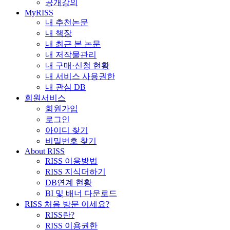
공개강의
MyRISS
내 추천논문
내 책장
내 최근 본 논문
내 저작물관리
내 구매·신청 현황
내 서비스 사용권한
내 관심 DB
회원서비스
회원가입
로그인
아이디 찾기
비밀번호 찾기
About RISS
RISS 이용방법
RISS 지식더하기
DB연계 현황
BI 및 배너 다운로드
RISS 처음 방문 이세요?
RISS란?
RISS 이용권한