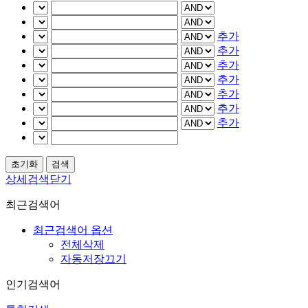
추가
추가
추가
추가
추가
추가
추가
상세검색닫기
최근검색어
최근검색어 옵션
전체삭제
자동저장끄기
인기검색어