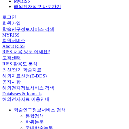
MyRISS
해외전자정보 바로가기
로그인
회원가입
학술연구정보서비스 검색
MYRISS
회원서비스
About RISS
RISS 처음 방문 이세요?
고객센터
RISS 활용도 분석
최신/인기 학술자료
해외자료신청(E-DDS)
공지사항
해외전자정보서비스 검색
Databases & Journals
해외전자자료 이용안내
학술연구정보서비스 검색
통합검색
학위논문
국내학술논문