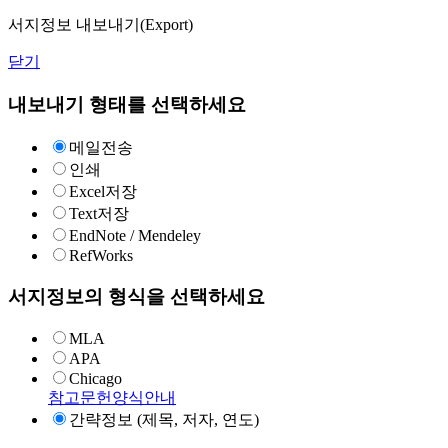
서지정보 내보내기(Export)
닫기
내보내기 형태를 선택하세요
메일전송
인쇄
Excel저장
Text저장
EndNote / Mendeley
RefWorks
서지정보의 형식을 선택하세요
MLA
APA
Chicago
참고문헌양식안내
간략정보 (제목, 저자, 연도)