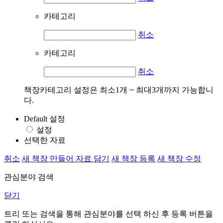
카테고리
취소
카테고리
취소
책장카테고리 설정은 최소1개 ~ 최대3개까지 가능합니
다.
Default 설정
설정
선택한 자료
취소
새 책장 만들어 자료 담기
새 책장 등록
새 책장 수정
관심분야 검색
닫기
트리 또는 검색을 통해 관심분야를 선택 하신 후
등록
버튼을