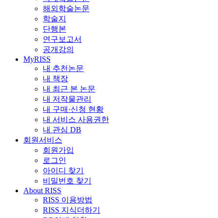
해외학술논문
학술지
단행본
연구보고서
공개강의
MyRISS
내 추천논문
내 책장
내 최근 본 논문
내 저작물관리
내 구매·신청 현황
내 서비스 사용권한
내 관심 DB
회원서비스
회원가입
로그인
아이디 찾기
비밀번호 찾기
About RISS
RISS 이용방법
RISS 지식더하기