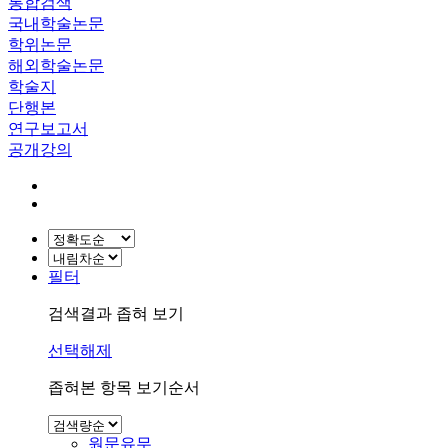
통합검색
국내학술논문
학위논문
해외학술논문
학술지
단행본
연구보고서
공개강의
필터
검색결과 좁혀 보기
선택해제
좁혀본 항목 보기순서
원문유무