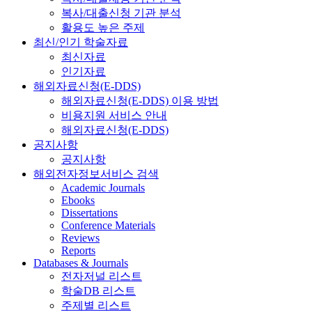
복사/대출신청 기관 분석
활용도 높은 주제
최신/인기 학술자료
최신자료
인기자료
해외자료신청(E-DDS)
해외자료신청(E-DDS) 이용 방법
비용지원 서비스 안내
해외자료신청(E-DDS)
공지사항
공지사항
해외전자정보서비스 검색
Academic Journals
Ebooks
Dissertations
Conference Materials
Reviews
Reports
Databases & Journals
전자저널 리스트
학술DB 리스트
주제별 리스트