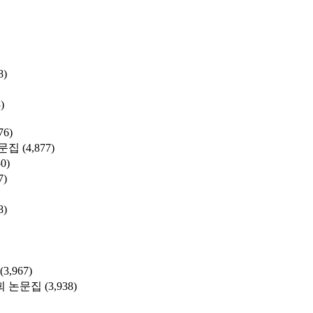
8)
)
76)
문집
(4,877)
50)
7)
8)
(3,967)
 논문집
(3,938)