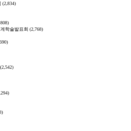
집
(2,834)
,808)
춘계학술발표회
(2,768)
,690)
(2,542)
,294)
8)