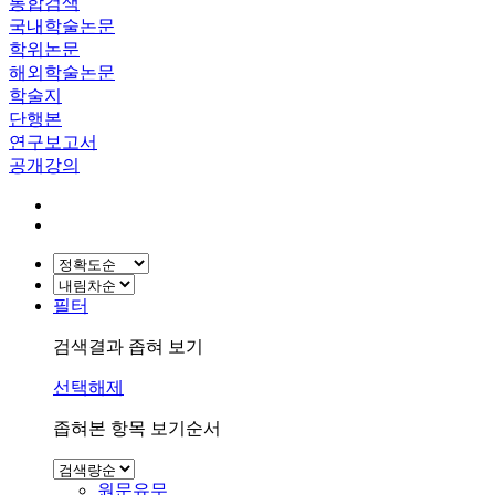
통합검색
국내학술논문
학위논문
해외학술논문
학술지
단행본
연구보고서
공개강의
필터
검색결과 좁혀 보기
선택해제
좁혀본 항목 보기순서
원문유무