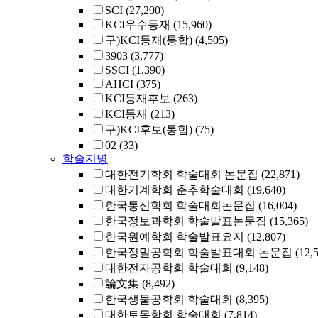
SCI
(27,290)
KCI우수등재
(15,960)
구)KCI등재(통합)
(4,505)
3903
(3,777)
SSCI
(1,390)
AHCI
(375)
KCI등재후보
(263)
KCI등재
(213)
구)KCI후보(통합)
(75)
02
(33)
학술지명
대한전기학회 학술대회 논문집
(22,871)
대한기계학회 춘추학술대회
(19,640)
한국통신학회 학술대회논문집
(16,004)
한국정보과학회 학술발표논문집
(15,365)
한국원예학회 학술발표요지
(12,807)
한국정밀공학회 학술발표대회 논문집
(12,
대한전자공학회 학술대회
(9,148)
論文集
(8,492)
한국생물공학회 학술대회
(8,395)
대한토목학회 학술대회
(7,814)