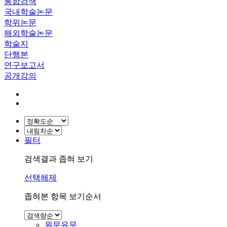
통합검색
국내학술논문
학위논문
해외학술논문
학술지
단행본
연구보고서
공개강의
필터
검색결과 좁혀 보기
선택해제
좁혀본 항목 보기순서
원문유무