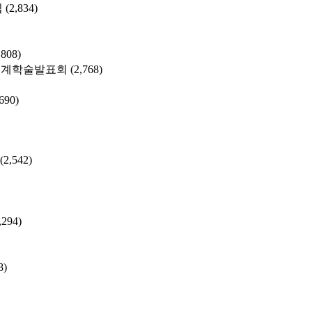
집
(2,834)
,808)
춘계학술발표회
(2,768)
,690)
(2,542)
,294)
8)