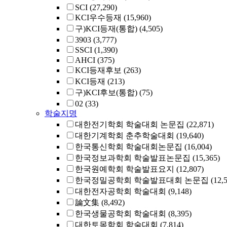
SCI
(27,290)
KCI우수등재
(15,960)
구)KCI등재(통합)
(4,505)
3903
(3,777)
SSCI
(1,390)
AHCI
(375)
KCI등재후보
(263)
KCI등재
(213)
구)KCI후보(통합)
(75)
02
(33)
학술지명
대한전기학회 학술대회 논문집
(22,871)
대한기계학회 춘추학술대회
(19,640)
한국통신학회 학술대회논문집
(16,004)
한국정보과학회 학술발표논문집
(15,365)
한국원예학회 학술발표요지
(12,807)
한국정밀공학회 학술발표대회 논문집
(12,
대한전자공학회 학술대회
(9,148)
論文集
(8,492)
한국생물공학회 학술대회
(8,395)
대한토목학회 학술대회
(7,814)