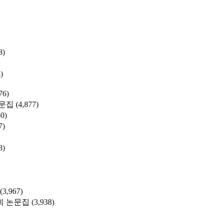
8)
)
76)
문집
(4,877)
50)
7)
8)
(3,967)
 논문집
(3,938)