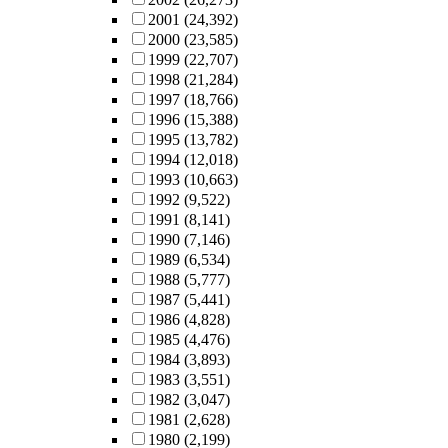
2001
(24,392)
2000
(23,585)
1999
(22,707)
1998
(21,284)
1997
(18,766)
1996
(15,388)
1995
(13,782)
1994
(12,018)
1993
(10,663)
1992
(9,522)
1991
(8,141)
1990
(7,146)
1989
(6,534)
1988
(5,777)
1987
(5,441)
1986
(4,828)
1985
(4,476)
1984
(3,893)
1983
(3,551)
1982
(3,047)
1981
(2,628)
1980
(2,199)