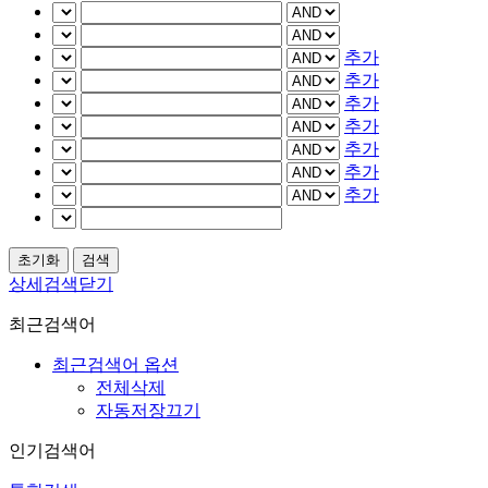
추가
추가
추가
추가
추가
추가
추가
상세검색닫기
최근검색어
최근검색어 옵션
전체삭제
자동저장끄기
인기검색어