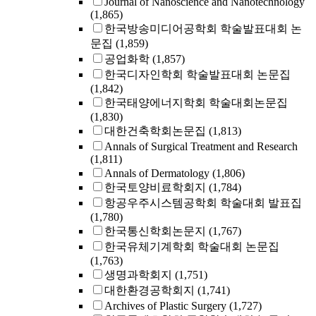
Journal of Nanoscience and Nanotechnology
(1,865)
한국방송미디어공학회 학술발표대회 논
문집
(1,859)
공업화학
(1,857)
한국디자인학회 학술발표대회 논문집
(1,842)
한국태양에너지학회 학술대회논문집
(1,830)
대한건축학회논문집
(1,813)
Annals of Surgical Treatment and Research
(1,811)
Annals of Dermatology
(1,806)
한국토양비료학회지
(1,784)
항공우주시스템공학회 학술대회 발표집
(1,780)
한국통신학회논문지
(1,767)
한국유체기계학회 학술대회 논문집
(1,763)
생명과학회지
(1,751)
대한환경공학회지
(1,741)
Archives of Plastic Surgery
(1,727)