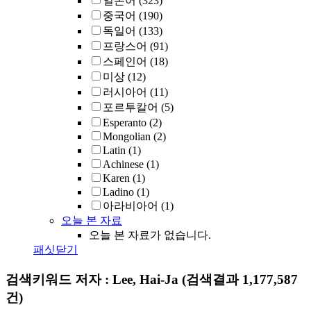
일본어
(323)
중국어
(190)
독일어
(133)
프랑스어
(91)
스페인어
(18)
미상
(12)
러시아어
(11)
포르투칼어
(5)
Esperanto
(2)
Mongolian
(2)
Latin
(1)
Achinese
(1)
Karen
(1)
Ladino
(1)
아라비아어
(1)
오늘 본 자료
오늘 본 자료가 없습니다.
패싯닫기
검색키워드
저자 : Lee, Hai-Ja
(검색결과 1,177,587
건)