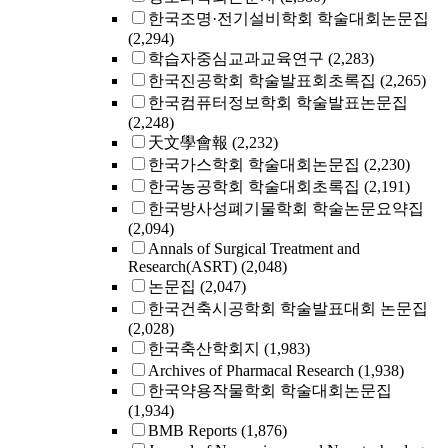
한국조명·전기설비학회 학술대회논문집
(2,294)
학습자중심교과교육연구
(2,283)
한국진공학회 학술발표회초록집
(2,265)
한국컴퓨터정보학회 학술발표논문집
(2,248)
天文學會報
(2,232)
한국가스학회 학술대회논문집
(2,230)
한국농공학회 학술대회초록집
(2,191)
한국방사성폐기물학회 학술논문요약집
(2,094)
Annals of Surgical Treatment and
Research(ASRT)
(2,048)
논문집
(2,047)
한국건축시공학회 학술발표대회 논문집
(2,028)
한국축산학회지
(1,983)
Archives of Pharmacal Research
(1,938)
한국약용작물학회 학술대회논문집
(1,934)
BMB Reports
(1,876)