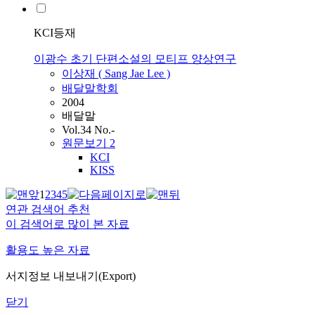
KCI등재
이광수 초기 단편소설의 모티프 양상연구
이상재 ( Sang Jae
Lee
)
배달말학회
2004
배달말
Vol.34 No.-
원문보기
2
KCI
KISS
1
2
3
4
5
연관 검색어 추천
이 검색어로 많이 본 자료
활용도 높은 자료
서지정보 내보내기(Export)
닫기