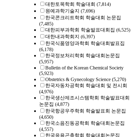
대한토목학회 학술대회
(7,814)
원예과학기술지
(7,696)
한국콘크리트학회 학술대회 논문집
(7,485)
대한피부과학회 학술발표대회집
(6,525)
대한내과학회지
(6,397)
한국식품영양과학회 학술대회발표집
(6,178)
한국정보처리학회 학술대회논문집
(5,957)
Bulletin of the Korean Chemical Society
(5,923)
Obstetrics & Gynecology Science
(5,270)
한국자동차공학회 학술대회 및 전시회
(4,976)
한국생산제조시스템학회 학술발표대회
논문집
(4,877)
한국항공우주학회 학술발표회 논문집
(4,650)
한국소음진동공학회 학술대회논문집
(4,557)
한국응용곤충학회 학술대회논문집