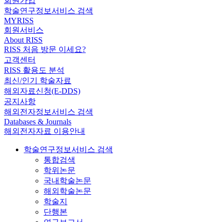
회원가입
학술연구정보서비스 검색
MYRISS
회원서비스
About RISS
RISS 처음 방문 이세요?
고객센터
RISS 활용도 분석
최신/인기 학술자료
해외자료신청(E-DDS)
공지사항
해외전자정보서비스 검색
Databases & Journals
해외전자자료 이용안내
학술연구정보서비스 검색
통합검색
학위논문
국내학술논문
해외학술논문
학술지
단행본