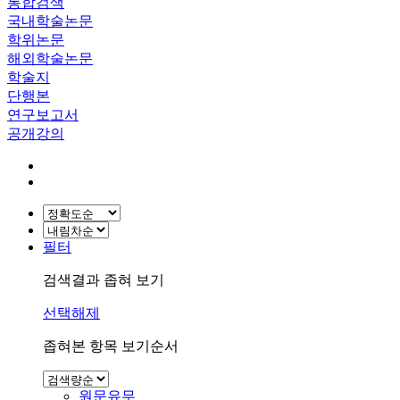
통합검색
국내학술논문
학위논문
해외학술논문
학술지
단행본
연구보고서
공개강의
필터
검색결과 좁혀 보기
선택해제
좁혀본 항목 보기순서
원문유무