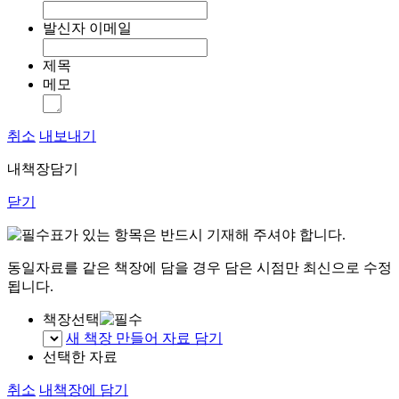
발신자 이메일
제목
메모
취소
내보내기
내책장담기
닫기
표가 있는 항목은 반드시 기재해 주셔야 합니다.
동일자료를 같은 책장에 담을 경우 담은 시점만 최신으로 수정
됩니다.
책장선택
새 책장 만들어 자료 담기
선택한 자료
취소
내책장에 담기