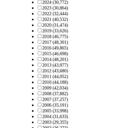
2024
(30,772)
2023
(30,864)
2022
(32,444)
2021
(40,532)
2020
(31,474)
2019
(33,626)
2018
(46,775)
2017
(48,301)
2016
(49,865)
2015
(46,698)
2014
(48,201)
2013
(43,977)
2012
(43,680)
2011
(44,052)
2010
(44,188)
2009
(42,034)
2008
(37,882)
2007
(37,257)
2006
(35,191)
2005
(33,998)
2004
(31,633)
2003
(29,355)
2002
(26,273)