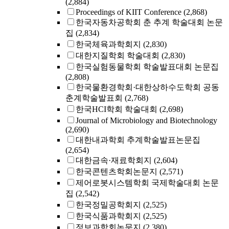
(2,884)
Proceedings of KIIT Conference
(2,868)
한국자동차공학회 춘 추계 학술대회 논문
집
(2,834)
한국체육과학회지
(2,830)
대한지질학회 학술대회
(2,830)
한국실험동물학회 학술발표대회 논문집
(2,808)
한국물환경학회·대한상하수도학회 공동
춘계학술발표회
(2,768)
한국HCI학회 학술대회
(2,698)
Journal of Microbiology and Biotechnology
(2,690)
대한내과학회 추계학술발표논문집
(2,654)
대한금속·재료학회지
(2,604)
한국콘텐츠학회논문지
(2,571)
제어로봇시스템학회 국제학술대회 논문
집
(2,542)
한국정밀공학회지
(2,525)
한국식품과학회지
(2,525)
정보과학회논문지
(2,380)