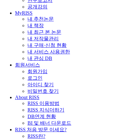
연구보고서
공개강의
MyRISS
내 추천논문
내 책장
내 최근 본 논문
내 저작물관리
내 구매·신청 현황
내 서비스 사용권한
내 관심 DB
회원서비스
회원가입
로그인
아이디 찾기
비밀번호 찾기
About RISS
RISS 이용방법
RISS 지식더하기
DB연계 현황
BI 및 배너 다운로드
RISS 처음 방문 이세요?
RISS란?