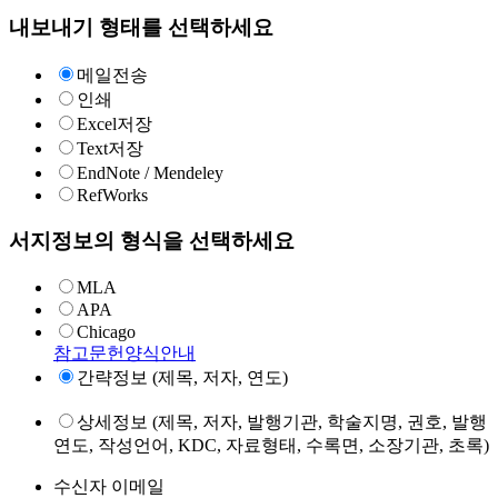
내보내기 형태를 선택하세요
메일전송
인쇄
Excel저장
Text저장
EndNote / Mendeley
RefWorks
서지정보의 형식을 선택하세요
MLA
APA
Chicago
참고문헌양식안내
간략정보 (제목, 저자, 연도)
상세정보 (제목, 저자, 발행기관, 학술지명, 권호, 발행
연도, 작성언어, KDC, 자료형태, 수록면, 소장기관, 초록)
수신자 이메일