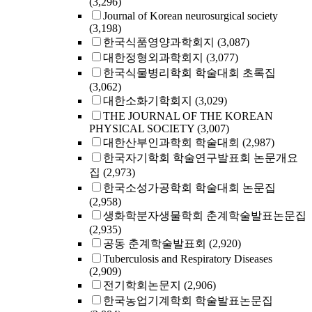
(3,296)
Journal of Korean neurosurgical society
(3,198)
한국식품영양과학회지
(3,087)
대한정형외과학회지
(3,077)
한국식물병리학회 학술대회 초록집
(3,062)
대한소화기학회지
(3,029)
THE JOURNAL OF THE KOREAN
PHYSICAL SOCIETY
(3,007)
대한산부인과학회 학술대회
(2,987)
한국자기학회 학술연구발표회 논문개요
집
(2,973)
한국소성가공학회 학술대회 논문집
(2,958)
생화학분자생물학회 춘계학술발표논문집
(2,935)
공동 춘계학술발표회
(2,920)
Tuberculosis and Respiratory Diseases
(2,909)
전기학회논문지
(2,906)
한국농업기계학회 학술발표논문집