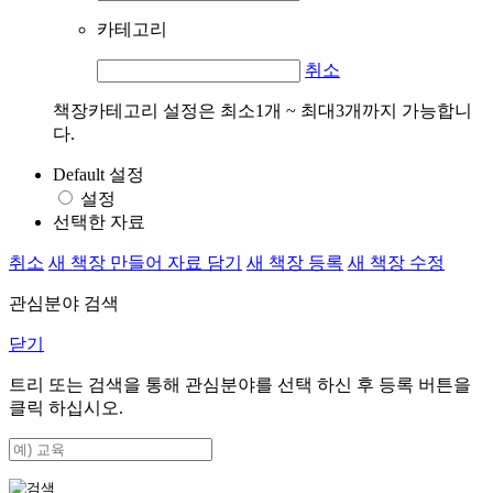
카테고리
취소
책장카테고리 설정은 최소1개 ~ 최대3개까지 가능합니
다.
Default 설정
설정
선택한 자료
취소
새 책장 만들어 자료 담기
새 책장 등록
새 책장 수정
관심분야 검색
닫기
트리 또는 검색을 통해 관심분야를 선택 하신 후
등록
버튼을
클릭 하십시오.