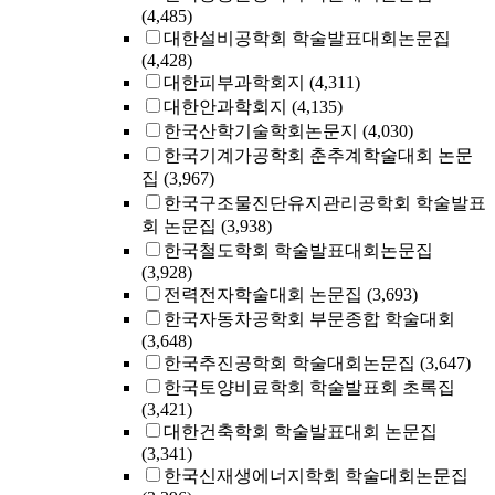
(4,485)
대한설비공학회 학술발표대회논문집
(4,428)
대한피부과학회지
(4,311)
대한안과학회지
(4,135)
한국산학기술학회논문지
(4,030)
한국기계가공학회 춘추계학술대회 논문
집
(3,967)
한국구조물진단유지관리공학회 학술발표
회 논문집
(3,938)
한국철도학회 학술발표대회논문집
(3,928)
전력전자학술대회 논문집
(3,693)
한국자동차공학회 부문종합 학술대회
(3,648)
한국추진공학회 학술대회논문집
(3,647)
한국토양비료학회 학술발표회 초록집
(3,421)
대한건축학회 학술발표대회 논문집
(3,341)
한국신재생에너지학회 학술대회논문집