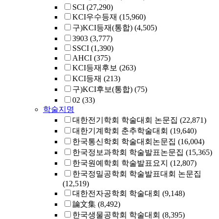
SCI
(27,290)
KCI우수등재
(15,960)
구)KCI등재(통합)
(4,505)
3903
(3,777)
SSCI
(1,390)
AHCI
(375)
KCI등재후보
(263)
KCI등재
(213)
구)KCI후보(통합)
(75)
02
(33)
학술지명
대한전기학회 학술대회 논문집
(22,871)
대한기계학회 춘추학술대회
(19,640)
한국통신학회 학술대회논문집
(16,004)
한국정보과학회 학술발표논문집
(15,365)
한국원예학회 학술발표요지
(12,807)
한국정밀공학회 학술발표대회 논문집
(12,519)
대한전자공학회 학술대회
(9,148)
論文集
(8,492)
한국생물공학회 학술대회
(8,395)