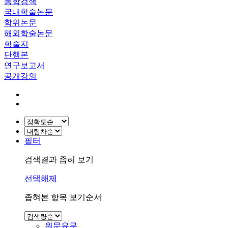
통합검색
국내학술논문
학위논문
해외학술논문
학술지
단행본
연구보고서
공개강의
필터
검색결과 좁혀 보기
선택해제
좁혀본 항목 보기순서
원문유무