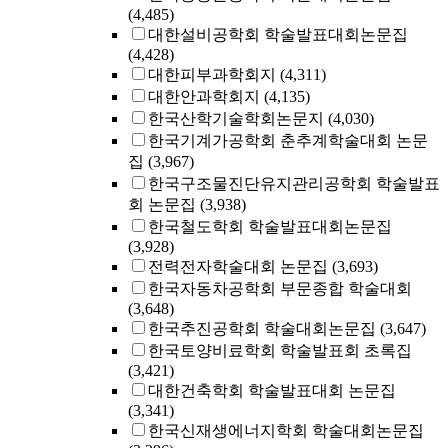
(4,485)
대한설비공학회 학술발표대회논문집
(4,428)
대한피부과학회지
(4,311)
대한안과학회지
(4,135)
한국산학기술학회논문지
(4,030)
한국기계가공학회 춘추계학술대회 논문
집
(3,967)
한국구조물진단유지관리공학회 학술발표
회 논문집
(3,938)
한국철도학회 학술발표대회논문집
(3,928)
전력전자학술대회 논문집
(3,693)
한국자동차공학회 부문종합 학술대회
(3,648)
한국추진공학회 학술대회논문집
(3,647)
한국토양비료학회 학술발표회 초록집
(3,421)
대한건축학회 학술발표대회 논문집
(3,341)
한국신재생에너지학회 학술대회논문집