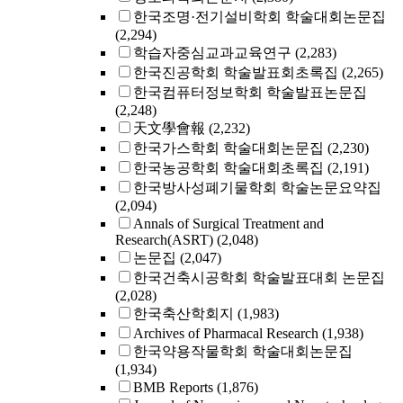
한국조명·전기설비학회 학술대회논문집
(2,294)
학습자중심교과교육연구
(2,283)
한국진공학회 학술발표회초록집
(2,265)
한국컴퓨터정보학회 학술발표논문집
(2,248)
天文學會報
(2,232)
한국가스학회 학술대회논문집
(2,230)
한국농공학회 학술대회초록집
(2,191)
한국방사성폐기물학회 학술논문요약집
(2,094)
Annals of Surgical Treatment and
Research(ASRT)
(2,048)
논문집
(2,047)
한국건축시공학회 학술발표대회 논문집
(2,028)
한국축산학회지
(1,983)
Archives of Pharmacal Research
(1,938)
한국약용작물학회 학술대회논문집
(1,934)
BMB Reports
(1,876)