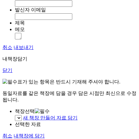
발신자 이메일
제목
메모
취소
내보내기
내책장담기
닫기
표가 있는 항목은 반드시 기재해 주셔야 합니다.
동일자료를 같은 책장에 담을 경우 담은 시점만 최신으로 수정
됩니다.
책장선택
새 책장 만들어 자료 담기
선택한 자료
취소
내책장에 담기