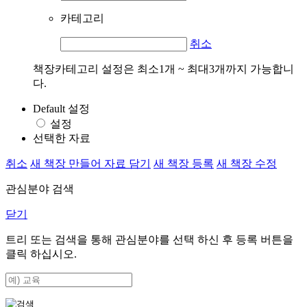
카테고리
취소
책장카테고리 설정은 최소1개 ~ 최대3개까지 가능합니
다.
Default 설정
설정
선택한 자료
취소
새 책장 만들어 자료 담기
새 책장 등록
새 책장 수정
관심분야 검색
닫기
트리 또는 검색을 통해 관심분야를 선택 하신 후
등록
버튼을
클릭 하십시오.