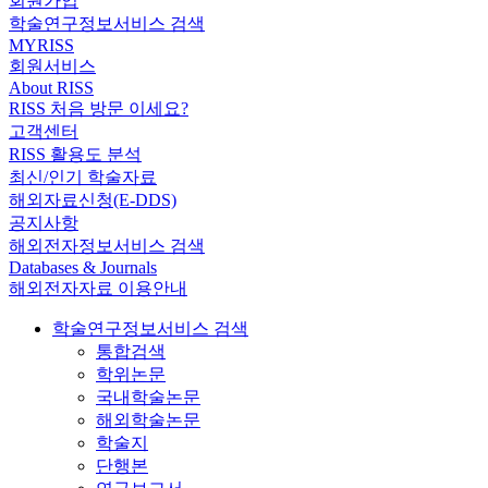
회원가입
학술연구정보서비스 검색
MYRISS
회원서비스
About RISS
RISS 처음 방문 이세요?
고객센터
RISS 활용도 분석
최신/인기 학술자료
해외자료신청(E-DDS)
공지사항
해외전자정보서비스 검색
Databases & Journals
해외전자자료 이용안내
학술연구정보서비스 검색
통합검색
학위논문
국내학술논문
해외학술논문
학술지
단행본