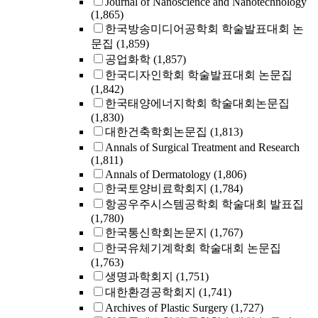
Journal of Nanoscience and Nanotechnology
(1,865)
한국방송미디어공학회 학술발표대회 논
문집
(1,859)
공업화학
(1,857)
한국디자인학회 학술발표대회 논문집
(1,842)
한국태양에너지학회 학술대회논문집
(1,830)
대한건축학회논문집
(1,813)
Annals of Surgical Treatment and Research
(1,811)
Annals of Dermatology
(1,806)
한국토양비료학회지
(1,784)
항공우주시스템공학회 학술대회 발표집
(1,780)
한국통신학회논문지
(1,767)
한국유체기계학회 학술대회 논문집
(1,763)
생명과학회지
(1,751)
대한환경공학회지
(1,741)
Archives of Plastic Surgery
(1,727)