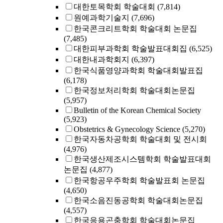
대한토목학회 학술대회
(7,814)
원예과학기술지
(7,696)
한국콘크리트학회 학술대회 논문집
(7,485)
대한피부과학회 학술발표대회집
(6,525)
대한내과학회지
(6,397)
한국식품영양과학회 학술대회발표집
(6,178)
한국정보처리학회 학술대회논문집
(5,957)
Bulletin of the Korean Chemical Society
(5,923)
Obstetrics & Gynecology Science
(5,270)
한국자동차공학회 학술대회 및 전시회
(4,976)
한국생산제조시스템학회 학술발표대회
논문집
(4,877)
한국항공우주학회 학술발표회 논문집
(4,650)
한국소음진동공학회 학술대회논문집
(4,557)
한국응용곤충학회 학술대회논문집