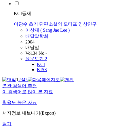
KCI등재
이광수 초기 단편소설의 모티프 양상연구
이상재 ( Sang Jae
Lee
)
배달말학회
2004
배달말
Vol.34 No.-
원문보기
2
KCI
KISS
1
2
3
4
5
연관 검색어 추천
이 검색어로 많이 본 자료
활용도 높은 자료
서지정보 내보내기(Export)
닫기