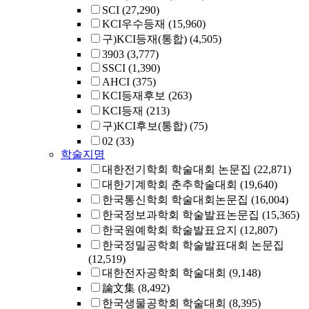
SCI
(27,290)
KCI우수등재
(15,960)
구)KCI등재(통합)
(4,505)
3903
(3,777)
SSCI
(1,390)
AHCI
(375)
KCI등재후보
(263)
KCI등재
(213)
구)KCI후보(통합)
(75)
02
(33)
학술지명
대한전기학회 학술대회 논문집
(22,871)
대한기계학회 춘추학술대회
(19,640)
한국통신학회 학술대회논문집
(16,004)
한국정보과학회 학술발표논문집
(15,365)
한국원예학회 학술발표요지
(12,807)
한국정밀공학회 학술발표대회 논문집
(12,519)
대한전자공학회 학술대회
(9,148)
論文集
(8,492)
한국생물공학회 학술대회
(8,395)