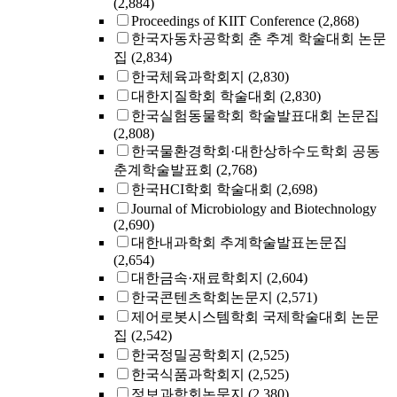
(2,884)
Proceedings of KIIT Conference
(2,868)
한국자동차공학회 춘 추계 학술대회 논문
집
(2,834)
한국체육과학회지
(2,830)
대한지질학회 학술대회
(2,830)
한국실험동물학회 학술발표대회 논문집
(2,808)
한국물환경학회·대한상하수도학회 공동
춘계학술발표회
(2,768)
한국HCI학회 학술대회
(2,698)
Journal of Microbiology and Biotechnology
(2,690)
대한내과학회 추계학술발표논문집
(2,654)
대한금속·재료학회지
(2,604)
한국콘텐츠학회논문지
(2,571)
제어로봇시스템학회 국제학술대회 논문
집
(2,542)
한국정밀공학회지
(2,525)
한국식품과학회지
(2,525)
정보과학회논문지
(2,380)