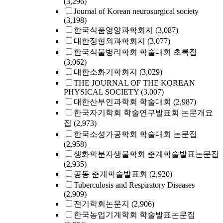
(3,296)
Journal of Korean neurosurgical society
(3,198)
한국식품영양과학회지
(3,087)
대한정형외과학회지
(3,077)
한국식물병리학회 학술대회 초록집
(3,062)
대한소화기학회지
(3,029)
THE JOURNAL OF THE KOREAN
PHYSICAL SOCIETY
(3,007)
대한산부인과학회 학술대회
(2,987)
한국자기학회 학술연구발표회 논문개요
집
(2,973)
한국소성가공학회 학술대회 논문집
(2,958)
생화학분자생물학회 춘계학술발표논문집
(2,935)
공동 춘계학술발표회
(2,920)
Tuberculosis and Respiratory Diseases
(2,909)
전기학회논문지
(2,906)
한국농업기계학회 학술발표논문집