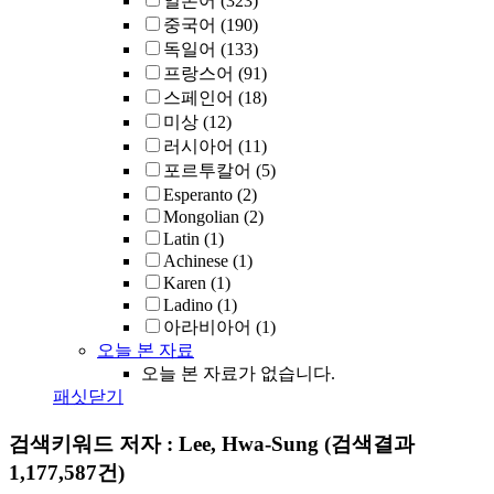
일본어
(323)
중국어
(190)
독일어
(133)
프랑스어
(91)
스페인어
(18)
미상
(12)
러시아어
(11)
포르투칼어
(5)
Esperanto
(2)
Mongolian
(2)
Latin
(1)
Achinese
(1)
Karen
(1)
Ladino
(1)
아라비아어
(1)
오늘 본 자료
오늘 본 자료가 없습니다.
패싯닫기
검색키워드
저자 : Lee, Hwa-Sung
(검색결과
1,177,587건)