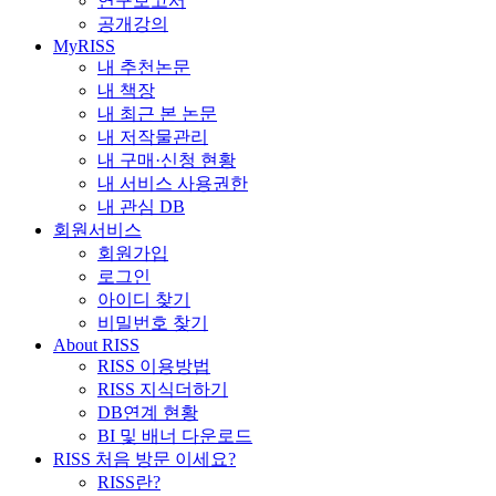
연구보고서
공개강의
MyRISS
내 추천논문
내 책장
내 최근 본 논문
내 저작물관리
내 구매·신청 현황
내 서비스 사용권한
내 관심 DB
회원서비스
회원가입
로그인
아이디 찾기
비밀번호 찾기
About RISS
RISS 이용방법
RISS 지식더하기
DB연계 현황
BI 및 배너 다운로드
RISS 처음 방문 이세요?
RISS란?