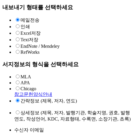
내보내기 형태를 선택하세요
메일전송
인쇄
Excel저장
Text저장
EndNote / Mendeley
RefWorks
서지정보의 형식을 선택하세요
MLA
APA
Chicago
참고문헌양식안내
간략정보 (제목, 저자, 연도)
상세정보 (제목, 저자, 발행기관, 학술지명, 권호, 발행
연도, 작성언어, KDC, 자료형태, 수록면, 소장기관, 초록)
수신자 이메일