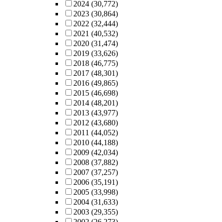
2024
(30,772)
2023
(30,864)
2022
(32,444)
2021
(40,532)
2020
(31,474)
2019
(33,626)
2018
(46,775)
2017
(48,301)
2016
(49,865)
2015
(46,698)
2014
(48,201)
2013
(43,977)
2012
(43,680)
2011
(44,052)
2010
(44,188)
2009
(42,034)
2008
(37,882)
2007
(37,257)
2006
(35,191)
2005
(33,998)
2004
(31,633)
2003
(29,355)
2002
(26,273)