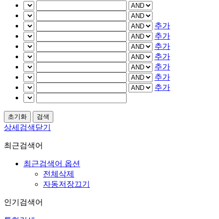
추가
추가
추가
추가
추가
추가
추가
상세검색닫기
최근검색어
최근검색어 옵션
전체삭제
자동저장끄기
인기검색어