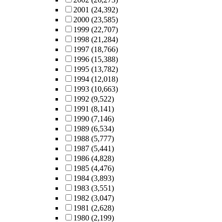
2001
(24,392)
2000
(23,585)
1999
(22,707)
1998
(21,284)
1997
(18,766)
1996
(15,388)
1995
(13,782)
1994
(12,018)
1993
(10,663)
1992
(9,522)
1991
(8,141)
1990
(7,146)
1989
(6,534)
1988
(5,777)
1987
(5,441)
1986
(4,828)
1985
(4,476)
1984
(3,893)
1983
(3,551)
1982
(3,047)
1981
(2,628)
1980
(2,199)