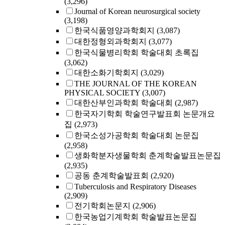
(3,296)
Journal of Korean neurosurgical society
(3,198)
한국식품영양과학회지
(3,087)
대한정형외과학회지
(3,077)
한국식물병리학회 학술대회 초록집
(3,062)
대한소화기학회지
(3,029)
THE JOURNAL OF THE KOREAN
PHYSICAL SOCIETY
(3,007)
대한산부인과학회 학술대회
(2,987)
한국자기학회 학술연구발표회 논문개요
집
(2,973)
한국소성가공학회 학술대회 논문집
(2,958)
생화학분자생물학회 춘계학술발표논문집
(2,935)
공동 춘계학술발표회
(2,920)
Tuberculosis and Respiratory Diseases
(2,909)
전기학회논문지
(2,906)
한국농업기계학회 학술발표논문집