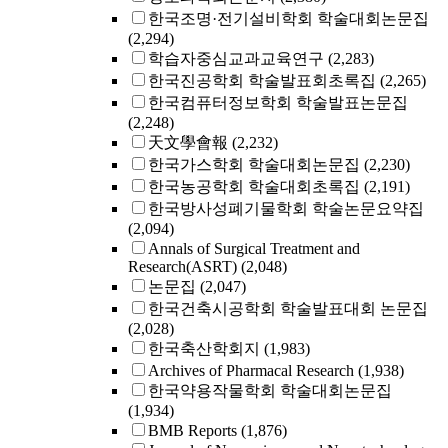
한국조명·전기설비학회 학술대회논문집
(2,294)
학습자중심교과교육연구
(2,283)
한국진공학회 학술발표회초록집
(2,265)
한국컴퓨터정보학회 학술발표논문집
(2,248)
天文學會報
(2,232)
한국가스학회 학술대회논문집
(2,230)
한국농공학회 학술대회초록집
(2,191)
한국방사성폐기물학회 학술논문요약집
(2,094)
Annals of Surgical Treatment and
Research(ASRT)
(2,048)
논문집
(2,047)
한국건축시공학회 학술발표대회 논문집
(2,028)
한국축산학회지
(1,983)
Archives of Pharmacal Research
(1,938)
한국약용작물학회 학술대회논문집
(1,934)
BMB Reports
(1,876)