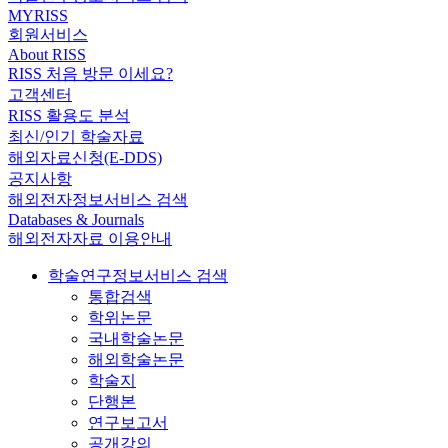
MYRISS
회원서비스
About RISS
RISS 처음 방문 이세요?
고객센터
RISS 활용도 분석
최신/인기 학술자료
해외자료신청(E-DDS)
공지사항
해외전자정보서비스 검색
Databases & Journals
해외전자자료 이용안내
학술연구정보서비스 검색
통합검색
학위논문
국내학술논문
해외학술논문
학술지
단행본
연구보고서
공개강의