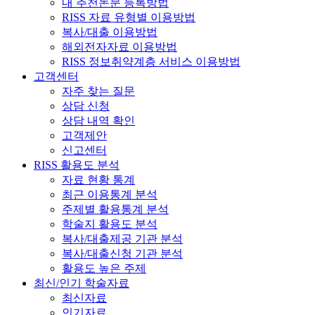
내 추천논문 등록방법
RISS 자료 유형별 이용방법
복사/대출 이용방법
해외전자자료 이용방법
RISS 정보취약계층 서비스 이용방법
고객센터
자주 찾는 질문
상담 신청
상담 내역 확인
고객제안
신고센터
RISS 활용도 분석
자료 현황 통계
최근 이용통계 분석
주제별 활용통계 분석
학술지 활용도 분석
복사/대출제공 기관 분석
복사/대출신청 기관 분석
활용도 높은 주제
최신/인기 학술자료
최신자료
인기자료