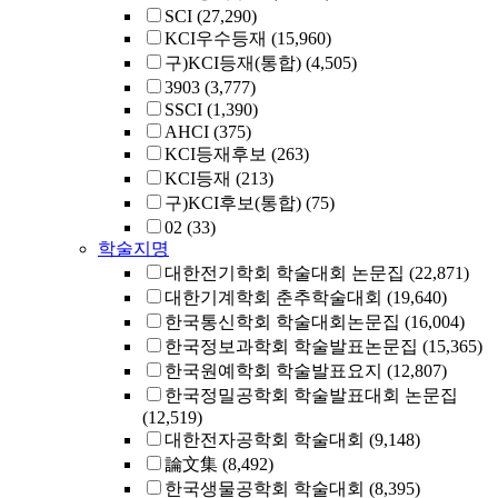
SCI
(27,290)
KCI우수등재
(15,960)
구)KCI등재(통합)
(4,505)
3903
(3,777)
SSCI
(1,390)
AHCI
(375)
KCI등재후보
(263)
KCI등재
(213)
구)KCI후보(통합)
(75)
02
(33)
학술지명
대한전기학회 학술대회 논문집
(22,871)
대한기계학회 춘추학술대회
(19,640)
한국통신학회 학술대회논문집
(16,004)
한국정보과학회 학술발표논문집
(15,365)
한국원예학회 학술발표요지
(12,807)
한국정밀공학회 학술발표대회 논문집
(12,519)
대한전자공학회 학술대회
(9,148)
論文集
(8,492)
한국생물공학회 학술대회
(8,395)