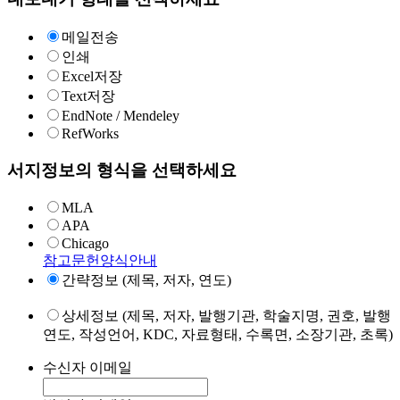
메일전송
인쇄
Excel저장
Text저장
EndNote / Mendeley
RefWorks
서지정보의 형식을 선택하세요
MLA
APA
Chicago
참고문헌양식안내
간략정보 (제목, 저자, 연도)
상세정보 (제목, 저자, 발행기관, 학술지명, 권호, 발행
연도, 작성언어, KDC, 자료형태, 수록면, 소장기관, 초록)
수신자 이메일