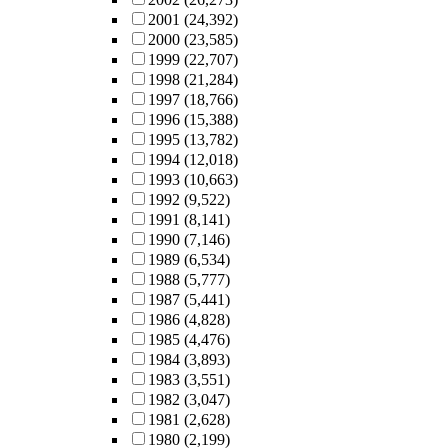
2001
(24,392)
2000
(23,585)
1999
(22,707)
1998
(21,284)
1997
(18,766)
1996
(15,388)
1995
(13,782)
1994
(12,018)
1993
(10,663)
1992
(9,522)
1991
(8,141)
1990
(7,146)
1989
(6,534)
1988
(5,777)
1987
(5,441)
1986
(4,828)
1985
(4,476)
1984
(3,893)
1983
(3,551)
1982
(3,047)
1981
(2,628)
1980
(2,199)