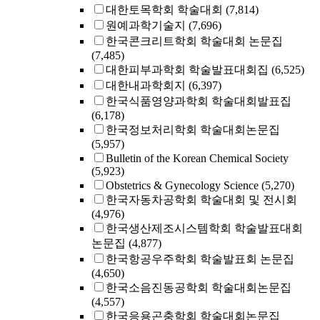
대한토목학회 학술대회
(7,814)
원예과학기술지
(7,696)
한국콘크리트학회 학술대회 논문집
(7,485)
대한피부과학회 학술발표대회집
(6,525)
대한내과학회지
(6,397)
한국식품영양과학회 학술대회발표집
(6,178)
한국정보처리학회 학술대회논문집
(5,957)
Bulletin of the Korean Chemical Society
(5,923)
Obstetrics & Gynecology Science
(5,270)
한국자동차공학회 학술대회 및 전시회
(4,976)
한국생산제조시스템학회 학술발표대회
논문집
(4,877)
한국항공우주학회 학술발표회 논문집
(4,650)
한국소음진동공학회 학술대회논문집
(4,557)
한국응용곤충학회 학술대회논문집