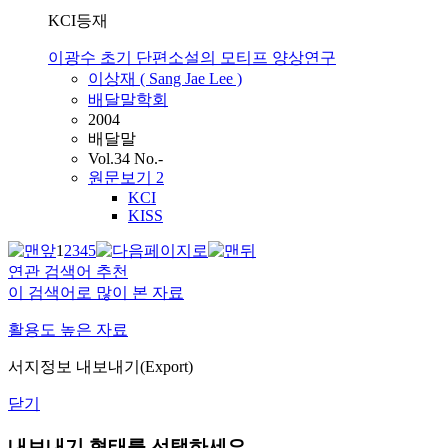
KCI등재
이광수 초기 단편소설의 모티프 양상연구
이상재 ( Sang Jae
Lee
)
배달말학회
2004
배달말
Vol.34 No.-
원문보기
2
KCI
KISS
1
2
3
4
5
연관 검색어 추천
이 검색어로 많이 본 자료
활용도 높은 자료
서지정보 내보내기(Export)
닫기
내보내기 형태를 선택하세요