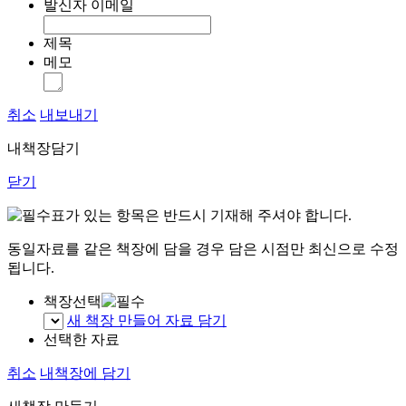
발신자 이메일
제목
메모
취소
내보내기
내책장담기
닫기
표가 있는 항목은 반드시 기재해 주셔야 합니다.
동일자료를 같은 책장에 담을 경우 담은 시점만 최신으로 수정
됩니다.
책장선택
새 책장 만들어 자료 담기
선택한 자료
취소
내책장에 담기