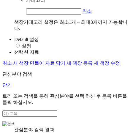
카테고리
취소
책장카테고리 설정은 최소1개 ~ 최대3개까지 가능합니
다.
Default 설정
설정
선택한 자료
취소
새 책장 만들어 자료 담기
새 책장 등록
새 책장 수정
관심분야 검색
닫기
트리 또는 검색을 통해 관심분야를 선택 하신 후
등록
버튼을
클릭 하십시오.
관심분야 검색 결과