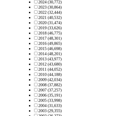
2024
(30,772)
2023
(30,864)
2022
(32,444)
2021
(40,532)
2020
(31,474)
2019
(33,626)
2018
(46,775)
2017
(48,301)
2016
(49,865)
2015
(46,698)
2014
(48,201)
2013
(43,977)
2012
(43,680)
2011
(44,052)
2010
(44,188)
2009
(42,034)
2008
(37,882)
2007
(37,257)
2006
(35,191)
2005
(33,998)
2004
(31,633)
2003
(29,355)
2002
(26,273)