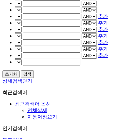
추가
추가
추가
추가
추가
추가
추가
상세검색닫기
최근검색어
최근검색어 옵션
전체삭제
자동저장끄기
인기검색어