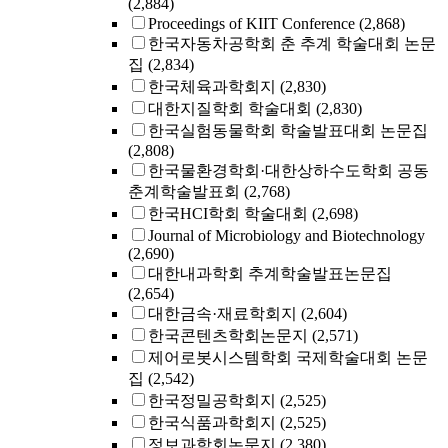
(2,884)
Proceedings of KIIT Conference
(2,868)
한국자동차공학회 춘 추계 학술대회 논문
집
(2,834)
한국체육과학회지
(2,830)
대한지질학회 학술대회
(2,830)
한국실험동물학회 학술발표대회 논문집
(2,808)
한국물환경학회·대한상하수도학회 공동
춘계학술발표회
(2,768)
한국HCI학회 학술대회
(2,698)
Journal of Microbiology and Biotechnology
(2,690)
대한내과학회 추계학술발표논문집
(2,654)
대한금속·재료학회지
(2,604)
한국콘텐츠학회논문지
(2,571)
제어로봇시스템학회 국제학술대회 논문
집
(2,542)
한국정밀공학회지
(2,525)
한국식품과학회지
(2,525)
정보과학회논문지
(2,380)