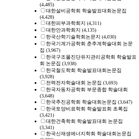
(4,485)
대한설비공학회 학술발표대회논문집
(4,428)
대한피부과학회지
(4,311)
대한안과학회지
(4,135)
한국산학기술학회논문지
(4,030)
한국기계가공학회 춘추계학술대회 논문
집
(3,967)
한국구조물진단유지관리공학회 학술발표
회 논문집
(3,938)
한국철도학회 학술발표대회논문집
(3,928)
전력전자학술대회 논문집
(3,693)
한국자동차공학회 부문종합 학술대회
(3,648)
한국추진공학회 학술대회논문집
(3,647)
한국토양비료학회 학술발표회 초록집
(3,421)
대한건축학회 학술발표대회 논문집
(3,341)
한국신재생에너지학회 학술대회논문집