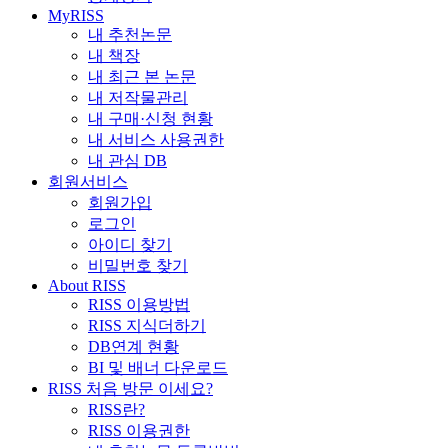
MyRISS
내 추천논문
내 책장
내 최근 본 논문
내 저작물관리
내 구매·신청 현황
내 서비스 사용권한
내 관심 DB
회원서비스
회원가입
로그인
아이디 찾기
비밀번호 찾기
About RISS
RISS 이용방법
RISS 지식더하기
DB연계 현황
BI 및 배너 다운로드
RISS 처음 방문 이세요?
RISS란?
RISS 이용권한