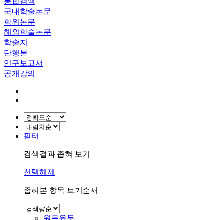
통합검색
국내학술논문
학위논문
해외학술논문
학술지
단행본
연구보고서
공개강의
필터
검색결과 좁혀 보기
선택해제
좁혀본 항목 보기순서
원문유무