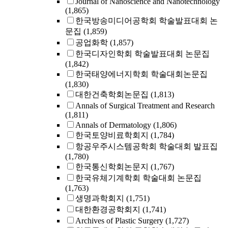
Journal of Nanoscience and Nanotechnology
(1,865)
한국방송미디어공학회 학술발표대회 논
문집
(1,859)
공업화학
(1,857)
한국디자인학회 학술발표대회 논문집
(1,842)
한국태양에너지학회 학술대회논문집
(1,830)
대한건축학회논문집
(1,813)
Annals of Surgical Treatment and Research
(1,811)
Annals of Dermatology
(1,806)
한국토양비료학회지
(1,784)
항공우주시스템공학회 학술대회 발표집
(1,780)
한국통신학회논문지
(1,767)
한국유체기계학회 학술대회 논문집
(1,763)
생명과학회지
(1,751)
대한환경공학회지
(1,741)
Archives of Plastic Surgery
(1,727)