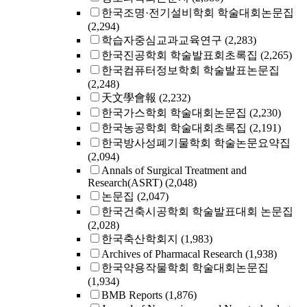
한국조명·전기설비학회 학술대회논문집
(2,294)
학습자중심교과교육연구
(2,283)
한국진공학회 학술발표회초록집
(2,265)
한국컴퓨터정보학회 학술발표논문집
(2,248)
天文學會報
(2,232)
한국가스학회 학술대회논문집
(2,230)
한국농공학회 학술대회초록집
(2,191)
한국방사성폐기물학회 학술논문요약집
(2,094)
Annals of Surgical Treatment and
Research(ASRT)
(2,048)
논문집
(2,047)
한국건축시공학회 학술발표대회 논문집
(2,028)
한국축산학회지
(1,983)
Archives of Pharmacal Research
(1,938)
한국약용작물학회 학술대회논문집
(1,934)
BMB Reports
(1,876)