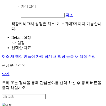
카테고리
취소
책장카테고리 설정은 최소1개 ~ 최대3개까지 가능합니
다.
Default 설정
설정
선택한 자료
취소
새 책장 만들어 자료 담기
새 책장 등록
새 책장 수정
관심분야 검색
닫기
트리 또는 검색을 통해 관심분야를 선택 하신 후
등록
버튼을
클릭 하십시오.