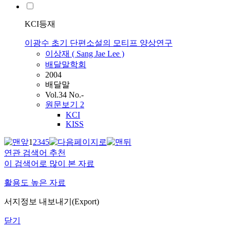
KCI등재
이광수 초기 단편소설의 모티프 양상연구
이상재 ( Sang Jae
Lee
)
배달말학회
2004
배달말
Vol.34 No.-
원문보기
2
KCI
KISS
1
2
3
4
5
연관 검색어 추천
이 검색어로 많이 본 자료
활용도 높은 자료
서지정보 내보내기(Export)
닫기