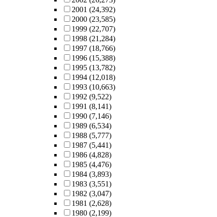
2001
(24,392)
2000
(23,585)
1999
(22,707)
1998
(21,284)
1997
(18,766)
1996
(15,388)
1995
(13,782)
1994
(12,018)
1993
(10,663)
1992
(9,522)
1991
(8,141)
1990
(7,146)
1989
(6,534)
1988
(5,777)
1987
(5,441)
1986
(4,828)
1985
(4,476)
1984
(3,893)
1983
(3,551)
1982
(3,047)
1981
(2,628)
1980
(2,199)