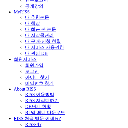
연구보고서
공개강의
MyRISS
내 추천논문
내 책장
내 최근 본 논문
내 저작물관리
내 구매·신청 현황
내 서비스 사용권한
내 관심 DB
회원서비스
회원가입
로그인
아이디 찾기
비밀번호 찾기
About RISS
RISS 이용방법
RISS 지식더하기
DB연계 현황
BI 및 배너 다운로드
RISS 처음 방문 이세요?
RISS란?