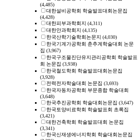
(4,485)
대한설비공학회 학술발표대회논문집
(4,428)
대한피부과학회지
(4,311)
대한안과학회지
(4,135)
한국산학기술학회논문지
(4,030)
한국기계가공학회 춘추계학술대회 논문
집
(3,967)
한국구조물진단유지관리공학회 학술발표
회 논문집
(3,938)
한국철도학회 학술발표대회논문집
(3,928)
전력전자학술대회 논문집
(3,693)
한국자동차공학회 부문종합 학술대회
(3,648)
한국추진공학회 학술대회논문집
(3,647)
한국토양비료학회 학술발표회 초록집
(3,421)
대한건축학회 학술발표대회 논문집
(3,341)
한국신재생에너지학회 학술대회논문집