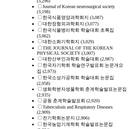
(3,296)
Journal of Korean neurosurgical society
(3,198)
한국식품영양과학회지
(3,087)
대한정형외과학회지
(3,077)
한국식물병리학회 학술대회 초록집
(3,062)
대한소화기학회지
(3,029)
THE JOURNAL OF THE KOREAN
PHYSICAL SOCIETY
(3,007)
대한산부인과학회 학술대회
(2,987)
한국자기학회 학술연구발표회 논문개요
집
(2,973)
한국소성가공학회 학술대회 논문집
(2,958)
생화학분자생물학회 춘계학술발표논문집
(2,935)
공동 춘계학술발표회
(2,920)
Tuberculosis and Respiratory Diseases
(2,909)
전기학회논문지
(2,906)
한국농업기계학회 학술발표논문집