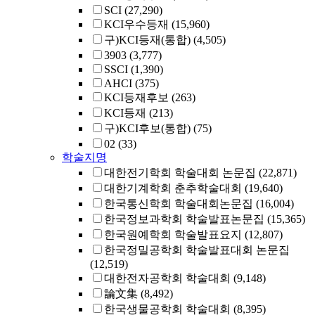
SCI
(27,290)
KCI우수등재
(15,960)
구)KCI등재(통합)
(4,505)
3903
(3,777)
SSCI
(1,390)
AHCI
(375)
KCI등재후보
(263)
KCI등재
(213)
구)KCI후보(통합)
(75)
02
(33)
학술지명
대한전기학회 학술대회 논문집
(22,871)
대한기계학회 춘추학술대회
(19,640)
한국통신학회 학술대회논문집
(16,004)
한국정보과학회 학술발표논문집
(15,365)
한국원예학회 학술발표요지
(12,807)
한국정밀공학회 학술발표대회 논문집
(12,519)
대한전자공학회 학술대회
(9,148)
論文集
(8,492)
한국생물공학회 학술대회
(8,395)