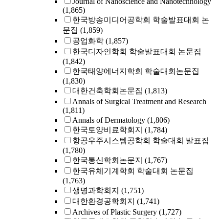
Journal of Nanoscience and Nanotechnology
(1,865)
한국방송미디어공학회 학술발표대회 논
문집
(1,859)
공업화학
(1,857)
한국디자인학회 학술발표대회 논문집
(1,842)
한국태양에너지학회 학술대회논문집
(1,830)
대한건축학회논문집
(1,813)
Annals of Surgical Treatment and Research
(1,811)
Annals of Dermatology
(1,806)
한국토양비료학회지
(1,784)
항공우주시스템공학회 학술대회 발표집
(1,780)
한국통신학회논문지
(1,767)
한국유체기계학회 학술대회 논문집
(1,763)
생명과학회지
(1,751)
대한환경공학회지
(1,741)
Archives of Plastic Surgery
(1,727)