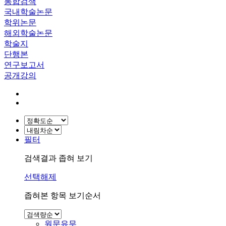
통합검색
국내학술논문
학위논문
해외학술논문
학술지
단행본
연구보고서
공개강의
필터
검색결과 좁혀 보기
선택해제
좁혀본 항목 보기순서
원문유무