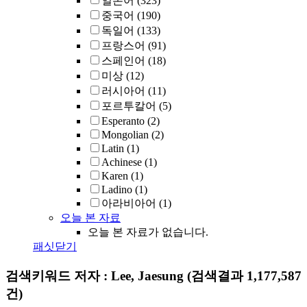
일본어
(323)
중국어
(190)
독일어
(133)
프랑스어
(91)
스페인어
(18)
미상
(12)
러시아어
(11)
포르투칼어
(5)
Esperanto
(2)
Mongolian
(2)
Latin
(1)
Achinese
(1)
Karen
(1)
Ladino
(1)
아라비아어
(1)
오늘 본 자료
오늘 본 자료가 없습니다.
패싯닫기
검색키워드
저자 : Lee, Jaesung
(검색결과 1,177,587
건)