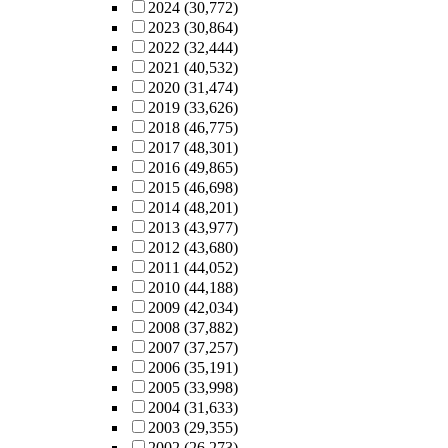
2024
(30,772)
2023
(30,864)
2022
(32,444)
2021
(40,532)
2020
(31,474)
2019
(33,626)
2018
(46,775)
2017
(48,301)
2016
(49,865)
2015
(46,698)
2014
(48,201)
2013
(43,977)
2012
(43,680)
2011
(44,052)
2010
(44,188)
2009
(42,034)
2008
(37,882)
2007
(37,257)
2006
(35,191)
2005
(33,998)
2004
(31,633)
2003
(29,355)
2002
(26,273)