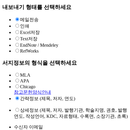
내보내기 형태를 선택하세요
메일전송
인쇄
Excel저장
Text저장
EndNote / Mendeley
RefWorks
서지정보의 형식을 선택하세요
MLA
APA
Chicago
참고문헌양식안내
간략정보 (제목, 저자, 연도)
상세정보 (제목, 저자, 발행기관, 학술지명, 권호, 발행
연도, 작성언어, KDC, 자료형태, 수록면, 소장기관, 초록)
수신자 이메일