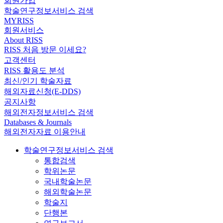
회원가입
학술연구정보서비스 검색
MYRISS
회원서비스
About RISS
RISS 처음 방문 이세요?
고객센터
RISS 활용도 분석
최신/인기 학술자료
해외자료신청(E-DDS)
공지사항
해외전자정보서비스 검색
Databases & Journals
해외전자자료 이용안내
학술연구정보서비스 검색
통합검색
학위논문
국내학술논문
해외학술논문
학술지
단행본