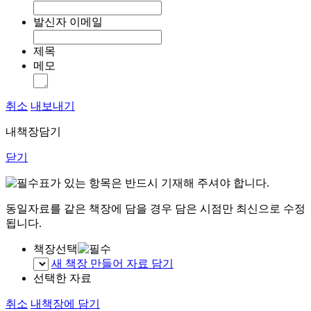
발신자 이메일
제목
메모
취소
내보내기
내책장담기
닫기
표가 있는 항목은 반드시 기재해 주셔야 합니다.
동일자료를 같은 책장에 담을 경우 담은 시점만 최신으로 수정
됩니다.
책장선택
새 책장 만들어 자료 담기
선택한 자료
취소
내책장에 담기