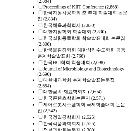
(2,884)
Proceedings of KIIT Conference
(2,868)
한국자동차공학회 춘 추계 학술대회 논문
집
(2,834)
한국체육과학회지
(2,830)
대한지질학회 학술대회
(2,830)
한국실험동물학회 학술발표대회 논문집
(2,808)
한국물환경학회·대한상하수도학회 공동
춘계학술발표회
(2,768)
한국HCI학회 학술대회
(2,698)
Journal of Microbiology and Biotechnology
(2,690)
대한내과학회 추계학술발표논문집
(2,654)
대한금속·재료학회지
(2,604)
한국콘텐츠학회논문지
(2,571)
제어로봇시스템학회 국제학술대회 논문
집
(2,542)
한국정밀공학회지
(2,525)
한국식품과학회지
(2,525)
정보과학회논문지
(2,380)