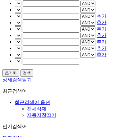
추가
추가
추가
추가
추가
추가
추가
상세검색닫기
최근검색어
최근검색어 옵션
전체삭제
자동저장끄기
인기검색어