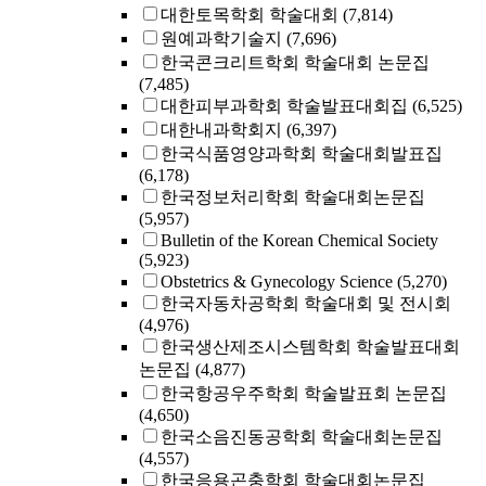
대한토목학회 학술대회
(7,814)
원예과학기술지
(7,696)
한국콘크리트학회 학술대회 논문집
(7,485)
대한피부과학회 학술발표대회집
(6,525)
대한내과학회지
(6,397)
한국식품영양과학회 학술대회발표집
(6,178)
한국정보처리학회 학술대회논문집
(5,957)
Bulletin of the Korean Chemical Society
(5,923)
Obstetrics & Gynecology Science
(5,270)
한국자동차공학회 학술대회 및 전시회
(4,976)
한국생산제조시스템학회 학술발표대회
논문집
(4,877)
한국항공우주학회 학술발표회 논문집
(4,650)
한국소음진동공학회 학술대회논문집
(4,557)
한국응용곤충학회 학술대회논문집