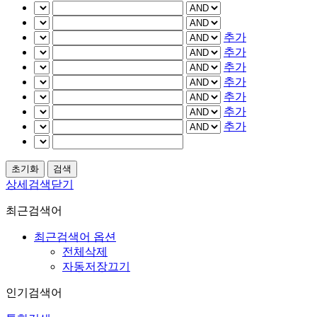
추가
추가
추가
추가
추가
추가
추가
상세검색닫기
최근검색어
최근검색어 옵션
전체삭제
자동저장끄기
인기검색어