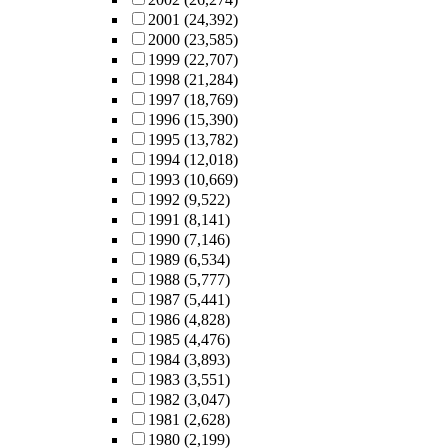
2001
(24,392)
2000
(23,585)
1999
(22,707)
1998
(21,284)
1997
(18,769)
1996
(15,390)
1995
(13,782)
1994
(12,018)
1993
(10,669)
1992
(9,522)
1991
(8,141)
1990
(7,146)
1989
(6,534)
1988
(5,777)
1987
(5,441)
1986
(4,828)
1985
(4,476)
1984
(3,893)
1983
(3,551)
1982
(3,047)
1981
(2,628)
1980
(2,199)