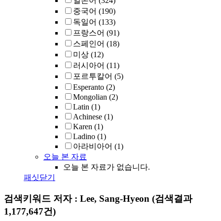
일본어
(324)
중국어
(190)
독일어
(133)
프랑스어
(91)
스페인어
(18)
미상
(12)
러시아어
(11)
포르투칼어
(5)
Esperanto
(2)
Mongolian
(2)
Latin
(1)
Achinese
(1)
Karen
(1)
Ladino
(1)
아라비아어
(1)
오늘 본 자료
오늘 본 자료가 없습니다.
패싯닫기
검색키워드
저자 : Lee, Sang-Hyeon
(검색결과
1,177,647건)