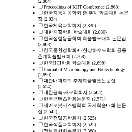
(2,884)
Proceedings of KIIT Conference
(2,868)
한국자동차공학회 춘 추계 학술대회 논문
집
(2,834)
한국체육과학회지
(2,830)
대한지질학회 학술대회
(2,830)
한국실험동물학회 학술발표대회 논문집
(2,808)
한국물환경학회·대한상하수도학회 공동
춘계학술발표회
(2,768)
한국HCI학회 학술대회
(2,698)
Journal of Microbiology and Biotechnology
(2,690)
대한내과학회 추계학술발표논문집
(2,654)
대한금속·재료학회지
(2,604)
한국콘텐츠학회논문지
(2,571)
제어로봇시스템학회 국제학술대회 논문
집
(2,542)
한국정밀공학회지
(2,525)
한국식품과학회지
(2,525)
정보과학회논문지
(2,380)