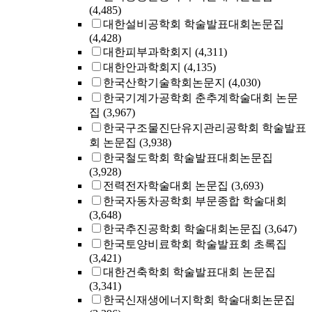
(4,485)
대한설비공학회 학술발표대회논문집
(4,428)
대한피부과학회지
(4,311)
대한안과학회지
(4,135)
한국산학기술학회논문지
(4,030)
한국기계가공학회 춘추계학술대회 논문
집
(3,967)
한국구조물진단유지관리공학회 학술발표
회 논문집
(3,938)
한국철도학회 학술발표대회논문집
(3,928)
전력전자학술대회 논문집
(3,693)
한국자동차공학회 부문종합 학술대회
(3,648)
한국추진공학회 학술대회논문집
(3,647)
한국토양비료학회 학술발표회 초록집
(3,421)
대한건축학회 학술발표대회 논문집
(3,341)
한국신재생에너지학회 학술대회논문집