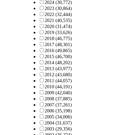
2024
(30,772)
2023
(30,864)
2022
(32,444)
2021
(40,535)
2020
(31,474)
2019
(33,626)
2018
(46,775)
2017
(48,301)
2016
(49,865)
2015
(46,700)
2014
(48,202)
2013
(43,977)
2012
(43,680)
2011
(44,057)
2010
(44,191)
2009
(42,040)
2008
(37,885)
2007
(37,261)
2006
(35,198)
2005
(34,006)
2004
(31,637)
2003
(29,356)
2002
(26,274)