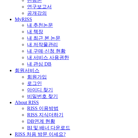
단행본
연구보고서
공개강의
MyRISS
내 추천논문
내 책장
내 최근 본 논문
내 저작물관리
내 구매·신청 현황
내 서비스 사용권한
내 관심 DB
회원서비스
회원가입
로그인
아이디 찾기
비밀번호 찾기
About RISS
RISS 이용방법
RISS 지식더하기
DB연계 현황
BI 및 배너 다운로드
RISS 처음 방문 이세요?