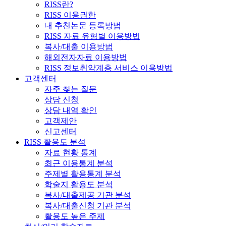
RISS란?
RISS 이용권한
내 추천논문 등록방법
RISS 자료 유형별 이용방법
복사/대출 이용방법
해외전자자료 이용방법
RISS 정보취약계층 서비스 이용방법
고객센터
자주 찾는 질문
상담 신청
상담 내역 확인
고객제안
신고센터
RISS 활용도 분석
자료 현황 통계
최근 이용통계 분석
주제별 활용통계 분석
학술지 활용도 분석
복사/대출제공 기관 분석
복사/대출신청 기관 분석
활용도 높은 주제