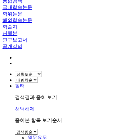
통합검색
국내학술논문
학위논문
해외학술논문
학술지
단행본
연구보고서
공개강의
필터
검색결과 좁혀 보기
선택해제
좁혀본 항목 보기순서
원문유무