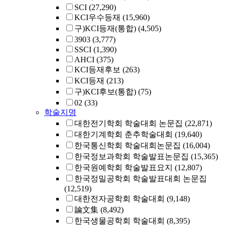
SCI
(27,290)
KCI우수등재
(15,960)
구)KCI등재(통합)
(4,505)
3903
(3,777)
SSCI
(1,390)
AHCI
(375)
KCI등재후보
(263)
KCI등재
(213)
구)KCI후보(통합)
(75)
02
(33)
학술지명
대한전기학회 학술대회 논문집
(22,871)
대한기계학회 춘추학술대회
(19,640)
한국통신학회 학술대회논문집
(16,004)
한국정보과학회 학술발표논문집
(15,365)
한국원예학회 학술발표요지
(12,807)
한국정밀공학회 학술발표대회 논문집
(12,519)
대한전자공학회 학술대회
(9,148)
論文集
(8,492)
한국생물공학회 학술대회
(8,395)