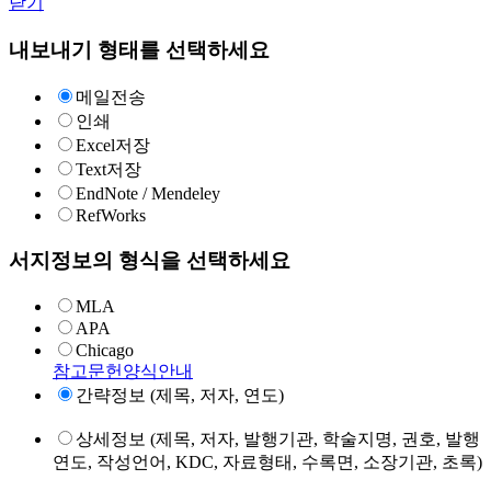
닫기
내보내기 형태를 선택하세요
메일전송
인쇄
Excel저장
Text저장
EndNote / Mendeley
RefWorks
서지정보의 형식을 선택하세요
MLA
APA
Chicago
참고문헌양식안내
간략정보 (제목, 저자, 연도)
상세정보 (제목, 저자, 발행기관, 학술지명, 권호, 발행
연도, 작성언어, KDC, 자료형태, 수록면, 소장기관, 초록)