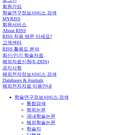
로그인
회원가입
학술연구정보서비스 검색
MYRISS
회원서비스
About RISS
RISS 처음 방문 이세요?
고객센터
RISS 활용도 분석
최신/인기 학술자료
해외자료신청(E-DDS)
공지사항
해외전자정보서비스 검색
Databases & Journals
해외전자자료 이용안내
학술연구정보서비스 검색
통합검색
학위논문
국내학술논문
해외학술논문
학술지