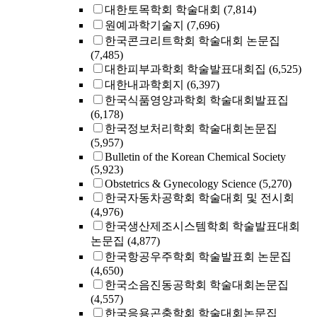
대한토목학회 학술대회
(7,814)
원예과학기술지
(7,696)
한국콘크리트학회 학술대회 논문집
(7,485)
대한피부과학회 학술발표대회집
(6,525)
대한내과학회지
(6,397)
한국식품영양과학회 학술대회발표집
(6,178)
한국정보처리학회 학술대회논문집
(5,957)
Bulletin of the Korean Chemical Society
(5,923)
Obstetrics & Gynecology Science
(5,270)
한국자동차공학회 학술대회 및 전시회
(4,976)
한국생산제조시스템학회 학술발표대회
논문집
(4,877)
한국항공우주학회 학술발표회 논문집
(4,650)
한국소음진동공학회 학술대회논문집
(4,557)
한국응용곤충학회 학술대회논문집