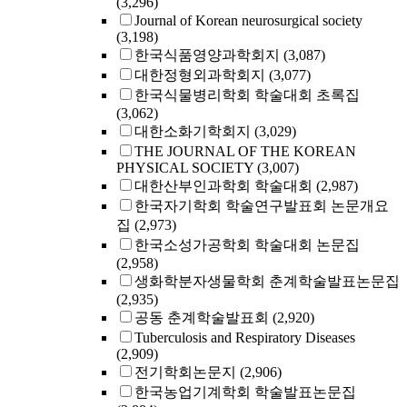
(3,296)
Journal of Korean neurosurgical society
(3,198)
한국식품영양과학회지
(3,087)
대한정형외과학회지
(3,077)
한국식물병리학회 학술대회 초록집
(3,062)
대한소화기학회지
(3,029)
THE JOURNAL OF THE KOREAN
PHYSICAL SOCIETY
(3,007)
대한산부인과학회 학술대회
(2,987)
한국자기학회 학술연구발표회 논문개요
집
(2,973)
한국소성가공학회 학술대회 논문집
(2,958)
생화학분자생물학회 춘계학술발표논문집
(2,935)
공동 춘계학술발표회
(2,920)
Tuberculosis and Respiratory Diseases
(2,909)
전기학회논문지
(2,906)
한국농업기계학회 학술발표논문집