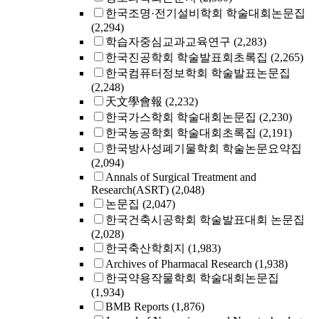
한국조명·전기설비학회 학술대회논문집
(2,294)
학습자중심교과교육연구
(2,283)
한국진공학회 학술발표회초록집
(2,265)
한국컴퓨터정보학회 학술발표논문집
(2,248)
天文學會報
(2,232)
한국가스학회 학술대회논문집
(2,230)
한국농공학회 학술대회초록집
(2,191)
한국방사성폐기물학회 학술논문요약집
(2,094)
Annals of Surgical Treatment and
Research(ASRT)
(2,048)
논문집
(2,047)
한국건축시공학회 학술발표대회 논문집
(2,028)
한국축산학회지
(1,983)
Archives of Pharmacal Research
(1,938)
한국약용작물학회 학술대회논문집
(1,934)
BMB Reports
(1,876)