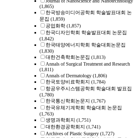
Journal of Nanoscience and Nanotechnology
(1,865)
한국방송미디어공학회 학술발표대회 논
문집
(1,859)
공업화학
(1,857)
한국디자인학회 학술발표대회 논문집
(1,842)
한국태양에너지학회 학술대회논문집
(1,830)
대한건축학회논문집
(1,813)
Annals of Surgical Treatment and Research
(1,811)
Annals of Dermatology
(1,806)
한국토양비료학회지
(1,784)
항공우주시스템공학회 학술대회 발표집
(1,780)
한국통신학회논문지
(1,767)
한국유체기계학회 학술대회 논문집
(1,763)
생명과학회지
(1,751)
대한환경공학회지
(1,741)
Archives of Plastic Surgery
(1,727)