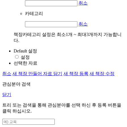
취소
카테고리
취소
책장카테고리 설정은 최소1개 ~ 최대3개까지 가능합니
다.
Default 설정
설정
선택한 자료
취소
새 책장 만들어 자료 담기
새 책장 등록
새 책장 수정
관심분야 검색
닫기
트리 또는 검색을 통해 관심분야를 선택 하신 후
등록
버튼을
클릭 하십시오.