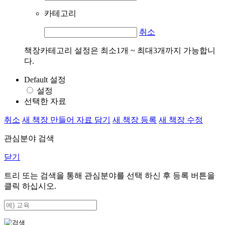
카테고리
취소
책장카테고리 설정은 최소1개 ~ 최대3개까지 가능합니
다.
Default 설정
설정
선택한 자료
취소
새 책장 만들어 자료 담기
새 책장 등록
새 책장 수정
관심분야 검색
닫기
트리 또는 검색을 통해 관심분야를 선택 하신 후
등록
버튼을
클릭 하십시오.