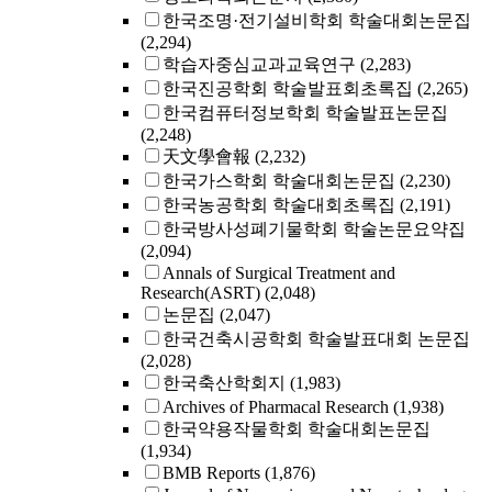
한국조명·전기설비학회 학술대회논문집
(2,294)
학습자중심교과교육연구
(2,283)
한국진공학회 학술발표회초록집
(2,265)
한국컴퓨터정보학회 학술발표논문집
(2,248)
天文學會報
(2,232)
한국가스학회 학술대회논문집
(2,230)
한국농공학회 학술대회초록집
(2,191)
한국방사성폐기물학회 학술논문요약집
(2,094)
Annals of Surgical Treatment and
Research(ASRT)
(2,048)
논문집
(2,047)
한국건축시공학회 학술발표대회 논문집
(2,028)
한국축산학회지
(1,983)
Archives of Pharmacal Research
(1,938)
한국약용작물학회 학술대회논문집
(1,934)
BMB Reports
(1,876)