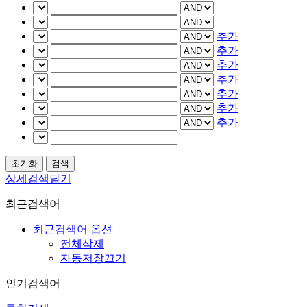
추가
추가
추가
추가
추가
추가
추가
상세검색닫기
최근검색어
최근검색어 옵션
전체삭제
자동저장끄기
인기검색어