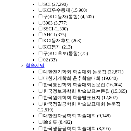
SCI
(27,290)
KCI우수등재
(15,960)
구)KCI등재(통합)
(4,505)
3903
(3,777)
SSCI
(1,390)
AHCI
(375)
KCI등재후보
(263)
KCI등재
(213)
구)KCI후보(통합)
(75)
02
(33)
학술지명
대한전기학회 학술대회 논문집
(22,871)
대한기계학회 춘추학술대회
(19,640)
한국통신학회 학술대회논문집
(16,004)
한국정보과학회 학술발표논문집
(15,365)
한국원예학회 학술발표요지
(12,807)
한국정밀공학회 학술발표대회 논문집
(12,519)
대한전자공학회 학술대회
(9,148)
論文集
(8,492)
한국생물공학회 학술대회
(8,395)