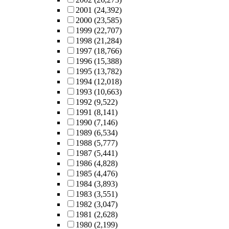
2001
(24,392)
2000
(23,585)
1999
(22,707)
1998
(21,284)
1997
(18,766)
1996
(15,388)
1995
(13,782)
1994
(12,018)
1993
(10,663)
1992
(9,522)
1991
(8,141)
1990
(7,146)
1989
(6,534)
1988
(5,777)
1987
(5,441)
1986
(4,828)
1985
(4,476)
1984
(3,893)
1983
(3,551)
1982
(3,047)
1981
(2,628)
1980
(2,199)