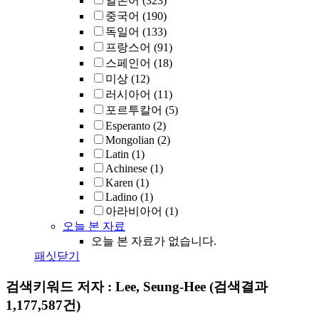
일본어
(323)
중국어
(190)
독일어
(133)
프랑스어
(91)
스페인어
(18)
미상
(12)
러시아어
(11)
포르투칼어
(5)
Esperanto
(2)
Mongolian
(2)
Latin
(1)
Achinese
(1)
Karen
(1)
Ladino
(1)
아라비아어
(1)
오늘 본 자료
오늘 본 자료가 없습니다.
패싯닫기
검색키워드
저자 : Lee, Seung-Hee
(검색결과
1,177,587건)