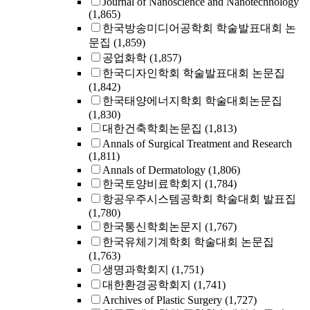
Journal of Nanoscience and Nanotechnology
(1,865)
한국방송미디어공학회 학술발표대회 논
문집
(1,859)
공업화학
(1,857)
한국디자인학회 학술발표대회 논문집
(1,842)
한국태양에너지학회 학술대회논문집
(1,830)
대한건축학회논문집
(1,813)
Annals of Surgical Treatment and Research
(1,811)
Annals of Dermatology
(1,806)
한국토양비료학회지
(1,784)
항공우주시스템공학회 학술대회 발표집
(1,780)
한국통신학회논문지
(1,767)
한국유체기계학회 학술대회 논문집
(1,763)
생명과학회지
(1,751)
대한환경공학회지
(1,741)
Archives of Plastic Surgery
(1,727)