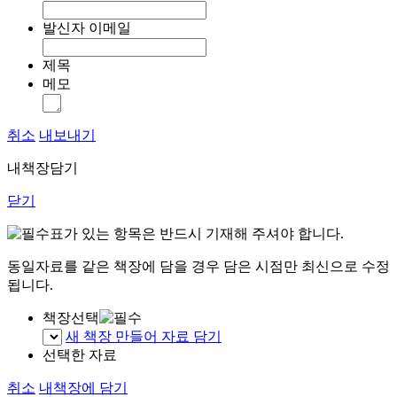
발신자 이메일
제목
메모
취소
내보내기
내책장담기
닫기
표가 있는 항목은 반드시 기재해 주셔야 합니다.
동일자료를 같은 책장에 담을 경우 담은 시점만 최신으로 수정
됩니다.
책장선택
새 책장 만들어 자료 담기
선택한 자료
취소
내책장에 담기