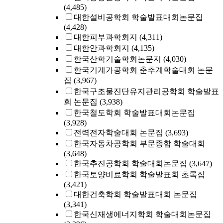
(4,485)
대한설비공학회 학술발표대회논문집
(4,428)
대한피부과학회지
(4,311)
대한안과학회지
(4,135)
한국산학기술학회논문지
(4,030)
한국기계가공학회 춘추계학술대회 논문
집
(3,967)
한국구조물진단유지관리공학회 학술발표
회 논문집
(3,938)
한국철도학회 학술발표대회논문집
(3,928)
전력전자학술대회 논문집
(3,693)
한국자동차공학회 부문종합 학술대회
(3,648)
한국추진공학회 학술대회논문집
(3,647)
한국토양비료학회 학술발표회 초록집
(3,421)
대한건축학회 학술발표대회 논문집
(3,341)
한국신재생에너지학회 학술대회논문집