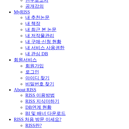
연구보고서
공개강의
MyRISS
내 추천논문
내 책장
내 최근 본 논문
내 저작물관리
내 구매·신청 현황
내 서비스 사용권한
내 관심 DB
회원서비스
회원가입
로그인
아이디 찾기
비밀번호 찾기
About RISS
RISS 이용방법
RISS 지식더하기
DB연계 현황
BI 및 배너 다운로드
RISS 처음 방문 이세요?
RISS란?