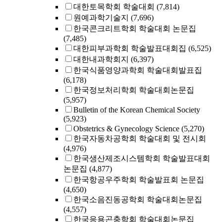
대한토목학회 학술대회
(7,814)
원예과학기술지
(7,696)
한국콘크리트학회 학술대회 논문집
(7,485)
대한피부과학회 학술발표대회집
(6,525)
대한내과학회지
(6,397)
한국식품영양과학회 학술대회발표집
(6,178)
한국정보처리학회 학술대회논문집
(5,957)
Bulletin of the Korean Chemical Society
(5,923)
Obstetrics & Gynecology Science
(5,270)
한국자동차공학회 학술대회 및 전시회
(4,976)
한국생산제조시스템학회 학술발표대회
논문집
(4,877)
한국항공우주학회 학술발표회 논문집
(4,650)
한국소음진동공학회 학술대회논문집
(4,557)
한국응용곤충학회 학술대회논문집