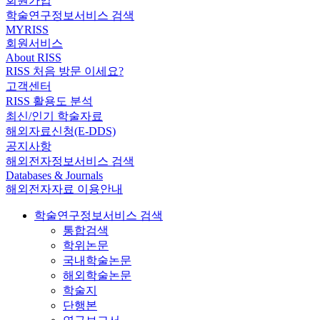
회원가입
학술연구정보서비스 검색
MYRISS
회원서비스
About RISS
RISS 처음 방문 이세요?
고객센터
RISS 활용도 분석
최신/인기 학술자료
해외자료신청(E-DDS)
공지사항
해외전자정보서비스 검색
Databases & Journals
해외전자자료 이용안내
학술연구정보서비스 검색
통합검색
학위논문
국내학술논문
해외학술논문
학술지
단행본