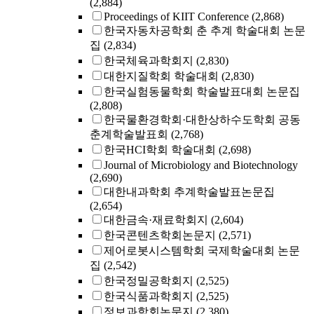
(2,884)
Proceedings of KIIT Conference
(2,868)
한국자동차공학회 춘 추계 학술대회 논문
집
(2,834)
한국체육과학회지
(2,830)
대한지질학회 학술대회
(2,830)
한국실험동물학회 학술발표대회 논문집
(2,808)
한국물환경학회·대한상하수도학회 공동
춘계학술발표회
(2,768)
한국HCI학회 학술대회
(2,698)
Journal of Microbiology and Biotechnology
(2,690)
대한내과학회 추계학술발표논문집
(2,654)
대한금속·재료학회지
(2,604)
한국콘텐츠학회논문지
(2,571)
제어로봇시스템학회 국제학술대회 논문
집
(2,542)
한국정밀공학회지
(2,525)
한국식품과학회지
(2,525)
정보과학회논문지
(2,380)