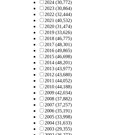
2024
(30,772)
2023
(30,864)
2022
(32,444)
2021
(40,532)
2020
(31,474)
2019
(33,626)
2018
(46,775)
2017
(48,301)
2016
(49,865)
2015
(46,698)
2014
(48,201)
2013
(43,977)
2012
(43,680)
2011
(44,052)
2010
(44,188)
2009
(42,034)
2008
(37,882)
2007
(37,257)
2006
(35,191)
2005
(33,998)
2004
(31,633)
2003
(29,355)
2002
(26,273)