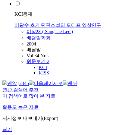
KCI등재
이광수 초기 단편소설의 모티프 양상연구
이상재 ( Sang Jae
Lee
)
배달말학회
2004
배달말
Vol.34 No.-
원문보기
2
KCI
KISS
1
2
3
4
5
연관 검색어 추천
이 검색어로 많이 본 자료
활용도 높은 자료
서지정보 내보내기(Export)
닫기