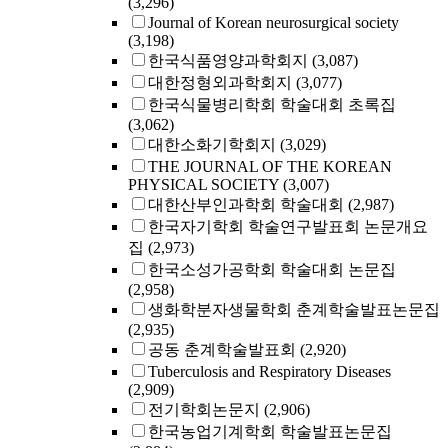
(3,296)
Journal of Korean neurosurgical society
(3,198)
한국식품영양과학회지
(3,087)
대한정형외과학회지
(3,077)
한국식물병리학회 학술대회 초록집
(3,062)
대한소화기학회지
(3,029)
THE JOURNAL OF THE KOREAN
PHYSICAL SOCIETY
(3,007)
대한산부인과학회 학술대회
(2,987)
한국자기학회 학술연구발표회 논문개요
집
(2,973)
한국소성가공학회 학술대회 논문집
(2,958)
생화학분자생물학회 춘계학술발표논문집
(2,935)
공동 춘계학술발표회
(2,920)
Tuberculosis and Respiratory Diseases
(2,909)
전기학회논문지
(2,906)
한국농업기계학회 학술발표논문집