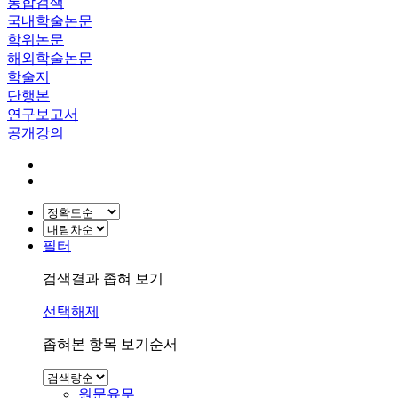
통합검색
국내학술논문
학위논문
해외학술논문
학술지
단행본
연구보고서
공개강의
필터
검색결과 좁혀 보기
선택해제
좁혀본 항목 보기순서
원문유무