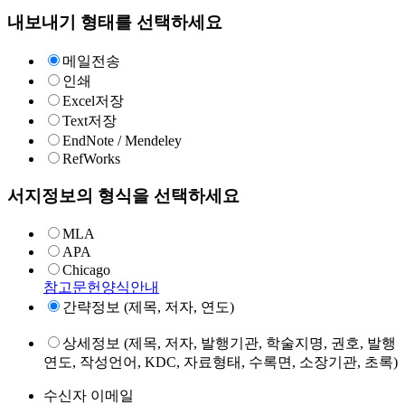
내보내기 형태를 선택하세요
메일전송
인쇄
Excel저장
Text저장
EndNote / Mendeley
RefWorks
서지정보의 형식을 선택하세요
MLA
APA
Chicago
참고문헌양식안내
간략정보 (제목, 저자, 연도)
상세정보 (제목, 저자, 발행기관, 학술지명, 권호, 발행
연도, 작성언어, KDC, 자료형태, 수록면, 소장기관, 초록)
수신자 이메일