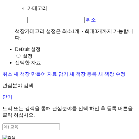
카테고리
취소
책장카테고리 설정은 최소1개 ~ 최대3개까지 가능합니
다.
Default 설정
설정
선택한 자료
취소
새 책장 만들어 자료 담기
새 책장 등록
새 책장 수정
관심분야 검색
닫기
트리 또는 검색을 통해 관심분야를 선택 하신 후
등록
버튼을
클릭 하십시오.