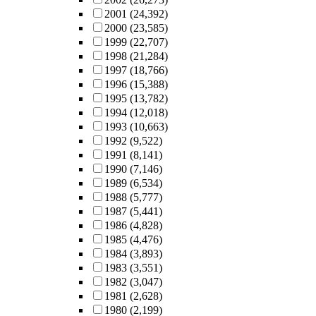
2001
(24,392)
2000
(23,585)
1999
(22,707)
1998
(21,284)
1997
(18,766)
1996
(15,388)
1995
(13,782)
1994
(12,018)
1993
(10,663)
1992
(9,522)
1991
(8,141)
1990
(7,146)
1989
(6,534)
1988
(5,777)
1987
(5,441)
1986
(4,828)
1985
(4,476)
1984
(3,893)
1983
(3,551)
1982
(3,047)
1981
(2,628)
1980
(2,199)