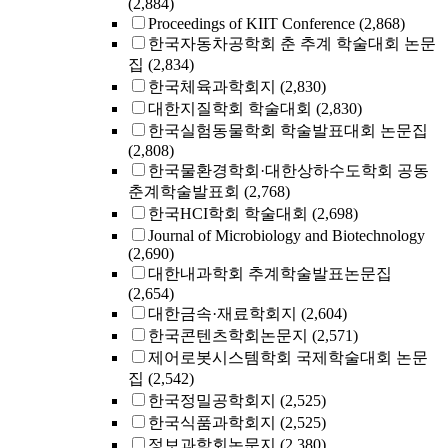
(2,884)
Proceedings of KIIT Conference
(2,868)
한국자동차공학회 춘 추계 학술대회 논문
집
(2,834)
한국체육과학회지
(2,830)
대한지질학회 학술대회
(2,830)
한국실험동물학회 학술발표대회 논문집
(2,808)
한국물환경학회·대한상하수도학회 공동
춘계학술발표회
(2,768)
한국HCI학회 학술대회
(2,698)
Journal of Microbiology and Biotechnology
(2,690)
대한내과학회 추계학술발표논문집
(2,654)
대한금속·재료학회지
(2,604)
한국콘텐츠학회논문지
(2,571)
제어로봇시스템학회 국제학술대회 논문
집
(2,542)
한국정밀공학회지
(2,525)
한국식품과학회지
(2,525)
정보과학회논문지
(2,380)