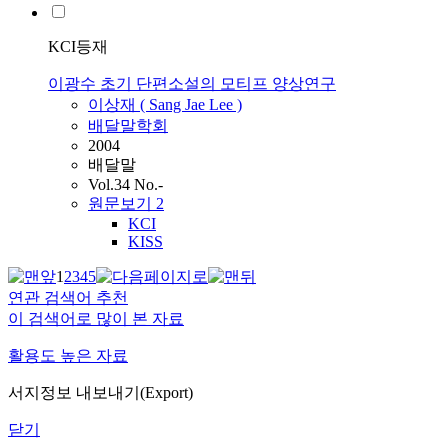
KCI등재
이광수 초기 단편소설의 모티프 양상연구
이상재 ( Sang Jae
Lee
)
배달말학회
2004
배달말
Vol.34 No.-
원문보기
2
KCI
KISS
1
2
3
4
5
연관 검색어 추천
이 검색어로 많이 본 자료
활용도 높은 자료
서지정보 내보내기(Export)
닫기