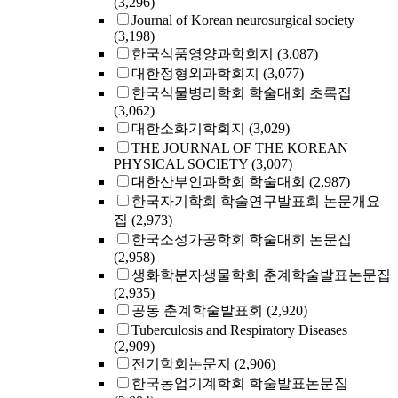
(3,296)
Journal of Korean neurosurgical society
(3,198)
한국식품영양과학회지
(3,087)
대한정형외과학회지
(3,077)
한국식물병리학회 학술대회 초록집
(3,062)
대한소화기학회지
(3,029)
THE JOURNAL OF THE KOREAN
PHYSICAL SOCIETY
(3,007)
대한산부인과학회 학술대회
(2,987)
한국자기학회 학술연구발표회 논문개요
집
(2,973)
한국소성가공학회 학술대회 논문집
(2,958)
생화학분자생물학회 춘계학술발표논문집
(2,935)
공동 춘계학술발표회
(2,920)
Tuberculosis and Respiratory Diseases
(2,909)
전기학회논문지
(2,906)
한국농업기계학회 학술발표논문집