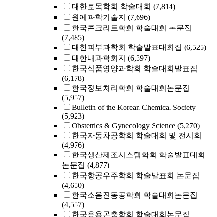
대한토목학회 학술대회
(7,814)
원예과학기술지
(7,696)
한국콘크리트학회 학술대회 논문집
(7,485)
대한피부과학회 학술발표대회집
(6,525)
대한내과학회지
(6,397)
한국식품영양과학회 학술대회발표집
(6,178)
한국정보처리학회 학술대회논문집
(5,957)
Bulletin of the Korean Chemical Society
(5,923)
Obstetrics & Gynecology Science
(5,270)
한국자동차공학회 학술대회 및 전시회
(4,976)
한국생산제조시스템학회 학술발표대회
논문집
(4,877)
한국항공우주학회 학술발표회 논문집
(4,650)
한국소음진동공학회 학술대회논문집
(4,557)
한국응용곤충학회 학술대회논문집