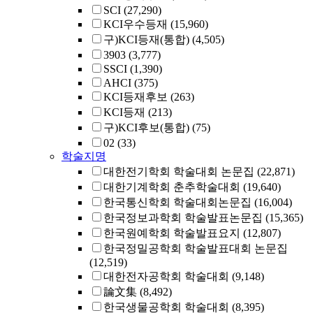
SCI
(27,290)
KCI우수등재
(15,960)
구)KCI등재(통합)
(4,505)
3903
(3,777)
SSCI
(1,390)
AHCI
(375)
KCI등재후보
(263)
KCI등재
(213)
구)KCI후보(통합)
(75)
02
(33)
학술지명
대한전기학회 학술대회 논문집
(22,871)
대한기계학회 춘추학술대회
(19,640)
한국통신학회 학술대회논문집
(16,004)
한국정보과학회 학술발표논문집
(15,365)
한국원예학회 학술발표요지
(12,807)
한국정밀공학회 학술발표대회 논문집
(12,519)
대한전자공학회 학술대회
(9,148)
論文集
(8,492)
한국생물공학회 학술대회
(8,395)