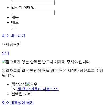
발신자 이메일
제목
메모
취소
내보내기
내책장담기
닫기
표가 있는 항목은 반드시 기재해 주셔야 합니다.
동일자료를 같은 책장에 담을 경우 담은 시점만 최신으로 수정
됩니다.
책장선택
새 책장 만들어 자료 담기
선택한 자료
취소
내책장에 담기