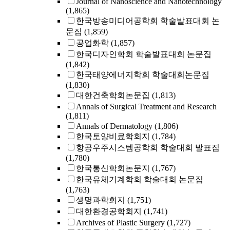
Journal of Nanoscience and Nanotechnology
(1,865)
한국방송미디어공학회 학술발표대회 논
문집
(1,859)
공업화학
(1,857)
한국디자인학회 학술발표대회 논문집
(1,842)
한국태양에너지학회 학술대회논문집
(1,830)
대한건축학회논문집
(1,813)
Annals of Surgical Treatment and Research
(1,811)
Annals of Dermatology
(1,806)
한국토양비료학회지
(1,784)
항공우주시스템공학회 학술대회 발표집
(1,780)
한국통신학회논문지
(1,767)
한국유체기계학회 학술대회 논문집
(1,763)
생명과학회지
(1,751)
대한환경공학회지
(1,741)
Archives of Plastic Surgery
(1,727)