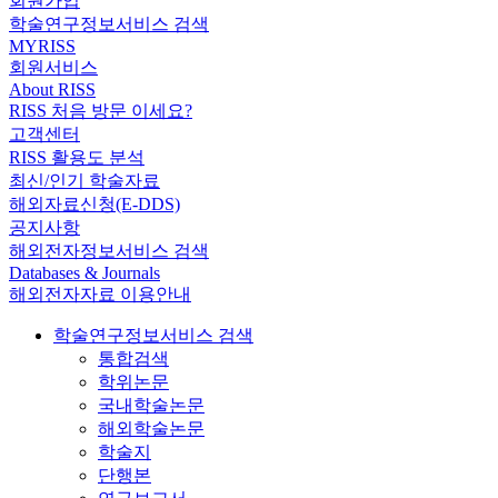
회원가입
학술연구정보서비스 검색
MYRISS
회원서비스
About RISS
RISS 처음 방문 이세요?
고객센터
RISS 활용도 분석
최신/인기 학술자료
해외자료신청(E-DDS)
공지사항
해외전자정보서비스 검색
Databases & Journals
해외전자자료 이용안내
학술연구정보서비스 검색
통합검색
학위논문
국내학술논문
해외학술논문
학술지
단행본