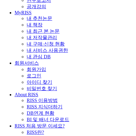
연구보고서
공개강의
MyRISS
내 추천논문
내 책장
내 최근 본 논문
내 저작물관리
내 구매·신청 현황
내 서비스 사용권한
내 관심 DB
회원서비스
회원가입
로그인
아이디 찾기
비밀번호 찾기
About RISS
RISS 이용방법
RISS 지식더하기
DB연계 현황
BI 및 배너 다운로드
RISS 처음 방문 이세요?
RISS란?