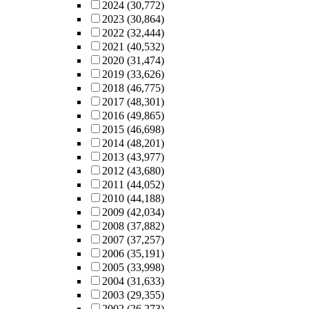
2024
(30,772)
2023
(30,864)
2022
(32,444)
2021
(40,532)
2020
(31,474)
2019
(33,626)
2018
(46,775)
2017
(48,301)
2016
(49,865)
2015
(46,698)
2014
(48,201)
2013
(43,977)
2012
(43,680)
2011
(44,052)
2010
(44,188)
2009
(42,034)
2008
(37,882)
2007
(37,257)
2006
(35,191)
2005
(33,998)
2004
(31,633)
2003
(29,355)
2002
(26,273)