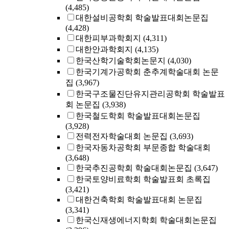
(4,485)
대한설비공학회 학술발표대회논문집
(4,428)
대한피부과학회지
(4,311)
대한안과학회지
(4,135)
한국산학기술학회논문지
(4,030)
한국기계가공학회 춘추계학술대회 논문
집
(3,967)
한국구조물진단유지관리공학회 학술발표
회 논문집
(3,938)
한국철도학회 학술발표대회논문집
(3,928)
전력전자학술대회 논문집
(3,693)
한국자동차공학회 부문종합 학술대회
(3,648)
한국추진공학회 학술대회논문집
(3,647)
한국토양비료학회 학술발표회 초록집
(3,421)
대한건축학회 학술발표대회 논문집
(3,341)
한국신재생에너지학회 학술대회논문집