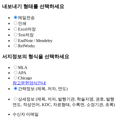
내보내기 형태를 선택하세요
메일전송
인쇄
Excel저장
Text저장
EndNote / Mendeley
RefWorks
서지정보의 형식을 선택하세요
MLA
APA
Chicago
참고문헌양식안내
간략정보 (제목, 저자, 연도)
상세정보 (제목, 저자, 발행기관, 학술지명, 권호, 발행
연도, 작성언어, KDC, 자료형태, 수록면, 소장기관, 초록)
수신자 이메일