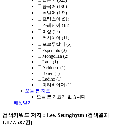
일본어
(323)
중국어
(190)
독일어
(133)
프랑스어
(91)
스페인어
(18)
미상
(12)
러시아어
(11)
포르투칼어
(5)
Esperanto
(2)
Mongolian
(2)
Latin
(1)
Achinese
(1)
Karen
(1)
Ladino
(1)
아라비아어
(1)
오늘 본 자료
오늘 본 자료가 없습니다.
패싯닫기
검색키워드
저자 : Lee, Seunghyun
(검색결과
1,177,587건)