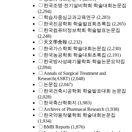
한국조명·전기설비학회 학술대회논문집
(2,294)
학습자중심교과교육연구
(2,283)
한국진공학회 학술발표회초록집
(2,265)
한국컴퓨터정보학회 학술발표논문집
(2,248)
天文學會報
(2,232)
한국가스학회 학술대회논문집
(2,230)
한국농공학회 학술대회초록집
(2,191)
한국방사성폐기물학회 학술논문요약집
(2,094)
Annals of Surgical Treatment and
Research(ASRT)
(2,048)
논문집
(2,047)
한국건축시공학회 학술발표대회 논문집
(2,028)
한국축산학회지
(1,983)
Archives of Pharmacal Research
(1,938)
한국약용작물학회 학술대회논문집
(1,934)
BMB Reports
(1,876)