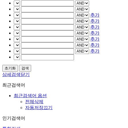
추가
추가
추가
추가
추가
추가
추가
상세검색닫기
최근검색어
최근검색어 옵션
전체삭제
자동저장끄기
인기검색어