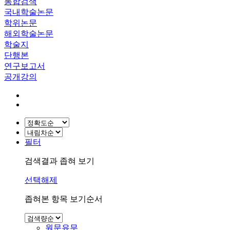
통합검색
국내학술논문
학위논문
해외학술논문
학술지
단행본
연구보고서
공개강의
필터
검색결과 좁혀 보기
선택해제
좁혀본 항목 보기순서
원문유무