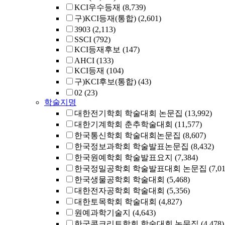
KCI우수등재
(8,739)
구)KCI등재(통합)
(2,601)
3903
(2,113)
SSCI
(792)
KCI등재후보
(147)
AHCI
(133)
KCI등재
(104)
구)KCI후보(통합)
(43)
02
(23)
학술지명
대한전기학회 학술대회 논문집
(13,992)
대한기계학회 춘추학술대회
(11,577)
한국통신학회 학술대회논문집
(8,607)
한국정보과학회 학술발표논문집
(8,432)
한국원예학회 학술발표요지
(7,384)
한국정밀공학회 학술발표대회 논문집
(7,0
한국생물공학회 학술대회
(5,468)
대한전자공학회 학술대회
(5,356)
대한토목학회 학술대회
(4,827)
원예과학기술지
(4,643)
한국콘크리트학회 학술대회 논문집
(4,478)