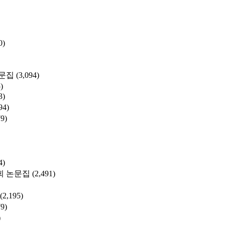
0)
문집
(3,094)
)
3)
94)
79)
4)
 논문집
(2,491)
(2,195)
79)
)