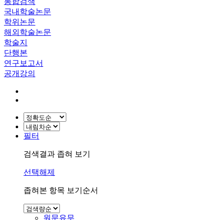
통합검색
국내학술논문
학위논문
해외학술논문
학술지
단행본
연구보고서
공개강의
필터
검색결과 좁혀 보기
선택해제
좁혀본 항목 보기순서
원문유무