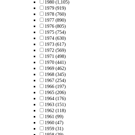
1980
(1,105)
1979
(919)
1978
(760)
1977
(890)
1976
(805)
1975
(754)
1974
(630)
1973
(617)
1972
(569)
1971
(498)
1970
(441)
1969
(462)
1968
(345)
1967
(254)
1966
(197)
1965
(206)
1964
(176)
1963
(151)
1962
(118)
1961
(99)
1960
(47)
1959
(31)
1958
(29)