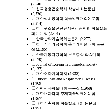
(2,540)
한국응용곤충학회 학술대회논문집
(2,530)
대한설비공학회 학술발표대회논문집
(2,514)
한국구조물진단유지관리공학회 학술발표
회 논문집
(2,491)
한국산학기술학회논문지
(2,277)
한국기계가공학회 춘추계학술대회 논문
집
(2,195)
한국자동차공학회 부문종합 학술대회
(2,179)
Journal of Korean neurosurgical society
(2,137)
대한소화기학회지
(2,052)
Tuberculosis and Respiratory Diseases
(1,969)
전력전자학술대회 논문집
(1,968)
대한내과학회 추계학술발표논문집
(1,967)
대한건축학회 학술발표대회 논문집
(1,953)