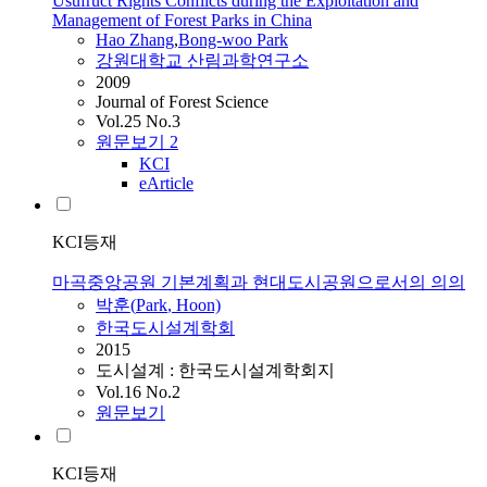
Usufruct Rights Conflicts during the Exploitation and
Management of Forest Parks in China
Hao Zhang
,
Bong-woo
Park
강원대학교 산림과학연구소
2009
Journal of Forest Science
Vol.25 No.3
원문보기
2
KCI
eArticle
KCI등재
마곡중앙공원 기본계획과 현대도시공원으로서의 의의
박훈(
Park
, Hoon)
한국도시설계학회
2015
도시설계 : 한국도시설계학회지
Vol.16 No.2
원문보기
KCI등재