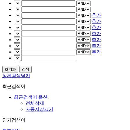
추가
추가
추가
추가
추가
추가
추가
상세검색닫기
최근검색어
최근검색어 옵션
전체삭제
자동저장끄기
인기검색어