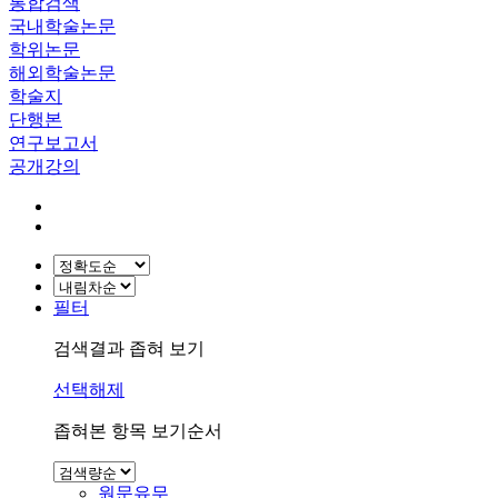
통합검색
국내학술논문
학위논문
해외학술논문
학술지
단행본
연구보고서
공개강의
필터
검색결과 좁혀 보기
선택해제
좁혀본 항목 보기순서
원문유무