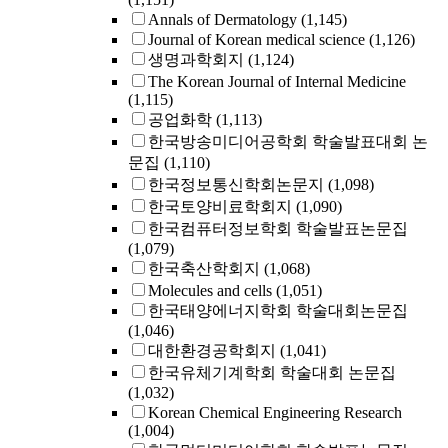
Annals of Dermatology
(1,145)
Journal of Korean medical science
(1,126)
생명과학회지
(1,124)
The Korean Journal of Internal Medicine
(1,115)
공업화학
(1,113)
한국방송미디어공학회 학술발표대회 논
문집
(1,110)
한국정보통신학회논문지
(1,098)
한국토양비료학회지
(1,090)
한국컴퓨터정보학회 학술발표논문집
(1,079)
한국축산학회지
(1,068)
Molecules and cells
(1,051)
한국태양에너지학회 학술대회논문집
(1,046)
대한환경공학회지
(1,041)
한국유체기계학회 학술대회 논문집
(1,032)
Korean Chemical Engineering Research
(1,004)