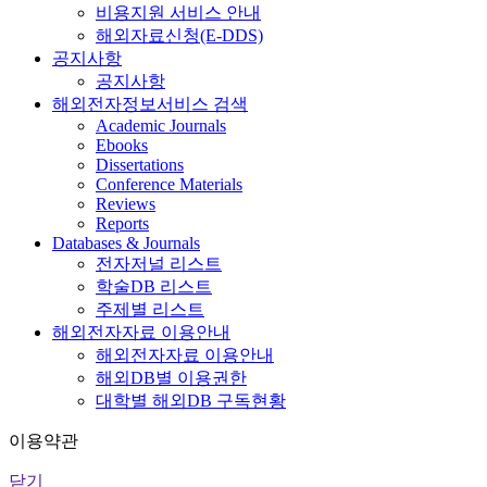
비용지원 서비스 안내
해외자료신청(E-DDS)
공지사항
공지사항
해외전자정보서비스 검색
Academic Journals
Ebooks
Dissertations
Conference Materials
Reviews
Reports
Databases & Journals
전자저널 리스트
학술DB 리스트
주제별 리스트
해외전자자료 이용안내
해외전자자료 이용안내
해외DB별 이용권한
대학별 해외DB 구독현황
이용약관
닫기