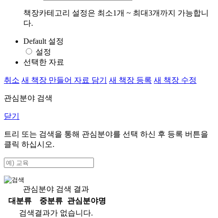
책장카테고리 설정은 최소1개 ~ 최대3개까지 가능합니
다.
Default 설정
설정
선택한 자료
취소
새 책장 만들어 자료 담기
새 책장 등록
새 책장 수정
관심분야 검색
닫기
트리 또는 검색을 통해 관심분야를 선택 하신 후
등록
버튼을
클릭 하십시오.
관심분야 검색 결과
대분류
중분류
관심분야명
검색결과가 없습니다.