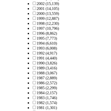
2002
(15,139)
2001
(14,105)
2000
(13,559)
1999
(12,887)
1998
(12,230)
1997
(10,796)
1996
(8,862)
1995
(7,773)
1994
(6,610)
1993
(6,008)
1992
(4,917)
1991
(4,440)
1990
(3,826)
1989
(3,416)
1988
(3,067)
1987
(2,889)
1986
(2,572)
1985
(2,299)
1984
(2,157)
1983
(1,746)
1982
(1,574)
1981
(1,301)