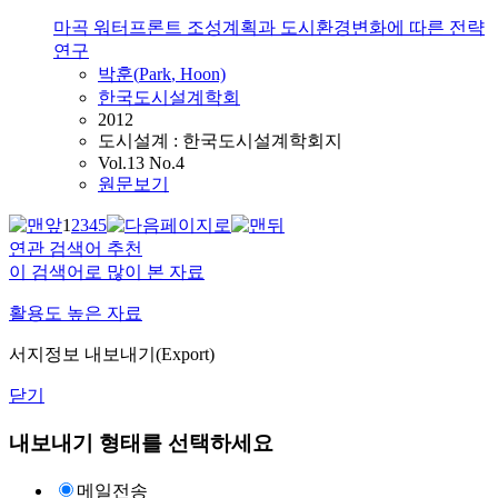
마곡 워터프론트 조성계획과 도시환경변화에 따른 전략
연구
박훈(
Park
, Hoon)
한국도시설계학회
2012
도시설계 : 한국도시설계학회지
Vol.13 No.4
원문보기
1
2
3
4
5
연관 검색어 추천
이 검색어로 많이 본 자료
활용도 높은 자료
서지정보 내보내기(Export)
닫기
내보내기 형태를 선택하세요
메일전송