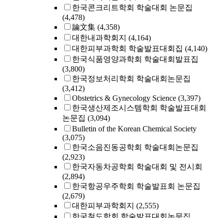
한국콘크리트학회 학술대회 논문집
(4,478)
論文集
(4,358)
대한내과학회지
(4,164)
대한피부과학회 학술발표대회집
(4,140)
한국식품영양과학회 학술대회발표집
(3,800)
한국정보처리학회 학술대회논문집
(3,412)
Obstetrics & Gynecology Science
(3,397)
한국생산제조시스템학회 학술발표대회
논문집
(3,094)
Bulletin of the Korean Chemical Society
(3,075)
한국소음진동공학회 학술대회논문집
(2,923)
한국자동차공학회 학술대회 및 전시회
(2,894)
한국항공우주학회 학술발표회 논문집
(2,679)
대한피부과학회지
(2,555)
한국철도학회 학술발표대회논문집