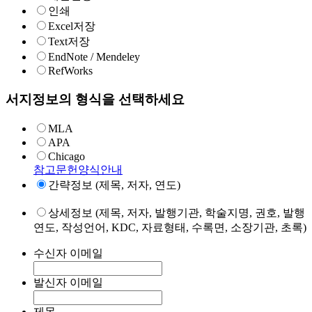
인쇄
Excel저장
Text저장
EndNote / Mendeley
RefWorks
서지정보의 형식을 선택하세요
MLA
APA
Chicago
참고문헌양식안내
간략정보 (제목, 저자, 연도)
상세정보 (제목, 저자, 발행기관, 학술지명, 권호, 발행
연도, 작성언어, KDC, 자료형태, 수록면, 소장기관, 초록)
수신자 이메일
발신자 이메일
제목