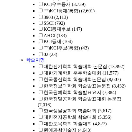
KCI우수등재
(8,739)
구)KCI등재(통합)
(2,601)
3903
(2,113)
SSCI
(792)
KCI등재후보
(147)
AHCI
(133)
KCI등재
(104)
구)KCI후보(통합)
(43)
02
(23)
학술지명
대한전기학회 학술대회 논문집
(13,992)
대한기계학회 춘추학술대회
(11,577)
한국통신학회 학술대회논문집
(8,607)
한국정보과학회 학술발표논문집
(8,432)
한국원예학회 학술발표요지
(7,384)
한국정밀공학회 학술발표대회 논문집
(7,016)
한국생물공학회 학술대회
(5,617)
대한전자공학회 학술대회
(5,356)
대한토목학회 학술대회
(4,827)
원예과학기술지
(4,643)