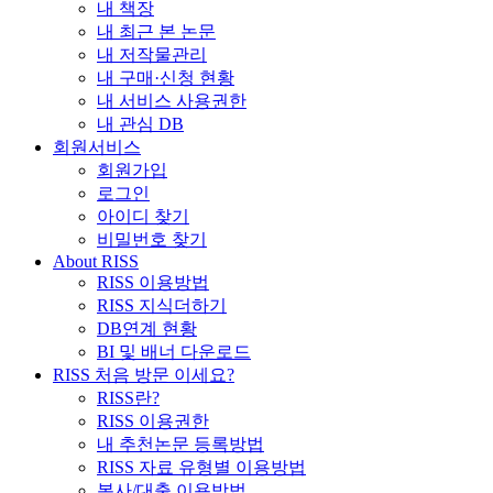
내 책장
내 최근 본 논문
내 저작물관리
내 구매·신청 현황
내 서비스 사용권한
내 관심 DB
회원서비스
회원가입
로그인
아이디 찾기
비밀번호 찾기
About RISS
RISS 이용방법
RISS 지식더하기
DB연계 현황
BI 및 배너 다운로드
RISS 처음 방문 이세요?
RISS란?
RISS 이용권한
내 추천논문 등록방법
RISS 자료 유형별 이용방법
복사/대출 이용방법