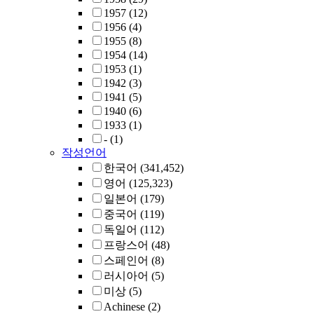
1957
(12)
1956
(4)
1955
(8)
1954
(14)
1953
(1)
1942
(3)
1941
(5)
1940
(6)
1933
(1)
-
(1)
작성언어
한국어
(341,452)
영어
(125,323)
일본어
(179)
중국어
(119)
독일어
(112)
프랑스어
(48)
스페인어
(8)
러시아어
(5)
미상
(5)
Achinese
(2)