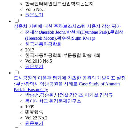
한국엔터테인먼트산업학회논문지
Vol.5 No.1
원문보기
상용차 기반에 대한 주차보조시스템 사용자 감성 평가
전재석(Jaeseok Jeon)
,
박현배(Hyunbae
Park
)
,
문희석
(Heeseok Moon)
,
곽수진(Sujin Kwag)
한국자동차공학회
2013
한국자동차공학회 부문종합 학술대회
Vol.2013 No.5
원문보기
도시공원의 이용후 평가에 기초한 공원의 개발지표 설정
: 부산광역시 암남공원을 사례로 Case Study of Amnam
Park in Busan City
박승범
,
김승환
,
남정칠
,
강영조
,
이기철
,
김석규
동아대학교 환경문제연구소
1999
硏究報告
Vol.22 No.2
원문보기