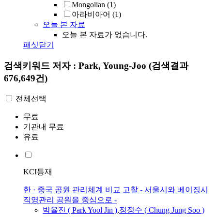
Mongolian
(1)
아라비아어
(1)
오늘 본 자료
오늘 본 자료가 없습니다.
패싯닫기
검색키워드
저자 : Park, Young-Joo
(검색결과
676,649건)
전체선택
무료
기관내 무료
유료
KCI등재
한 · 중국 공원 관리체계 비교 고찰 - 서울시와 베이징시
직영관리 공원을 중심으로 -
박율진 (
Park
Yool Jin )
,
정정수 ( Chung Jung Soo )