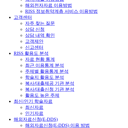
해외전자자료 이용방법
RISS 정보취약계층 서비스 이용방법
고객센터
자주 찾는 질문
상담 신청
상담 내역 확인
고객제안
신고센터
RISS 활용도 분석
자료 현황 통계
최근 이용통계 분석
주제별 활용통계 분석
학술지 활용도 분석
복사/대출제공 기관 분석
복사/대출신청 기관 분석
활용도 높은 주제
최신/인기 학술자료
최신자료
인기자료
해외자료신청(E-DDS)
해외자료신청(E-DDS) 이용 방법