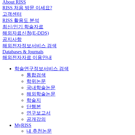
About RISS
RISS 처음 방문 이세요?
고객센터
RISS 활용도 분석
최신/인기 학술자료
해외자료신청(E-DDS)
공지사항
해외전자정보서비스 검색
Databases & Journals
해외전자자료 이용안내
학술연구정보서비스 검색
통합검색
학위논문
국내학술논문
해외학술논문
학술지
단행본
연구보고서
공개강의
MyRISS
내 추천논문