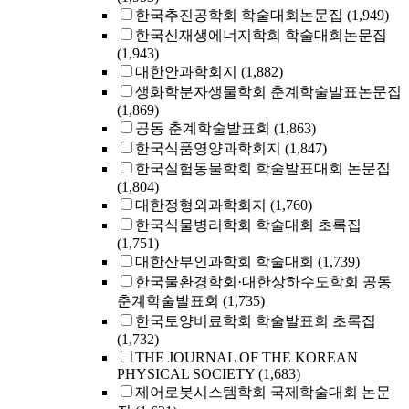
한국추진공학회 학술대회논문집
(1,949)
한국신재생에너지학회 학술대회논문집
(1,943)
대한안과학회지
(1,882)
생화학분자생물학회 춘계학술발표논문집
(1,869)
공동 춘계학술발표회
(1,863)
한국식품영양과학회지
(1,847)
한국실험동물학회 학술발표대회 논문집
(1,804)
대한정형외과학회지
(1,760)
한국식물병리학회 학술대회 초록집
(1,751)
대한산부인과학회 학술대회
(1,739)
한국물환경학회·대한상하수도학회 공동
춘계학술발표회
(1,735)
한국토양비료학회 학술발표회 초록집
(1,732)
THE JOURNAL OF THE KOREAN
PHYSICAL SOCIETY
(1,683)
제어로봇시스템학회 국제학술대회 논문