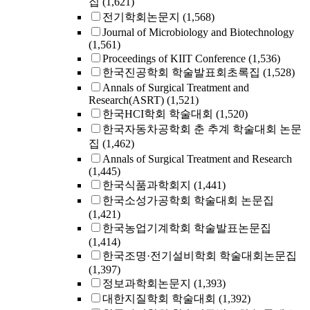
집
(1,621)
전기학회논문지
(1,568)
Journal of Microbiology and Biotechnology
(1,561)
Proceedings of KIIT Conference
(1,536)
한국진공학회 학술발표회초록집
(1,528)
Annals of Surgical Treatment and
Research(ASRT)
(1,521)
한국HCI학회 학술대회
(1,520)
한국자동차공학회 춘 추계 학술대회 논문
집
(1,462)
Annals of Surgical Treatment and Research
(1,445)
한국식품과학회지
(1,441)
한국소성가공학회 학술대회 논문집
(1,421)
한국농업기계학회 학술발표논문집
(1,414)
한국조명·전기설비학회 학술대회논문집
(1,397)
정보과학회논문지
(1,393)
대한지질학회 학술대회
(1,392)