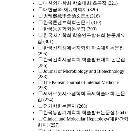
대한외과학회 학술대회 초록집
(321)
대한금속·재료학회지
(320)
大韓機械學會論文集A
(316)
한국콘텐츠학회논문지
(310)
한국농공학회논문집
(309)
한국자기학회 학술연구발표회 논문개요
집
(301)
한국신재생에너지학회 학술대회논문집
(295)
한국건축시공학회 학술발표대회 논문집
(286)
Journal of Microbiology and Biotechnology
(283)
The Korean Journal of Internal Medicine
(278)
제어로봇시스템학회 국제학술대회 논문
집
(274)
전기학회논문지
(268)
한국농업기계학회 학술발표논문집
(264)
Clinical and Molecular Hepatology(대한간학
회지)
(257)