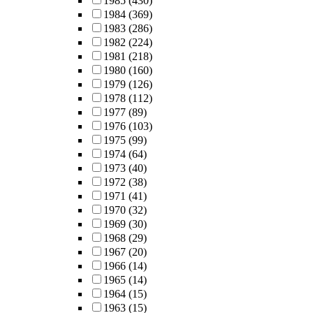
1985
(430)
1984
(369)
1983
(286)
1982
(224)
1981
(218)
1980
(160)
1979
(126)
1978
(112)
1977
(89)
1976
(103)
1975
(99)
1974
(64)
1973
(40)
1972
(38)
1971
(41)
1970
(32)
1969
(30)
1968
(29)
1967
(20)
1966
(14)
1965
(14)
1964
(15)
1963
(15)