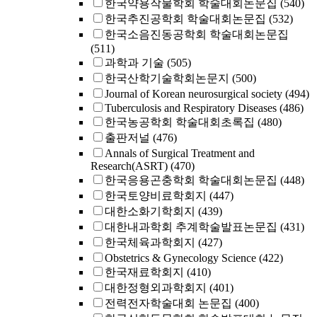
한국약용작물학회 학술대회논문집
(540)
한국추진공학회 학술대회논문집
(532)
한국소음진동공학회 학술대회논문집
(511)
과학과 기술
(505)
한국산학기술학회논문지
(500)
Journal of Korean neurosurgical society
(494)
Tuberculosis and Respiratory Diseases
(486)
한국농공학회 학술대회초록집
(480)
출판저널
(476)
Annals of Surgical Treatment and
Research(ASRT)
(470)
한국응용곤충학회 학술대회논문집
(448)
한국토양비료학회지
(447)
대한소화기학회지
(439)
대한내과학회 추계학술발표논문집
(431)
한국체육과학회지
(427)
Obstetrics & Gynecology Science
(422)
한국재료학회지
(410)
대한정형외과학회지
(401)
전력전자학술대회 논문집
(400)