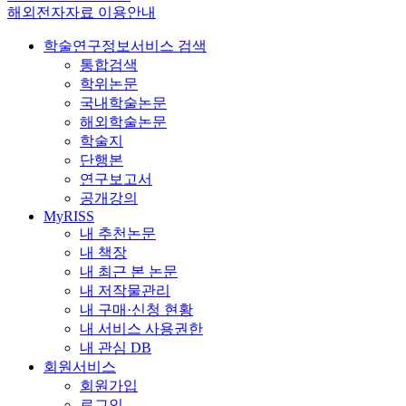
해외전자자료 이용안내
학술연구정보서비스 검색
통합검색
학위논문
국내학술논문
해외학술논문
학술지
단행본
연구보고서
공개강의
MyRISS
내 추천논문
내 책장
내 최근 본 논문
내 저작물관리
내 구매·신청 현황
내 서비스 사용권한
내 관심 DB
회원서비스
회원가입
로그인