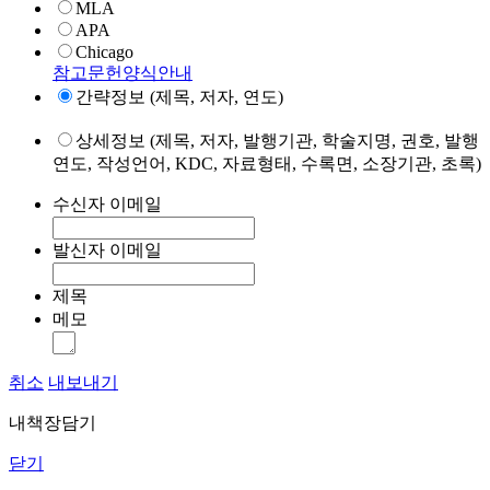
MLA
APA
Chicago
참고문헌양식안내
간략정보 (제목, 저자, 연도)
상세정보 (제목, 저자, 발행기관, 학술지명, 권호, 발행
연도, 작성언어, KDC, 자료형태, 수록면, 소장기관, 초록)
수신자 이메일
발신자 이메일
제목
메모
취소
내보내기
내책장담기
닫기