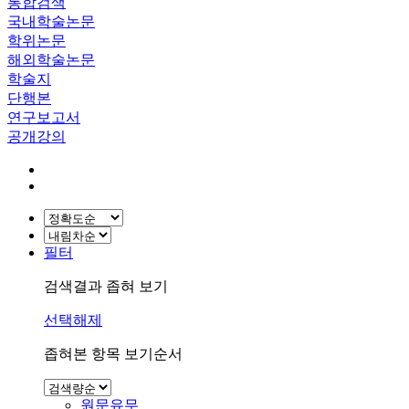
통합검색
국내학술논문
학위논문
해외학술논문
학술지
단행본
연구보고서
공개강의
필터
검색결과 좁혀 보기
선택해제
좁혀본 항목 보기순서
원문유무