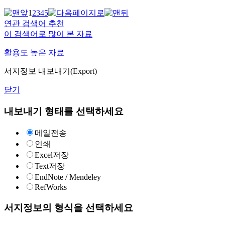
1
2
3
4
5
연관 검색어 추천
이 검색어로 많이 본 자료
활용도 높은 자료
서지정보 내보내기(Export)
닫기
내보내기 형태를 선택하세요
메일전송
인쇄
Excel저장
Text저장
EndNote / Mendeley
RefWorks
서지정보의 형식을 선택하세요