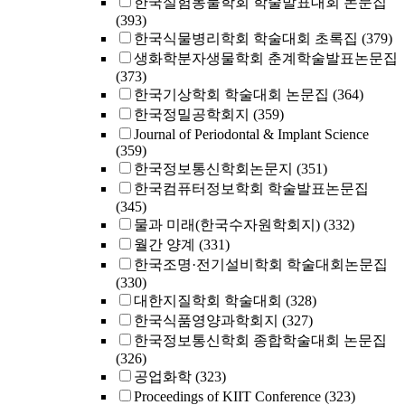
한국실험동물학회 학술발표대회 논문집
(393)
한국식물병리학회 학술대회 초록집
(379)
생화학분자생물학회 춘계학술발표논문집
(373)
한국기상학회 학술대회 논문집
(364)
한국정밀공학회지
(359)
Journal of Periodontal & Implant Science
(359)
한국정보통신학회논문지
(351)
한국컴퓨터정보학회 학술발표논문집
(345)
물과 미래(한국수자원학회지)
(332)
월간 양계
(331)
한국조명·전기설비학회 학술대회논문집
(330)
대한지질학회 학술대회
(328)
한국식품영양과학회지
(327)
한국정보통신학회 종합학술대회 논문집
(326)
공업화학
(323)
Proceedings of KIIT Conference
(323)