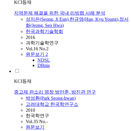
KCI등재
지역문제 해결을 위한 국내 리빙랩 사례 분석
성지은(
Seong
, Ji Eun)
,
한규영(Han, Kyu Young)
,
정서
화(Jeong, Seo Hwa)
한국과학기술학회
2016
과학기술학연구
Vol.16 No.2
원문보기
2
NDSL
DBpia
KCI등재
중고제 판소리 명창 방만춘, 방진관 연구
박성환(Park
Seong
-hwan)
고려대학교 한국학연구소
2010
한국학연구
Vol.35 No.-
원문보기