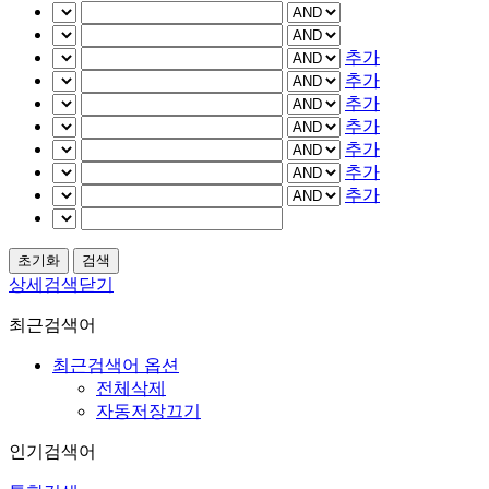
추가
추가
추가
추가
추가
추가
추가
상세검색닫기
최근검색어
최근검색어 옵션
전체삭제
자동저장끄기
인기검색어