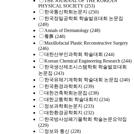
THE JOURNAL OF THE KOREAN
PHYSICAL SOCIETY
(253)
한국통신학회논문지
(250)
한국정밀공학회 학술발표대회 논문집
(249)
Annals of Dermatology
(248)
養豚
(248)
Maxillofacial Plastic Reconstructive Surgery
(246)
대한산부인과학회 학술대회
(244)
Korean Chemical Engineering Research
(244)
한국생산제조시스템학회 학술발표대회
논문집
(243)
한국유체기계학회 학술대회 논문집
(240)
한국환경과학회지
(239)
대한건축학회논문집
(238)
대한교통학회 학술대회지
(234)
정보과학회논문지
(233)
대한환경공학회지
(232)
한국방사성폐기물학회 학술논문요약집
(229)
정보와 통신
(228)