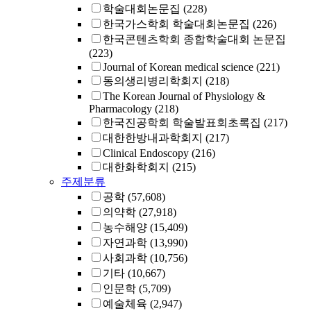
학술대회논문집
(228)
한국가스학회 학술대회논문집
(226)
한국콘텐츠학회 종합학술대회 논문집
(223)
Journal of Korean medical science
(221)
동의생리병리학회지
(218)
The Korean Journal of Physiology &
Pharmacology
(218)
한국진공학회 학술발표회초록집
(217)
대한한방내과학회지
(217)
Clinical Endoscopy
(216)
대한화학회지
(215)
주제분류
공학
(57,608)
의약학
(27,918)
농수해양
(15,409)
자연과학
(13,990)
사회과학
(10,756)
기타
(10,667)
인문학
(5,709)
예술체육
(2,947)