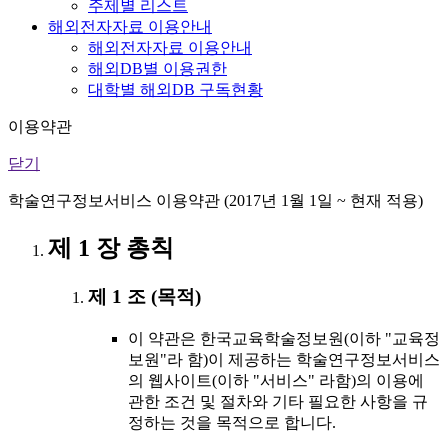
주제별 리스트
해외전자자료 이용안내
해외전자자료 이용안내
해외DB별 이용권한
대학별 해외DB 구독현황
이용약관
닫기
학술연구정보서비스 이용약관 (2017년 1월 1일 ~ 현재 적용)
제 1 장 총칙
제 1 조 (목적)
이 약관은 한국교육학술정보원(이하 "교육정
보원"라 함)이 제공하는 학술연구정보서비스
의 웹사이트(이하 "서비스" 라함)의 이용에
관한 조건 및 절차와 기타 필요한 사항을 규
정하는 것을 목적으로 합니다.