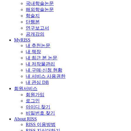
국내학술논문
해외학술논문
학술지
단행본
연구보고서
공개강의
MyRISS
내 추천논문
내 책장
내 최근 본 논문
내 저작물관리
내 구매·신청 현황
내 서비스 사용권한
내 관심 DB
회원서비스
회원가입
로그인
아이디 찾기
비밀번호 찾기
About RISS
RISS 이용방법
RISS 지식더하기