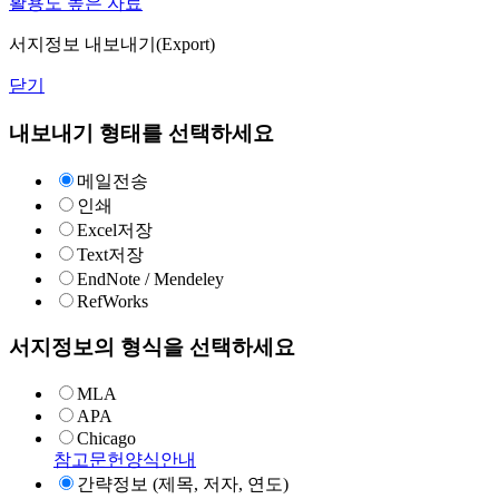
활용도 높은 자료
서지정보 내보내기(Export)
닫기
내보내기 형태를 선택하세요
메일전송
인쇄
Excel저장
Text저장
EndNote / Mendeley
RefWorks
서지정보의 형식을 선택하세요
MLA
APA
Chicago
참고문헌양식안내
간략정보 (제목, 저자, 연도)