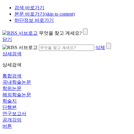
검색 바로가기
본문 바로가기(skip to content)
하단정보 바로가기
무엇을 찾고 계세요?
닫기
삭제
상세검색
상세검색
통합검색
국내학술논문
학위논문
해외학술논문
학술지
단행본
연구보고서
공개강의
버튼