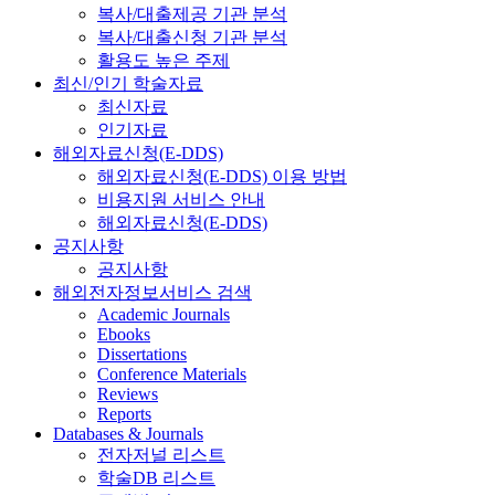
복사/대출제공 기관 분석
복사/대출신청 기관 분석
활용도 높은 주제
최신/인기 학술자료
최신자료
인기자료
해외자료신청(E-DDS)
해외자료신청(E-DDS) 이용 방법
비용지원 서비스 안내
해외자료신청(E-DDS)
공지사항
공지사항
해외전자정보서비스 검색
Academic Journals
Ebooks
Dissertations
Conference Materials
Reviews
Reports
Databases & Journals
전자저널 리스트
학술DB 리스트