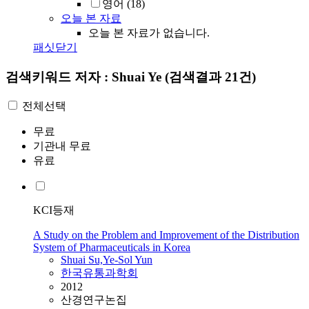
영어
(18)
오늘 본 자료
오늘 본 자료가 없습니다.
패싯닫기
검색키워드
저자 : Shuai Ye
(검색결과 21건)
전체선택
무료
기관내 무료
유료
KCI등재
A Study on the Problem and Improvement of the Distribution
System of Pharmaceuticals in Korea
Shuai
Su,
Ye
-Sol Yun
한국유통과학회
2012
산경연구논집