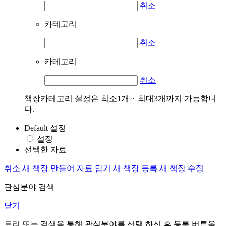
취소
카테고리
취소
카테고리
취소
책장카테고리 설정은 최소1개 ~ 최대3개까지 가능합니
다.
Default 설정
설정
선택한 자료
취소
새 책장 만들어 자료 담기
새 책장 등록
새 책장 수정
관심분야 검색
닫기
트리 또는 검색을 통해 관심분야를 선택 하신 후
등록
버튼을