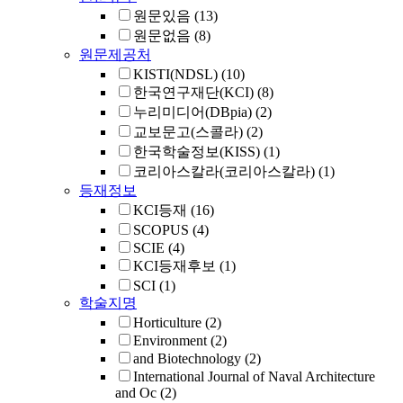
원문있음
(13)
원문없음
(8)
원문제공처
KISTI(NDSL)
(10)
한국연구재단(KCI)
(8)
누리미디어(DBpia)
(2)
교보문고(스콜라)
(2)
한국학술정보(KISS)
(1)
코리아스칼라(코리아스칼라)
(1)
등재정보
KCI등재
(16)
SCOPUS
(4)
SCIE
(4)
KCI등재후보
(1)
SCI
(1)
학술지명
Horticulture
(2)
Environment
(2)
and Biotechnology
(2)
International Journal of Naval Architecture
and Oc
(2)