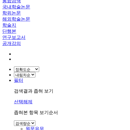
통합검색
국내학술논문
학위논문
해외학술논문
학술지
단행본
연구보고서
공개강의
필터
검색결과 좁혀 보기
선택해제
좁혀본 항목 보기순서
원문유무