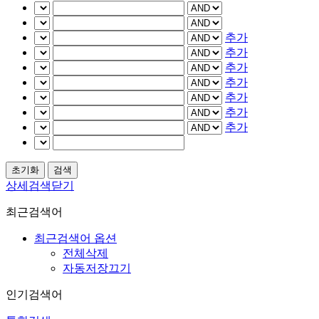
추가
추가
추가
추가
추가
추가
추가
상세검색닫기
최근검색어
최근검색어 옵션
전체삭제
자동저장끄기
인기검색어