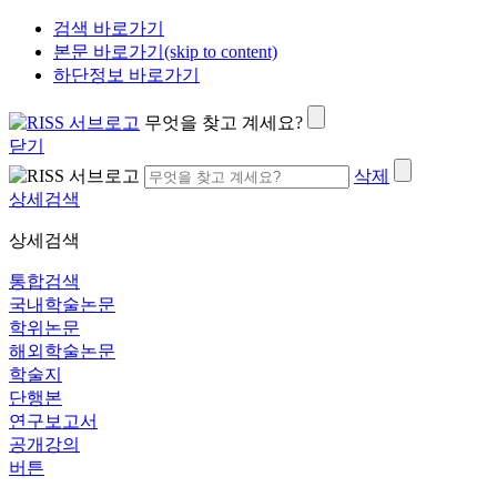
검색 바로가기
본문 바로가기(skip to content)
하단정보 바로가기
무엇을 찾고 계세요?
닫기
삭제
상세검색
상세검색
통합검색
국내학술논문
학위논문
해외학술논문
학술지
단행본
연구보고서
공개강의
버튼