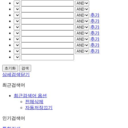
추가
추가
추가
추가
추가
추가
추가
상세검색닫기
최근검색어
최근검색어 옵션
전체삭제
자동저장끄기
인기검색어