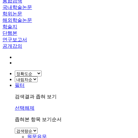
통합검색
국내학술논문
학위논문
해외학술논문
학술지
단행본
연구보고서
공개강의
필터
검색결과 좁혀 보기
선택해제
좁혀본 항목 보기순서
원문유무