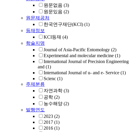
원문없음
(3)
원문있음
(2)
원문제공처
한국연구재단(KCI)
(1)
등재정보
KCI등재
(4)
학술지명
Journal of Asia-Pacific Entomology
(2)
Experimental and molecular medicine
(1)
International Journal of Precision Engineering
and
(1)
International Journal of u- and e- Service
(1)
Scienc
(1)
주제분류
자연과학
(3)
공학
(2)
농수해양
(2)
발행연도
2023
(2)
2017
(1)
2016
(1)