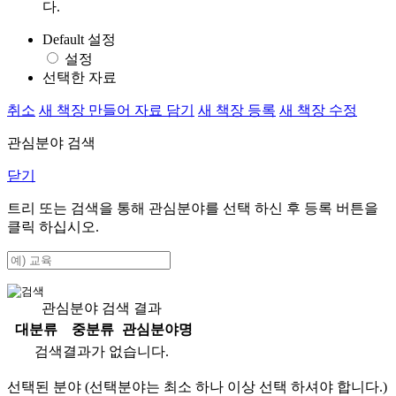
다.
Default 설정
설정
선택한 자료
취소
새 책장 만들어 자료 담기
새 책장 등록
새 책장 수정
관심분야 검색
닫기
트리 또는 검색을 통해 관심분야를 선택 하신 후
등록
버튼을
클릭 하십시오.
관심분야 검색 결과
대분류
중분류
관심분야명
검색결과가 없습니다.
선택된 분야 (선택분야는 최소 하나 이상 선택 하셔야 합니다.)