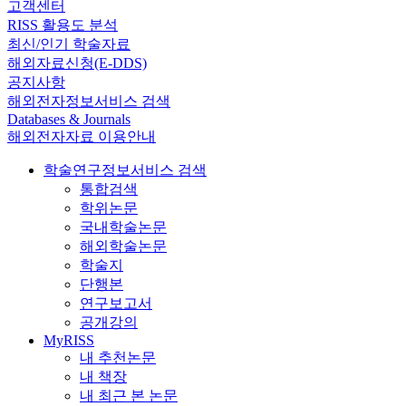
고객센터
RISS 활용도 분석
최신/인기 학술자료
해외자료신청(E-DDS)
공지사항
해외전자정보서비스 검색
Databases & Journals
해외전자자료 이용안내
학술연구정보서비스 검색
통합검색
학위논문
국내학술논문
해외학술논문
학술지
단행본
연구보고서
공개강의
MyRISS
내 추천논문
내 책장
내 최근 본 논문