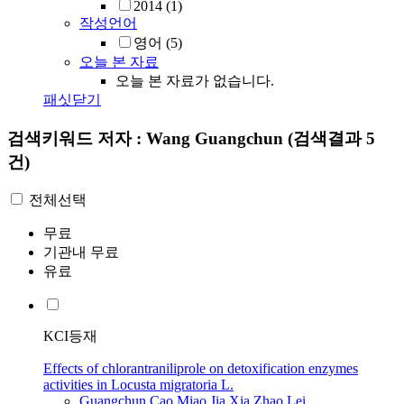
2014
(1)
작성언어
영어
(5)
오늘 본 자료
오늘 본 자료가 없습니다.
패싯닫기
검색키워드
저자 : Wang Guangchun
(검색결과 5
건)
전체선택
무료
기관내 무료
유료
KCI등재
Effects of chlorantraniliprole on detoxification enzymes
activities in Locusta migratoria L.
Guangchun
Cao
,
Miao Jia
,
Xia Zhao
,
Lei