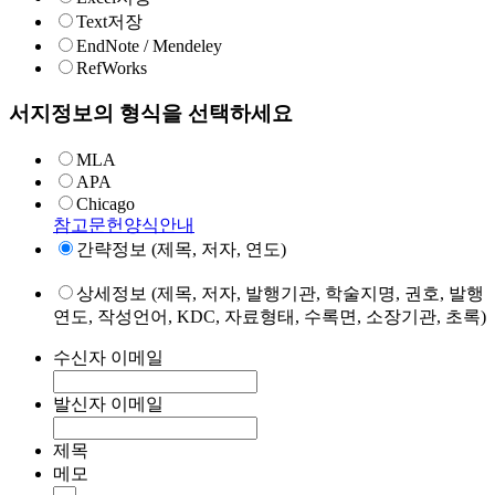
Text저장
EndNote / Mendeley
RefWorks
서지정보의 형식을 선택하세요
MLA
APA
Chicago
참고문헌양식안내
간략정보 (제목, 저자, 연도)
상세정보 (제목, 저자, 발행기관, 학술지명, 권호, 발행
연도, 작성언어, KDC, 자료형태, 수록면, 소장기관, 초록)
수신자 이메일
발신자 이메일
제목
메모