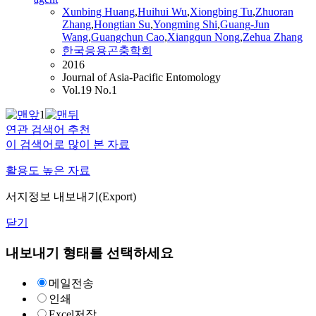
Xunbing Huang
,
Huihui Wu
,
Xiongbing Tu
,
Zhuoran
Zhang
,
Hongtian Su
,
Yongming Shi
,
Guang
-Jun
Wang
,
Guangchun
Cao
,
Xiangqun Nong
,
Zehua Zhang
한국응용곤충학회
2016
Journal of Asia-Pacific Entomology
Vol.19 No.1
1
연관 검색어 추천
이 검색어로 많이 본 자료
활용도 높은 자료
서지정보 내보내기(Export)
닫기
내보내기 형태를 선택하세요
메일전송
인쇄
Excel저장