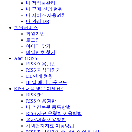
내 저작물관리
내 구매·신청 현황
내 서비스 사용권한
내 관심 DB
회원서비스
회원가입
로그인
아이디 찾기
비밀번호 찾기
About RISS
RISS 이용방법
RISS 지식더하기
DB연계 현황
BI 및 배너 다운로드
RISS 처음 방문 이세요?
RISS란?
RISS 이용권한
내 추천논문 등록방법
RISS 자료 유형별 이용방법
복사/대출 이용방법
해외전자자료 이용방법
RISS 정보취약계층 서비스 이용방법