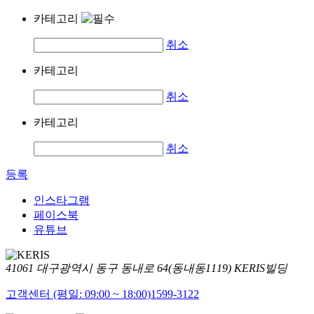
카테고리
취소
카테고리
취소
카테고리
취소
등록
인스타그램
페이스북
유튜브
41061 대구광역시 동구 동내로 64(동내동1119) KERIS빌딩
고객센터 (평일: 09:00 ~ 18:00)
1599-3122